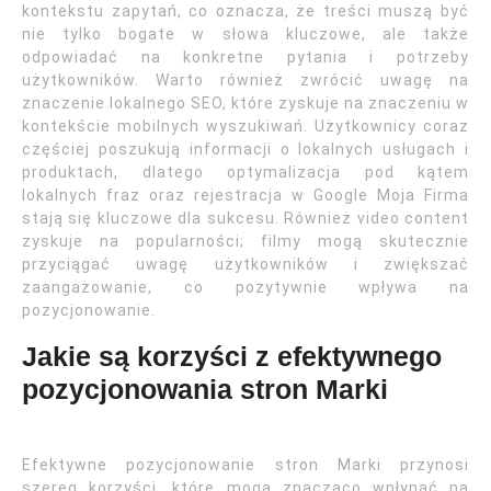
kontekstu zapytań, co oznacza, że treści muszą być
nie tylko bogate w słowa kluczowe, ale także
odpowiadać na konkretne pytania i potrzeby
użytkowników. Warto również zwrócić uwagę na
znaczenie lokalnego SEO, które zyskuje na znaczeniu w
kontekście mobilnych wyszukiwań. Użytkownicy coraz
częściej poszukują informacji o lokalnych usługach i
produktach, dlatego optymalizacja pod kątem
lokalnych fraz oraz rejestracja w Google Moja Firma
stają się kluczowe dla sukcesu. Również video content
zyskuje na popularności; filmy mogą skutecznie
przyciągać uwagę użytkowników i zwiększać
zaangażowanie, co pozytywnie wpływa na
pozycjonowanie.
Jakie są korzyści z efektywnego
pozycjonowania stron Marki
Efektywne pozycjonowanie stron Marki przynosi
szereg korzyści, które mogą znacząco wpłynąć na