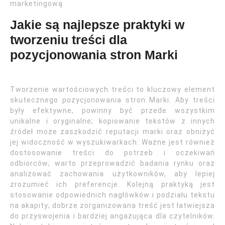
marketingową.
Jakie są najlepsze praktyki w
tworzeniu treści dla
pozycjonowania stron Marki
Tworzenie wartościowych treści to kluczowy element
skutecznego pozycjonowania stron Marki. Aby treści
były efektywne, powinny być przede wszystkim
unikalne i oryginalne; kopiowanie tekstów z innych
źródeł może zaszkodzić reputacji marki oraz obniżyć
jej widoczność w wyszukiwarkach. Ważne jest również
dostosowanie treści do potrzeb i oczekiwań
odbiorców; warto przeprowadzić badania rynku oraz
analizować zachowania użytkowników, aby lepiej
zrozumieć ich preferencje. Kolejną praktyką jest
stosowanie odpowiednich nagłówków i podziału tekstu
na akapity; dobrze zorganizowana treść jest łatwiejsza
do przyswojenia i bardziej angażująca dla czytelników.