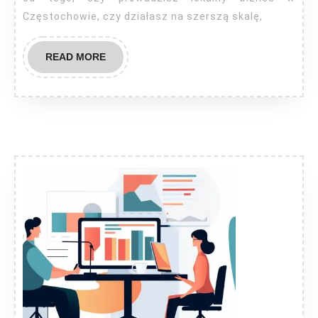
Częstochowie, czy działasz na szerszą skalę,
READ
READ MORE
MORE