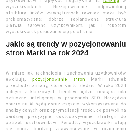
użytkowników i wpływać negatywnie na
ranking
w
wyszukiwarkach. Niezapewnienie odpowiedniej
struktury linków wewnętrznych również może być
problematyczne; dobrze zaplanowana struktura
ułatwia zarówno użytkownikom, jak i robotom
wyszukiwarek poruszanie się po stronie.
Jakie są trendy w pozycjonowaniu
stron Marki na rok 2024
W miarę jak technologia i zachowania użytkowników
ewoluują,
pozycjonowanie stron
Marki również
przechodzi zmiany, które warto śledzić. W roku 2024
jednym z kluczowych trendów będzie rosnąca rola
sztucznej inteligencji w procesach SEO. Narzędzia
oparte na AI będą coraz częściej wykorzystywane do
analizy danych oraz optymalizacji treści, co pozwoli na
bardziej precyzyjne dostosowywanie strategii do
potrzeb użytkowników. Ponadto, wyszukiwarki stają
się coraz bardziej zaawansowane w rozumieniu