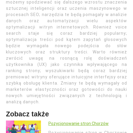
możemy spodziewać się dalszego wzrostu znaczenia
sztucznej inteligencji oraz uczenia maszynowego w
procesach SEO; narzędzia te będą pomagały w analizie
danych oraz automatyzacji wielu aspektów
optymalizacji witryn internetowych. Również voice
search staje się coraz bardziej popularny;
optymalizacja treści pod kątem zapytań głosowych
będzie wymagała nowego podejścia do słów
kluczowych oraz struktury treści. Warto również
zwrócić uwagę na rosnącą rolę doświadczeń
użytkownika (UX) jako czynnika wpływającego na
ranking strony; wyszukiwarki będą coraz bardziej
premiować witryny oferujące intuicyjne interfejsy oraz
szybką obsługę klienta. Zmiany te będą wymagały od
marketerów elastyczności oraz gotowości do nauki
nowych umiejętności związanych z technologią i
analizą danych.
Zobacz także
Pozycjonowanie stron Chorzów
Pozycjonowanie stron w Chorzowie