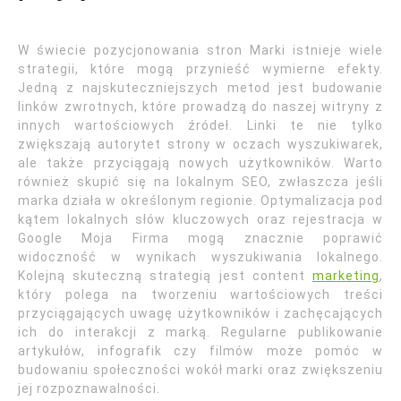
W świecie pozycjonowania stron Marki istnieje wiele
strategii, które mogą przynieść wymierne efekty.
Jedną z najskuteczniejszych metod jest budowanie
linków zwrotnych, które prowadzą do naszej witryny z
innych wartościowych źródeł. Linki te nie tylko
zwiększają autorytet strony w oczach wyszukiwarek,
ale także przyciągają nowych użytkowników. Warto
również skupić się na lokalnym SEO, zwłaszcza jeśli
marka działa w określonym regionie. Optymalizacja pod
kątem lokalnych słów kluczowych oraz rejestracja w
Google Moja Firma mogą znacznie poprawić
widoczność w wynikach wyszukiwania lokalnego.
Kolejną skuteczną strategią jest content
marketing
,
który polega na tworzeniu wartościowych treści
przyciągających uwagę użytkowników i zachęcających
ich do interakcji z marką. Regularne publikowanie
artykułów, infografik czy filmów może pomóc w
budowaniu społeczności wokół marki oraz zwiększeniu
jej rozpoznawalności.