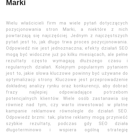
Marki
Wielu właścicieli firm ma wiele pytań dotyczących
pozycjonowania stron Marki, a niektóre z nich
powtarzają się najczęściej. Jednym z najczęstszych
pytań jest to, jak długo trwa proces pozycjonowania.
Odpowiedź nie jest jednoznaczna; efekty działań SEO
mogą być widoczne już po kilku miesiącach, ale pełne
rezultaty często wymagają dłuższego czasu i
regularnych działań. Kolejnym popularnym pytaniem
jest to, jakie słowa kluczowe powinny być używane do
optymalizacji strony. Kluczowe jest przeprowadzenie
dokładnej analizy rynku oraz konkurencji, aby dobrać
frazy najlepiej odpowiadające potrzebom
potencjalnych klientów. Wiele osób zastanawia się
również nad tym, czy warto inwestować w płatne
kampanie reklamowe równolegle do działań SEO.
Odpowiedź brzmi: tak; płatne reklamy mogą przynieść
szybkie rezultaty, podczas gdy SEO działa
długoterminowo i wspiera ogólną strategię