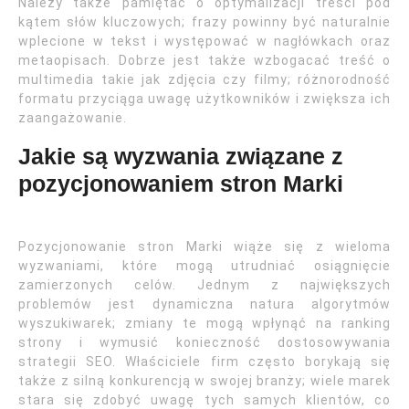
Należy także pamiętać o optymalizacji treści pod
kątem słów kluczowych; frazy powinny być naturalnie
wplecione w tekst i występować w nagłówkach oraz
metaopisach. Dobrze jest także wzbogacać treść o
multimedia takie jak zdjęcia czy filmy; różnorodność
formatu przyciąga uwagę użytkowników i zwiększa ich
zaangażowanie.
Jakie są wyzwania związane z
pozycjonowaniem stron Marki
Pozycjonowanie stron Marki wiąże się z wieloma
wyzwaniami, które mogą utrudniać osiągnięcie
zamierzonych celów. Jednym z największych
problemów jest dynamiczna natura algorytmów
wyszukiwarek; zmiany te mogą wpłynąć na ranking
strony i wymusić konieczność dostosowywania
strategii SEO. Właściciele firm często borykają się
także z silną konkurencją w swojej branży; wiele marek
stara się zdobyć uwagę tych samych klientów, co