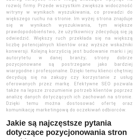
rozwój firmy. Przede wszystkim zwiększa widoczność
witryny w wynikach wyszukiwania, co prowadzi do
większego ruchu na stronie. Im wyżej strona znajduje
się w wynikach wyszukiwania, tym większe
prawdopodobieństwo, że użytkownicy zdecydują się ją
odwiedzić. Większy ruch przekłada się na większą
liczbę potencjalnych klientów oraz wyższe wskaźniki
konwersji. Kolejną korzyścią jest budowanie marki i jej
autorytetu w danej branży; strony dobrze
pozycjonowane są postrzegane jako bardziej
wiarygodne i profesjonalne. Dzięki temu klienci chętniej
decydują się na zakupy czy korzystanie z usług
oferowanych przez markę. Efektywne SEO pozwala
także na lepsze zrozumienie potrzeb klientów poprzez
analizę danych dotyczących ich zachowań na stronie.
Dzięki temu można dostosować ofertę oraz
komunikację marketingową do oczekiwań odbiorców.
Jakie są najczęstsze pytania
dotyczące pozycjonowania stron