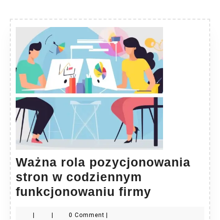
Ważna rola pozycjonowania
stron w codziennym
Ważna
funkcjonowaniu firmy
rola
|
|
0 Comment
|