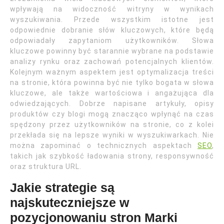
wpływają na widoczność witryny w wynikach
wyszukiwania. Przede wszystkim istotne jest
odpowiednie dobranie słów kluczowych, które będą
odpowiadały zapytaniom użytkowników. Słowa
kluczowe powinny być starannie wybrane na podstawie
analizy rynku oraz zachowań potencjalnych klientów.
Kolejnym ważnym aspektem jest optymalizacja treści
na stronie, która powinna być nie tylko bogata w słowa
kluczowe, ale także wartościowa i angażująca dla
odwiedzających. Dobrze napisane artykuły, opisy
produktów czy blogi mogą znacząco wpłynąć na czas
spędzony przez użytkowników na stronie, co z kolei
przekłada się na lepsze wyniki w wyszukiwarkach. Nie
można zapominać o technicznych aspektach
SEO
,
takich jak szybkość ładowania strony, responsywność
oraz struktura URL.
Jakie strategie są
najskuteczniejsze w
pozycjonowaniu stron Marki