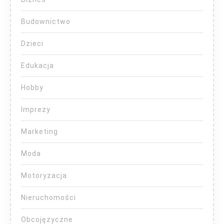
Budownictwo
Dzieci
Edukacja
Hobby
Imprezy
Marketing
Moda
Motoryzacja
Nieruchomości
Obcojęzyczne