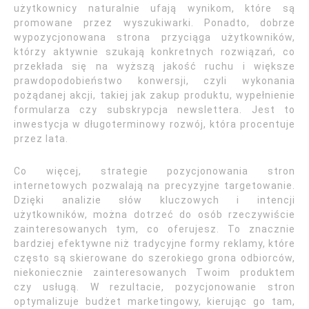
użytkownicy naturalnie ufają wynikom, które są
promowane przez wyszukiwarki. Ponadto, dobrze
wypozycjonowana strona przyciąga użytkowników,
którzy aktywnie szukają konkretnych rozwiązań, co
przekłada się na wyższą jakość ruchu i większe
prawdopodobieństwo konwersji, czyli wykonania
pożądanej akcji, takiej jak zakup produktu, wypełnienie
formularza czy subskrypcja newslettera. Jest to
inwestycja w długoterminowy rozwój, która procentuje
przez lata.
Co więcej, strategie pozycjonowania stron
internetowych pozwalają na precyzyjne targetowanie.
Dzięki analizie słów kluczowych i intencji
użytkowników, można dotrzeć do osób rzeczywiście
zainteresowanych tym, co oferujesz. To znacznie
bardziej efektywne niż tradycyjne formy reklamy, które
często są skierowane do szerokiego grona odbiorców,
niekoniecznie zainteresowanych Twoim produktem
czy usługą. W rezultacie, pozycjonowanie stron
optymalizuje budżet marketingowy, kierując go tam,