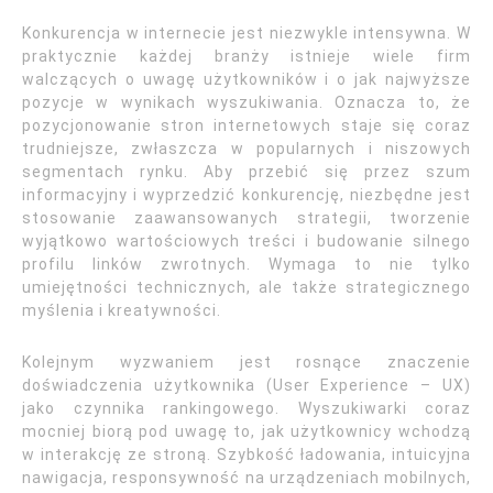
Konkurencja w internecie jest niezwykle intensywna. W
praktycznie każdej branży istnieje wiele firm
walczących o uwagę użytkowników i o jak najwyższe
pozycje w wynikach wyszukiwania. Oznacza to, że
pozycjonowanie stron internetowych staje się coraz
trudniejsze, zwłaszcza w popularnych i niszowych
segmentach rynku. Aby przebić się przez szum
informacyjny i wyprzedzić konkurencję, niezbędne jest
stosowanie zaawansowanych strategii, tworzenie
wyjątkowo wartościowych treści i budowanie silnego
profilu linków zwrotnych. Wymaga to nie tylko
umiejętności technicznych, ale także strategicznego
myślenia i kreatywności.
Kolejnym wyzwaniem jest rosnące znaczenie
doświadczenia użytkownika (User Experience – UX)
jako czynnika rankingowego. Wyszukiwarki coraz
mocniej biorą pod uwagę to, jak użytkownicy wchodzą
w interakcję ze stroną. Szybkość ładowania, intuicyjna
nawigacja, responsywność na urządzeniach mobilnych,