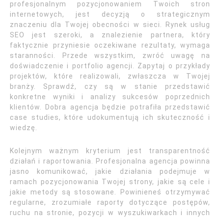
profesjonalnym pozycjonowaniem Twoich stron
internetowych, jest decyzją o strategicznym
znaczeniu dla Twojej obecności w sieci. Rynek usług
SEO jest szeroki, a znalezienie partnera, który
faktycznie przyniesie oczekiwane rezultaty, wymaga
staranności. Przede wszystkim, zwróć uwagę na
doświadczenie i portfolio agencji. Zapytaj o przykłady
projektów, które realizowali, zwłaszcza w Twojej
branży. Sprawdź, czy są w stanie przedstawić
konkretne wyniki i analizy sukcesów poprzednich
klientów. Dobra agencja będzie potrafiła przedstawić
case studies, które udokumentują ich skuteczność i
wiedzę.
Kolejnym ważnym kryterium jest transparentność
działań i raportowania. Profesjonalna agencja powinna
jasno komunikować, jakie działania podejmuje w
ramach pozycjonowania Twojej strony, jakie są cele i
jakie metody są stosowane. Powinieneś otrzymywać
regularne, zrozumiałe raporty dotyczące postępów,
ruchu na stronie, pozycji w wyszukiwarkach i innych