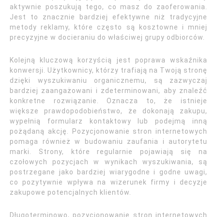
aktywnie poszukują tego, co masz do zaoferowania.
Jest to znacznie bardziej efektywne niż tradycyjne
metody reklamy, które często są kosztowne i mniej
precyzyjne w docieraniu do właściwej grupy odbiorców.
Kolejną kluczową korzyścią jest poprawa wskaźnika
konwersji. Użytkownicy, którzy trafiają na Twoją stronę
dzięki wyszukiwaniu organicznemu, są zazwyczaj
bardziej zaangażowani i zdeterminowani, aby znaleźć
konkretne rozwiązanie. Oznacza to, że istnieje
większe prawdopodobieństwo, że dokonają zakupu,
wypełnią formularz kontaktowy lub podejmą inną
pożądaną akcję. Pozycjonowanie stron internetowych
pomaga również w budowaniu zaufania i autorytetu
marki. Strony, które regularnie pojawiają się na
czołowych pozycjach w wynikach wyszukiwania, są
postrzegane jako bardziej wiarygodne i godne uwagi,
co pozytywnie wpływa na wizerunek firmy i decyzje
zakupowe potencjalnych klientów.
Długoterminowo, pozycjonowanie stron internetowych