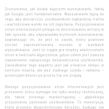
Zrozumienie, jak działa algorytm wyszukiwarki, takiej
jak Google, jest fundamentalne. Wyszukiwarki dążą do
tego, aby dostarczyć użytkownikom najbardziej trafne
i wartościowe wyniki na ich zapytania. Pozycjonowanie
stron internetowych polega na dostosowaniu witryny w
taki sposób, aby odpowiadała kryteriom wyszukiwarek,
sygnalizując im, że jest to zasób, który powinien
zostać zaprezentowany wysoko w wynikach
wyszukiwania. Jest to ciągła gra między właścicielami
stron a twórcami algorytmów, gdzie celem jest zawsze
zapewnienie najlepszego doświadczenia użytkownika.
Zaniedbanie tego aspektu jest jak otwarcie sklepu w
centrum miasta, ale bez żadnego szyldu i reklamy –
potencjalni klienci po prostu Cię nie znajdą.
Dlatego pozycjonowanie stron internetowych jest
procesem, który wymaga nie tylko wiedzy technicznej,
ale także strategii marketingowej i głębokiego
zrozumienia zachowań użytkowników. To inwestycja,
która przynosi długoterminowe korzyści, budując nie