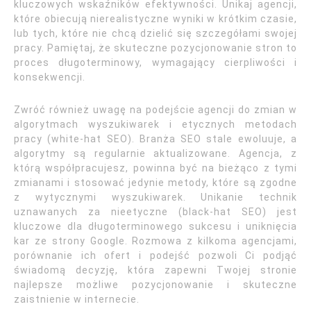
kluczowych wskaźników efektywności. Unikaj agencji,
które obiecują nierealistyczne wyniki w krótkim czasie,
lub tych, które nie chcą dzielić się szczegółami swojej
pracy. Pamiętaj, że skuteczne pozycjonowanie stron to
proces długoterminowy, wymagający cierpliwości i
konsekwencji.
Zwróć również uwagę na podejście agencji do zmian w
algorytmach wyszukiwarek i etycznych metodach
pracy (white-hat SEO). Branża SEO stale ewoluuje, a
algorytmy są regularnie aktualizowane. Agencja, z
którą współpracujesz, powinna być na bieżąco z tymi
zmianami i stosować jedynie metody, które są zgodne
z wytycznymi wyszukiwarek. Unikanie technik
uznawanych za nieetyczne (black-hat SEO) jest
kluczowe dla długoterminowego sukcesu i uniknięcia
kar ze strony Google. Rozmowa z kilkoma agencjami,
porównanie ich ofert i podejść pozwoli Ci podjąć
świadomą decyzję, która zapewni Twojej stronie
najlepsze możliwe pozycjonowanie i skuteczne
zaistnienie w internecie.