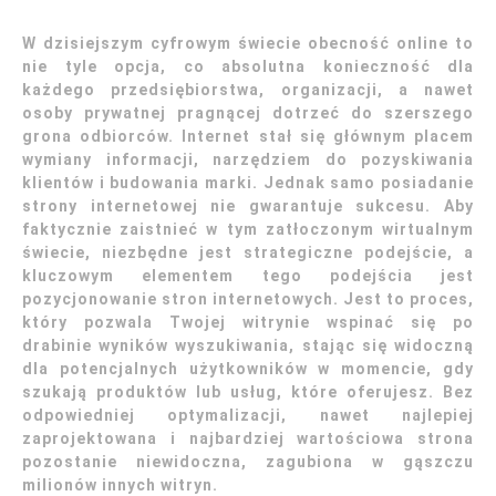
W dzisiejszym cyfrowym świecie obecność online to
nie tyle opcja, co absolutna konieczność dla
każdego przedsiębiorstwa, organizacji, a nawet
osoby prywatnej pragnącej dotrzeć do szerszego
grona odbiorców. Internet stał się głównym placem
wymiany informacji, narzędziem do pozyskiwania
klientów i budowania marki. Jednak samo posiadanie
strony internetowej nie gwarantuje sukcesu. Aby
faktycznie zaistnieć w tym zatłoczonym wirtualnym
świecie, niezbędne jest strategiczne podejście, a
kluczowym elementem tego podejścia jest
pozycjonowanie stron internetowych. Jest to proces,
który pozwala Twojej witrynie wspinać się po
drabinie wyników wyszukiwania, stając się widoczną
dla potencjalnych użytkowników w momencie, gdy
szukają produktów lub usług, które oferujesz. Bez
odpowiedniej optymalizacji, nawet najlepiej
zaprojektowana i najbardziej wartościowa strona
pozostanie niewidoczna, zagubiona w gąszczu
milionów innych witryn.