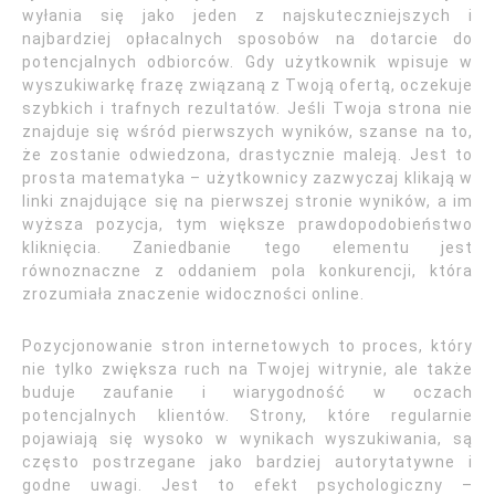
wyłania się jako jeden z najskuteczniejszych i
najbardziej opłacalnych sposobów na dotarcie do
potencjalnych odbiorców. Gdy użytkownik wpisuje w
wyszukiwarkę frazę związaną z Twoją ofertą, oczekuje
szybkich i trafnych rezultatów. Jeśli Twoja strona nie
znajduje się wśród pierwszych wyników, szanse na to,
że zostanie odwiedzona, drastycznie maleją. Jest to
prosta matematyka – użytkownicy zazwyczaj klikają w
linki znajdujące się na pierwszej stronie wyników, a im
wyższa pozycja, tym większe prawdopodobieństwo
kliknięcia. Zaniedbanie tego elementu jest
równoznaczne z oddaniem pola konkurencji, która
zrozumiała znaczenie widoczności online.
Pozycjonowanie stron internetowych to proces, który
nie tylko zwiększa ruch na Twojej witrynie, ale także
buduje zaufanie i wiarygodność w oczach
potencjalnych klientów. Strony, które regularnie
pojawiają się wysoko w wynikach wyszukiwania, są
często postrzegane jako bardziej autorytatywne i
godne uwagi. Jest to efekt psychologiczny –