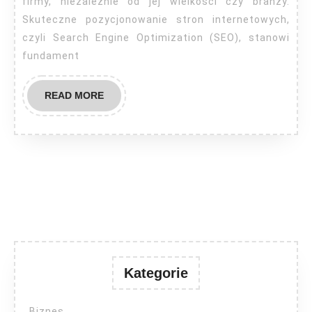
firmy, niezależnie od jej wielkości czy branży.
Skuteczne pozycjonowanie stron internetowych,
czyli Search Engine Optimization (SEO), stanowi
fundament
READ
READ MORE
MORE
Kategorie
Biznes