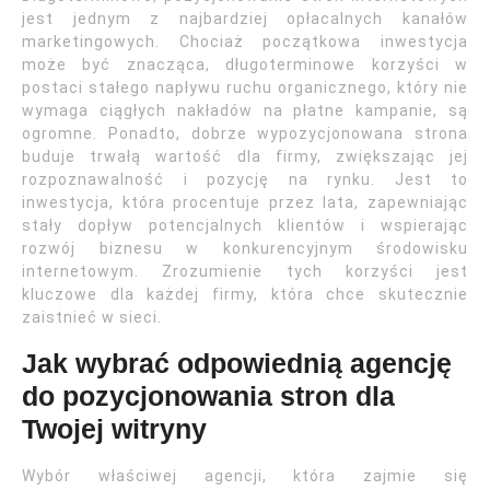
jest jednym z najbardziej opłacalnych kanałów
marketingowych. Chociaż początkowa inwestycja
może być znacząca, długoterminowe korzyści w
postaci stałego napływu ruchu organicznego, który nie
wymaga ciągłych nakładów na płatne kampanie, są
ogromne. Ponadto, dobrze wypozycjonowana strona
buduje trwałą wartość dla firmy, zwiększając jej
rozpoznawalność i pozycję na rynku. Jest to
inwestycja, która procentuje przez lata, zapewniając
stały dopływ potencjalnych klientów i wspierając
rozwój biznesu w konkurencyjnym środowisku
internetowym. Zrozumienie tych korzyści jest
kluczowe dla każdej firmy, która chce skutecznie
zaistnieć w sieci.
Jak wybrać odpowiednią agencję
do pozycjonowania stron dla
Twojej witryny
Wybór właściwej agencji, która zajmie się