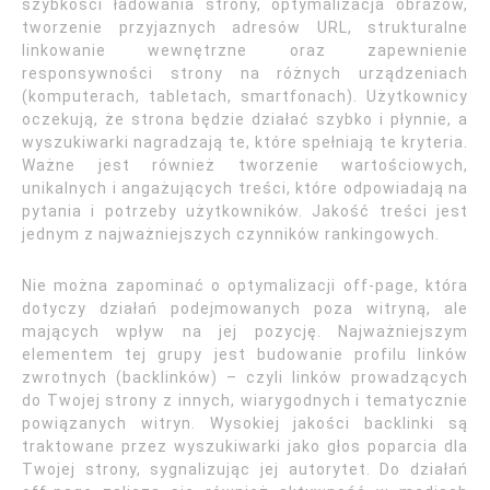
szybkości ładowania strony, optymalizacja obrazów,
tworzenie przyjaznych adresów URL, strukturalne
linkowanie wewnętrzne oraz zapewnienie
responsywności strony na różnych urządzeniach
(komputerach, tabletach, smartfonach). Użytkownicy
oczekują, że strona będzie działać szybko i płynnie, a
wyszukiwarki nagradzają te, które spełniają te kryteria.
Ważne jest również tworzenie wartościowych,
unikalnych i angażujących treści, które odpowiadają na
pytania i potrzeby użytkowników. Jakość treści jest
jednym z najważniejszych czynników rankingowych.
Nie można zapominać o optymalizacji off-page, która
dotyczy działań podejmowanych poza witryną, ale
mających wpływ na jej pozycję. Najważniejszym
elementem tej grupy jest budowanie profilu linków
zwrotnych (backlinków) – czyli linków prowadzących
do Twojej strony z innych, wiarygodnych i tematycznie
powiązanych witryn. Wysokiej jakości backlinki są
traktowane przez wyszukiwarki jako głos poparcia dla
Twojej strony, sygnalizując jej autorytet. Do działań