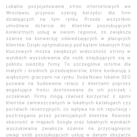
Lokalne pozycjonowanie stron internetowych we
Wrocławiu przynosi szereg korzyści dla firm
działających na tym rynku. Przede wszystkim
umożliwia dotarcie do klientów poszukujących
konkretnych usług w swoim regionie, co zwiększa
szanse na konwersję odwiedzających w płacących
klientów. Dzięki optymalizacji pod kątem lokalnych fraz
kluczowych można zwiększyć widoczność strony w
wynikach wyszukiwania dla osób znajdujących się w
pobliżu siedziby firmy. To szczególnie istotne dla
małych i średnich przedsiębiorstw, które konkurują z
większymi graczami na rynku. Dodatkowo lokalne SEO
pozwala na budowanie relacji z klientami poprzez
angażujące treści dostosowane do ich potrzeb i
oczekiwań. Firmy mogą również korzystać z opinii
klientów zamieszczanych w lokalnych katalogach czy
portalach recenzyjnych, co wpływa na ich reputację i
postrzeganie przez potencjalnych klientów. Również
obecność w mapach Google oraz lokalnych wynikach
wyszukiwania zwiększa szanse na przyciągnięcie
uwagi osób poszukujących usług w danym obszarze