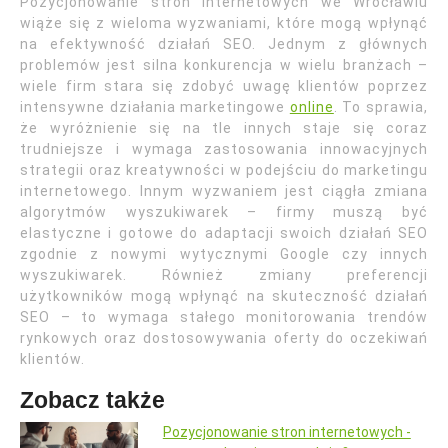
Pozycjonowanie stron internetowych we Wrocławiu
wiąże się z wieloma wyzwaniami, które mogą wpłynąć
na efektywność działań SEO. Jednym z głównych
problemów jest silna konkurencja w wielu branżach –
wiele firm stara się zdobyć uwagę klientów poprzez
intensywne działania marketingowe
online
. To sprawia,
że wyróżnienie się na tle innych staje się coraz
trudniejsze i wymaga zastosowania innowacyjnych
strategii oraz kreatywności w podejściu do marketingu
internetowego. Innym wyzwaniem jest ciągła zmiana
algorytmów wyszukiwarek – firmy muszą być
elastyczne i gotowe do adaptacji swoich działań SEO
zgodnie z nowymi wytycznymi Google czy innych
wyszukiwarek. Również zmiany preferencji
użytkowników mogą wpłynąć na skuteczność działań
SEO – to wymaga stałego monitorowania trendów
rynkowych oraz dostosowywania oferty do oczekiwań
klientów.
Zobacz także
Pozycjonowanie stron internetowych -