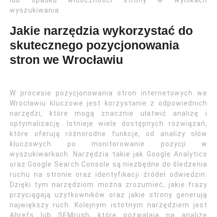
lub spadku widoczności strony w wynikach
wyszukiwania.
Jakie narzędzia wykorzystać do
skutecznego pozycjonowania
stron we Wrocławiu
W procesie pozycjonowania stron internetowych we
Wrocławiu kluczowe jest korzystanie z odpowiednich
narzędzi, które mogą znacznie ułatwić analizę i
optymalizację. Istnieje wiele dostępnych rozwiązań,
które oferują różnorodne funkcje, od analizy słów
kluczowych po monitorowanie pozycji w
wyszukiwarkach. Narzędzia takie jak Google Analytics
oraz Google Search Console są niezbędne do śledzenia
ruchu na stronie oraz identyfikacji źródeł odwiedzin.
Dzięki tym narzędziom można zrozumieć, jakie frazy
przyciągają użytkowników oraz jakie strony generują
największy ruch. Kolejnym istotnym narzędziem jest
Ahrefs lub SEMrush, które pozwalają na analizę