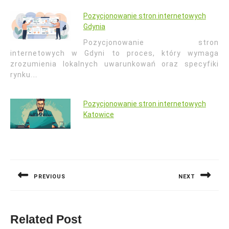
Pozycjonowanie stron internetowych
Gdynia
Pozycjonowanie stron
internetowych w Gdyni to proces, który wymaga
zrozumienia lokalnych uwarunkowań oraz specyfiki
rynku.…
Pozycjonowanie stron internetowych
Katowice
Nawigacja
wpisu
PREVIOUS
NEXT
Previous
Next
post:
post:
Related Post