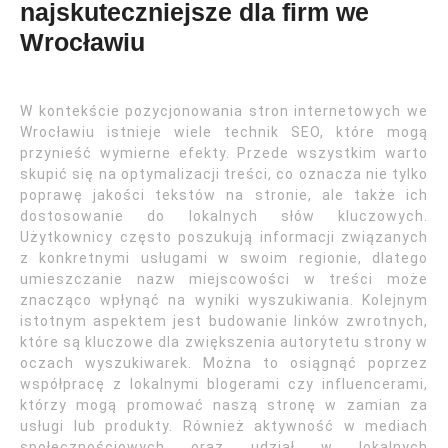
najskuteczniejsze dla firm we
Wrocławiu
W kontekście pozycjonowania stron internetowych we
Wrocławiu istnieje wiele technik SEO, które mogą
przynieść wymierne efekty. Przede wszystkim warto
skupić się na optymalizacji treści, co oznacza nie tylko
poprawę jakości tekstów na stronie, ale także ich
dostosowanie do lokalnych słów kluczowych.
Użytkownicy często poszukują informacji związanych
z konkretnymi usługami w swoim regionie, dlatego
umieszczanie nazw miejscowości w treści może
znacząco wpłynąć na wyniki wyszukiwania. Kolejnym
istotnym aspektem jest budowanie linków zwrotnych,
które są kluczowe dla zwiększenia autorytetu strony w
oczach wyszukiwarek. Można to osiągnąć poprzez
współpracę z lokalnymi blogerami czy influencerami,
którzy mogą promować naszą stronę w zamian za
usługi lub produkty. Również aktywność w mediach
społecznościowych oraz udział w lokalnych