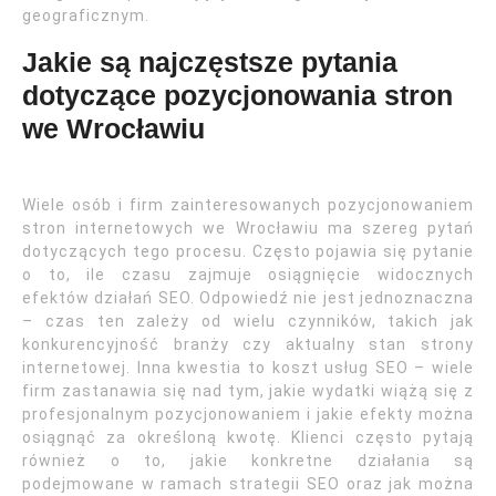
geograficznym.
Jakie są najczęstsze pytania
dotyczące pozycjonowania stron
we Wrocławiu
Wiele osób i firm zainteresowanych pozycjonowaniem
stron internetowych we Wrocławiu ma szereg pytań
dotyczących tego procesu. Często pojawia się pytanie
o to, ile czasu zajmuje osiągnięcie widocznych
efektów działań SEO. Odpowiedź nie jest jednoznaczna
– czas ten zależy od wielu czynników, takich jak
konkurencyjność branży czy aktualny stan strony
internetowej. Inna kwestia to koszt usług SEO – wiele
firm zastanawia się nad tym, jakie wydatki wiążą się z
profesjonalnym pozycjonowaniem i jakie efekty można
osiągnąć za określoną kwotę. Klienci często pytają
również o to, jakie konkretne działania są
podejmowane w ramach strategii SEO oraz jak można