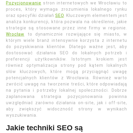
Pozycjonowanie
stron internetowych we Wrocławiu to
proces, który wymaga zrozumienia lokalnego rynku
oraz specyfiki działań
SEO
. Kluczowym elementem jest
analiza konkurencji, która pozwala na określenie, jakie
strategie są stosowane przez inne firmy w regionie.
Wrocław
to dynamicznie rozwijające się miasto, w
którym wiele branż intensywnie korzysta z internetu
do pozyskiwania klientów. Dlatego ważne jest, aby
dostosować działania SEO do lokalnych potrzeb i
preferencji użytkowników. Istotnym krokiem jest
również optymalizacja strony pod kątem lokalnych
słów kluczowych, które mogą przyciągnąć uwagę
potencjalnych klientów z Wrocławia. Również warto
zwrócić uwagę na tworzenie treści, które odpowiadają
na pytania i potrzeby lokalnej społeczności. Dobrze
zaplanowana strategia pozycjonowania powinna
uwzględniać zarówno działania on-site, jak i off-site,
aby zwiększyć widoczność strony w wynikach
wyszukiwania.
Jakie techniki SEO są