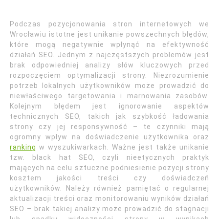
Podczas pozycjonowania stron internetowych we
Wrocławiu istotne jest unikanie powszechnych błędów,
które mogą negatywnie wpłynąć na efektywność
działań SEO. Jednym z najczęstszych problemów jest
brak odpowiedniej analizy słów kluczowych przed
rozpoczęciem optymalizacji strony. Niezrozumienie
potrzeb lokalnych użytkowników może prowadzić do
niewłaściwego targetowania i marnowania zasobów.
Kolejnym błędem jest ignorowanie aspektów
technicznych SEO, takich jak szybkość ładowania
strony czy jej responsywność – te czynniki mają
ogromny wpływ na doświadczenie użytkownika oraz
ranking
w wyszukiwarkach. Ważne jest także unikanie
tzw. black hat SEO, czyli nieetycznych praktyk
mających na celu sztuczne podniesienie pozycji strony
kosztem jakości treści czy doświadczeń
użytkowników. Należy również pamiętać o regularnej
aktualizacji treści oraz monitorowaniu wyników działań
SEO – brak takiej analizy może prowadzić do stagnacji