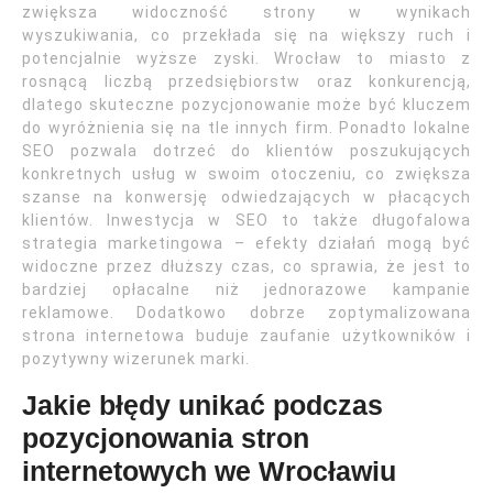
zwiększa widoczność strony w wynikach
wyszukiwania, co przekłada się na większy ruch i
potencjalnie wyższe zyski. Wrocław to miasto z
rosnącą liczbą przedsiębiorstw oraz konkurencją,
dlatego skuteczne pozycjonowanie może być kluczem
do wyróżnienia się na tle innych firm. Ponadto lokalne
SEO pozwala dotrzeć do klientów poszukujących
konkretnych usług w swoim otoczeniu, co zwiększa
szanse na konwersję odwiedzających w płacących
klientów. Inwestycja w SEO to także długofalowa
strategia marketingowa – efekty działań mogą być
widoczne przez dłuższy czas, co sprawia, że jest to
bardziej opłacalne niż jednorazowe kampanie
reklamowe. Dodatkowo dobrze zoptymalizowana
strona internetowa buduje zaufanie użytkowników i
pozytywny wizerunek marki.
Jakie błędy unikać podczas
pozycjonowania stron
internetowych we Wrocławiu