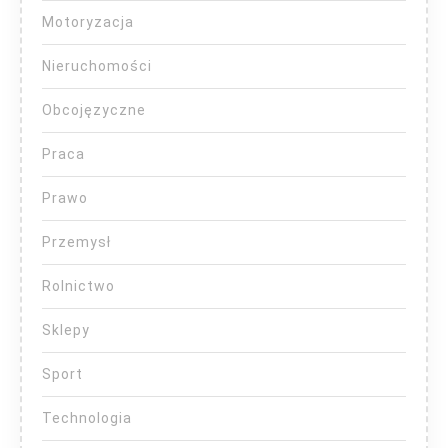
Motoryzacja
Nieruchomości
Obcojęzyczne
Praca
Prawo
Przemysł
Rolnictwo
Sklepy
Sport
Technologia