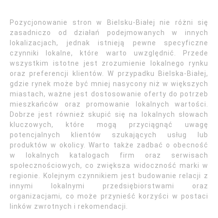
Pozycjonowanie stron w Bielsku-Białej nie różni się
zasadniczo od działań podejmowanych w innych
lokalizacjach, jednak istnieją pewne specyficzne
czynniki lokalne, które warto uwzględnić. Przede
wszystkim istotne jest zrozumienie lokalnego rynku
oraz preferencji klientów. W przypadku Bielska-Białej,
gdzie rynek może być mniej nasycony niż w większych
miastach, ważne jest dostosowanie oferty do potrzeb
mieszkańców oraz promowanie lokalnych wartości.
Dobrze jest również skupić się na lokalnych słowach
kluczowych, które mogą przyciągnąć uwagę
potencjalnych klientów szukających usług lub
produktów w okolicy. Warto także zadbać o obecność
w lokalnych katalogach firm oraz serwisach
społecznościowych, co zwiększa widoczność marki w
regionie. Kolejnym czynnikiem jest budowanie relacji z
innymi lokalnymi przedsiębiorstwami oraz
organizacjami, co może przynieść korzyści w postaci
linków zwrotnych i rekomendacji.