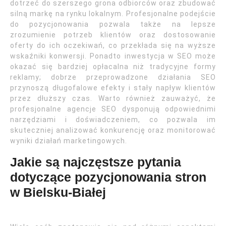
dotrzeć do szerszego grona odbiorców oraz zbudować
silną markę na rynku lokalnym. Profesjonalne podejście
do pozycjonowania pozwala także na lepsze
zrozumienie potrzeb klientów oraz dostosowanie
oferty do ich oczekiwań, co przekłada się na wyższe
wskaźniki konwersji. Ponadto inwestycja w SEO może
okazać się bardziej opłacalna niż tradycyjne formy
reklamy; dobrze przeprowadzone działania SEO
przynoszą długofalowe efekty i stały napływ klientów
przez dłuższy czas. Warto również zauważyć, że
profesjonalne agencje SEO dysponują odpowiednimi
narzędziami i doświadczeniem, co pozwala im
skuteczniej analizować konkurencję oraz monitorować
wyniki działań marketingowych.
Jakie są najczęstsze pytania
dotyczące pozycjonowania stron
w Bielsku-Białej