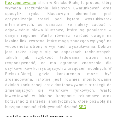
Pozycjonowanie
stron w Bielsku-Białej to proces, który
wymaga zrozumienia lokalnych uwarunkowań oraz
specyfiki rynku. Kluczowym elementem jest
optymalizacja treści pod kątem wyszukiwarek
internetowych, co oznacza, że należy zadbać o
odpowiednie słowa kluczowe, które są popularne w
danym regionie. Warto również zwrócić uwagę na
lokalne linki zwrotne, które mogą znacząco wpłynąć na
widoczność strony w wynikach wyszukiwania. Dobrze
jest także skupić się na aspektach technicznych,
takich jak szybkość ładowania strony czy
responsywność, co ma ogromne znaczenie dla
użytkowników korzystających z urządzeń mobilnych. W
Bielsku-Białej, gdzie konkurencja może być
zróżnicowana, istotne jest również monitorowanie
działań konkurencji oraz dostosowywanie strategii do
zmieniających się warunków rynkowych. Warto
inwestować w lokalne kampanie reklamowe oraz
korzystać z narzędzi analitycznych, które pozwolą na
bieżąco oceniać efektywność działań
SEO
.