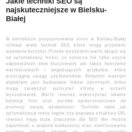
Jakie techniki SEO są
najskuteczniejsze w Bielsku-
Białej
W kontekście pozycjonowania stron w Bielsku-Białej
istnieje wiele technik SEO, które mogą przynieść
wymierne korzyści. Przede wszystkim warto skupić się
na optymalizacji treści, co oznacza nie tylko użycie
odpowiednich słów kluczowych, ale także tworzenie
wartościowych i angażujących artykułów, które
przyciągną uwagę użytkowników. Kolejnym ważnym
aspektem jest budowanie linków zwrotnych, które
mogą zwiększyć autorytet strony w oczach
wyszukiwarek. Warto również wykorzystać lokalne
katalogi firm oraz portale społecznościowe do
promocji swojej działalności. Techniki takie jak
optymalizacja meta tagów czy poprawa struktury URL
również mają duże znaczenie dla SEO. Nie można
zapominać o analizie konkurencji oraz monitorowaniu
wyników swoich działań za pomocą narzędzi