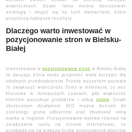
analitycznych. Dzięki temu można dostosować
strategię i skupić się na tych elementach, które
przynoszą najlepsze rezultaty.
Dlaczego warto inwestować w
pozycjonowanie stron w Bielsku-
Białej
Inwestowanie w
pozycjonowanie stron
w Bielsku-Białej
to decyzja, która może przynieść wiele korzyści dla
lokalnych przedsiębiorstw. Przede wszystkim pozwala
to zwiększyć widoczność firmy w internecie, co jest
kluczowe w dzisiejszych czasach, gdy większość
klientów poszukuje produktów i usług
online
. Dzięki
skutecznym działaniom SEO można dotrzeć do
szerszego grona odbiorców oraz zbudować silną
markę w regionie. Pozycjonowanie wpływa również na
zwiększenie ruchu na stronie internetowej, co
przekłada się na większą liczbę potencjalnych klientów