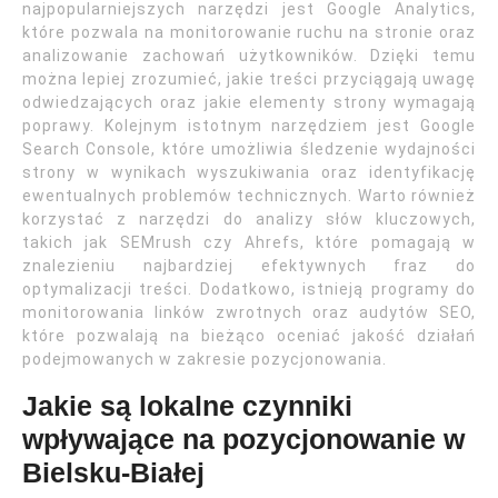
najpopularniejszych narzędzi jest Google Analytics,
które pozwala na monitorowanie ruchu na stronie oraz
analizowanie zachowań użytkowników. Dzięki temu
można lepiej zrozumieć, jakie treści przyciągają uwagę
odwiedzających oraz jakie elementy strony wymagają
poprawy. Kolejnym istotnym narzędziem jest Google
Search Console, które umożliwia śledzenie wydajności
strony w wynikach wyszukiwania oraz identyfikację
ewentualnych problemów technicznych. Warto również
korzystać z narzędzi do analizy słów kluczowych,
takich jak SEMrush czy Ahrefs, które pomagają w
znalezieniu najbardziej efektywnych fraz do
optymalizacji treści. Dodatkowo, istnieją programy do
monitorowania linków zwrotnych oraz audytów SEO,
które pozwalają na bieżąco oceniać jakość działań
podejmowanych w zakresie pozycjonowania.
Jakie są lokalne czynniki
wpływające na pozycjonowanie w
Bielsku-Białej