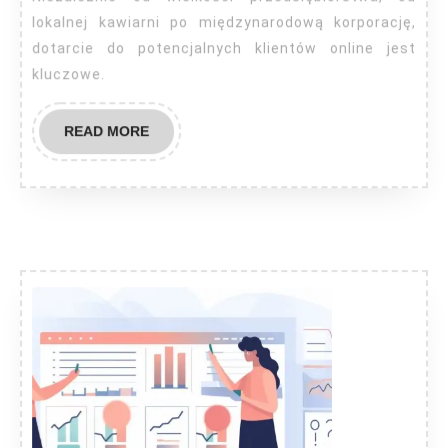
lokalnej kawiarni po międzynarodową korporację,
dotarcie do potencjalnych klientów online jest
kluczowe.
READ
READ MORE
MORE