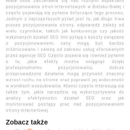
Wiele osób zastanawia się nad różnymi aspektami
pozycjonowania stron internetowych w Bielsku-Białej i
często pojawiają się pytania dotyczące tego procesu.
Jednym z najczęstszych pytań jest to, jak długo trwa
proces pozycjonowania strony; odpowiedź zależy od
wielu czynników, takich jak konkurencja czy jakość
wykonanych działań SEO. Inni pytają o koszty związane
z pozycjonowaniem; ceny mogą być bardzo
zróżnicowane i zależą od zakresu usług oferowanych
przez agencje SEO. Często pojawia się również pytanie
o to, jakie efekty można osiągnąć dzięki
profesjonalnemu pozycjonowaniu; dobrze
przeprowadzone działania mogą przynieść znaczny
wzrost ruchu na stronie oraz poprawić jej widoczność
w wynikach wyszukiwania. Klienci często interesują się
także tym, jakie narzędzia są wykorzystywane do
analizy efektywności działań SEO oraz jak
monitorować postępy prac nad pozycjonowaniem
strony internetowej.
Zobacz także