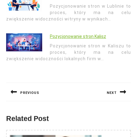
Pozycjonowanie stron w Lublinie to
proces, który ma na celu
zwiększenie widoczności witryny w wynikach…
Pozycjonowanie stron Kalisz
Pozycjonowanie stron w Kaliszu to
proces, który ma na celu
zwiększenie widoczności lokalnych firm w…
Nawigacja
wpisu
PREVIOUS
NEXT
Previous
Next
post:
post:
Related Post