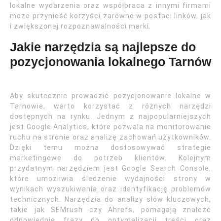
lokalne wydarzenia oraz współpraca z innymi firmami
może przynieść korzyści zarówno w postaci linków, jak
i zwiększonej rozpoznawalności marki.
Jakie narzędzia są najlepsze do
pozycjonowania lokalnego Tarnów
Aby skutecznie prowadzić pozycjonowanie lokalne w
Tarnowie, warto korzystać z różnych narzędzi
dostępnych na rynku. Jednym z najpopularniejszych
jest Google Analytics, które pozwala na monitorowanie
ruchu na stronie oraz analizę zachowań użytkowników.
Dzięki temu można dostosowywać strategie
marketingowe do potrzeb klientów. Kolejnym
przydatnym narzędziem jest Google Search Console,
które umożliwia śledzenie wydajności strony w
wynikach wyszukiwania oraz identyfikację problemów
technicznych. Narzędzia do analizy słów kluczowych,
takie jak SEMrush czy Ahrefs, pomagają znaleźć
odpowiednie frazy do optymalizacji treści oraz