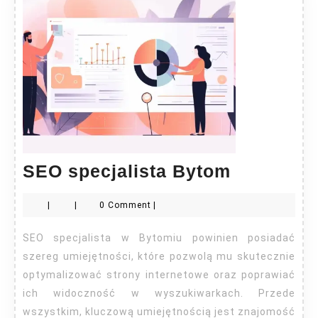
SEO
SEO specjalista Bytom
specjalis
|
|
0 Comment
|
Bytom
SEO specjalista w Bytomiu powinien posiadać
szereg umiejętności, które pozwolą mu skutecznie
optymalizować strony internetowe oraz poprawiać
ich widoczność w wyszukiwarkach. Przede
wszystkim, kluczową umiejętnością jest znajomość