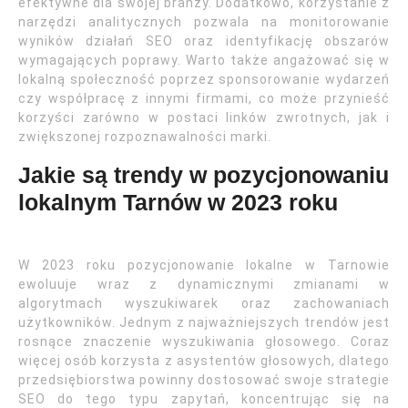
efektywne dla swojej branży. Dodatkowo, korzystanie z
narzędzi analitycznych pozwala na monitorowanie
wyników działań SEO oraz identyfikację obszarów
wymagających poprawy. Warto także angażować się w
lokalną społeczność poprzez sponsorowanie wydarzeń
czy współpracę z innymi firmami, co może przynieść
korzyści zarówno w postaci linków zwrotnych, jak i
zwiększonej rozpoznawalności marki.
Jakie są trendy w pozycjonowaniu
lokalnym Tarnów w 2023 roku
W 2023 roku pozycjonowanie lokalne w Tarnowie
ewoluuje wraz z dynamicznymi zmianami w
algorytmach wyszukiwarek oraz zachowaniach
użytkowników. Jednym z najważniejszych trendów jest
rosnące znaczenie wyszukiwania głosowego. Coraz
więcej osób korzysta z asystentów głosowych, dlatego
przedsiębiorstwa powinny dostosować swoje strategie
SEO do tego typu zapytań, koncentrując się na