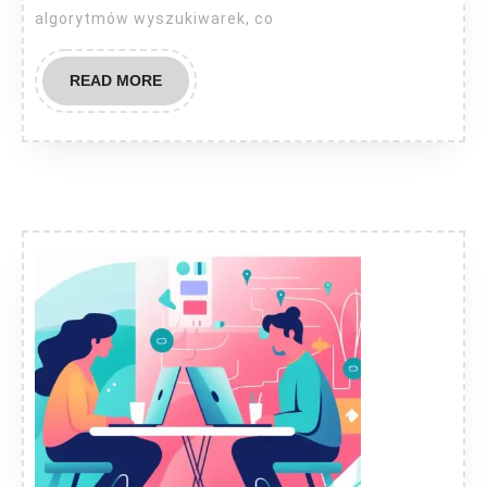
algorytmów wyszukiwarek, co
READ
READ MORE
MORE