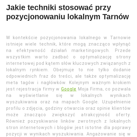
Jakie techniki stosować przy
pozycjonowaniu lokalnym Tarnów
W kontekście pozycjonowania lokalnego w Tarnowie
istnieje wiele technik, które mogą znacząco wpłynąć
na efektywność działań marketingowych. Przede
wszystkim warto zadbać o optymalizację strony
internetowej pod kątem słów kluczowych związanych z
lokalnym rynkiem. Obejmuje to nie tylko dodanie
odpowiednich fraz do treści, ale także optymalizację
meta tagów i nagłówków. Kolejnym ważnym krokiem
jest rejestracja firmy w
Google
Moja Firma, co pozwala
na wyświetlanie się w lokalnych wynikach
wyszukiwania oraz na mapach Google. Uzupełnienie
profilu o zdjęcia, godziny otwarcia oraz opinie klientów
może znacząco zwiększyć atrakcyjność oferty.
Również pozyskiwanie linków zwrotnych z lokalnych
stron internetowych i blogów jest istotne dla poprawy
pozycji w wynikach wyszukiwania. Angażowanie się w