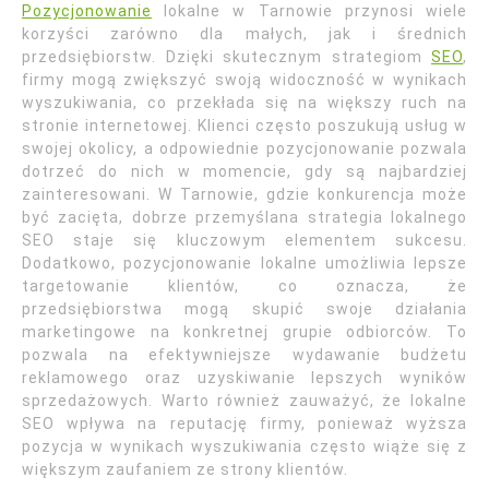
Pozycjonowanie
lokalne w Tarnowie przynosi wiele
korzyści zarówno dla małych, jak i średnich
przedsiębiorstw. Dzięki skutecznym strategiom
SEO
,
firmy mogą zwiększyć swoją widoczność w wynikach
wyszukiwania, co przekłada się na większy ruch na
stronie internetowej. Klienci często poszukują usług w
swojej okolicy, a odpowiednie pozycjonowanie pozwala
dotrzeć do nich w momencie, gdy są najbardziej
zainteresowani. W Tarnowie, gdzie konkurencja może
być zacięta, dobrze przemyślana strategia lokalnego
SEO staje się kluczowym elementem sukcesu.
Dodatkowo, pozycjonowanie lokalne umożliwia lepsze
targetowanie klientów, co oznacza, że
przedsiębiorstwa mogą skupić swoje działania
marketingowe na konkretnej grupie odbiorców. To
pozwala na efektywniejsze wydawanie budżetu
reklamowego oraz uzyskiwanie lepszych wyników
sprzedażowych. Warto również zauważyć, że lokalne
SEO wpływa na reputację firmy, ponieważ wyższa
pozycja w wynikach wyszukiwania często wiąże się z
większym zaufaniem ze strony klientów.