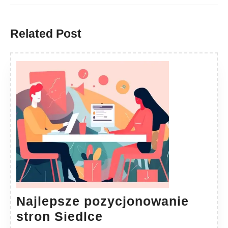
Previous
Next
post:
post:
Related Post
Najlepsze pozycjonowanie
Najlepsze
stron Siedlce