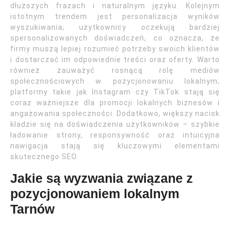
dłuższych frazach i naturalnym języku. Kolejnym
istotnym trendem jest personalizacja wyników
wyszukiwania; użytkownicy oczekują bardziej
spersonalizowanych doświadczeń, co oznacza, że
firmy muszą lepiej rozumieć potrzeby swoich klientów
i dostarczać im odpowiednie treści oraz oferty. Warto
również zauważyć rosnącą rolę mediów
społecznościowych w pozycjonowaniu lokalnym;
platformy takie jak Instagram czy TikTok stają się
coraz ważniejsze dla promocji lokalnych biznesów i
angażowania społeczności. Dodatkowo, większy nacisk
kładzie się na doświadczenia użytkowników – szybkie
ładowanie strony, responsywność oraz intuicyjna
nawigacja stają się kluczowymi elementami
skutecznego SEO.
Jakie są wyzwania związane z
pozycjonowaniem lokalnym
Tarnów