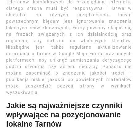
telefonów komórkowych do przeglądania internetu,
dlatego strona musi być responsywna i łatwa w
obsłudze na różnych urządzeniach. Innym
powszechnym błędem jest ignorowanie znaczenia
lokalnych słów kluczowych. Firmy powinny skupić się
na frazach związanych z ich działalnością oraz
regionem, aby dotrzeć do właściwych klientów.
Niezbędne jest także regularne aktualizowanie
informacji o firmie w Google Moja Firma oraz innych
platformach, aby uniknąć zamieszania dotyczącego
godzin otwarcia czy adresu siedziby. Ponadto nie
można zapominać o znaczeniu jakości treści –
publikacja niskiej jakości lub powielonych materiałów
może zaszkodzić pozycji strony w wynikach
wyszukiwania.
Jakie są najważniejsze czynniki
wpływające na pozycjonowanie
lokalne Tarnów