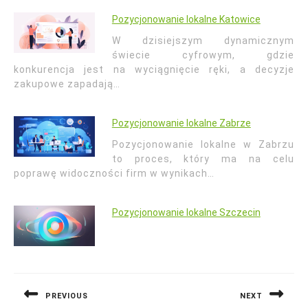
Pozycjonowanie lokalne Katowice
W dzisiejszym dynamicznym
świecie cyfrowym, gdzie
konkurencja jest na wyciągnięcie ręki, a decyzje
zakupowe zapadają…
Pozycjonowanie lokalne Zabrze
Pozycjonowanie lokalne w Zabrzu
to proces, który ma na celu
poprawę widoczności firm w wynikach…
Pozycjonowanie lokalne Szczecin
Nawigacja
wpisu
PREVIOUS
NEXT