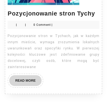
Poz
Pozycjonowanie stron Tychy
str
|
|
0 Comment
|
Tyc
Pozycjonowanie stron w Tychach, jak w każdym
innym mieście, wymaga zrozumienia lokalnych
uwarunkowań oraz specyfiki rynku. W pierwszej
kolejności kluczowe jest zdefiniowanie grupy
docelowej, czyli osób, które mogą być
zainteresowane
READ
READ MORE
MORE