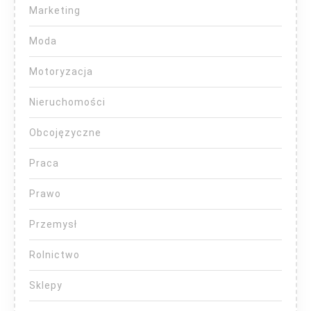
Marketing
Moda
Motoryzacja
Nieruchomości
Obcojęzyczne
Praca
Prawo
Przemysł
Rolnictwo
Sklepy