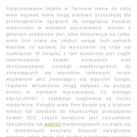
Pozycjonowanie lokalne w Tarnowie niesie ze sobą
wiele wyzwań, które mogą stanowić przeszkodę dla
przedsiębiorstw dążących do osiągnięcia wysokiej
widoczności w wynikach wyszukiwania. Jednym z
głównych problemów jest silna konkurencja na rynku;
wiele firm stara się zdobyć uwagę tych samych
klientów, co sprawia, że wyróżnienie się staje się
trudniejsze. W związku z tym konieczne jest ciągłe
monitorowanie działań konkurencji oraz
dostosowywanie strategii marketingowych do
zmieniających się warunków rynkowych. Innym
wyzwaniem jest zmieniający się algorytm Google;
regularne aktualizacje mogą wpływać na pozycję
strony w wynikach wyszukiwania, co wymaga
elastyczności i szybkiego reagowania ze strony
marketerów. Ponadto wiele firm boryka się z brakiem
wiedzy lub zasobów do skutecznego prowadzenia
działań SEO; często konieczne jest zatrudnienie
specjalistów lub
agencji
marketingowych, co wiąże się
z dodatkowymi kosztami. Również zarządzanie