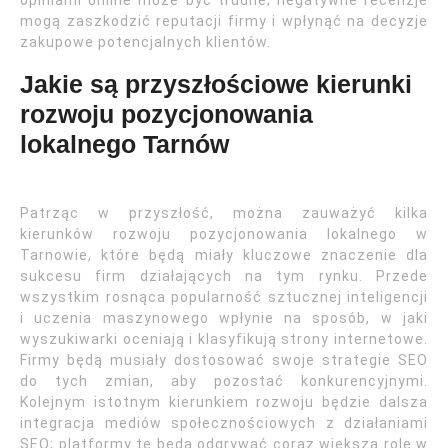
opiniami online może być trudne; negatywne recenzje
mogą zaszkodzić reputacji firmy i wpłynąć na decyzje
zakupowe potencjalnych klientów.
Jakie są przyszłościowe kierunki
rozwoju pozycjonowania
lokalnego Tarnów
Patrząc w przyszłość, można zauważyć kilka
kierunków rozwoju pozycjonowania lokalnego w
Tarnowie, które będą miały kluczowe znaczenie dla
sukcesu firm działających na tym rynku. Przede
wszystkim rosnąca popularność sztucznej inteligencji
i uczenia maszynowego wpłynie na sposób, w jaki
wyszukiwarki oceniają i klasyfikują strony internetowe.
Firmy będą musiały dostosować swoje strategie SEO
do tych zmian, aby pozostać konkurencyjnymi.
Kolejnym istotnym kierunkiem rozwoju będzie dalsza
integracja mediów społecznościowych z działaniami
SEO; platformy te będą odgrywać coraz większą rolę w