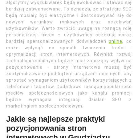
algorytmy wyszukiwarek będą ewoluować i stawać się
bardziej zaawansowane. To oznacza, że strategie SEO
będą musiały być elastyczne i dostosowywać się do
nowych warunków rynkowych oraz oczekiwań
użytkowników. Warto zwrócić uwagę na rosnącą rolę
personalizacji treści – użytkownicy oczekują coraz
bardziej spersonalizowanych doświadczeń
online
, co
może wpłynąć na sposób tworzenia treści i
optymalizacji stron internetowych. Również rozwój
technologii mobilnych będzie miał znaczący wpływ na
pozycjonowanie – strony internetowe muszą być
zoptymalizowane pod kątem urządzeń mobilnych, aby
sprostać wymaganiom użytkowników korzystających z
telefonów i tabletów. Dodatkowo rosnąca popularność
mediów społecznościowych jako kanału promocji
będzie wymagała integracji działań SEO z
marketingiem społecznościowym.
Jakie są najlepsze praktyki
pozycjonowania stron
internetowych w Grudziądzu