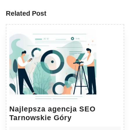
post:
post:
Related Post
Najlepsza agencja SEO
Najlepsza
Tarnowskie Góry
agencja