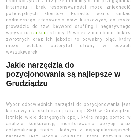
osób korzysta z urządzeń mobilnych do przeglądania
internetu i brak responsywności może zniechęcić
potencjalnych klientów. Ponadto warto unikać
nadmiernego stosowania słów kluczowych, co może
prowadzić do tzw. keyword stuffing i negatywnego
wpływu na
ranking
strony. Również zaniedbanie linków
zwrotnych oraz ich jakości to poważny błąd, który
może osłabić autorytet strony w oczach
wyszukiwarek.
Jakie narzędzia do
pozycjonowania są najlepsze w
Grudziądzu
Wybór odpowiednich narzędzi do pozycjonowania jest
kluczowy dla skutecznej strategii SEO w Grudziądzu.
Istnieje wiele dostępnych opcji, które mogą pomóc w
analizie konkurencji, monitorowaniu pozycji oraz
optymalizacji treści. Jednym z najpopularniejszych
narzędzi jest Google Analytics, które pozwala na