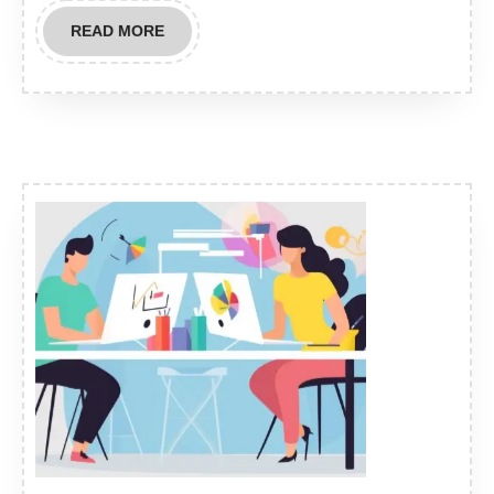
READ
READ MORE
MORE