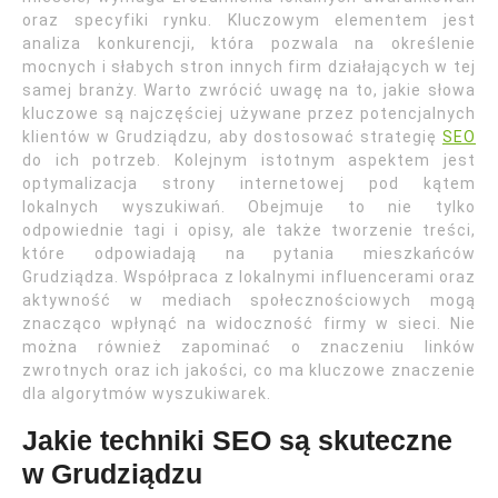
oraz specyfiki rynku. Kluczowym elementem jest
analiza konkurencji, która pozwala na określenie
mocnych i słabych stron innych firm działających w tej
samej branży. Warto zwrócić uwagę na to, jakie słowa
kluczowe są najczęściej używane przez potencjalnych
klientów w Grudziądzu, aby dostosować strategię
SEO
do ich potrzeb. Kolejnym istotnym aspektem jest
optymalizacja strony internetowej pod kątem
lokalnych wyszukiwań. Obejmuje to nie tylko
odpowiednie tagi i opisy, ale także tworzenie treści,
które odpowiadają na pytania mieszkańców
Grudziądza. Współpraca z lokalnymi influencerami oraz
aktywność w mediach społecznościowych mogą
znacząco wpłynąć na widoczność firmy w sieci. Nie
można również zapominać o znaczeniu linków
zwrotnych oraz ich jakości, co ma kluczowe znaczenie
dla algorytmów wyszukiwarek.
Jakie techniki SEO są skuteczne
w Grudziądzu