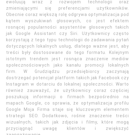
ewoluują wraz z rozwojem technologii oraz
zmieniającymi się preferencjami użytkowników.
Obecnie coraz większą rolę odgrywa optymalizacja pod
kątem wyszukiwań głosowych, co jest efektem
rosnącej popularności asystentów głosowych takich
jak Google Assistant czy Siri. Użytkownicy często
korzystają z tego typu technologii do zadawania pytań
dotyczących lokalnych usług, dlatego ważne jest, aby
treści były dostosowane do tego formatu. Kolejnym
istotnym trendem jest rosnąca znaczenie mediów
społecznościowych jako kanału promocji lokalnych
firm. W Grudziądzu przedsiębiorcy zaczynają
dostrzegać potencjał platform takich jak Facebook czy
Instagram w dotarciu do lokalnej społeczności. Warto
również zauważyć, że użytkownicy coraz częściej
poszukują informacji o firmach bezpośrednio na
mapach Google, co sprawia, że optymalizacja profilu
Google Moja Firma staje się kluczowym elementem
strategii SEO. Dodatkowo, rośnie znaczenie treści
wizualnych, takich jak zdjęcia i filmy, które mogą
przyciągnąć uwagę klientów i zwiększyć
zaangażowanie.