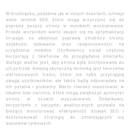
W Grudziądzu, podobnie jak w innych miastach, istnieje
wiele technik SEO, które mogą przyczynić się do
poprawy pozycji strony w wynikach wyszukiwania.
Przede wszystkim warto skupić się na optymalizacji
on-page, co obejmuje poprawę struktury strony,
szybkości ładowania oraz responsywności na
urządzenia mobilne. Użytkownicy coraz częściej
korzystają z telefonów do przeglądania internetu,
dlatego ważne jest, aby strona była dostosowana do
ich potrzeb. Kolejną skuteczną techniką jest tworzenie
wartościowych treści, które nie tylko przyciągną
uwagę użytkowników, ale także będą odpowiadały na
ich pytania i problemy. Warto również inwestować w
lokalne linki zwrotne, które mogą zwiększyć autorytet
strony w oczach wyszukiwarek. Dodatkowo,
korzystanie z narzędzi analitycznych pozwala na
bieżąco monitorować efektywność działań SEO i
dostosowywać strategię do zmieniających się
warunków rynkowych.