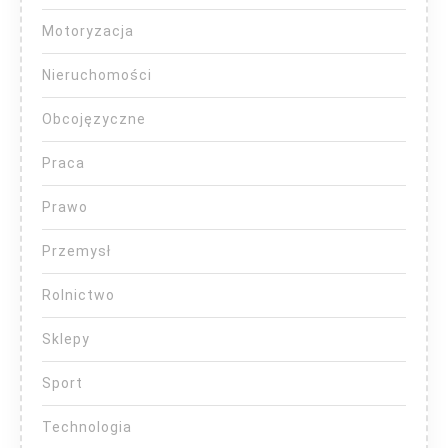
Motoryzacja
Nieruchomości
Obcojęzyczne
Praca
Prawo
Przemysł
Rolnictwo
Sklepy
Sport
Technologia