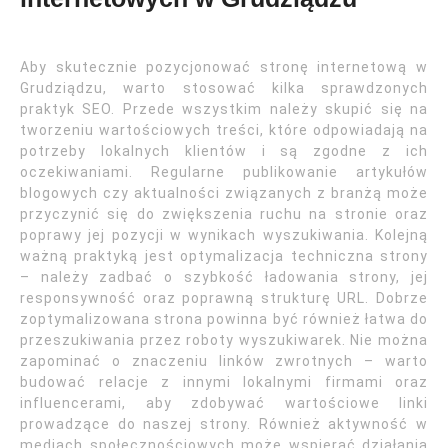
Aby skutecznie pozycjonować stronę internetową w
Grudziądzu, warto stosować kilka sprawdzonych
praktyk SEO. Przede wszystkim należy skupić się na
tworzeniu wartościowych treści, które odpowiadają na
potrzeby lokalnych klientów i są zgodne z ich
oczekiwaniami. Regularne publikowanie artykułów
blogowych czy aktualności związanych z branżą może
przyczynić się do zwiększenia ruchu na stronie oraz
poprawy jej pozycji w wynikach wyszukiwania. Kolejną
ważną praktyką jest optymalizacja techniczna strony
– należy zadbać o szybkość ładowania strony, jej
responsywność oraz poprawną strukturę URL. Dobrze
zoptymalizowana strona powinna być również łatwa do
przeszukiwania przez roboty wyszukiwarek. Nie można
zapominać o znaczeniu linków zwrotnych – warto
budować relacje z innymi lokalnymi firmami oraz
influencerami, aby zdobywać wartościowe linki
prowadzące do naszej strony. Również aktywność w
mediach społecznościowych może wspierać działania