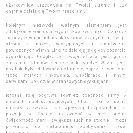
użytkownicy przebywają na Twojej stronie i czy
chętnie dzielą się Twoimi treściami.
Kolejnym niezwykle ważnym elementem jest
zdobywanie wartościowych linków zwrotnych. Oznacza
to pozyskiwanie odnośników prowadzących do Twojej
strony z innych, wiarygodnych i tematycznie
powiązanych witryn. Linki te działają jak głosy poparcia,
sygnalizując Google, że Twoja strona jest godna
zaufania i stanowi cenne źródło wiedzy. Ważne jest,
aby linki były zdobywane naturalnie, poprzez tworzenie
treści wartych linkowania, współpracę z innymi
serwisami lub udział w branżowych dyskusjach.
Istotną rolę odgrywa również obecność firmy w
mediach społecznościowych. Choć linki z social
mediów zazwyczaj nie wpływają bezpośrednio na
pozycje w Google, aktywność w nich buduje
świadomość marki, zwiększa ruch na stronie i może
prowadzić do naturalnego zdobywania linków.
Udostępnianie wartościowych treści na Facebooku,