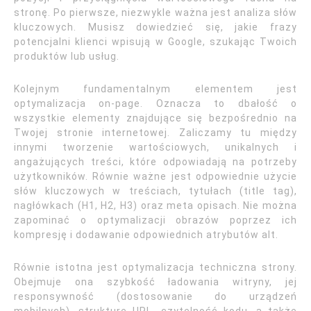
stronę. Po pierwsze, niezwykle ważna jest analiza słów
kluczowych. Musisz dowiedzieć się, jakie frazy
potencjalni klienci wpisują w Google, szukając Twoich
produktów lub usług.
Kolejnym fundamentalnym elementem jest
optymalizacja on-page. Oznacza to dbałość o
wszystkie elementy znajdujące się bezpośrednio na
Twojej stronie internetowej. Zaliczamy tu między
innymi tworzenie wartościowych, unikalnych i
angażujących treści, które odpowiadają na potrzeby
użytkowników. Równie ważne jest odpowiednie użycie
słów kluczowych w treściach, tytułach (title tag),
nagłówkach (H1, H2, H3) oraz meta opisach. Nie można
zapominać o optymalizacji obrazów poprzez ich
kompresję i dodawanie odpowiednich atrybutów alt.
Równie istotna jest optymalizacja techniczna strony.
Obejmuje ona szybkość ładowania witryny, jej
responsywność (dostosowanie do urządzeń