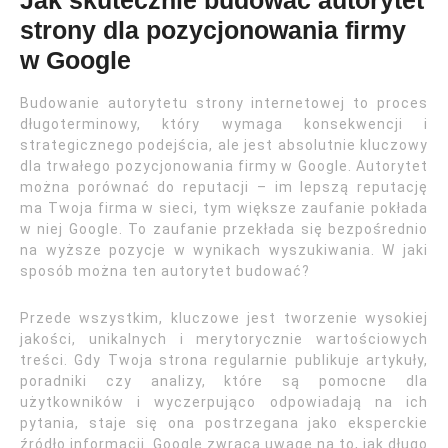
Jak skutecznie budować autorytet
strony dla pozycjonowania firmy
w Google
Budowanie autorytetu strony internetowej to proces
długoterminowy, który wymaga konsekwencji i
strategicznego podejścia, ale jest absolutnie kluczowy
dla trwałego pozycjonowania firmy w Google. Autorytet
można porównać do reputacji – im lepszą reputację
ma Twoja firma w sieci, tym większe zaufanie pokłada
w niej Google. To zaufanie przekłada się bezpośrednio
na wyższe pozycje w wynikach wyszukiwania. W jaki
sposób można ten autorytet budować?
Przede wszystkim, kluczowe jest tworzenie wysokiej
jakości, unikalnych i merytorycznie wartościowych
treści. Gdy Twoja strona regularnie publikuje artykuły,
poradniki czy analizy, które są pomocne dla
użytkowników i wyczerpująco odpowiadają na ich
pytania, staje się ona postrzegana jako eksperckie
źródło informacji. Google zwraca uwagę na to, jak długo