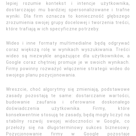
lepiej rozumie kontekst i intencje użytkownika,
dostarczając mu bardziej spersonalizowane i trafne
wyniki. Dla firm oznacza to konieczność głębszego
zrozumienia swojej grupy docelowej i tworzenia treści,
które trafiają w ich specyficzne potrzeby.
Wideo i inne formaty multimedialne będą odgrywać
coraz większą rolę w wynikach wyszukiwania. Treści
wideo są niezwykle angażujące dla użytkowników, a
Google coraz chętniej promuje je w swoich wynikach.
Firmy powinny rozważyć włączenie strategii wideo do
swojego planu pozycjonowania.
Wreszcie, choć algorytmy się zmieniają, podstawowe
zasady pozostają te same: dostarczanie wartości,
budowanie zaufania i oferowanie doskonałego
doświadczenia użytkownika. Firmy, które
konsekwentnie stosują te zasady, będą mogły liczyć na
stabilny rozwój swojej widoczności w Google, co
przełoży się na długoterminowy sukces biznesowy.
Pozycjonowanie firmy w Google pozostaje