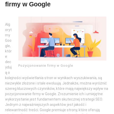
firmy w Google
Alg
oryt
my
Goo
gle,
któr
e
dec
Pozycjonowanie firmy w Google
yduj
ą o
kolejności wyświetlania stron w wynikach wyszukiwania, są
niezwykle złożone i stale ewoluują. Jednakże, można wyróżnić
szereg kluczowych czynników, które mają największy wpływ na
pozycjonowanie firmy w Google. Zrozumienie ich i umiejętne
wykorzystanie jest fundamentem skutecznej strategii SEO.
Jednym z najważniejszych aspektów jest jakość i
relewantność treści. Google premiuje strony, które oferują