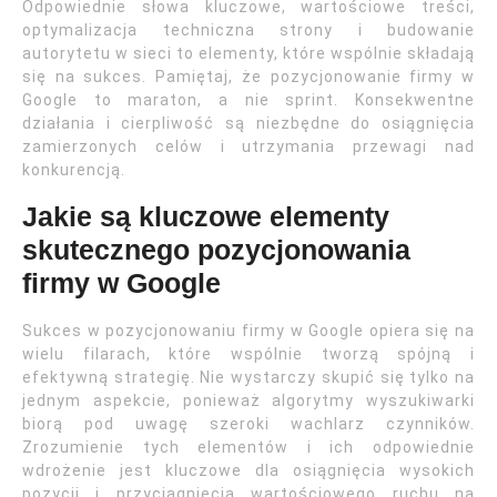
Odpowiednie słowa kluczowe, wartościowe treści,
optymalizacja techniczna strony i budowanie
autorytetu w sieci to elementy, które wspólnie składają
się na sukces. Pamiętaj, że pozycjonowanie firmy w
Google to maraton, a nie sprint. Konsekwentne
działania i cierpliwość są niezbędne do osiągnięcia
zamierzonych celów i utrzymania przewagi nad
konkurencją.
Jakie są kluczowe elementy
skutecznego pozycjonowania
firmy w Google
Sukces w pozycjonowaniu firmy w Google opiera się na
wielu filarach, które wspólnie tworzą spójną i
efektywną strategię. Nie wystarczy skupić się tylko na
jednym aspekcie, ponieważ algorytmy wyszukiwarki
biorą pod uwagę szeroki wachlarz czynników.
Zrozumienie tych elementów i ich odpowiednie
wdrożenie jest kluczowe dla osiągnięcia wysokich
pozycji i przyciągnięcia wartościowego ruchu na