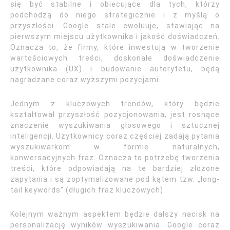
się być stabilne i obiecujące dla tych, którzy
podchodzą do niego strategicznie i z myślą o
przyszłości. Google stale ewoluuje, stawiając na
pierwszym miejscu użytkownika i jakość doświadczeń.
Oznacza to, że firmy, które inwestują w tworzenie
wartościowych treści, doskonałe doświadczenie
użytkownika (UX) i budowanie autorytetu, będą
nagradzane coraz wyższymi pozycjami.
Jednym z kluczowych trendów, który będzie
kształtował przyszłość pozycjonowania, jest rosnące
znaczenie wyszukiwania głosowego i sztucznej
inteligencji. Użytkownicy coraz częściej zadają pytania
wyszukiwarkom w formie naturalnych,
konwersacyjnych fraz. Oznacza to potrzebę tworzenia
treści, które odpowiadają na te bardziej złożone
zapytania i są zoptymalizowane pod kątem tzw. „long-
tail keywords” (długich fraz kluczowych).
Kolejnym ważnym aspektem będzie dalszy nacisk na
personalizację wyników wyszukiwania. Google coraz