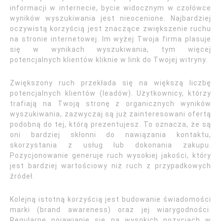
informacji w internecie, bycie widocznym w czołówce
wyników wyszukiwania jest nieocenione. Najbardziej
oczywistą korzyścią jest znaczące zwiększenie ruchu
na stronie internetowej. Im wyżej Twoja firma plasuje
się w wynikach wyszukiwania, tym więcej
potencjalnych klientów kliknie w link do Twojej witryny.
Zwiększony ruch przekłada się na większą liczbę
potencjalnych klientów (leadów). Użytkownicy, którzy
trafiają na Twoją stronę z organicznych wyników
wyszukiwania, zazwyczaj są już zainteresowani ofertą
podobną do tej, którą prezentujesz. To oznacza, że są
oni bardziej skłonni do nawiązania kontaktu,
skorzystania z usług lub dokonania zakupu.
Pozycjonowanie generuje ruch wysokiej jakości, który
jest bardziej wartościowy niż ruch z przypadkowych
źródeł.
Kolejną istotną korzyścią jest budowanie świadomości
marki (brand awareness) oraz jej wiarygodności.
Regularne pojawianie się na wysokich pozycjach w