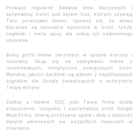
Prowadz regularne badania słów kluczowych i
optymalizuj treści pod kątem fraz, których używają
Twoi potencjalni klienci. Upewnij się, że słowa
kluczowe są naturalnie wplecione w treść, tytuły,
nagłówki i meta opisy, ale unikaj ich nadmiernego
używania.
Buduj profil linków zwrotnych w sposób etyczny i
naturalny. Skup się na zdobywaniu linków z
renomowanych, tematycznie powiązanych stron.
Wysokiej jakości backlinki są jednym z najsilniejszych
sygnałów dla Google świadczących o autorytecie
Twojej witryny.
Zadbaj o lokalne SEO, jeśli Twoja firma działa
stacjonarnie. Uzupełnij i zoptymalizuj profil Google
Moja Firma, zbieraj pozytywne opinie i dbaj o spójność
danych adresowych we wszystkich miejscach w
internecie.