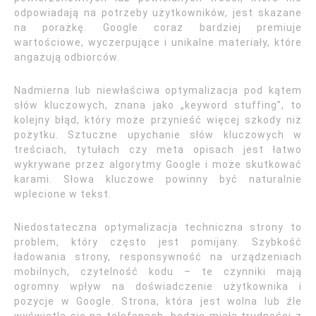
odpowiadają na potrzeby użytkowników, jest skazane
na porażkę. Google coraz bardziej premiuje
wartościowe, wyczerpujące i unikalne materiały, które
angażują odbiorców.
Nadmierna lub niewłaściwa optymalizacja pod kątem
słów kluczowych, znana jako „keyword stuffing”, to
kolejny błąd, który może przynieść więcej szkody niż
pożytku. Sztuczne upychanie słów kluczowych w
treściach, tytułach czy meta opisach jest łatwo
wykrywane przez algorytmy Google i może skutkować
karami. Słowa kluczowe powinny być naturalnie
wplecione w tekst.
Niedostateczna optymalizacja techniczna strony to
problem, który często jest pomijany. Szybkość
ładowania strony, responsywność na urządzeniach
mobilnych, czytelność kodu – te czynniki mają
ogromny wpływ na doświadczenie użytkownika i
pozycje w Google. Strona, która jest wolna lub źle