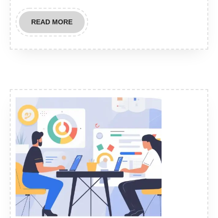
READ
READ MORE
MORE