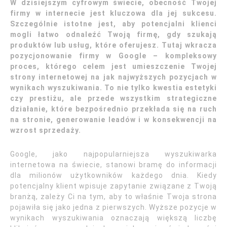
W dzisiejszym cyfrowym świecie, obecność Twojej
firmy w internecie jest kluczowa dla jej sukcesu.
Szczególnie istotne jest, aby potencjalni klienci
mogli łatwo odnaleźć Twoją firmę, gdy szukają
produktów lub usług, które oferujesz. Tutaj wkracza
pozycjonowanie firmy w Google – kompleksowy
proces, którego celem jest umieszczenie Twojej
strony internetowej na jak najwyższych pozycjach w
wynikach wyszukiwania. To nie tylko kwestia estetyki
czy prestiżu, ale przede wszystkim strategiczne
działanie, które bezpośrednio przekłada się na ruch
na stronie, generowanie leadów i w konsekwencji na
wzrost sprzedaży.
Google, jako najpopularniejsza wyszukiwarka
internetowa na świecie, stanowi bramę do informacji
dla milionów użytkowników każdego dnia. Kiedy
potencjalny klient wpisuje zapytanie związane z Twoją
branżą, zależy Ci na tym, aby to właśnie Twoja strona
pojawiła się jako jedna z pierwszych. Wyższe pozycje w
wynikach wyszukiwania oznaczają większą liczbę