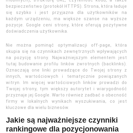
mobilnych), strukturę URL, czytelność kodu, a także
bezpieczeństwo (protokół HTTPS). Strona, która ładuje
się szybko i jest przyjazna dla użytkowników na
każdym urządzeniu, ma większe szanse na wyższe
pozycje. Google ceni strony, które oferują pozytywne
doświadczenia użytkownika.
Nie można pominąć optymalizacji off-page, która
skupia się na czynnikach zewnętrznych wpływających
na pozycję strony. Najważniejszym elementem jest
tutaj budowanie profilu linków zwrotnych (backlinks).
Oznaczają one linki prowadzące do Twojej strony z
innych, wartościowych i tematycznie powiązanych
witryn. Im więcej wartościowych linków prowadzi do
Twojej strony, tym większy autorytet i wiarygodność
przyznaje jej Google. Warto również zadbać o obecność
firmy w lokalnych wynikach wyszukiwania, co jest
kluczowe dla wielu biznesów.
Jakie są najważniejsze czynniki
rankingowe dla pozycjonowania