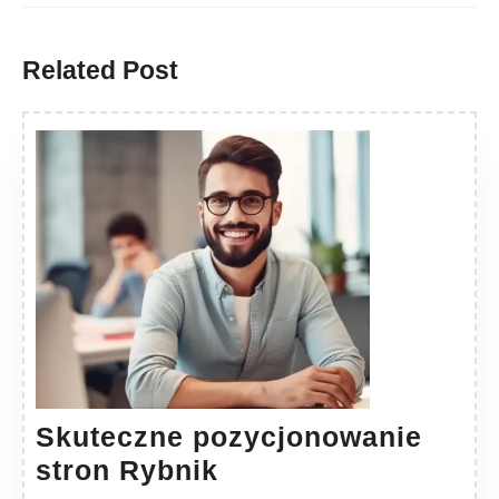
Previous
Next
post:
post:
Related Post
Skuteczne pozycjonowanie
Skuteczne
stron Rybnik