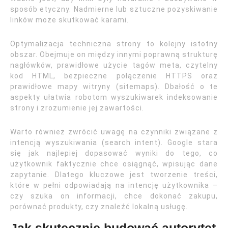
sposób etyczny. Nadmierne lub sztuczne pozyskiwanie
linków może skutkować karami.
Optymalizacja techniczna strony to kolejny istotny
obszar. Obejmuje on między innymi poprawną strukturę
nagłówków, prawidłowe użycie tagów meta, czytelny
kod HTML, bezpieczne połączenie HTTPS oraz
prawidłowe mapy witryny (sitemaps). Dbałość o te
aspekty ułatwia robotom wyszukiwarek indeksowanie
strony i zrozumienie jej zawartości.
Warto również zwrócić uwagę na czynniki związane z
intencją wyszukiwania (search intent). Google stara
się jak najlepiej dopasować wyniki do tego, co
użytkownik faktycznie chce osiągnąć, wpisując dane
zapytanie. Dlatego kluczowe jest tworzenie treści,
które w pełni odpowiadają na intencję użytkownika –
czy szuka on informacji, chce dokonać zakupu,
porównać produkty, czy znaleźć lokalną usługę.