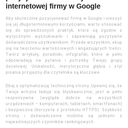
internetowej firmy w Google
Aby skutecznie pozycjonować firmę w Google i cieszyć
się jej długoterminowymi korzyściami, warto stosować
się do sprawdzonych praktyk, które są zgodne z
wytycznymi wyszukiwarki i zapewniają pozytywne
doświadczenia użytkownikom. Przede wszystkim, skup
się na tworzeniu wartościowych i angażujących treści.
Twórz artykuły, poradniki, infografiki, które w pełni
odpowiadają na pytania i potrzeby Twojej grupy
docelowej. Unikalność, merytoryczna głębia i styl
pisania przyjazny dla czytelnika są kluczowe.
Dbaj o optymalizację techniczną strony. Upewnij się, że
Twoja witryna ładuje się błyskawicznie, jest w pełni
responsywna (wygląda dobrze na wszystkich
urządzeniach – komputerach, tabletach, smartfonach)
i bezpieczna (korzysta z protokołu HTTPS). Szybkość
strony i doświadczenie mobilne są jednymi z
najważniejszych czynników rankingowych.