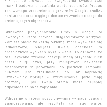
kliknięć, co prowadzi do zwiększenia świadomości
marki i budowania zaufania wśród odbiorców. Proces
ten wymaga zrozumienia algorytmów Google, analizy
konkurencji oraz ciągłego dostosowywania strategii do
zmieniających się trendów.
Skuteczne pozycjonowanie firmy w Google to
inwestycja, która przynosi długoterminowe korzyści.
Zamiast płacić za każdą reklamę, która wyświetla się
jednorazowo, budujesz trwałą obecność w
organicznych wynikach wyszukiwania. To oznacza, że
raz uzyskane wysokie pozycje mogą przynosić ruch
przez długi czas, przy mniejszych nakładach
finansowych w porównaniu do płatnych kampanii.
Kluczem jest zrozumienie, co tak naprawdę
użytkownicy wpisują w wyszukiwarkę, jakie mają
potrzeby i jak Twoja oferta może najlepiej
odpowiedzieć na te zapytania.
Wdrożenie strategii pozycjonowania wymaga czasu i
zaangażowania, ale rezultaty są tego warte.