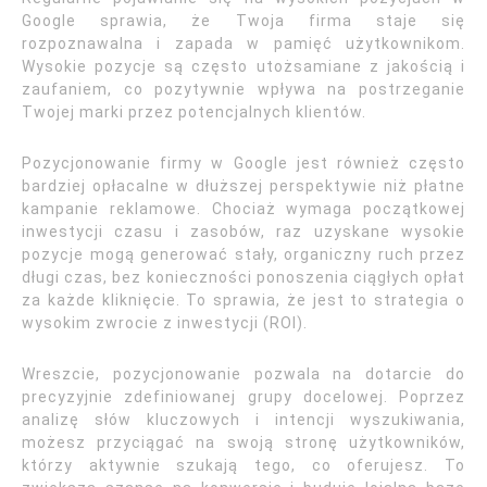
Google sprawia, że Twoja firma staje się
rozpoznawalna i zapada w pamięć użytkownikom.
Wysokie pozycje są często utożsamiane z jakością i
zaufaniem, co pozytywnie wpływa na postrzeganie
Twojej marki przez potencjalnych klientów.
Pozycjonowanie firmy w Google jest również często
bardziej opłacalne w dłuższej perspektywie niż płatne
kampanie reklamowe. Chociaż wymaga początkowej
inwestycji czasu i zasobów, raz uzyskane wysokie
pozycje mogą generować stały, organiczny ruch przez
długi czas, bez konieczności ponoszenia ciągłych opłat
za każde kliknięcie. To sprawia, że jest to strategia o
wysokim zwrocie z inwestycji (ROI).
Wreszcie, pozycjonowanie pozwala na dotarcie do
precyzyjnie zdefiniowanej grupy docelowej. Poprzez
analizę słów kluczowych i intencji wyszukiwania,
możesz przyciągać na swoją stronę użytkowników,
którzy aktywnie szukają tego, co oferujesz. To