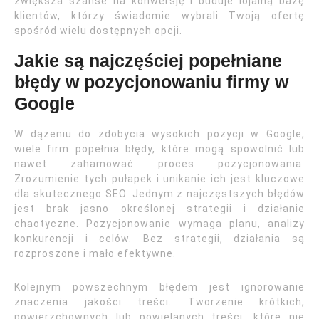
zwiększa szanse na konwersję i buduje lojalną bazę
klientów, którzy świadomie wybrali Twoją ofertę
spośród wielu dostępnych opcji.
Jakie są najczęściej popełniane
błędy w pozycjonowaniu firmy w
Google
W dążeniu do zdobycia wysokich pozycji w Google,
wiele firm popełnia błędy, które mogą spowolnić lub
nawet zahamować proces pozycjonowania.
Zrozumienie tych pułapek i unikanie ich jest kluczowe
dla skutecznego SEO. Jednym z najczęstszych błędów
jest brak jasno określonej strategii i działanie
chaotyczne. Pozycjonowanie wymaga planu, analizy
konkurencji i celów. Bez strategii, działania są
rozproszone i mało efektywne.
Kolejnym powszechnym błędem jest ignorowanie
znaczenia jakości treści. Tworzenie krótkich,
powierzchownych lub powielanych treści, które nie