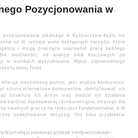
alnego Pozycjonowania w
ii pozycjonowania lokalnego w Kędzierzynie-Koźlu nie
tów od AI. Istnieje wiele dostępnych narzędzi, które
eligencji i mogą znacząco usprawnić pracę każdego
odne możliwości, od analizy słów kluczowych po
ycji w wynikach wyszukiwania. Wybór odpowiedniego
udżetu danej firmy.
feruje nieocenioną pomoc, jest analiza konkurencji.
ać strony internetowe konkurentów, identyfikować ich
ać strukturę ich witryn oraz śledzić ich działania
e bardziej dopasowanej i konkurencyjnej strategii dla
nie lokalnych graczy na rynku jest fundamentalne, a AI
eczne podejmowanie decyzzyj. Oto kilka przykładów
tmy AI potrafią przewidywać przyszłe trendy wyszukiwań i