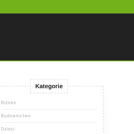
Kategorie
Biznes
Budownictwo
Dzieci