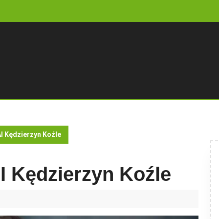
I Kędzierzyn Koźle
I Kędzierzyn Koźle