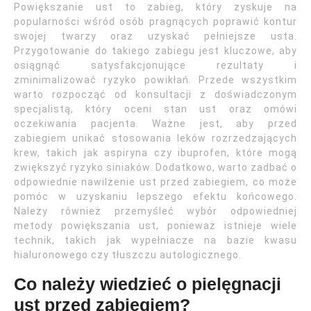
Powiększanie ust to zabieg, który zyskuje na
popularności wśród osób pragnących poprawić kontur
swojej twarzy oraz uzyskać pełniejsze usta.
Przygotowanie do takiego zabiegu jest kluczowe, aby
osiągnąć satysfakcjonujące rezultaty i
zminimalizować ryzyko powikłań. Przede wszystkim
warto rozpocząć od konsultacji z doświadczonym
specjalistą, który oceni stan ust oraz omówi
oczekiwania pacjenta. Ważne jest, aby przed
zabiegiem unikać stosowania leków rozrzedzających
krew, takich jak aspiryna czy ibuprofen, które mogą
zwiększyć ryzyko siniaków. Dodatkowo, warto zadbać o
odpowiednie nawilżenie ust przed zabiegiem, co może
pomóc w uzyskaniu lepszego efektu końcowego.
Należy również przemyśleć wybór odpowiedniej
metody powiększania ust, ponieważ istnieje wiele
technik, takich jak wypełniacze na bazie kwasu
hialuronowego czy tłuszczu autologicznego.
Co należy wiedzieć o pielęgnacji
ust przed zabiegiem?