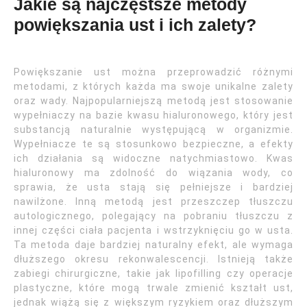
Jakie są najczęstsze metody
powiększania ust i ich zalety?
Powiększanie ust można przeprowadzić różnymi
metodami, z których każda ma swoje unikalne zalety
oraz wady. Najpopularniejszą metodą jest stosowanie
wypełniaczy na bazie kwasu hialuronowego, który jest
substancją naturalnie występującą w organizmie.
Wypełniacze te są stosunkowo bezpieczne, a efekty
ich działania są widoczne natychmiastowo. Kwas
hialuronowy ma zdolność do wiązania wody, co
sprawia, że usta stają się pełniejsze i bardziej
nawilżone. Inną metodą jest przeszczep tłuszczu
autologicznego, polegający na pobraniu tłuszczu z
innej części ciała pacjenta i wstrzyknięciu go w usta.
Ta metoda daje bardziej naturalny efekt, ale wymaga
dłuższego okresu rekonwalescencji. Istnieją także
zabiegi chirurgiczne, takie jak lipofilling czy operacje
plastyczne, które mogą trwale zmienić kształt ust,
jednak wiążą się z większym ryzykiem oraz dłuższym