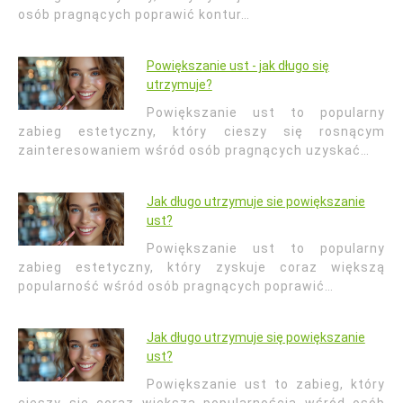
osób pragnących poprawić kontur…
Powiększanie ust - jak długo się
utrzymuje?
Powiększanie ust to popularny
zabieg estetyczny, który cieszy się rosnącym
zainteresowaniem wśród osób pragnących uzyskać…
Jak długo utrzymuje sie powiększanie
ust?
Powiększanie ust to popularny
zabieg estetyczny, który zyskuje coraz większą
popularność wśród osób pragnących poprawić…
Jak długo utrzymuje się powiększanie
ust?
Powiększanie ust to zabieg, który