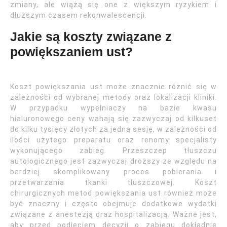
zmiany, ale wiążą się one z większym ryzykiem i
dłuższym czasem rekonwalescencji.
Jakie są koszty związane z
powiększaniem ust?
Koszt powiększania ust może znacznie różnić się w
zależności od wybranej metody oraz lokalizacji kliniki.
W przypadku wypełniaczy na bazie kwasu
hialuronowego ceny wahają się zazwyczaj od kilkuset
do kilku tysięcy złotych za jedną sesję, w zależności od
ilości użytego preparatu oraz renomy specjalisty
wykonującego zabieg. Przeszczep tłuszczu
autologicznego jest zazwyczaj droższy ze względu na
bardziej skomplikowany proces pobierania i
przetwarzania tkanki tłuszczowej. Koszt
chirurgicznych metod powiększania ust również może
być znaczny i często obejmuje dodatkowe wydatki
związane z anestezją oraz hospitalizacją. Ważne jest,
aby przed podjęciem decyzji o zabiegu dokładnie