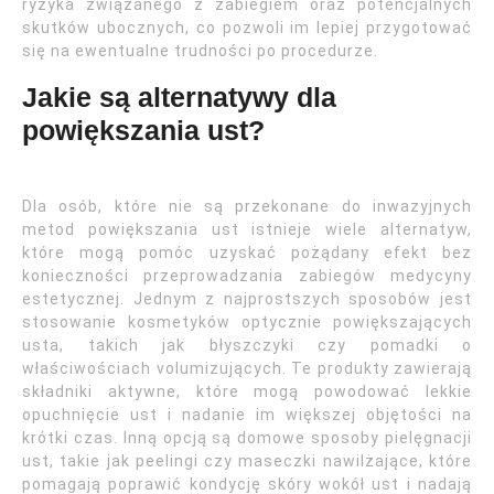
ryzyka związanego z zabiegiem oraz potencjalnych
skutków ubocznych, co pozwoli im lepiej przygotować
się na ewentualne trudności po procedurze.
Jakie są alternatywy dla
powiększania ust?
Dla osób, które nie są przekonane do inwazyjnych
metod powiększania ust istnieje wiele alternatyw,
które mogą pomóc uzyskać pożądany efekt bez
konieczności przeprowadzania zabiegów medycyny
estetycznej. Jednym z najprostszych sposobów jest
stosowanie kosmetyków optycznie powiększających
usta, takich jak błyszczyki czy pomadki o
właściwościach volumizujących. Te produkty zawierają
składniki aktywne, które mogą powodować lekkie
opuchnięcie ust i nadanie im większej objętości na
krótki czas. Inną opcją są domowe sposoby pielęgnacji
ust, takie jak peelingi czy maseczki nawilżające, które
pomagają poprawić kondycję skóry wokół ust i nadają