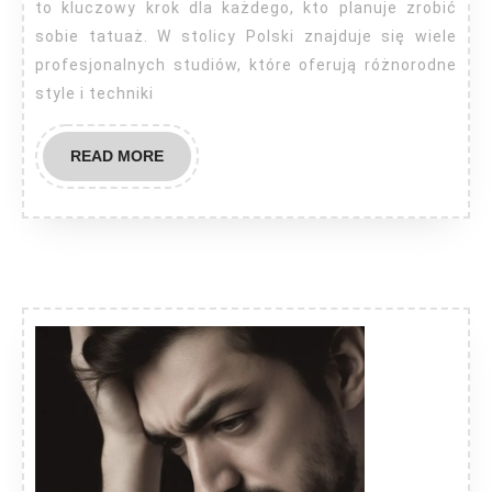
to kluczowy krok dla każdego, kto planuje zrobić
sobie tatuaż. W stolicy Polski znajduje się wiele
profesjonalnych studiów, które oferują różnorodne
style i techniki
READ
READ MORE
MORE