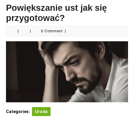
Powiększanie ust jak się
przygotować?
|
|
0 Comment
|
Categories:
Uroda