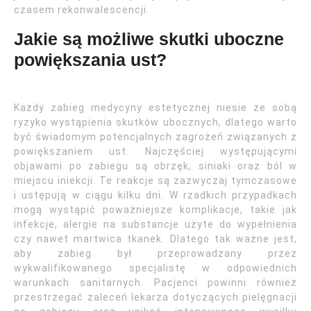
czasem rekonwalescencji.
Jakie są możliwe skutki uboczne
powiększania ust?
Każdy zabieg medycyny estetycznej niesie ze sobą
ryzyko wystąpienia skutków ubocznych, dlatego warto
być świadomym potencjalnych zagrożeń związanych z
powiększaniem ust. Najczęściej występującymi
objawami po zabiegu są obrzęk, siniaki oraz ból w
miejscu iniekcji. Te reakcje są zazwyczaj tymczasowe
i ustępują w ciągu kilku dni. W rzadkich przypadkach
mogą wystąpić poważniejsze komplikacje, takie jak
infekcje, alergie na substancje użyte do wypełnienia
czy nawet martwica tkanek. Dlatego tak ważne jest,
aby zabieg był przeprowadzany przez
wykwalifikowanego specjalistę w odpowiednich
warunkach sanitarnych. Pacjenci powinni również
przestrzegać zaleceń lekarza dotyczących pielęgnacji