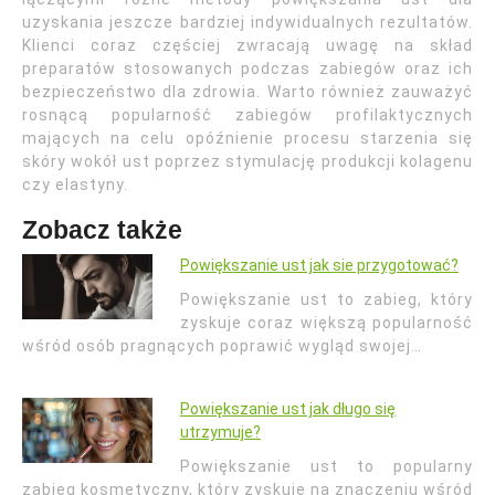
uzyskania jeszcze bardziej indywidualnych rezultatów.
Klienci coraz częściej zwracają uwagę na skład
preparatów stosowanych podczas zabiegów oraz ich
bezpieczeństwo dla zdrowia. Warto również zauważyć
rosnącą popularność zabiegów profilaktycznych
mających na celu opóźnienie procesu starzenia się
skóry wokół ust poprzez stymulację produkcji kolagenu
czy elastyny.
Zobacz także
Powiększanie ust jak sie przygotować?
Powiększanie ust to zabieg, który
zyskuje coraz większą popularność
wśród osób pragnących poprawić wygląd swojej…
Powiększanie ust jak długo się
utrzymuje?
Powiększanie ust to popularny
zabieg kosmetyczny, który zyskuje na znaczeniu wśród