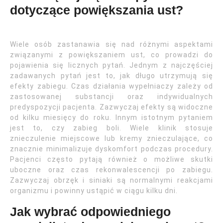
dotyczące powiększania ust?
Wiele osób zastanawia się nad różnymi aspektami
związanymi z powiększaniem ust, co prowadzi do
pojawienia się licznych pytań. Jednym z najczęściej
zadawanych pytań jest to, jak długo utrzymują się
efekty zabiegu. Czas działania wypełniaczy zależy od
zastosowanej substancji oraz indywidualnych
predyspozycji pacjenta. Zazwyczaj efekty są widoczne
od kilku miesięcy do roku. Innym istotnym pytaniem
jest to, czy zabieg boli. Wiele klinik stosuje
znieczulenie miejscowe lub kremy znieczulające, co
znacznie minimalizuje dyskomfort podczas procedury.
Pacjenci często pytają również o możliwe skutki
uboczne oraz czas rekonwalescencji po zabiegu.
Zazwyczaj obrzęk i siniaki są normalnymi reakcjami
organizmu i powinny ustąpić w ciągu kilku dni.
Jak wybrać odpowiedniego