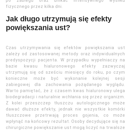
po zabiegu oraz unikać intensywnego wysiłku
fizycznego przez kilka dni.
Jak długo utrzymują się efekty
powiększania ust?
Czas utrzymywania się efektów powiększania ust
zależy od zastosowanej metody oraz indywidualnych
predyspozycji pacjenta. W przypadku wypełniaczy na
bazie kwasu hialuronowego efekty zazwyczaj
utrzymują się od sześciu miesięcy do roku, po czym
konieczne może być wykonanie kolejnej sesji
zabiegowej dla zachowania pożądanego wyglądu.
Warto pamiętać, że z czasem kwas hialuronowy ulega
biodegradacji i naturalnie wchłania się przez organizm.
Z kolei przeszczep tłuszczu autologicznego może
dawać dłuższe efekty, jednak nie wszystkie komórki
tłuszczowe przetrwają proces gojenia, co może
wpłynąć na końcowy rezultat. Osoby decydujące się na
chirurgiczne powiększanie ust mogą liczyć na trwalsze