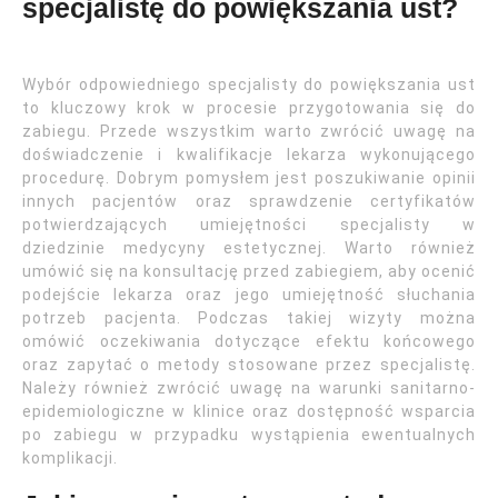
specjalistę do powiększania ust?
Wybór odpowiedniego specjalisty do powiększania ust
to kluczowy krok w procesie przygotowania się do
zabiegu. Przede wszystkim warto zwrócić uwagę na
doświadczenie i kwalifikacje lekarza wykonującego
procedurę. Dobrym pomysłem jest poszukiwanie opinii
innych pacjentów oraz sprawdzenie certyfikatów
potwierdzających umiejętności specjalisty w
dziedzinie medycyny estetycznej. Warto również
umówić się na konsultację przed zabiegiem, aby ocenić
podejście lekarza oraz jego umiejętność słuchania
potrzeb pacjenta. Podczas takiej wizyty można
omówić oczekiwania dotyczące efektu końcowego
oraz zapytać o metody stosowane przez specjalistę.
Należy również zwrócić uwagę na warunki sanitarno-
epidemiologiczne w klinice oraz dostępność wsparcia
po zabiegu w przypadku wystąpienia ewentualnych
komplikacji.