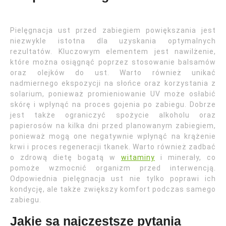
Pielęgnacja ust przed zabiegiem powiększania jest
niezwykle istotna dla uzyskania optymalnych
rezultatów. Kluczowym elementem jest nawilżenie,
które można osiągnąć poprzez stosowanie balsamów
oraz olejków do ust. Warto również unikać
nadmiernego ekspozycji na słońce oraz korzystania z
solarium, ponieważ promieniowanie UV może osłabić
skórę i wpłynąć na proces gojenia po zabiegu. Dobrze
jest także ograniczyć spożycie alkoholu oraz
papierosów na kilka dni przed planowanym zabiegiem,
ponieważ mogą one negatywnie wpłynąć na krążenie
krwi i proces regeneracji tkanek. Warto również zadbać
o zdrową dietę bogatą w
witaminy
i minerały, co
pomoże wzmocnić organizm przed interwencją.
Odpowiednia pielęgnacja ust nie tylko poprawi ich
kondycję, ale także zwiększy komfort podczas samego
zabiegu.
Jakie są najczęstsze pytania