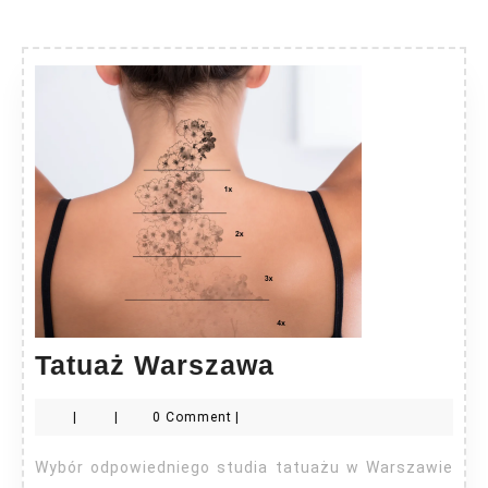
Tatuaż
Tatuaż Warszawa
Warszawa
|
|
0 Comment
|
Wybór odpowiedniego studia tatuażu w Warszawie