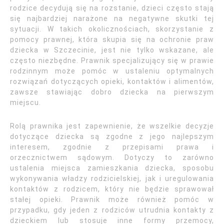
rodzice decydują się na rozstanie, dzieci często stają
się najbardziej narażone na negatywne skutki tej
sytuacji. W takich okolicznościach, skorzystanie z
pomocy prawnej, która skupia się na ochronie praw
dziecka w Szczecinie, jest nie tylko wskazane, ale
często niezbędne. Prawnik specjalizujący się w prawie
rodzinnym może pomóc w ustaleniu optymalnych
rozwiązań dotyczących opieki, kontaktów i alimentów,
zawsze stawiając dobro dziecka na pierwszym
miejscu.
Rolą prawnika jest zapewnienie, że wszelkie decyzje
dotyczące dziecka są zgodne z jego najlepszym
interesem, zgodnie z przepisami prawa i
orzecznictwem sądowym. Dotyczy to zarówno
ustalenia miejsca zamieszkania dziecka, sposobu
wykonywania władzy rodzicielskiej, jak i uregulowania
kontaktów z rodzicem, który nie będzie sprawował
stałej opieki. Prawnik może również pomóc w
przypadku, gdy jeden z rodziców utrudnia kontakty z
dzieckiem lub stosuje inne formy przemocy,