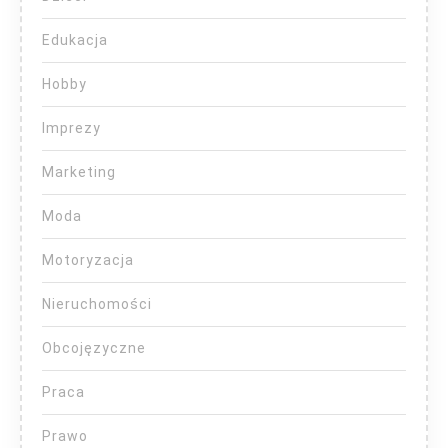
Edukacja
Hobby
Imprezy
Marketing
Moda
Motoryzacja
Nieruchomości
Obcojęzyczne
Praca
Prawo