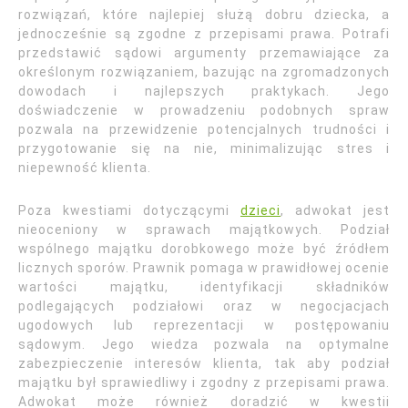
rozwiązań, które najlepiej służą dobru dziecka, a
jednocześnie są zgodne z przepisami prawa. Potrafi
przedstawić sądowi argumenty przemawiające za
określonym rozwiązaniem, bazując na zgromadzonych
dowodach i najlepszych praktykach. Jego
doświadczenie w prowadzeniu podobnych spraw
pozwala na przewidzenie potencjalnych trudności i
przygotowanie się na nie, minimalizując stres i
niepewność klienta.
Poza kwestiami dotyczącymi
dzieci
, adwokat jest
nieoceniony w sprawach majątkowych. Podział
wspólnego majątku dorobkowego może być źródłem
licznych sporów. Prawnik pomaga w prawidłowej ocenie
wartości majątku, identyfikacji składników
podlegających podziałowi oraz w negocjacjach
ugodowych lub reprezentacji w postępowaniu
sądowym. Jego wiedza pozwala na optymalne
zabezpieczenie interesów klienta, tak aby podział
majątku był sprawiedliwy i zgodny z przepisami prawa.
Adwokat może również doradzić w kwestii