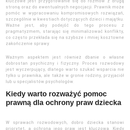
kluczowe jest przygotowanie się do rozmów z drugą
stroną oraz do ewentualnych negocjacji. Prawnik może
pomóc w wypracowaniu kompromisowych rozwiązań,
szczególnie w kwestiach dotyczących dzieci i majątku.
Ważne jest, aby podejść do tego procesu z
pragmatyzmem, starając się minimalizować konflikty,
co często przekłada się na szybsze i mniej kosztowne
zakończenie sprawy.
Ważnym aspektem jest również dbanie o własne
dobrostan psychiczny i fizyczny. Proces rozwodowy
jest wyczerpujący, dlatego warto szukać wsparcia nie
tylko u prawnika, ale także w gronie rodziny, przyjaciół
lub u specjalistów psychologów.
Kiedy warto rozważyć pomoc
prawną dla ochrony praw dziecka
W sprawach rozwodowych, dobro dziecka stanowi
priorytet, a ochrona jego praw jest kluczowa. Kiedy