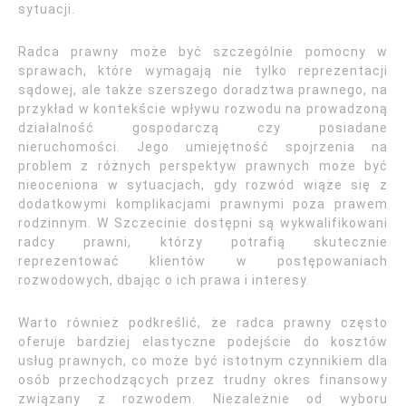
sytuacji.
Radca prawny może być szczególnie pomocny w
sprawach, które wymagają nie tylko reprezentacji
sądowej, ale także szerszego doradztwa prawnego, na
przykład w kontekście wpływu rozwodu na prowadzoną
działalność gospodarczą czy posiadane
nieruchomości. Jego umiejętność spojrzenia na
problem z różnych perspektyw prawnych może być
nieoceniona w sytuacjach, gdy rozwód wiąże się z
dodatkowymi komplikacjami prawnymi poza prawem
rodzinnym. W Szczecinie dostępni są wykwalifikowani
radcy prawni, którzy potrafią skutecznie
reprezentować klientów w postępowaniach
rozwodowych, dbając o ich prawa i interesy.
Warto również podkreślić, że radca prawny często
oferuje bardziej elastyczne podejście do kosztów
usług prawnych, co może być istotnym czynnikiem dla
osób przechodzących przez trudny okres finansowy
związany z rozwodem. Niezależnie od wyboru