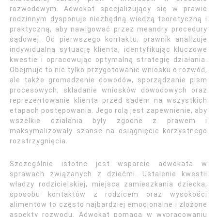
rozwodowym. Adwokat specjalizujący się w prawie
rodzinnym dysponuje niezbędną wiedzą teoretyczną i
praktyczną, aby nawigować przez meandry procedury
sądowej. Od pierwszego kontaktu, prawnik analizuje
indywidualną sytuację klienta, identyfikując kluczowe
kwestie i opracowując optymalną strategię działania.
Obejmuje to nie tylko przygotowanie wniosku o rozwód,
ale także gromadzenie dowodów, sporządzanie pism
procesowych, składanie wniosków dowodowych oraz
reprezentowanie klienta przed sądem na wszystkich
etapach postępowania. Jego rolą jest zapewnienie, aby
wszelkie działania były zgodne z prawem i
maksymalizowały szanse na osiągnięcie korzystnego
rozstrzygnięcia.
Szczególnie istotne jest wsparcie adwokata w
sprawach związanych z dziećmi. Ustalenie kwestii
władzy rodzicielskiej, miejsca zamieszkania dziecka,
sposobu kontaktów z rodzicem oraz wysokości
alimentów to często najbardziej emocjonalne i złożone
aspekty rozwodu. Adwokat pomaga w wypracowaniu