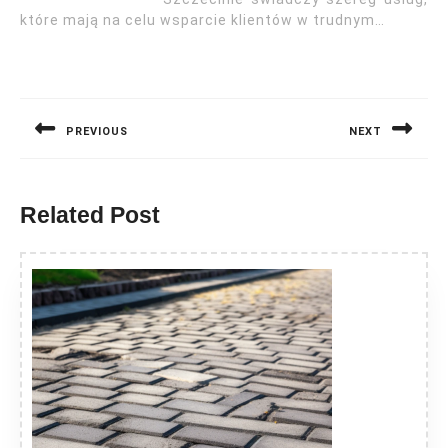
które mają na celu wsparcie klientów w trudnym…
Nawigacja
wpisu
PREVIOUS
NEXT
Previous
Next
post:
post:
Related Post