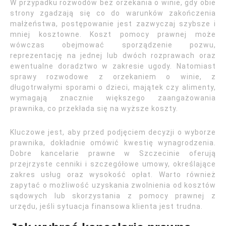
W przypadku rozwodów bez orzekania o winie, gdy obie
strony zgadzają się co do warunków zakończenia
małżeństwa, postępowanie jest zazwyczaj szybsze i
mniej kosztowne. Koszt pomocy prawnej może
wówczas obejmować sporządzenie pozwu,
reprezentację na jednej lub dwóch rozprawach oraz
ewentualne doradztwo w zakresie ugody. Natomiast
sprawy rozwodowe z orzekaniem o winie, z
długotrwałymi sporami o dzieci, majątek czy alimenty,
wymagają znacznie większego zaangażowania
prawnika, co przekłada się na wyższe koszty.
Kluczowe jest, aby przed podjęciem decyzji o wyborze
prawnika, dokładnie omówić kwestię wynagrodzenia.
Dobre kancelarie prawne w Szczecinie oferują
przejrzyste cenniki i szczegółowe umowy, określające
zakres usług oraz wysokość opłat. Warto również
zapytać o możliwość uzyskania zwolnienia od kosztów
sądowych lub skorzystania z pomocy prawnej z
urzędu, jeśli sytuacja finansowa klienta jest trudna.