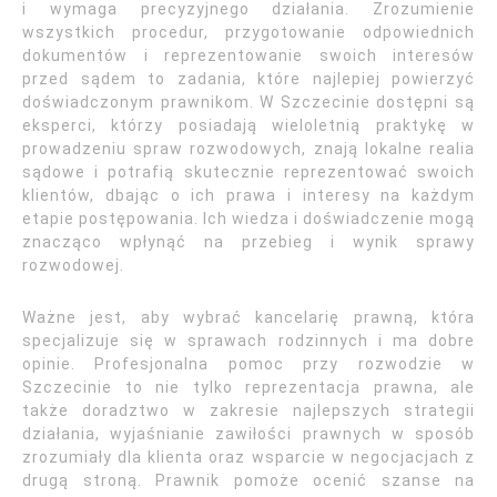
i wymaga precyzyjnego działania. Zrozumienie
wszystkich procedur, przygotowanie odpowiednich
dokumentów i reprezentowanie swoich interesów
przed sądem to zadania, które najlepiej powierzyć
doświadczonym prawnikom. W Szczecinie dostępni są
eksperci, którzy posiadają wieloletnią praktykę w
prowadzeniu spraw rozwodowych, znają lokalne realia
sądowe i potrafią skutecznie reprezentować swoich
klientów, dbając o ich prawa i interesy na każdym
etapie postępowania. Ich wiedza i doświadczenie mogą
znacząco wpłynąć na przebieg i wynik sprawy
rozwodowej.
Ważne jest, aby wybrać kancelarię prawną, która
specjalizuje się w sprawach rodzinnych i ma dobre
opinie. Profesjonalna pomoc przy rozwodzie w
Szczecinie to nie tylko reprezentacja prawna, ale
także doradztwo w zakresie najlepszych strategii
działania, wyjaśnianie zawiłości prawnych w sposób
zrozumiały dla klienta oraz wsparcie w negocjacjach z
drugą stroną. Prawnik pomoże ocenić szanse na