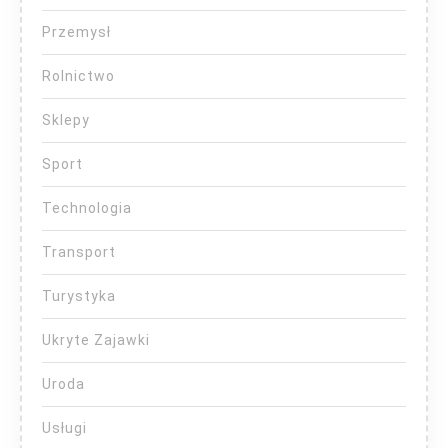
Przemysł
Rolnictwo
Sklepy
Sport
Technologia
Transport
Turystyka
Ukryte Zajawki
Uroda
Usługi