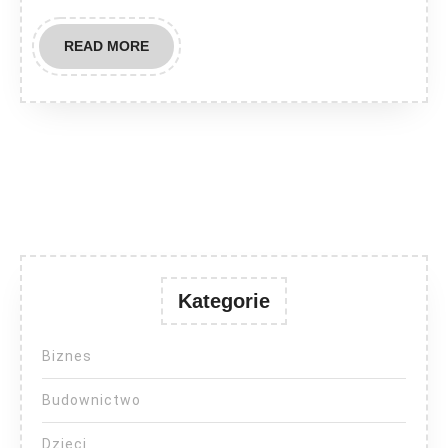
READ
READ MORE
MORE
Kategorie
Biznes
Budownictwo
Dzieci