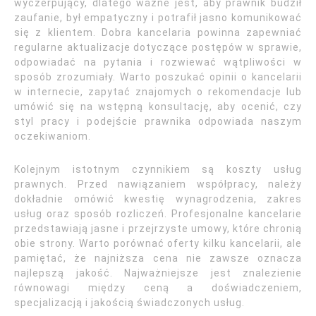
wyczerpujący, dlatego ważne jest, aby prawnik budził
zaufanie, był empatyczny i potrafił jasno komunikować
się z klientem. Dobra kancelaria powinna zapewniać
regularne aktualizacje dotyczące postępów w sprawie,
odpowiadać na pytania i rozwiewać wątpliwości w
sposób zrozumiały. Warto poszukać opinii o kancelarii
w internecie, zapytać znajomych o rekomendacje lub
umówić się na wstępną konsultację, aby ocenić, czy
styl pracy i podejście prawnika odpowiada naszym
oczekiwaniom.
Kolejnym istotnym czynnikiem są koszty usług
prawnych. Przed nawiązaniem współpracy, należy
dokładnie omówić kwestię wynagrodzenia, zakres
usług oraz sposób rozliczeń. Profesjonalne kancelarie
przedstawiają jasne i przejrzyste umowy, które chronią
obie strony. Warto porównać oferty kilku kancelarii, ale
pamiętać, że najniższa cena nie zawsze oznacza
najlepszą jakość. Najważniejsze jest znalezienie
równowagi między ceną a doświadczeniem,
specjalizacją i jakością świadczonych usług.