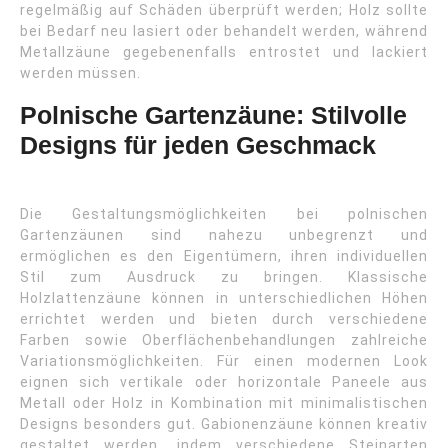
regelmäßig auf Schäden überprüft werden; Holz sollte
bei Bedarf neu lasiert oder behandelt werden, während
Metallzäune gegebenenfalls entrostet und lackiert
werden müssen.
Polnische Gartenzäune: Stilvolle
Designs für jeden Geschmack
Die Gestaltungsmöglichkeiten bei polnischen
Gartenzäunen sind nahezu unbegrenzt und
ermöglichen es den Eigentümern, ihren individuellen
Stil zum Ausdruck zu bringen. Klassische
Holzlattenzäune können in unterschiedlichen Höhen
errichtet werden und bieten durch verschiedene
Farben sowie Oberflächenbehandlungen zahlreiche
Variationsmöglichkeiten. Für einen modernen Look
eignen sich vertikale oder horizontale Paneele aus
Metall oder Holz in Kombination mit minimalistischen
Designs besonders gut. Gabionenzäune können kreativ
gestaltet werden, indem verschiedene Steinarten