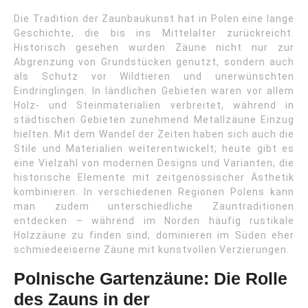
Die Tradition der Zaunbaukunst hat in Polen eine lange
Geschichte, die bis ins Mittelalter zurückreicht.
Historisch gesehen wurden Zäune nicht nur zur
Abgrenzung von Grundstücken genutzt, sondern auch
als Schutz vor Wildtieren und unerwünschten
Eindringlingen. In ländlichen Gebieten waren vor allem
Holz- und Steinmaterialien verbreitet, während in
städtischen Gebieten zunehmend Metallzäune Einzug
hielten. Mit dem Wandel der Zeiten haben sich auch die
Stile und Materialien weiterentwickelt; heute gibt es
eine Vielzahl von modernen Designs und Varianten, die
historische Elemente mit zeitgenössischer Ästhetik
kombinieren. In verschiedenen Regionen Polens kann
man zudem unterschiedliche Zauntraditionen
entdecken – während im Norden häufig rustikale
Holzzäune zu finden sind, dominieren im Süden eher
schmiedeeiserne Zäune mit kunstvollen Verzierungen.
Polnische Gartenzäune: Die Rolle
des Zauns in der