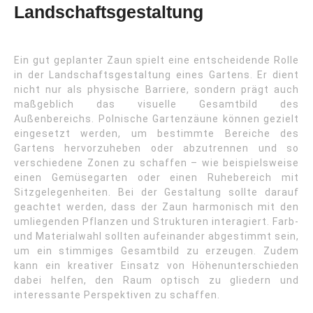
Landschaftsgestaltung
Ein gut geplanter Zaun spielt eine entscheidende Rolle
in der Landschaftsgestaltung eines Gartens. Er dient
nicht nur als physische Barriere, sondern prägt auch
maßgeblich das visuelle Gesamtbild des
Außenbereichs. Polnische Gartenzäune können gezielt
eingesetzt werden, um bestimmte Bereiche des
Gartens hervorzuheben oder abzutrennen und so
verschiedene Zonen zu schaffen – wie beispielsweise
einen Gemüsegarten oder einen Ruhebereich mit
Sitzgelegenheiten. Bei der Gestaltung sollte darauf
geachtet werden, dass der Zaun harmonisch mit den
umliegenden Pflanzen und Strukturen interagiert. Farb-
und Materialwahl sollten aufeinander abgestimmt sein,
um ein stimmiges Gesamtbild zu erzeugen. Zudem
kann ein kreativer Einsatz von Höhenunterschieden
dabei helfen, den Raum optisch zu gliedern und
interessante Perspektiven zu schaffen.