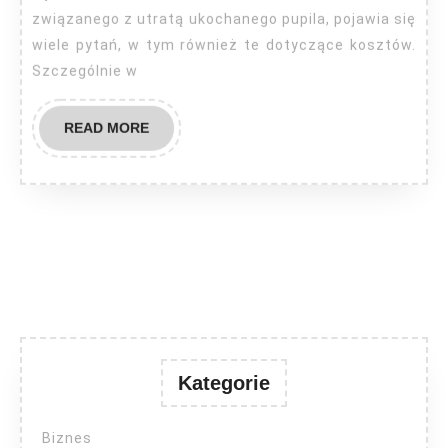
związanego z utratą ukochanego pupila, pojawia się
wiele pytań, w tym również te dotyczące kosztów.
Szczególnie w
READ
READ MORE
MORE
Kategorie
Biznes