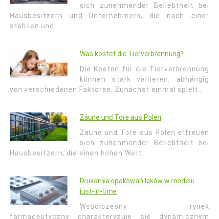
sich zunehmender Beliebtheit bei
Hausbesitzern und Unternehmern, die nach einer
stabilen und…
Was kostet die Tierverbrennung?
Die Kosten für die Tierverbrennung
können stark variieren, abhängig
von verschiedenen Faktoren. Zunächst einmal spielt…
Zäune und Tore aus Polen
Zäune und Tore aus Polen erfreuen
sich zunehmender Beliebtheit bei
Hausbesitzern, die einen hohen Wert…
Drukarnia opakowań leków w modelu
just-in-time
Współczesny rynek
farmaceutyczny charakteryzuje się dynamicznym