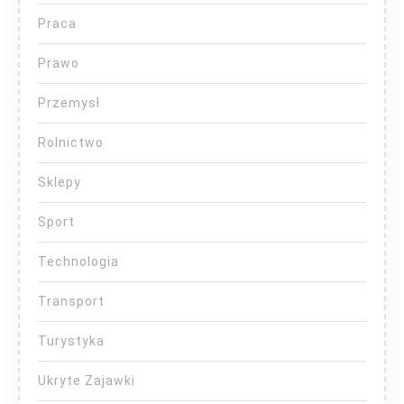
Praca
Prawo
Przemysł
Rolnictwo
Sklepy
Sport
Technologia
Transport
Turystyka
Ukryte Zajawki