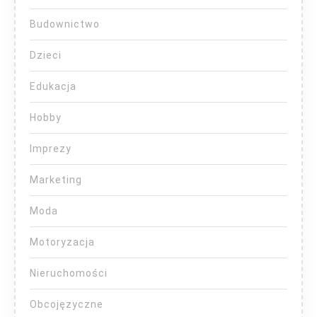
Budownictwo
Dzieci
Edukacja
Hobby
Imprezy
Marketing
Moda
Motoryzacja
Nieruchomości
Obcojęzyczne