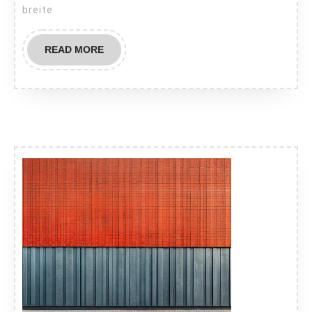
breite
READ
READ MORE
MORE