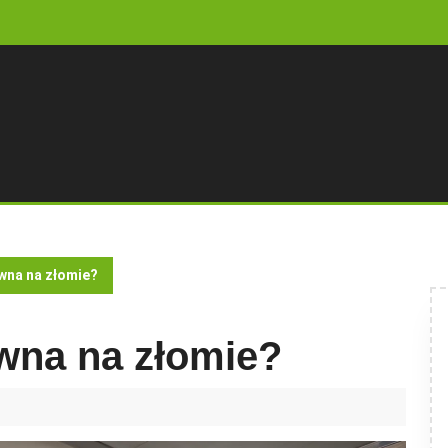
ewna na złomie?
ewna na złomie?