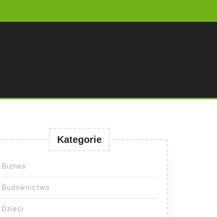
Kategorie
Biznes
Budownictwo
Dzieci