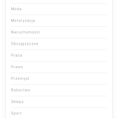
Moda
Motoryzacja
Nieruchomości
Obcojęzyczne
Praca
Prawo
Przemysł
Rolnictwo
Sklepy
Sport