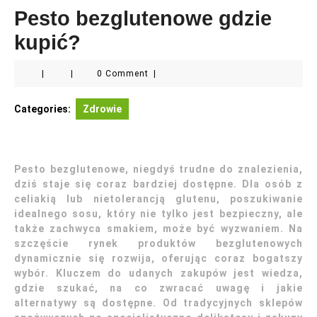
Pesto bezglutenowe gdzie
kupić?
|
|
0 Comment
|
Categories:
Zdrowie
Pesto bezglutenowe, niegdyś trudne do znalezienia,
dziś staje się coraz bardziej dostępne. Dla osób z
celiakią lub nietolerancją glutenu, poszukiwanie
idealnego sosu, który nie tylko jest bezpieczny, ale
także zachwyca smakiem, może być wyzwaniem. Na
szczęście rynek produktów bezglutenowych
dynamicznie się rozwija, oferując coraz bogatszy
wybór. Kluczem do udanych zakupów jest wiedza,
gdzie szukać, na co zwracać uwagę i jakie
alternatywy są dostępne. Od tradycyjnych sklepów