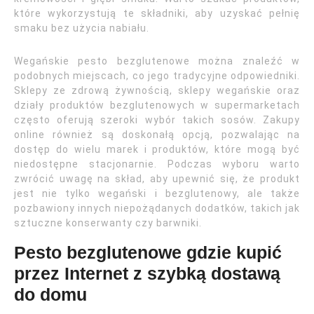
które wykorzystują te składniki, aby uzyskać pełnię
smaku bez użycia nabiału.
Wegańskie pesto bezglutenowe można znaleźć w
podobnych miejscach, co jego tradycyjne odpowiedniki.
Sklepy ze zdrową żywnością, sklepy wegańskie oraz
działy produktów bezglutenowych w supermarketach
często oferują szeroki wybór takich sosów. Zakupy
online również są doskonałą opcją, pozwalając na
dostęp do wielu marek i produktów, które mogą być
niedostępne stacjonarnie. Podczas wyboru warto
zwrócić uwagę na skład, aby upewnić się, że produkt
jest nie tylko wegański i bezglutenowy, ale także
pozbawiony innych niepożądanych dodatków, takich jak
sztuczne konserwanty czy barwniki.
Pesto bezglutenowe gdzie kupić
przez Internet z szybką dostawą
do domu