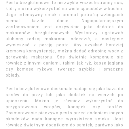
Pesto bezglutenowe to niezwykle wszechstronny sos,
który można wykorzystać na wiele sposobów w kuchni.
Jego intensywny smak i aromat potrafią wzbogacić
niemal każde danie. Najpopularniejszym
zastosowaniem jest oczywiście jako dodatek do
makaronów bezglutenowych. Wystarczy ugotować
ulubiony rodzaj makaronu, odcedzić, a następnie
wymieszać z porcją pesto. Aby uzyskać bardziej
kremową konsystencję, można dodać odrobinę wody z
gotowania makaronu. Sos świetnie komponuje się
również z innymi daniami, takimi jak ryż, kasza jaglana
czy komosa ryżowa, tworząc szybkie i smaczne
obiady.
Pesto bezglutenowe doskonale nadaje się jako baza do
sosów do pizzy lub jako dodatek na wierzch po
upieczeniu. Można je również wykorzystać do
przygotowania wrapów, kanapek czy tostów.
Posmarowanie pieczywa pesto przed dodaniem innych
składników nada kanapce wyrazistego smaku. Jest
również świetnym dodatkiem do sałatek, zarówno jako