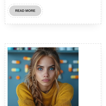
READ
READ MORE
MORE