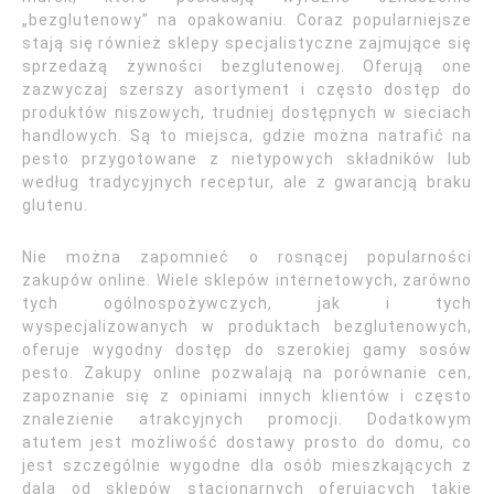
„bezglutenowy” na opakowaniu. Coraz popularniejsze
stają się również sklepy specjalistyczne zajmujące się
sprzedażą żywności bezglutenowej. Oferują one
zazwyczaj szerszy asortyment i często dostęp do
produktów niszowych, trudniej dostępnych w sieciach
handlowych. Są to miejsca, gdzie można natrafić na
pesto przygotowane z nietypowych składników lub
według tradycyjnych receptur, ale z gwarancją braku
glutenu.
Nie można zapomnieć o rosnącej popularności
zakupów online. Wiele sklepów internetowych, zarówno
tych ogólnospożywczych, jak i tych
wyspecjalizowanych w produktach bezglutenowych,
oferuje wygodny dostęp do szerokiej gamy sosów
pesto. Zakupy online pozwalają na porównanie cen,
zapoznanie się z opiniami innych klientów i często
znalezienie atrakcyjnych promocji. Dodatkowym
atutem jest możliwość dostawy prosto do domu, co
jest szczególnie wygodne dla osób mieszkających z
dala od sklepów stacjonarnych oferujących takie