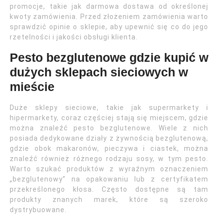
promocje, takie jak darmowa dostawa od określonej
kwoty zamówienia. Przed złożeniem zamówienia warto
sprawdzić opinie o sklepie, aby upewnić się co do jego
rzetelności i jakości obsługi klienta.
Pesto bezglutenowe gdzie kupić w
dużych sklepach sieciowych w
mieście
Duże sklepy sieciowe, takie jak supermarkety i
hipermarkety, coraz częściej stają się miejscem, gdzie
można znaleźć pesto bezglutenowe. Wiele z nich
posiada dedykowane działy z żywnością bezglutenową,
gdzie obok makaronów, pieczywa i ciastek, można
znaleźć również różnego rodzaju sosy, w tym pesto.
Warto szukać produktów z wyraźnym oznaczeniem
„bezglutenowy” na opakowaniu lub z certyfikatem
przekreślonego kłosa. Często dostępne są tam
produkty znanych marek, które są szeroko
dystrybuowane.