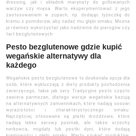
dressing, jak i składnik marynaty do grillowanych
warzyw czy mięsa. Warto eksperymentować z jego
zastosowaniem w zupach, np. dodając łyżeczkę do
kremu z pomidorów, aby nadać mu głębi smaku. Można
je również wykorzystać jako nadzienie do pierogów czy
tart bezglutenowych.
Pesto bezglutenowe gdzie kupić
wegańskie alternatywy dla
każdego
Wegańskie pesto bezglutenowe to doskonała opcja dla
osób, które wykluczają z diety produkty pochodzenia
zwierzęcego, takie jak sery. Tradycyjne pesto często
zawiera parmezan, dlatego wersje wegańskie bazują
na alternatywnych zamiennikach, które nadają sosowi
wyrazistości i charakterystycznego smaku.
Najczęściej stosowane są płatki drożdżowe, które
nadają lekko serowy posmak, ale także orzechy
nerkowca, migdały lub pestki dyni, które dodają
kremowości i głębi smaku. Warto szukać produktów,