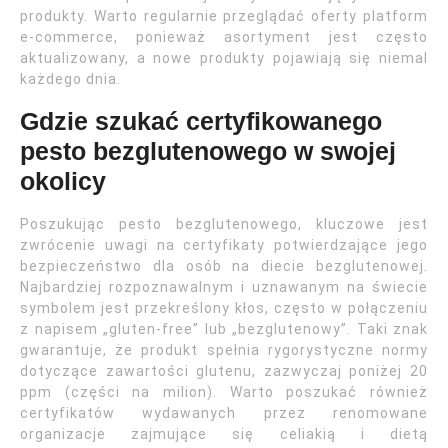
produkty. Warto regularnie przeglądać oferty platform
e-commerce, ponieważ asortyment jest często
aktualizowany, a nowe produkty pojawiają się niemal
każdego dnia.
Gdzie szukać certyfikowanego
pesto bezglutenowego w swojej
okolicy
Poszukując pesto bezglutenowego, kluczowe jest
zwrócenie uwagi na certyfikaty potwierdzające jego
bezpieczeństwo dla osób na diecie bezglutenowej.
Najbardziej rozpoznawalnym i uznawanym na świecie
symbolem jest przekreślony kłos, często w połączeniu
z napisem „gluten-free” lub „bezglutenowy”. Taki znak
gwarantuje, że produkt spełnia rygorystyczne normy
dotyczące zawartości glutenu, zazwyczaj poniżej 20
ppm (części na milion). Warto poszukać również
certyfikatów wydawanych przez renomowane
organizacje zajmujące się celiakią i dietą