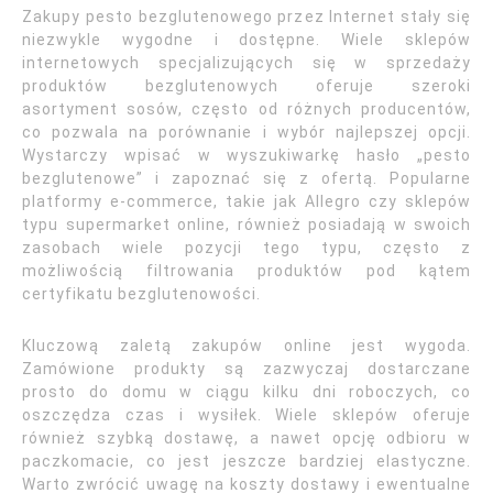
Zakupy pesto bezglutenowego przez Internet stały się
niezwykle wygodne i dostępne. Wiele sklepów
internetowych specjalizujących się w sprzedaży
produktów bezglutenowych oferuje szeroki
asortyment sosów, często od różnych producentów,
co pozwala na porównanie i wybór najlepszej opcji.
Wystarczy wpisać w wyszukiwarkę hasło „pesto
bezglutenowe” i zapoznać się z ofertą. Popularne
platformy e-commerce, takie jak Allegro czy sklepów
typu supermarket online, również posiadają w swoich
zasobach wiele pozycji tego typu, często z
możliwością filtrowania produktów pod kątem
certyfikatu bezglutenowości.
Kluczową zaletą zakupów online jest wygoda.
Zamówione produkty są zazwyczaj dostarczane
prosto do domu w ciągu kilku dni roboczych, co
oszczędza czas i wysiłek. Wiele sklepów oferuje
również szybką dostawę, a nawet opcję odbioru w
paczkomacie, co jest jeszcze bardziej elastyczne.
Warto zwrócić uwagę na koszty dostawy i ewentualne