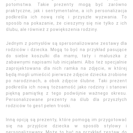
potomstwa. Takie prezenty mogą być zarówno
praktyczne, jak i sentymentalne, a ich personalizacja
podkreśla ich nową rolę i przyszłe wyzwania. To
sposób na pokazanie, że cieszymy się nie tylko z ich
ślubu, ale również z powiększenia rodziny.
Jednym z pomysłów są spersonalizowane zestawy dla
rodziców i dziecka. Mogą to być na przykład pasujące
do siebie koszulki dla mamy, taty i maluszka z
zabawnymi napisami lub inicjałami. Albo też specjalnie
zaprojektowana dla nich ramka na zdjęcie, w której
będą mogli umieścić pierwsze zdjęcie dziecka zrobione
po narodzinach, a obok zdjęcie ślubne. Taki prezent
podkreśla ich nową tożsamość jako rodziny i stanowi
piękną pamiątkę z tego podwójnie ważnego okresu.
Personalizowane prezenty na ślub dla przyszłych
rodziców to gest pełen troski.
Inną opcją są prezenty, które pomogą im przygotować
się na przyjście dziecka w sposób stylowy i
personalizowany. Może to być na przykład zestaw do