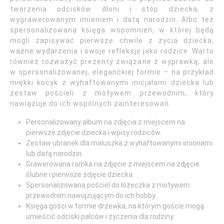
tworzenia odcisków dłoni i stóp dziecka, z
wygrawerowanym imieniem i datą narodzin. Albo też
spersonalizowana księga wspomnień, w której będą
mogli zapisywać pierwsze chwile z życia dziecka,
ważne wydarzenia i swoje refleksje jako rodzice. Warto
również rozważyć prezenty związane z wyprawką, ale
w spersonalizowanej, eleganckiej formie – na przykład
miękki kocyk z wyhaftowanymi inicjałami dziecka lub
zestaw pościeli z motywem przewodnim, który
nawiązuje do ich wspólnych zainteresowań.
Personalizowany album na zdjęcia z miejscem na
pierwsze zdjęcie dziecka i wpisy rodziców.
Zestaw ubranek dla maluszka z wyhaftowanymi imionami
lub datą narodzin.
Grawerowana ramka na zdjęcie z miejscem na zdjęcie
ślubne i pierwsze zdjęcie dziecka.
Spersonalizowana pościel do łóżeczka z motywem
przewodnim nawiązującym do ich hobby.
Księga gości w formie drzewka, na którym goście mogą
umieścić odciski palców i życzenia dla rodziny.