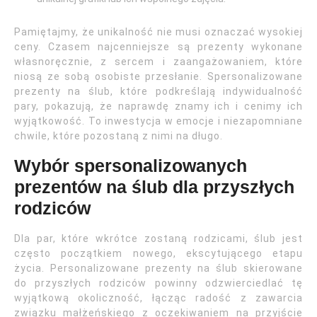
Pamiętajmy, że unikalność nie musi oznaczać wysokiej
ceny. Czasem najcenniejsze są prezenty wykonane
własnoręcznie, z sercem i zaangażowaniem, które
niosą ze sobą osobiste przesłanie. Spersonalizowane
prezenty na ślub, które podkreślają indywidualność
pary, pokazują, że naprawdę znamy ich i cenimy ich
wyjątkowość. To inwestycja w emocje i niezapomniane
chwile, które pozostaną z nimi na długo.
Wybór spersonalizowanych
prezentów na ślub dla przyszłych
rodziców
Dla par, które wkrótce zostaną rodzicami, ślub jest
często początkiem nowego, ekscytującego etapu
życia. Personalizowane prezenty na ślub skierowane
do przyszłych rodziców powinny odzwierciedlać tę
wyjątkową okoliczność, łącząc radość z zawarcia
związku małżeńskiego z oczekiwaniem na przyjście