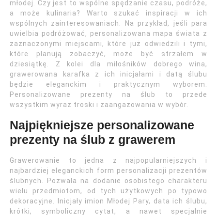
młodej. Czy jest to wspólne spędzanie czasu, podróże,
a może kulinaria? Warto szukać inspiracji w ich
wspólnych zainteresowaniach. Na przykład, jeśli para
uwielbia podróżować, personalizowana mapa świata z
zaznaczonymi miejscami, które już odwiedzili i tymi,
które planują zobaczyć, może być strzałem w
dziesiątkę. Z kolei dla miłośników dobrego wina,
grawerowana karafka z ich inicjałami i datą ślubu
będzie eleganckim i praktycznym wyborem.
Personalizowane prezenty na ślub to przede
wszystkim wyraz troski i zaangażowania w wybór.
Najpiękniejsze personalizowane
prezenty na ślub z grawerem
Grawerowanie to jedna z najpopularniejszych i
najbardziej eleganckich form personalizacji prezentów
ślubnych. Pozwala na dodanie osobistego charakteru
wielu przedmiotom, od tych użytkowych po typowo
dekoracyjne. Inicjały imion Młodej Pary, data ich ślubu,
krótki, symboliczny cytat, a nawet specjalnie