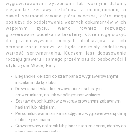
wygrawerowanymi życzeniami lub ważnymi datami,
eleganckie zestawy sztućców z monogramami, a
nawet spersonalizowane pióra wieczne, które mogą
posłużyć do podpisywania ważnych dokumentów w ich
wspólnym życiu. Warto również rozważyć
grawerowane pudełka na biżuterię, które mogą służyć
do przechowywania cennych drobiazgów, a ich
personalizacja sprawi, że będą one miały dodatkową
wartość sentymentalną. Kluczem jest dopasowanie
rodzaju graweru i samego przedmiotu do osobowości i
stylu życia Młodej Pary.
Eleganckie kieliszki do szampana z wygrawerowanymi
inicjałami i datą ślubu.
Drewniana deska do serwowania z osobistym
grawerunkiem, np. ich wspólnym nazwiskiem.
Zestaw dwóch kubków z wygrawerowanymi zabawnymi
hasłami lub inicjałami.
Personalizowana ramka na zdjęcie z wygrawerowaną datą
ślubu i życzeniami.
Grawerowany notatnik lub planer z ich imionami, idealny do