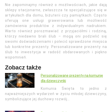
Nie zapominajmy również o możliwościach, jakie dają
sklepy stacjonarne, zwłaszcza te specjalizujące się w
artykułach dla domu, biżuterii czy pamiątkach. Często
oferują one usługi grawerowania lub możliwość
zamówienia produktów z indywidualnym nadrukiem.
Warto również porozmawiać z przyjaciółmi i rodziną,
którzy niedawno brali ślub – mogą oni podzielić się
swoimi doświadczeniami i polecić sprawdzone miejsca
lub konkretne prezenty. Personalizowane prezenty na
ślub to inwestycja w radość obdarowanych i piękno
wspomnień.
Zobacz także
Personalizowane prezenty na komunię
dla dziewczynki
Komunia Święta to jedno z
najważniejszych wydarzeń w życiu młodej dziewczyny,
symbolizujące jej duchowy rozwój…