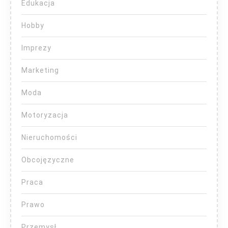
Edukacja
Hobby
Imprezy
Marketing
Moda
Motoryzacja
Nieruchomości
Obcojęzyczne
Praca
Prawo
Przemysł