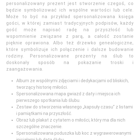
personalizowany prezent jest stworzenie czegoś, co
będzie symbolizować ich wspólne wartości lub cele.
Może to być na przykład spersonalizowana księga
gości, w której zamiast tradycyjnych podpisów, każdy
gość może napisać radę na przyszłość lub
wspomnienie związane z parą, a całość zostanie
pięknie oprawiona. Albo też drzewko genealogiczne,
które symbolizuje ich połączenie i dalsze budowanie
rodziny. Personalizowane prezenty na ślub to
doskonały sposób na pokazanie troski i
zaangażowania.
Album ze wspólnymi zdjęciami i dedykacjami od bliskich,
tworzący historię miłości.
Spersonalizowana mapa gwiazd z daty i miejsca ich
pierwszego spotkania lub ślubu.
Zestaw do stworzenia własnego „kapsuły czasu” z listami
i pamiątkami na przyszłość.
Obraz lub plakat z cytatem o miłości, który ma dla nich
szczególne znaczenie.
Spersonalizowana poduszka lub koc z wygrawerowanymi
inicjałami lub datą ślubu.