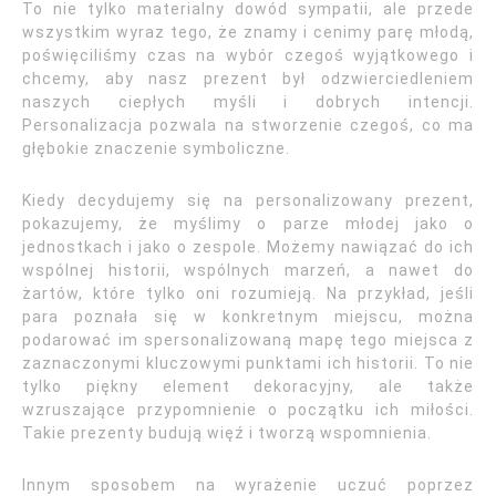
To nie tylko materialny dowód sympatii, ale przede
wszystkim wyraz tego, że znamy i cenimy parę młodą,
poświęciliśmy czas na wybór czegoś wyjątkowego i
chcemy, aby nasz prezent był odzwierciedleniem
naszych ciepłych myśli i dobrych intencji.
Personalizacja pozwala na stworzenie czegoś, co ma
głębokie znaczenie symboliczne.
Kiedy decydujemy się na personalizowany prezent,
pokazujemy, że myślimy o parze młodej jako o
jednostkach i jako o zespole. Możemy nawiązać do ich
wspólnej historii, wspólnych marzeń, a nawet do
żartów, które tylko oni rozumieją. Na przykład, jeśli
para poznała się w konkretnym miejscu, można
podarować im spersonalizowaną mapę tego miejsca z
zaznaczonymi kluczowymi punktami ich historii. To nie
tylko piękny element dekoracyjny, ale także
wzruszające przypomnienie o początku ich miłości.
Takie prezenty budują więź i tworzą wspomnienia.
Innym sposobem na wyrażenie uczuć poprzez