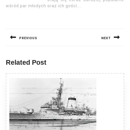
wśród par młodych oraz ich gości.…
Nawigacja
wpisu
PREVIOUS
NEXT
Previous
Next
post:
post:
Related Post