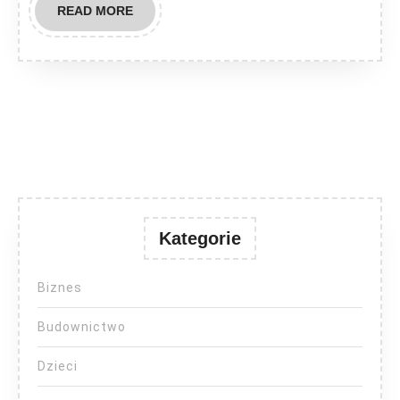
READ
READ MORE
MORE
Kategorie
Biznes
Budownictwo
Dzieci