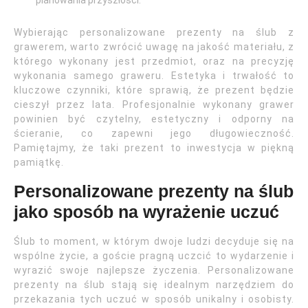
planowania przyszłości.
Wybierając personalizowane prezenty na ślub z
grawerem, warto zwrócić uwagę na jakość materiału, z
którego wykonany jest przedmiot, oraz na precyzję
wykonania samego graweru. Estetyka i trwałość to
kluczowe czynniki, które sprawią, że prezent będzie
cieszył przez lata. Profesjonalnie wykonany grawer
powinien być czytelny, estetyczny i odporny na
ścieranie, co zapewni jego długowieczność.
Pamiętajmy, że taki prezent to inwestycja w piękną
pamiątkę.
Personalizowane prezenty na ślub
jako sposób na wyrażenie uczuć
Ślub to moment, w którym dwoje ludzi decyduje się na
wspólne życie, a goście pragną uczcić to wydarzenie i
wyrazić swoje najlepsze życzenia. Personalizowane
prezenty na ślub stają się idealnym narzędziem do
przekazania tych uczuć w sposób unikalny i osobisty.