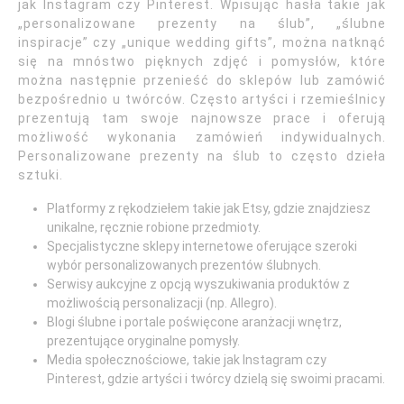
jak Instagram czy Pinterest. Wpisując hasła takie jak
„personalizowane prezenty na ślub”, „ślubne
inspiracje” czy „unique wedding gifts”, można natknąć
się na mnóstwo pięknych zdjęć i pomysłów, które
można następnie przenieść do sklepów lub zamówić
bezpośrednio u twórców. Często artyści i rzemieślnicy
prezentują tam swoje najnowsze prace i oferują
możliwość wykonania zamówień indywidualnych.
Personalizowane prezenty na ślub to często dzieła
sztuki.
Platformy z rękodziełem takie jak Etsy, gdzie znajdziesz
unikalne, ręcznie robione przedmioty.
Specjalistyczne sklepy internetowe oferujące szeroki
wybór personalizowanych prezentów ślubnych.
Serwisy aukcyjne z opcją wyszukiwania produktów z
możliwością personalizacji (np. Allegro).
Blogi ślubne i portale poświęcone aranżacji wnętrz,
prezentujące oryginalne pomysły.
Media społecznościowe, takie jak Instagram czy
Pinterest, gdzie artyści i twórcy dzielą się swoimi pracami.