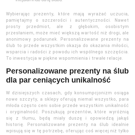
Wybierając prezenty, które mają wyrażać uczucia,
pamiętajmy o szczerości i autentyczności. Nawet
prosty przedmiot, ale z głębokim, osobistym
przesłaniem, może mieć większą wartość niż drogi, ale
anonimowy podarunek. Personalizowane prezenty na
ślub to przede wszystkim okazja do okazania miłości,
wsparcia i radości z powodu ich wspólnego szczęścia.
To inwestycja w piękne wspomnienia i trwałe relacje.
Personalizowane prezenty na ślub
dla par ceniących unikalność
W dzisiejszych czasach, gdy konsumpcjonizm osiąga
nowe szczyty, a sklepy oferują niemal wszystko, para
młoda często ceni sobie przede wszystkim unikalność
i oryginalność. Poszukują prezentów, które wyróżnią
się z tłumu, będą miały duszę i opowiedzą jakąś
historię. Personalizowane prezenty na ślub idealnie
wpisują się w tę potrzebę, oferując coś więcej niż tylko