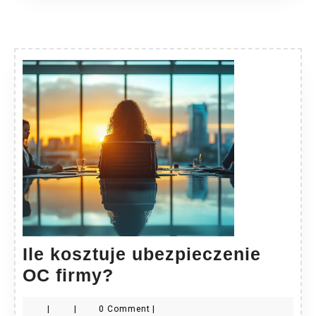
Ile kosztuje ubezpieczenie
Ile
OC firmy?
kosztuje
|
|
0 Comment
|