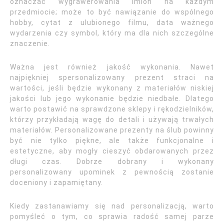
oznaczać wygrawerowania imion na każdym
przedmiocie; może to być nawiązanie do wspólnego
hobby, cytat z ulubionego filmu, data ważnego
wydarzenia czy symbol, który ma dla nich szczególne
znaczenie.
Ważna jest również jakość wykonania. Nawet
najpiękniej spersonalizowany prezent straci na
wartości, jeśli będzie wykonany z materiałów niskiej
jakości lub jego wykonanie będzie niedbałe. Dlatego
warto postawić na sprawdzone sklepy i rękodzielników,
którzy przykładają wagę do detali i używają trwałych
materiałów. Personalizowane prezenty na ślub powinny
być nie tylko piękne, ale także funkcjonalne i
estetyczne, aby mogły cieszyć obdarowanych przez
długi czas. Dobrze dobrany i wykonany
personalizowany upominek z pewnością zostanie
doceniony i zapamiętany.
Kiedy zastanawiamy się nad personalizacją, warto
pomyśleć o tym, co sprawia radość samej parze