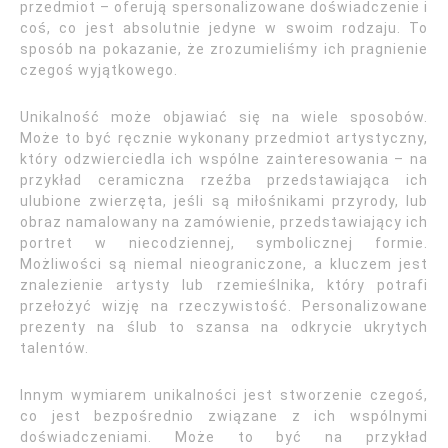
przedmiot – oferują spersonalizowane doświadczenie i
coś, co jest absolutnie jedyne w swoim rodzaju. To
sposób na pokazanie, że zrozumieliśmy ich pragnienie
czegoś wyjątkowego.
Unikalność może objawiać się na wiele sposobów.
Może to być ręcznie wykonany przedmiot artystyczny,
który odzwierciedla ich wspólne zainteresowania – na
przykład ceramiczna rzeźba przedstawiająca ich
ulubione zwierzęta, jeśli są miłośnikami przyrody, lub
obraz namalowany na zamówienie, przedstawiający ich
portret w niecodziennej, symbolicznej formie.
Możliwości są niemal nieograniczone, a kluczem jest
znalezienie artysty lub rzemieślnika, który potrafi
przełożyć wizję na rzeczywistość. Personalizowane
prezenty na ślub to szansa na odkrycie ukrytych
talentów.
Innym wymiarem unikalności jest stworzenie czegoś,
co jest bezpośrednio związane z ich wspólnymi
doświadczeniami. Może to być na przykład