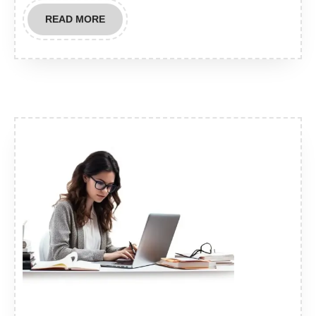
READ
READ MORE
MORE