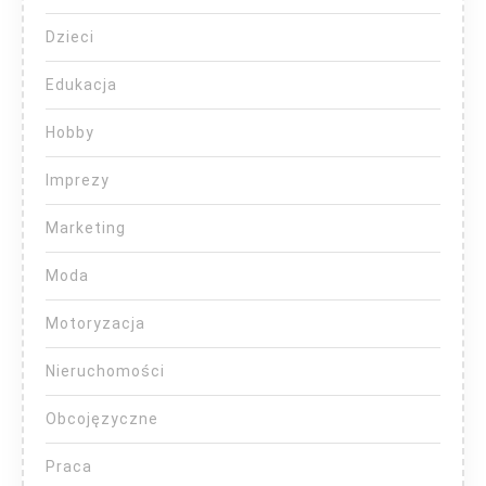
Dzieci
Edukacja
Hobby
Imprezy
Marketing
Moda
Motoryzacja
Nieruchomości
Obcojęzyczne
Praca