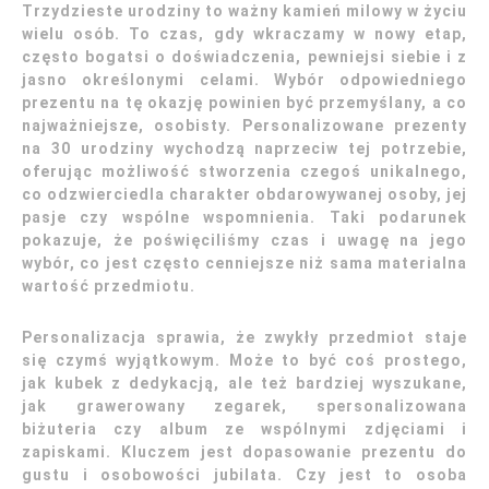
Trzydzieste urodziny to ważny kamień milowy w życiu
wielu osób. To czas, gdy wkraczamy w nowy etap,
często bogatsi o doświadczenia, pewniejsi siebie i z
jasno określonymi celami. Wybór odpowiedniego
prezentu na tę okazję powinien być przemyślany, a co
najważniejsze, osobisty. Personalizowane prezenty
na 30 urodziny wychodzą naprzeciw tej potrzebie,
oferując możliwość stworzenia czegoś unikalnego,
co odzwierciedla charakter obdarowywanej osoby, jej
pasje czy wspólne wspomnienia. Taki podarunek
pokazuje, że poświęciliśmy czas i uwagę na jego
wybór, co jest często cenniejsze niż sama materialna
wartość przedmiotu.
Personalizacja sprawia, że zwykły przedmiot staje
się czymś wyjątkowym. Może to być coś prostego,
jak kubek z dedykacją, ale też bardziej wyszukane,
jak grawerowany zegarek, spersonalizowana
biżuteria czy album ze wspólnymi zdjęciami i
zapiskami. Kluczem jest dopasowanie prezentu do
gustu i osobowości jubilata. Czy jest to osoba