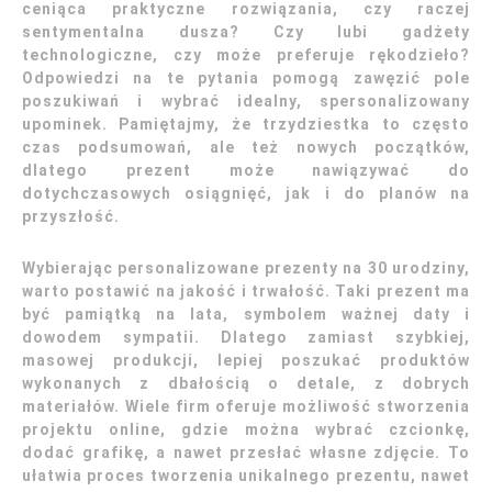
ceniąca praktyczne rozwiązania, czy raczej
sentymentalna dusza? Czy lubi gadżety
technologiczne, czy może preferuje rękodzieło?
Odpowiedzi na te pytania pomogą zawęzić pole
poszukiwań i wybrać idealny, spersonalizowany
upominek. Pamiętajmy, że trzydziestka to często
czas podsumowań, ale też nowych początków,
dlatego prezent może nawiązywać do
dotychczasowych osiągnięć, jak i do planów na
przyszłość.
Wybierając personalizowane prezenty na 30 urodziny,
warto postawić na jakość i trwałość. Taki prezent ma
być pamiątką na lata, symbolem ważnej daty i
dowodem sympatii. Dlatego zamiast szybkiej,
masowej produkcji, lepiej poszukać produktów
wykonanych z dbałością o detale, z dobrych
materiałów. Wiele firm oferuje możliwość stworzenia
projektu online, gdzie można wybrać czcionkę,
dodać grafikę, a nawet przesłać własne zdjęcie. To
ułatwia proces tworzenia unikalnego prezentu, nawet