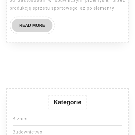
od zastosowań w obuwniczym przemyśle, przez
produkcję sprzętu sportowego, aż po elementy
READ
READ MORE
MORE
Kategorie
Biznes
Budownictwo