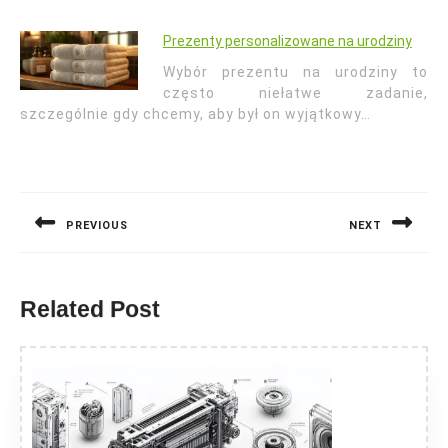
Prezenty personalizowane na urodziny
Wybór prezentu na urodziny to
często niełatwe zadanie,
szczególnie gdy chcemy, aby był on wyjątkowy…
Nawigacja
wpisu
PREVIOUS
NEXT
Previous
Next
post:
post:
Related Post