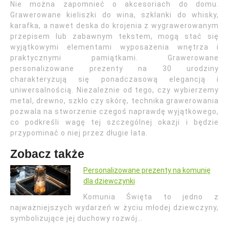
Nie można zapomnieć o akcesoriach do domu.
Grawerowane kieliszki do wina, szklanki do whisky,
karafka, a nawet deska do krojenia z wygrawerowanym
przepisem lub zabawnym tekstem, mogą stać się
wyjątkowymi elementami wyposażenia wnętrza i
praktycznymi pamiątkami. Grawerowane
personalizowane prezenty na 30 urodziny
charakteryzują się ponadczasową elegancją i
uniwersalnością. Niezależnie od tego, czy wybierzemy
metal, drewno, szkło czy skórę, technika grawerowania
pozwala na stworzenie czegoś naprawdę wyjątkowego,
co podkreśli wagę tej szczególnej okazji i będzie
przypominać o niej przez długie lata.
Zobacz także
Personalizowane prezenty na komunię
dla dziewczynki
Komunia Święta to jedno z
najważniejszych wydarzeń w życiu młodej dziewczyny,
symbolizujące jej duchowy rozwój…