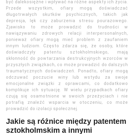
być dalekosiężne i wpływać na różne aspekty ich życia.
Przede wszystkim, ofiary mogą doświadczać
długotrwałych skutków psychicznych, takich jak
depresja, lęk czy zaburzenia stresu pourazowego.
Zjawisko to może prowadzić do trudności w
nawiązywaniu zdrowych relacji interpersonalnych,
ponieważ ofiary mogą mieć problem z zaufaniem
innym ludziom. Często zdarza się, że osoby, które
doświadczyły patentu sztokholmskiego, mają
skłonność do powtarzania destrukcyjnych wzorców w
przyszłych związkach, co może prowadzić do dalszych
traumatycznych doświadczeń. Ponadto, ofiary mogą
odczuwać poczucie winy lub wstydu za swoje
emocjonalne związki z oprawcami, co dodatkowo
komplikuje ich sytuację. W wielu przypadkach ofiary
czują się osamotnione w swoich przeżyciach i nie
potrafią znaleźć wsparcia w otoczeniu, co może
prowadzić do izolacji społecznej.
Jakie są różnice między patentem
sztokholmskim a innymi