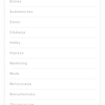
Biznes
Budownictwo
Dzieci
Edukacja
Hobby
Imprezy
Marketing
Moda
Motoryzacja
Nieruchomości
Obcojęzyczne