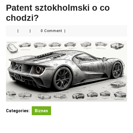
Patent sztokholmski o co
chodzi?
|
|
0 Comment
|
Categories:
Biznes