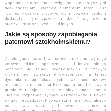
wspomnienia oraz emocje związane z traumatycznymi
doświadczeniami. Ważnym elementem terapii jest
również wsparcie grupowe, które pozwala osobom
dotkniętym tym zjawiskiem dzielić się swoimi
przeżyciami oraz uczyć się od innych.
Jakie są sposoby zapobiegania
patentowi sztokholmskiemu?
Zapobieganie patentowi sztokholmskiemu wymaga
zarówno edukacji społecznej, jak i indywidualnego
podejścia do relacji międzyludzkich. Kluczowym
krokiem jest zwiększenie świadomości na temat
dynamiki relacji toksycznych oraz mechanizmów
manipulacji emocjonalnej. Edukacja na temat zdrowych
granic w relacjach interpersonalnych może pomóc
ludziom rozpoznać sygnały ostrzegawcze i unikać
sytuacji prowadzących do uzależnienia emocjonalnego
od oprawcy. Ważne jest również promowanie
otwartości w rozmowach o emocjach i