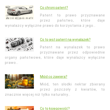
Co chroni patent?
Patent to prawo przyznawane
przez państwo, które daje
wynalazcy wyłączne prawo do korzystania z jego…
Co to jest patent na wynalazek?
Patent na wynalazek to prawo
przyznawane przez odpowiednie
organy państwowe, które daje wynalazcy wyłączne
prawo…
Miód co zawiera?
Miód, ten słodki nektar zbierany
przez pszczoły z kwiatów, to
znacznie więcej niż tylko naturalny…
Co to księgowość?