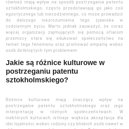
również mają wpływ na sposób postrzegania patentu
sztokholmskiego; często przedstawiają go jako coś
egzotycznego lub niecodziennego, co może prowadzić
do dalszego niezrozumienia tego zjawiska w
codziennym życiu. Warto jednak zauważyć, że coraz
więcej organizacji zajmujących się pomocą ofiarom
przemocy stara się edukować społeczeństwo na
temat tego fenomenu oraz promować empatię wobec
osób dotkniętych tym problemem.
Jakie są różnice kulturowe w
postrzeganiu patentu
sztokholmskiego?
Różnice kulturowe mają znaczący wpływ na
postrzeganie patentu sztokholmskiego oraz jego
interpretację w różnych społeczeństwach. W
niektórych kulturach istnieje większa akceptacja dla
idei lojalności wobec rodziny czy bliskich osób nawet w