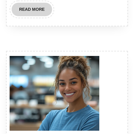
READ
READ MORE
MORE