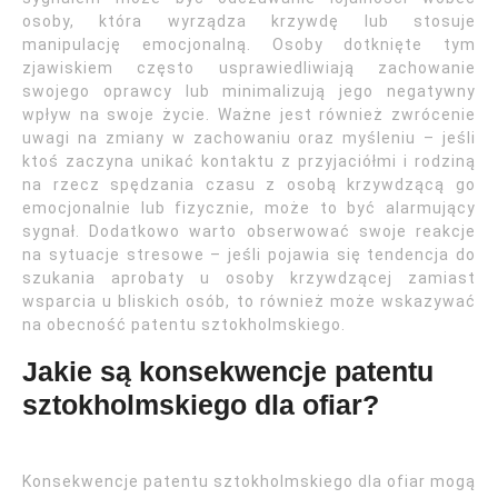
osoby, która wyrządza krzywdę lub stosuje
manipulację emocjonalną. Osoby dotknięte tym
zjawiskiem często usprawiedliwiają zachowanie
swojego oprawcy lub minimalizują jego negatywny
wpływ na swoje życie. Ważne jest również zwrócenie
uwagi na zmiany w zachowaniu oraz myśleniu – jeśli
ktoś zaczyna unikać kontaktu z przyjaciółmi i rodziną
na rzecz spędzania czasu z osobą krzywdzącą go
emocjonalnie lub fizycznie, może to być alarmujący
sygnał. Dodatkowo warto obserwować swoje reakcje
na sytuacje stresowe – jeśli pojawia się tendencja do
szukania aprobaty u osoby krzywdzącej zamiast
wsparcia u bliskich osób, to również może wskazywać
na obecność patentu sztokholmskiego.
Jakie są konsekwencje patentu
sztokholmskiego dla ofiar?
Konsekwencje patentu sztokholmskiego dla ofiar mogą