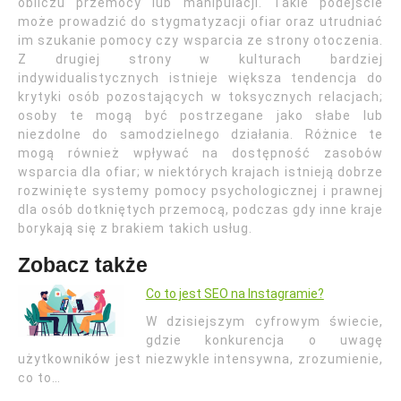
obliczu przemocy lub manipulacji. Takie podejście
może prowadzić do stygmatyzacji ofiar oraz utrudniać
im szukanie pomocy czy wsparcia ze strony otoczenia.
Z drugiej strony w kulturach bardziej
indywidualistycznych istnieje większa tendencja do
krytyki osób pozostających w toksycznych relacjach;
osoby te mogą być postrzegane jako słabe lub
niezdolne do samodzielnego działania. Różnice te
mogą również wpływać na dostępność zasobów
wsparcia dla ofiar; w niektórych krajach istnieją dobrze
rozwinięte systemy pomocy psychologicznej i prawnej
dla osób dotkniętych przemocą, podczas gdy inne kraje
borykają się z brakiem takich usług.
Zobacz także
Co to jest SEO na Instagramie?
W dzisiejszym cyfrowym świecie,
gdzie konkurencja o uwagę
użytkowników jest niezwykle intensywna, zrozumienie,
co to…