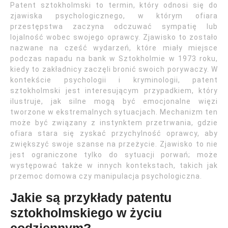
Patent sztokholmski to termin, który odnosi się do
zjawiska psychologicznego, w którym ofiara
przestępstwa zaczyna odczuwać sympatię lub
lojalność wobec swojego oprawcy. Zjawisko to zostało
nazwane na cześć wydarzeń, które miały miejsce
podczas napadu na bank w Sztokholmie w 1973 roku,
kiedy to zakładnicy zaczęli bronić swoich porywaczy. W
kontekście psychologii i kryminologii, patent
sztokholmski jest interesującym przypadkiem, który
ilustruje, jak silne mogą być emocjonalne więzi
tworzone w ekstremalnych sytuacjach. Mechanizm ten
może być związany z instynktem przetrwania, gdzie
ofiara stara się zyskać przychylność oprawcy, aby
zwiększyć swoje szanse na przeżycie. Zjawisko to nie
jest ograniczone tylko do sytuacji porwań; może
występować także w innych kontekstach, takich jak
przemoc domowa czy manipulacja psychologiczna.
Jakie są przykłady patentu
sztokholmskiego w życiu