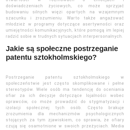
doświadczeniach życiowych, co może sprzyjać
budowaniu silnych więzi opartych na wzajemnym
szacunku i zrozumieniu. Warto także angażować
młodzież w programy dotyczące asertywności oraz
umiejętności komunikacyjnych, które pomogą im lepiej
radzić sobie w trudnych sytuacjach interpersonalnych.
Jakie są społeczne postrzeganie
patentu sztokholmskiego?
Postrzeganie patentu sztokholmskiego w
społeczeństwie jest często skomplikowane i pełne
stereotypów. Wiele osób ma tendencję do oceniania
ofiar za ich decyzje dotyczące lojalności wobec
oprawców, co może prowadzić do stygmatyzacji i
izolacji społecznej tych osób. Często brakuje
zrozumienia dla mechanizmów psychologicznych
stojących za tym zjawiskiem, co sprawia, że ofiary
czują się osamotnione w swoich przeżyciach. Media