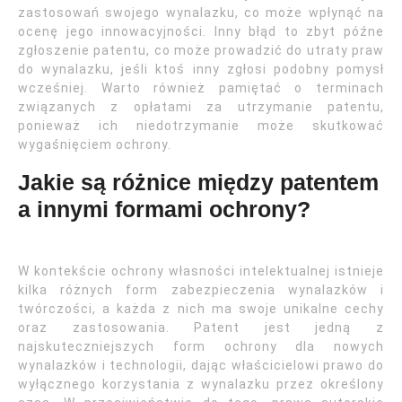
zastosowań swojego wynalazku, co może wpłynąć na
ocenę jego innowacyjności. Inny błąd to zbyt późne
zgłoszenie patentu, co może prowadzić do utraty praw
do wynalazku, jeśli ktoś inny zgłosi podobny pomysł
wcześniej. Warto również pamiętać o terminach
związanych z opłatami za utrzymanie patentu,
ponieważ ich niedotrzymanie może skutkować
wygaśnięciem ochrony.
Jakie są różnice między patentem
a innymi formami ochrony?
W kontekście ochrony własności intelektualnej istnieje
kilka różnych form zabezpieczenia wynalazków i
twórczości, a każda z nich ma swoje unikalne cechy
oraz zastosowania. Patent jest jedną z
najskuteczniejszych form ochrony dla nowych
wynalazków i technologii, dając właścicielowi prawo do
wyłącznego korzystania z wynalazku przez określony