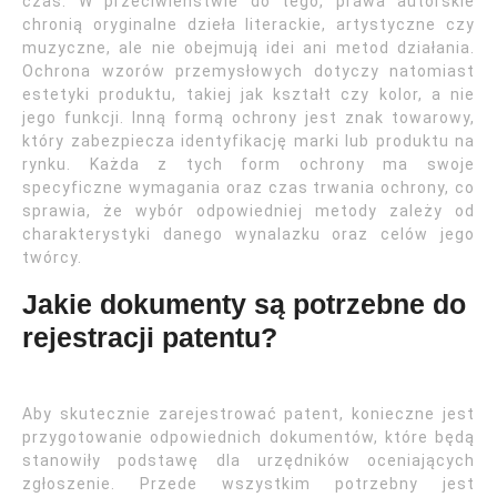
czas. W przeciwieństwie do tego, prawa autorskie
chronią oryginalne dzieła literackie, artystyczne czy
muzyczne, ale nie obejmują idei ani metod działania.
Ochrona wzorów przemysłowych dotyczy natomiast
estetyki produktu, takiej jak kształt czy kolor, a nie
jego funkcji. Inną formą ochrony jest znak towarowy,
który zabezpiecza identyfikację marki lub produktu na
rynku. Każda z tych form ochrony ma swoje
specyficzne wymagania oraz czas trwania ochrony, co
sprawia, że wybór odpowiedniej metody zależy od
charakterystyki danego wynalazku oraz celów jego
twórcy.
Jakie dokumenty są potrzebne do
rejestracji patentu?
Aby skutecznie zarejestrować patent, konieczne jest
przygotowanie odpowiednich dokumentów, które będą
stanowiły podstawę dla urzędników oceniających
zgłoszenie. Przede wszystkim potrzebny jest