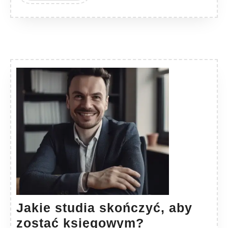
Jakie studia skończyć, aby
Jakie
zostać księgowym?