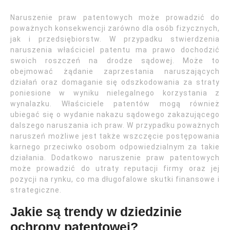
Naruszenie praw patentowych może prowadzić do
poważnych konsekwencji zarówno dla osób fizycznych,
jak i przedsiębiorstw. W przypadku stwierdzenia
naruszenia właściciel patentu ma prawo dochodzić
swoich roszczeń na drodze sądowej. Może to
obejmować żądanie zaprzestania naruszających
działań oraz domaganie się odszkodowania za straty
poniesione w wyniku nielegalnego korzystania z
wynalazku. Właściciele patentów mogą również
ubiegać się o wydanie nakazu sądowego zakazującego
dalszego naruszania ich praw. W przypadku poważnych
naruszeń możliwe jest także wszczęcie postępowania
karnego przeciwko osobom odpowiedzialnym za takie
działania. Dodatkowo naruszenie praw patentowych
może prowadzić do utraty reputacji firmy oraz jej
pozycji na rynku, co ma długofalowe skutki finansowe i
strategiczne.
Jakie są trendy w dziedzinie
ochrony patentowej?