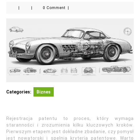
|
|
0 Comment
|
Categories:
Biznes
Rejestracja patentu to proces, który wymaga
staranności i zrozumienia kilku kluczowych kroków.
Pierwszym etapem jest dokładne zbadanie, czy pomysł
jest nowatorski i spełnia kryteria patentowe. Warto