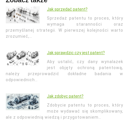
Zobacz także
Jak sprzedać patent?
Sprzedaż patentu to proces, który
wymaga staranności oraz
przemyślanej strategii. W pierwszej kolejności warto
zrozumieć,…
Jak sprawdzic czy jest patent?
Aby ustalić, czy dany wynalazek
jest objęty ochroną patentową,
należy przeprowadzić dokładne badania w
odpowiednich…
Jak zdobyc patent?
Zdobycie patentu to proces, który
może wydawać się skomplikowany,
ale z odpowiednią wiedzą i przygotowaniem…