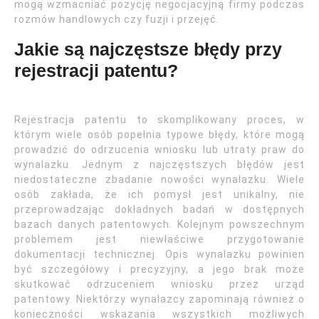
mogą wzmacniać pozycję negocjacyjną firmy podczas
rozmów handlowych czy fuzji i przejęć.
Jakie są najczęstsze błędy przy
rejestracji patentu?
Rejestracja patentu to skomplikowany proces, w
którym wiele osób popełnia typowe błędy, które mogą
prowadzić do odrzucenia wniosku lub utraty praw do
wynalazku. Jednym z najczęstszych błędów jest
niedostateczne zbadanie nowości wynalazku. Wiele
osób zakłada, że ich pomysł jest unikalny, nie
przeprowadzając dokładnych badań w dostępnych
bazach danych patentowych. Kolejnym powszechnym
problemem jest niewłaściwe przygotowanie
dokumentacji technicznej. Opis wynalazku powinien
być szczegółowy i precyzyjny, a jego brak może
skutkować odrzuceniem wniosku przez urząd
patentowy. Niektórzy wynalazcy zapominają również o
konieczności wskazania wszystkich możliwych