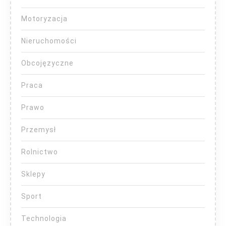
Motoryzacja
Nieruchomości
Obcojęzyczne
Praca
Prawo
Przemysł
Rolnictwo
Sklepy
Sport
Technologia