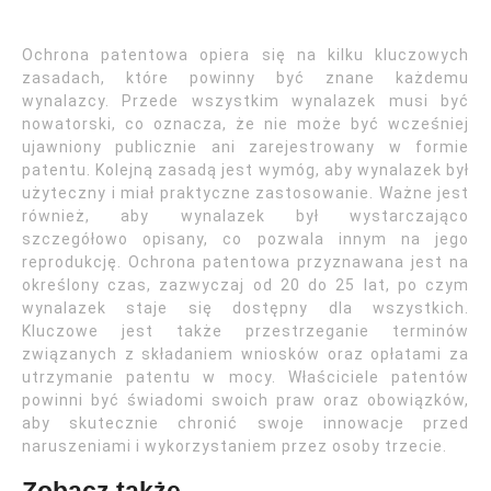
Ochrona patentowa opiera się na kilku kluczowych
zasadach, które powinny być znane każdemu
wynalazcy. Przede wszystkim wynalazek musi być
nowatorski, co oznacza, że nie może być wcześniej
ujawniony publicznie ani zarejestrowany w formie
patentu. Kolejną zasadą jest wymóg, aby wynalazek był
użyteczny i miał praktyczne zastosowanie. Ważne jest
również, aby wynalazek był wystarczająco
szczegółowo opisany, co pozwala innym na jego
reprodukcję. Ochrona patentowa przyznawana jest na
określony czas, zazwyczaj od 20 do 25 lat, po czym
wynalazek staje się dostępny dla wszystkich.
Kluczowe jest także przestrzeganie terminów
związanych z składaniem wniosków oraz opłatami za
utrzymanie patentu w mocy. Właściciele patentów
powinni być świadomi swoich praw oraz obowiązków,
aby skutecznie chronić swoje innowacje przed
naruszeniami i wykorzystaniem przez osoby trzecie.