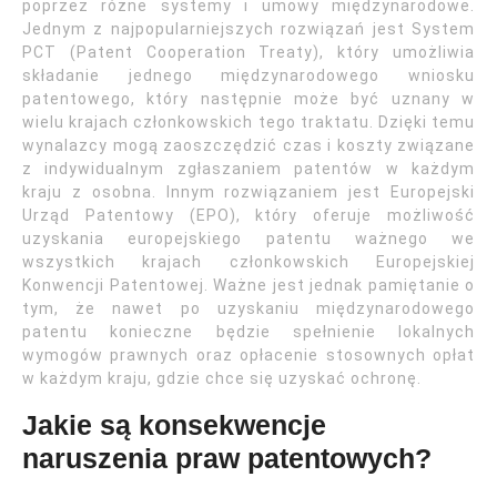
poprzez różne systemy i umowy międzynarodowe.
Jednym z najpopularniejszych rozwiązań jest System
PCT (Patent Cooperation Treaty), który umożliwia
składanie jednego międzynarodowego wniosku
patentowego, który następnie może być uznany w
wielu krajach członkowskich tego traktatu. Dzięki temu
wynalazcy mogą zaoszczędzić czas i koszty związane
z indywidualnym zgłaszaniem patentów w każdym
kraju z osobna. Innym rozwiązaniem jest Europejski
Urząd Patentowy (EPO), który oferuje możliwość
uzyskania europejskiego patentu ważnego we
wszystkich krajach członkowskich Europejskiej
Konwencji Patentowej. Ważne jest jednak pamiętanie o
tym, że nawet po uzyskaniu międzynarodowego
patentu konieczne będzie spełnienie lokalnych
wymogów prawnych oraz opłacenie stosownych opłat
w każdym kraju, gdzie chce się uzyskać ochronę.
Jakie są konsekwencje
naruszenia praw patentowych?