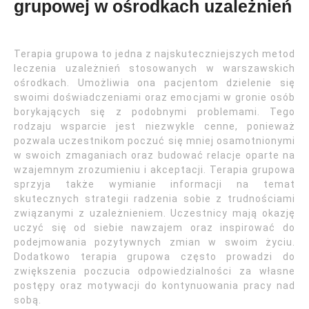
grupowej w ośrodkach uzależnień
Terapia grupowa to jedna z najskuteczniejszych metod
leczenia uzależnień stosowanych w warszawskich
ośrodkach. Umożliwia ona pacjentom dzielenie się
swoimi doświadczeniami oraz emocjami w gronie osób
borykających się z podobnymi problemami. Tego
rodzaju wsparcie jest niezwykle cenne, ponieważ
pozwala uczestnikom poczuć się mniej osamotnionymi
w swoich zmaganiach oraz budować relacje oparte na
wzajemnym zrozumieniu i akceptacji. Terapia grupowa
sprzyja także wymianie informacji na temat
skutecznych strategii radzenia sobie z trudnościami
związanymi z uzależnieniem. Uczestnicy mają okazję
uczyć się od siebie nawzajem oraz inspirować do
podejmowania pozytywnych zmian w swoim życiu.
Dodatkowo terapia grupowa często prowadzi do
zwiększenia poczucia odpowiedzialności za własne
postępy oraz motywacji do kontynuowania pracy nad
sobą.