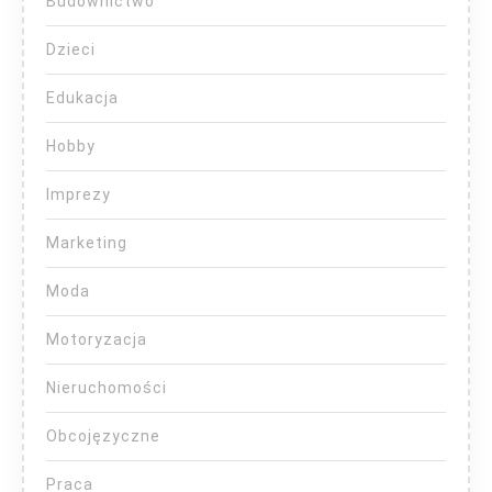
Budownictwo
Dzieci
Edukacja
Hobby
Imprezy
Marketing
Moda
Motoryzacja
Nieruchomości
Obcojęzyczne
Praca