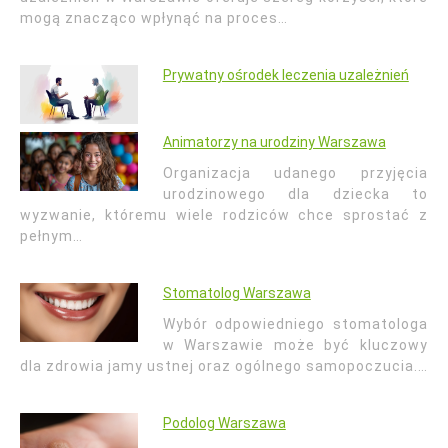
mogą znacząco wpłynąć na proces…
Prywatny ośrodek leczenia uzależnień
Animatorzy na urodziny Warszawa
Organizacja udanego przyjęcia
urodzinowego dla dziecka to
wyzwanie, któremu wiele rodziców chce sprostać z
pełnym…
Stomatolog Warszawa
Wybór odpowiedniego stomatologa
w Warszawie może być kluczowy
dla zdrowia jamy ustnej oraz ogólnego samopoczucia.…
Podolog Warszawa