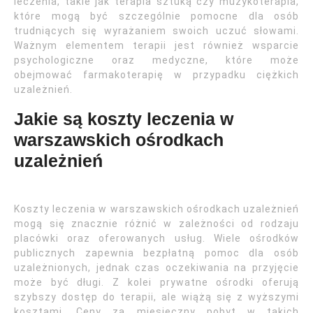
leczenia, takie jak terapia sztuką czy muzykoterapia,
które mogą być szczególnie pomocne dla osób
trudniących się wyrażaniem swoich uczuć słowami.
Ważnym elementem terapii jest również wsparcie
psychologiczne oraz medyczne, które może
obejmować farmakoterapię w przypadku ciężkich
uzależnień.
Jakie są koszty leczenia w
warszawskich ośrodkach
uzależnień
Koszty leczenia w warszawskich ośrodkach uzależnień
mogą się znacznie różnić w zależności od rodzaju
placówki oraz oferowanych usług. Wiele ośrodków
publicznych zapewnia bezpłatną pomoc dla osób
uzależnionych, jednak czas oczekiwania na przyjęcie
może być długi. Z kolei prywatne ośrodki oferują
szybszy dostęp do terapii, ale wiążą się z wyższymi
kosztami. Ceny za miesięczny pobyt w takich