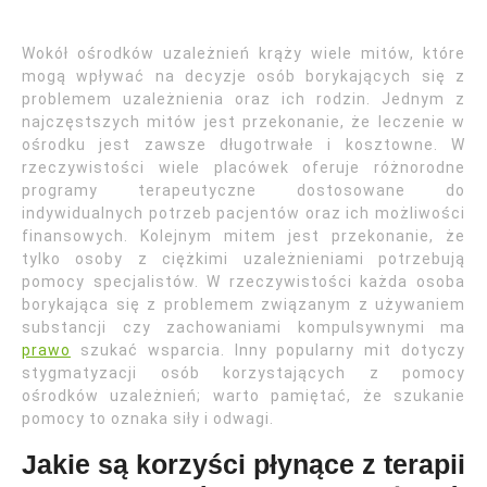
Wokół ośrodków uzależnień krąży wiele mitów, które
mogą wpływać na decyzje osób borykających się z
problemem uzależnienia oraz ich rodzin. Jednym z
najczęstszych mitów jest przekonanie, że leczenie w
ośrodku jest zawsze długotrwałe i kosztowne. W
rzeczywistości wiele placówek oferuje różnorodne
programy terapeutyczne dostosowane do
indywidualnych potrzeb pacjentów oraz ich możliwości
finansowych. Kolejnym mitem jest przekonanie, że
tylko osoby z ciężkimi uzależnieniami potrzebują
pomocy specjalistów. W rzeczywistości każda osoba
borykająca się z problemem związanym z używaniem
substancji czy zachowaniami kompulsywnymi ma
prawo
szukać wsparcia. Inny popularny mit dotyczy
stygmatyzacji osób korzystających z pomocy
ośrodków uzależnień; warto pamiętać, że szukanie
pomocy to oznaka siły i odwagi.
Jakie są korzyści płynące z terapii