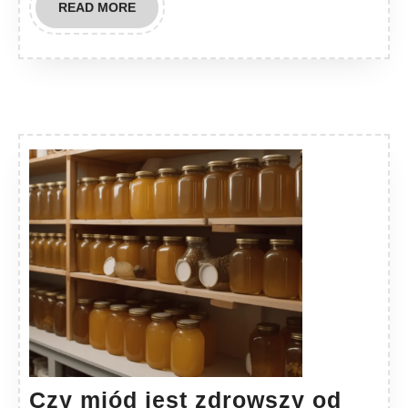
READ
READ MORE
MORE
Czy miód jest zdrowszy od