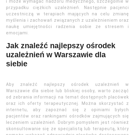
i może wymagać nadzoru medycznego, szczególnie w
przypadku ciężkich uzależnień. Następnie pacjenci
uczestniczą w terapiach mających na celu zmianę
myślenia i zachowań związanych z uzależnieniem oraz
naukę umiejętności radzenia sobie ze stresem i
emocjami.
Jak znaleźć najlepszy ośrodek
uzależnień w Warszawie dla
siebie
Aby znaleźć najlepszy ośrodek uzależnień w
Warszawie dla siebie lub bliskiej osoby, warto zacząć
od zebrania informacji na temat dostępnych placówek
oraz ich oferty terapeutycznej. Można skorzystać z
internetu, aby zapoznać się z opiniami byłych
pacjentów oraz rankingami ośrodków zajmujących się
leczeniem uzależnień. Dobrym pomysłem jest również
skonsultowanie się ze specjalistą lub terapeutą, który