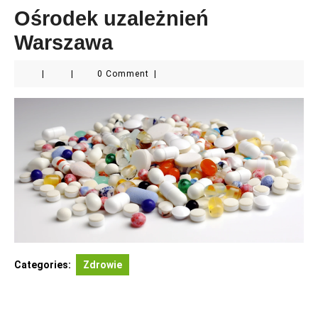
Ośrodek uzależnień
Warszawa
|
|
0 Comment
|
Categories:
Zdrowie