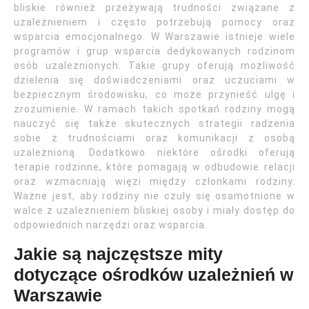
bliskie również przeżywają trudności związane z
uzależnieniem i często potrzebują pomocy oraz
wsparcia emocjonalnego. W Warszawie istnieje wiele
programów i grup wsparcia dedykowanych rodzinom
osób uzależnionych. Takie grupy oferują możliwość
dzielenia się doświadczeniami oraz uczuciami w
bezpiecznym środowisku, co może przynieść ulgę i
zrozumienie. W ramach takich spotkań rodziny mogą
nauczyć się także skutecznych strategii radzenia
sobie z trudnościami oraz komunikacji z osobą
uzależnioną. Dodatkowo niektóre ośrodki oferują
terapie rodzinne, które pomagają w odbudowie relacji
oraz wzmacniają więzi między członkami rodziny.
Ważne jest, aby rodziny nie czuły się osamotnione w
walce z uzależnieniem bliskiej osoby i miały dostęp do
odpowiednich narzędzi oraz wsparcia.
Jakie są najczęstsze mity
dotyczące ośrodków uzależnień w
Warszawie