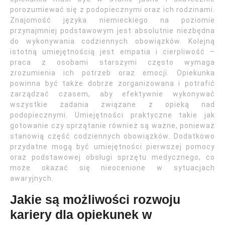
porozumiewać się z podopiecznymi oraz ich rodzinami.
Znajomość języka niemieckiego na poziomie
przynajmniej podstawowym jest absolutnie niezbędna
do wykonywania codziennych obowiązków. Kolejną
istotną umiejętnością jest empatia i cierpliwość –
praca z osobami starszymi często wymaga
zrozumienia ich potrzeb oraz emocji. Opiekunka
powinna być także dobrze zorganizowana i potrafić
zarządzać czasem, aby efektywnie wykonywać
wszystkie zadania związane z opieką nad
podopiecznymi. Umiejętności praktyczne takie jak
gotowanie czy sprzątanie również są ważne, ponieważ
stanowią część codziennych obowiązków. Dodatkowo
przydatne mogą być umiejętności pierwszej pomocy
oraz podstawowej obsługi sprzętu medycznego, co
może okazać się nieocenione w sytuacjach
awaryjnych.
Jakie są możliwości rozwoju
kariery dla opiekunek w