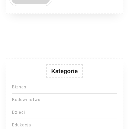
MORE
Kategorie
Biznes
Budownictwo
Dzieci
Edukacja