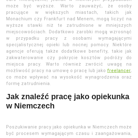
może być wyższe. Warto zauważyć, że osoby
pracujące w większych miastach, takich jak
Monachium czy Frankfurt nad Menem, mogą liczyć na
wyższe stawki niż te zatrudnione w mniejszych
miejscowościach. Dodatkowo zarobki mogą wzrosnąć
w przypadku pracy z osobami wymagającymi
specjalistycznej opieki lub nocnej pomocy. Niektóre
agencje oferują także dodatkowe benefity, takie jak
zakwaterowanie czy pokrycie kosztów podróży do
miejsca pracy. Warto również zwrócić uwagę na
możliwość pracy na umowę o pracę lub jako
freelancer
,
co może wpływać na wysokość wynagrodzenia oraz
formę zatrudnienia.
Jak znaleźć pracę jako opiekunka
w Niemczech
Poszukiwanie pracy jako opiekunka w Niemczech może
być procesem wymagającym czasu i zaangażowania,