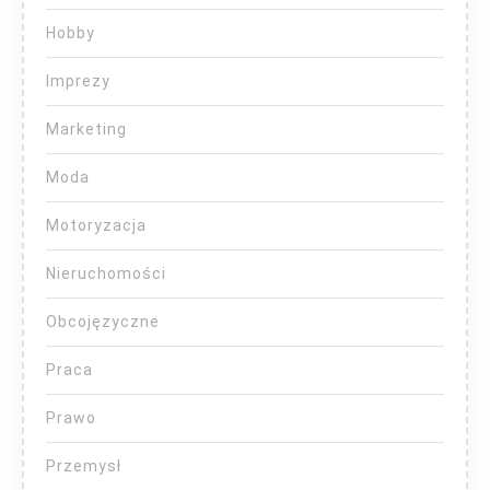
Hobby
Imprezy
Marketing
Moda
Motoryzacja
Nieruchomości
Obcojęzyczne
Praca
Prawo
Przemysł