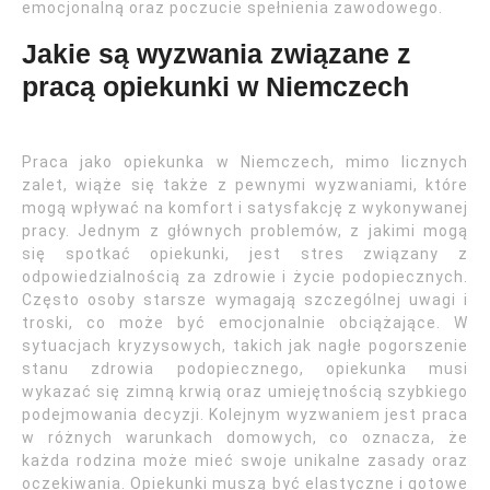
emocjonalną oraz poczucie spełnienia zawodowego.
Jakie są wyzwania związane z
pracą opiekunki w Niemczech
Praca jako opiekunka w Niemczech, mimo licznych
zalet, wiąże się także z pewnymi wyzwaniami, które
mogą wpływać na komfort i satysfakcję z wykonywanej
pracy. Jednym z głównych problemów, z jakimi mogą
się spotkać opiekunki, jest stres związany z
odpowiedzialnością za zdrowie i życie podopiecznych.
Często osoby starsze wymagają szczególnej uwagi i
troski, co może być emocjonalnie obciążające. W
sytuacjach kryzysowych, takich jak nagłe pogorszenie
stanu zdrowia podopiecznego, opiekunka musi
wykazać się zimną krwią oraz umiejętnością szybkiego
podejmowania decyzji. Kolejnym wyzwaniem jest praca
w różnych warunkach domowych, co oznacza, że
każda rodzina może mieć swoje unikalne zasady oraz
oczekiwania. Opiekunki muszą być elastyczne i gotowe