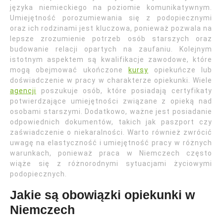
języka niemieckiego na poziomie komunikatywnym.
Umiejętność porozumiewania się z podopiecznymi
oraz ich rodzinami jest kluczowa, ponieważ pozwala na
lepsze zrozumienie potrzeb osób starszych oraz
budowanie relacji opartych na zaufaniu. Kolejnym
istotnym aspektem są kwalifikacje zawodowe, które
mogą obejmować ukończone
kursy
opiekuńcze lub
doświadczenie w pracy w charakterze opiekunki. Wiele
agencji
poszukuje osób, które posiadają certyfikaty
potwierdzające umiejętności związane z opieką nad
osobami starszymi. Dodatkowo, ważne jest posiadanie
odpowiednich dokumentów, takich jak paszport czy
zaświadczenie o niekaralności. Warto również zwrócić
uwagę na elastyczność i umiejętność pracy w różnych
warunkach, ponieważ praca w Niemczech często
wiąże się z różnorodnymi sytuacjami życiowymi
podopiecznych.
Jakie są obowiązki opiekunki w
Niemczech