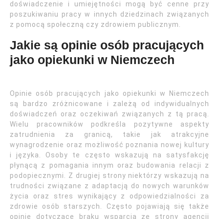
doświadczenie i umiejętności mogą być cenne przy
poszukiwaniu pracy w innych dziedzinach związanych
z pomocą społeczną czy zdrowiem publicznym.
Jakie są opinie osób pracujących
jako opiekunki w Niemczech
Opinie osób pracujących jako opiekunki w Niemczech
są bardzo zróżnicowane i zależą od indywidualnych
doświadczeń oraz oczekiwań związanych z tą pracą.
Wielu pracowników podkreśla pozytywne aspekty
zatrudnienia za granicą, takie jak atrakcyjne
wynagrodzenie oraz możliwość poznania nowej kultury
i języka. Osoby te często wskazują na satysfakcję
płynącą z pomagania innym oraz budowania relacji z
podopiecznymi. Z drugiej strony niektórzy wskazują na
trudności związane z adaptacją do nowych warunków
życia oraz stres wynikający z odpowiedzialności za
zdrowie osób starszych. Często pojawiają się także
opinie dotyczące braku wsparcia ze strony agencji