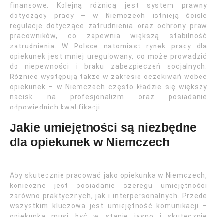
finansowe. Kolejną różnicą jest system prawny
dotyczący pracy – w Niemczech istnieją ścisłe
regulacje dotyczące zatrudnienia oraz ochrony praw
pracowników, co zapewnia większą stabilność
zatrudnienia. W Polsce natomiast rynek pracy dla
opiekunek jest mniej uregulowany, co może prowadzić
do niepewności i braku zabezpieczeń socjalnych.
Różnice występują także w zakresie oczekiwań wobec
opiekunek – w Niemczech często kładzie się większy
nacisk na profesjonalizm oraz posiadanie
odpowiednich kwalifikacji.
Jakie umiejętności są niezbędne
dla opiekunek w Niemczech
Aby skutecznie pracować jako opiekunka w Niemczech,
konieczne jest posiadanie szeregu umiejętności
zarówno praktycznych, jak i interpersonalnych. Przede
wszystkim kluczowa jest umiejętność komunikacji –
opiekunka musi być w stanie jasno i skutecznie