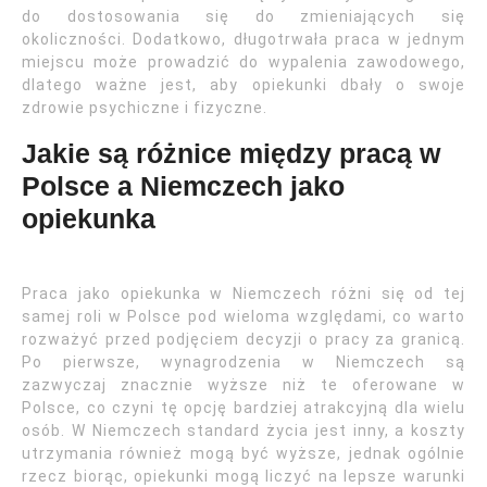
do dostosowania się do zmieniających się
okoliczności. Dodatkowo, długotrwała praca w jednym
miejscu może prowadzić do wypalenia zawodowego,
dlatego ważne jest, aby opiekunki dbały o swoje
zdrowie psychiczne i fizyczne.
Jakie są różnice między pracą w
Polsce a Niemczech jako
opiekunka
Praca jako opiekunka w Niemczech różni się od tej
samej roli w Polsce pod wieloma względami, co warto
rozważyć przed podjęciem decyzji o pracy za granicą.
Po pierwsze, wynagrodzenia w Niemczech są
zazwyczaj znacznie wyższe niż te oferowane w
Polsce, co czyni tę opcję bardziej atrakcyjną dla wielu
osób. W Niemczech standard życia jest inny, a koszty
utrzymania również mogą być wyższe, jednak ogólnie
rzecz biorąc, opiekunki mogą liczyć na lepsze warunki