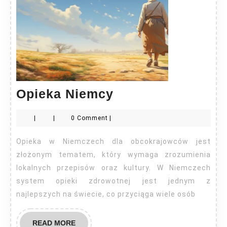
Opieka
Opieka Niemcy
Niemcy
|
|
0 Comment
|
Opieka w Niemczech dla obcokrajowców jest
złożonym tematem, który wymaga zrozumienia
lokalnych przepisów oraz kultury. W Niemczech
system opieki zdrowotnej jest jednym z
najlepszych na świecie, co przyciąga wiele osób
READ
READ MORE