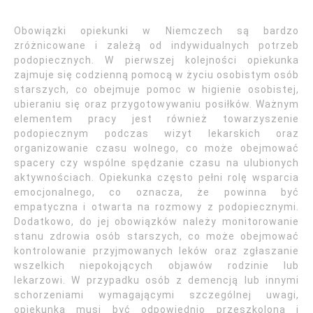
Obowiązki opiekunki w Niemczech są bardzo
zróżnicowane i zależą od indywidualnych potrzeb
podopiecznych. W pierwszej kolejności opiekunka
zajmuje się codzienną pomocą w życiu osobistym osób
starszych, co obejmuje pomoc w higienie osobistej,
ubieraniu się oraz przygotowywaniu posiłków. Ważnym
elementem pracy jest również towarzyszenie
podopiecznym podczas wizyt lekarskich oraz
organizowanie czasu wolnego, co może obejmować
spacery czy wspólne spędzanie czasu na ulubionych
aktywnościach. Opiekunka często pełni rolę wsparcia
emocjonalnego, co oznacza, że powinna być
empatyczna i otwarta na rozmowy z podopiecznymi.
Dodatkowo, do jej obowiązków należy monitorowanie
stanu zdrowia osób starszych, co może obejmować
kontrolowanie przyjmowanych leków oraz zgłaszanie
wszelkich niepokojących objawów rodzinie lub
lekarzowi. W przypadku osób z demencją lub innymi
schorzeniami wymagającymi szczególnej uwagi,
opiekunka musi być odpowiednio przeszkolona i