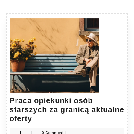
Praca opiekunki osób
starszych za granicą aktualne
Praca
oferty
opiekunki
|
|
0 Comment
|