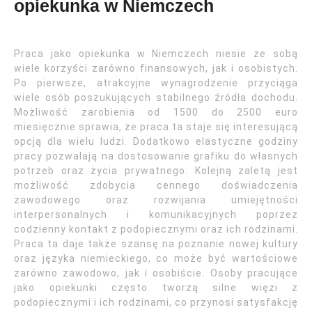
opiekunka w Niemczech
Praca jako opiekunka w Niemczech niesie ze sobą
wiele korzyści zarówno finansowych, jak i osobistych.
Po pierwsze, atrakcyjne wynagrodzenie przyciąga
wiele osób poszukujących stabilnego źródła dochodu.
Możliwość zarobienia od 1500 do 2500 euro
miesięcznie sprawia, że praca ta staje się interesującą
opcją dla wielu ludzi. Dodatkowo elastyczne godziny
pracy pozwalają na dostosowanie grafiku do własnych
potrzeb oraz życia prywatnego. Kolejną zaletą jest
możliwość zdobycia cennego doświadczenia
zawodowego oraz rozwijania umiejętności
interpersonalnych i komunikacyjnych poprzez
codzienny kontakt z podopiecznymi oraz ich rodzinami.
Praca ta daje także szansę na poznanie nowej kultury
oraz języka niemieckiego, co może być wartościowe
zarówno zawodowo, jak i osobiście. Osoby pracujące
jako opiekunki często tworzą silne więzi z
podopiecznymi i ich rodzinami, co przynosi satysfakcję