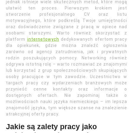
jednak istnieje wiele skutecznych metod, które mogą
ułatwić ten proces. Pierwszym krokiem jest
stworzenie profesjonalnego CV oraz listu
motywacyjnego, które podkreślą Twoje umiejętności
oraz doświadczenie związane z pracą w opiece nad
osobami starszymi. Warto również skorzystać z
platform
internetowych
dedykowanych ofertom pracy
dla opiekunek, gdzie można znaleźć ogłoszenia
zarówno od agencji zatrudnienia, jak i prywatnych
rodzin poszukujących pomocy. Networking również
odgrywa istotną rolę – warto rozmawiać ze znajomymi
lub korzystać z grup społecznościowych skupiających
osoby pracujące w tym zawodzie. Uczestnictwo w
targach pracy czy wydarzeniach branżowych może
przynieść cenne kontakty oraz informacje o
dostępnych ofertach. Nie zapominaj także o
możliwościach nauki języka niemieckiego – im lepsza
znajomość języka, tym większe szanse na znalezienie
atrakcyjnej oferty pracy.
Jakie są zalety pracy jako