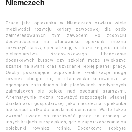
Niemczech
Praca jako opiekunka w Niemczech otwiera wiele
możliwości rozwoju kariery zawodowej dla osób
zainteresowanych tym zawodem. Po zdobyciu
doświadczenia na stanowisku opiekunki można
rozważyć dalszą specjalizację w obszarze geriatrii lub
pielęgniarstwa środowiskowego. Ukończenie
dodatkowych kursów czy szkoleń może zwiększyć
szanse na awans oraz uzyskanie lepiej płatnej pracy.
Osoby posiadające odpowiednie kwalifikacje mogą
również ubiegać się o stanowiska kierownicze w
agencjach zatrudnienia lub placówkach medycznych
zajmujących się opieką nad osobami starszymi.
Alternatywnie można rozważyć rozpoczęcie własnej
działalności gospodarczej jako niezależna opiekunka
lub konsultantka ds. opieki nad seniorami. Warto także
zwrócić uwagę na możliwość pracy za granicą w
innych krajach europejskich, gdzie zapotrzebowanie na
opiekunki również rośnie. Dodatkowo zdobyte