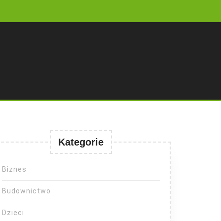
Kategorie
Biznes
Budownictwo
Dzieci