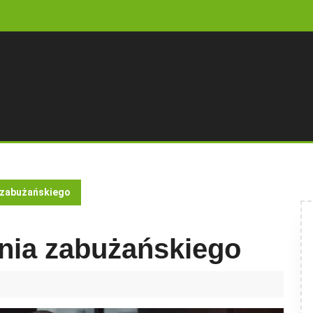
 zabużańskiego
nia zabużańskiego