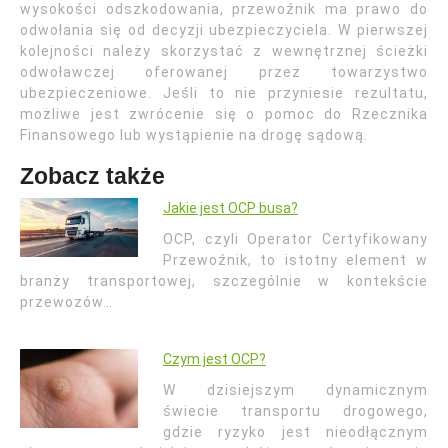
wysokości odszkodowania, przewoźnik ma prawo do
odwołania się od decyzji ubezpieczyciela. W pierwszej
kolejności należy skorzystać z wewnętrznej ścieżki
odwoławczej oferowanej przez towarzystwo
ubezpieczeniowe. Jeśli to nie przyniesie rezultatu,
możliwe jest zwrócenie się o pomoc do Rzecznika
Finansowego lub wystąpienie na drogę sądową.
Zobacz także
Jakie jest OCP busa?
OCP, czyli Operator Certyfikowany
Przewoźnik, to istotny element w
branży transportowej, szczególnie w kontekście
przewozów…
Czym jest OCP?
W dzisiejszym dynamicznym
świecie transportu drogowego,
gdzie ryzyko jest nieodłącznym