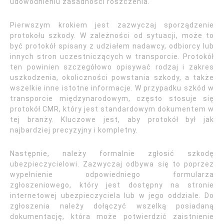
udowodnieniu zasadności roszczenia.
Pierwszym krokiem jest zazwyczaj sporządzenie
protokołu szkody. W zależności od sytuacji, może to
być protokół spisany z udziałem nadawcy, odbiorcy lub
innych stron uczestniczących w transporcie. Protokół
ten powinien szczegółowo opisywać rodzaj i zakres
uszkodzenia, okoliczności powstania szkody, a także
wszelkie inne istotne informacje. W przypadku szkód w
transporcie międzynarodowym, często stosuje się
protokół CMR, który jest standardowym dokumentem w
tej branży. Kluczowe jest, aby protokół był jak
najbardziej precyzyjny i kompletny.
Następnie, należy formalnie zgłosić szkodę
ubezpieczycielowi. Zazwyczaj odbywa się to poprzez
wypełnienie odpowiedniego formularza
zgłoszeniowego, który jest dostępny na stronie
internetowej ubezpieczyciela lub w jego oddziale. Do
zgłoszenia należy dołączyć wszelką posiadaną
dokumentację, która może potwierdzić zaistnienie