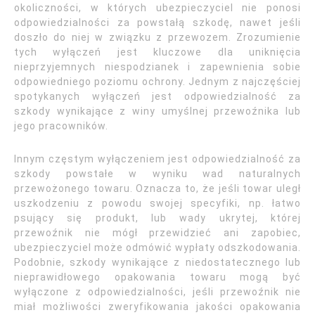
okoliczności, w których ubezpieczyciel nie ponosi
odpowiedzialności za powstałą szkodę, nawet jeśli
doszło do niej w związku z przewozem. Zrozumienie
tych wyłączeń jest kluczowe dla uniknięcia
nieprzyjemnych niespodzianek i zapewnienia sobie
odpowiedniego poziomu ochrony. Jednym z najczęściej
spotykanych wyłączeń jest odpowiedzialność za
szkody wynikające z winy umyślnej przewoźnika lub
jego pracowników.
Innym częstym wyłączeniem jest odpowiedzialność za
szkody powstałe w wyniku wad naturalnych
przewożonego towaru. Oznacza to, że jeśli towar uległ
uszkodzeniu z powodu swojej specyfiki, np. łatwo
psujący się produkt, lub wady ukrytej, której
przewoźnik nie mógł przewidzieć ani zapobiec,
ubezpieczyciel może odmówić wypłaty odszkodowania.
Podobnie, szkody wynikające z niedostatecznego lub
nieprawidłowego opakowania towaru mogą być
wyłączone z odpowiedzialności, jeśli przewoźnik nie
miał możliwości zweryfikowania jakości opakowania