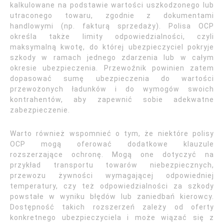
kalkulowane na podstawie wartości uszkodzonego lub
utraconego towaru, zgodnie z dokumentami
handlowymi (np. fakturą sprzedaży). Polisa OCP
określa także limity odpowiedzialności, czyli
maksymalną kwotę, do której ubezpieczyciel pokryje
szkody w ramach jednego zdarzenia lub w całym
okresie ubezpieczenia. Przewoźnik powinien zatem
dopasować sumę ubezpieczenia do wartości
przewożonych ładunków i do wymogów swoich
kontrahentów, aby zapewnić sobie adekwatne
zabezpieczenie.
Warto również wspomnieć o tym, że niektóre polisy
OCP mogą oferować dodatkowe klauzule
rozszerzające ochronę. Mogą one dotyczyć na
przykład transportu towarów niebezpiecznych,
przewozu żywności wymagającej odpowiedniej
temperatury, czy też odpowiedzialności za szkody
powstałe w wyniku błędów lub zaniedbań kierowcy.
Dostępność takich rozszerzeń zależy od oferty
konkretnego ubezpieczyciela i może wiązać się z