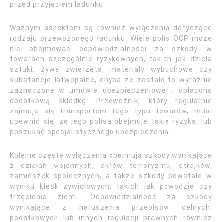
przed przyjęciem ładunku.
Ważnym aspektem są również wyłączenia dotyczące
rodzaju przewożonego ładunku. Wiele polis OCP może
nie obejmować odpowiedzialności za szkody w
towarach szczególnie ryzykownych, takich jak dzieła
sztuki, żywe zwierzęta, materiały wybuchowe czy
substancje łatwopalne, chyba że zostało to wyraźnie
zaznaczone w umowie ubezpieczeniowej i opłacono
dodatkową składkę. Przewoźnik, który regularnie
zajmuje się transportem tego typu towarów, musi
upewnić się, że jego polisa obejmuje takie ryzyka, lub
poszukać specjalistycznego ubezpieczenia.
Kolejne częste wyłączenia obejmują szkody wynikające
z działań wojennych, aktów terroryzmu, strajków,
zamieszek społecznych, a także szkody powstałe w
wyniku klęsk żywiołowych, takich jak powodzie czy
trzęsienia ziemi. Odpowiedzialność za szkody
wynikające z naruszenia przepisów celnych,
podatkowych lub innych regulacji prawnych również