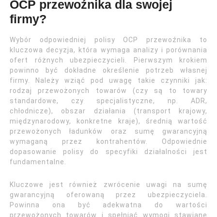
OCP przewoźnika dla swojej
firmy?
Wybór odpowiedniej polisy OCP przewoźnika to
kluczowa decyzja, która wymaga analizy i porównania
ofert różnych ubezpieczycieli. Pierwszym krokiem
powinno być dokładne określenie potrzeb własnej
firmy. Należy wziąć pod uwagę takie czynniki jak:
rodzaj przewożonych towarów (czy są to towary
standardowe, czy specjalistyczne, np. ADR,
chłodnicze), obszar działania (transport krajowy,
międzynarodowy, konkretne kraje), średnią wartość
przewożonych ładunków oraz sumę gwarancyjną
wymaganą przez kontrahentów. Odpowiednie
dopasowanie polisy do specyfiki działalności jest
fundamentalne.
Kluczowe jest również zwrócenie uwagi na sumę
gwarancyjną oferowaną przez ubezpieczyciela.
Powinna ona być adekwatna do wartości
przewożonych towarów i spełniać wymogi stawiane