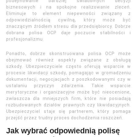
podejmowanie bardziej świadomych decyzji
biznesowych i na spokojne realizowanie zleceń.
Eliminuje to element niepewności związany z
odpowiedzialnością cywilną, który może być
znaczącym źródłem stresu dla przedsiębiorcy. Dobrze
dobrana polisa OCP daje poczucie stabilności i
profesjonalizmu.
Ponadto, dobrze skonstruowana polisa OCP może
obejmować również aspekty związane z obsługą
szkody. Ubezpieczyciele często oferują wsparcie w
procesie likwidacji szkody, pomagając w gromadzeniu
dokumentacji, negocjacjach z poszkodowanymi czy w
ustalaniu przyczyn zdarzenia. Takie wsparcie
merytoryczne i organizacyjne może być nieocenione,
zwłaszcza dla mniejszych firm, które nie posiadają
rozbudowanych działów prawnych czy likwidacyjnych.
Ubezpieczyciel staje się partnerem, który pomaga
przejść przez trudny proces dochodzenia roszczeń.
Jak wybrać odpowiednią polisę