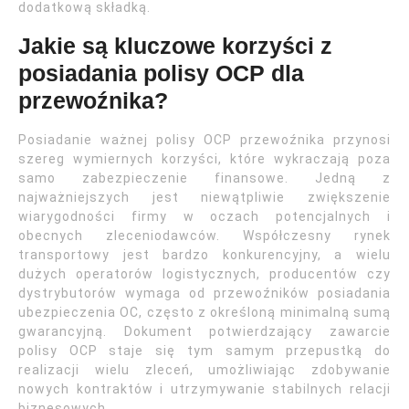
dodatkową składką.
Jakie są kluczowe korzyści z
posiadania polisy OCP dla
przewoźnika?
Posiadanie ważnej polisy OCP przewoźnika przynosi
szereg wymiernych korzyści, które wykraczają poza
samo zabezpieczenie finansowe. Jedną z
najważniejszych jest niewątpliwie zwiększenie
wiarygodności firmy w oczach potencjalnych i
obecnych zleceniodawców. Współczesny rynek
transportowy jest bardzo konkurencyjny, a wielu
dużych operatorów logistycznych, producentów czy
dystrybutorów wymaga od przewoźników posiadania
ubezpieczenia OC, często z określoną minimalną sumą
gwarancyjną. Dokument potwierdzający zawarcie
polisy OCP staje się tym samym przepustką do
realizacji wielu zleceń, umożliwiając zdobywanie
nowych kontraktów i utrzymywanie stabilnych relacji
biznesowych.