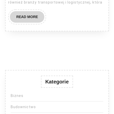
również branży transportowej i logistycznej, która
READ
READ MORE
MORE
Kategorie
Biznes
Budownictwo