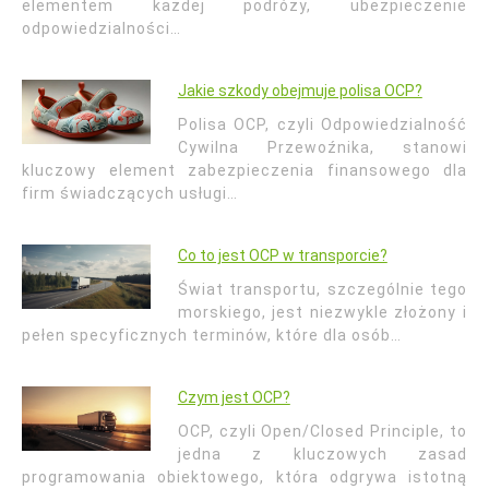
elementem każdej podróży, ubezpieczenie
odpowiedzialności…
Jakie szkody obejmuje polisa OCP?
Polisa OCP, czyli Odpowiedzialność
Cywilna Przewoźnika, stanowi
kluczowy element zabezpieczenia finansowego dla
firm świadczących usługi…
Co to jest OCP w transporcie?
Świat transportu, szczególnie tego
morskiego, jest niezwykle złożony i
pełen specyficznych terminów, które dla osób…
Czym jest OCP?
OCP, czyli Open/Closed Principle, to
jedna z kluczowych zasad
programowania obiektowego, która odgrywa istotną