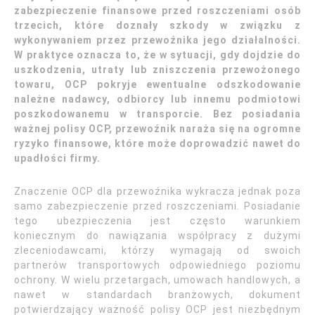
zabezpieczenie finansowe przed roszczeniami osób
trzecich, które doznały szkody w związku z
wykonywaniem przez przewoźnika jego działalności.
W praktyce oznacza to, że w sytuacji, gdy dojdzie do
uszkodzenia, utraty lub zniszczenia przewożonego
towaru, OCP pokryje ewentualne odszkodowanie
należne nadawcy, odbiorcy lub innemu podmiotowi
poszkodowanemu w transporcie. Bez posiadania
ważnej polisy OCP, przewoźnik naraża się na ogromne
ryzyko finansowe, które może doprowadzić nawet do
upadłości firmy.
Znaczenie OCP dla przewoźnika wykracza jednak poza
samo zabezpieczenie przed roszczeniami. Posiadanie
tego ubezpieczenia jest często warunkiem
koniecznym do nawiązania współpracy z dużymi
zleceniodawcami, którzy wymagają od swoich
partnerów transportowych odpowiedniego poziomu
ochrony. W wielu przetargach, umowach handlowych, a
nawet w standardach branżowych, dokument
potwierdzający ważność polisy OCP jest niezbędnym