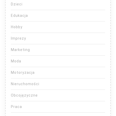
Dzieci
Edukacja
Hobby
Imprezy
Marketing
Moda
Motoryzacja
Nieruchomości
Obcojęzyczne
Praca