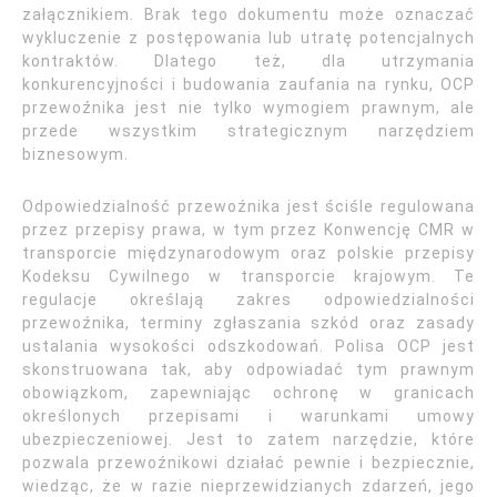
załącznikiem. Brak tego dokumentu może oznaczać
wykluczenie z postępowania lub utratę potencjalnych
kontraktów. Dlatego też, dla utrzymania
konkurencyjności i budowania zaufania na rynku, OCP
przewoźnika jest nie tylko wymogiem prawnym, ale
przede wszystkim strategicznym narzędziem
biznesowym.
Odpowiedzialność przewoźnika jest ściśle regulowana
przez przepisy prawa, w tym przez Konwencję CMR w
transporcie międzynarodowym oraz polskie przepisy
Kodeksu Cywilnego w transporcie krajowym. Te
regulacje określają zakres odpowiedzialności
przewoźnika, terminy zgłaszania szkód oraz zasady
ustalania wysokości odszkodowań. Polisa OCP jest
skonstruowana tak, aby odpowiadać tym prawnym
obowiązkom, zapewniając ochronę w granicach
określonych przepisami i warunkami umowy
ubezpieczeniowej. Jest to zatem narzędzie, które
pozwala przewoźnikowi działać pewnie i bezpiecznie,
wiedząc, że w razie nieprzewidzianych zdarzeń, jego