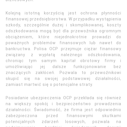
Kolejną istotną korzyścią jest ochrona płynności
finansowej przedsiębiorstwa. W przypadku wystąpienia
szkody, szczególnie dużej i skomplikowanej, koszty
odszkodowania mogą być dla przewoźnika ogromnym
obciążeniem, które niejednokrotnie prowadzi do
poważnych problemów finansowych lub nawet do
bankructwa. Polisa OCP przejmuje ciężar finansowy
związany z wypłatą należnego odszkodowania,
chroniąc tym samym kapitał obrotowy firmy i
umożliwiając jej dalsze funkcjonowanie bez
znaczących zakłóceń. Pozwala to przewoźnikowi
skupić się na swojej podstawowej działalności,
zamiast martwić się o potencjalne straty.
Posiadanie ubezpieczenia OCP przekłada się również
na większy spokój i bezpieczeństwo prowadzenia
działalności. Świadomość, że firma jest odpowiednio
zabezpieczona przed finansowymi skutkami
potencjalnych zdarzeń losowych, pozwala na