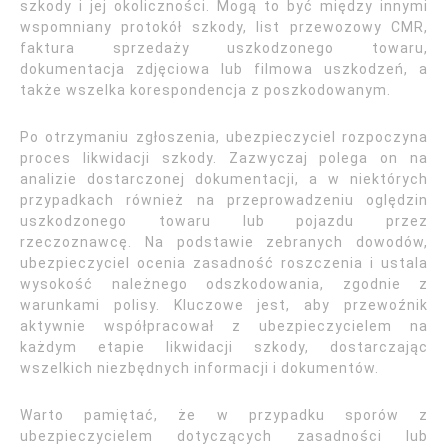
szkody i jej okoliczności. Mogą to być między innymi
wspomniany protokół szkody, list przewozowy CMR,
faktura sprzedaży uszkodzonego towaru,
dokumentacja zdjęciowa lub filmowa uszkodzeń, a
także wszelka korespondencja z poszkodowanym.
Po otrzymaniu zgłoszenia, ubezpieczyciel rozpoczyna
proces likwidacji szkody. Zazwyczaj polega on na
analizie dostarczonej dokumentacji, a w niektórych
przypadkach również na przeprowadzeniu oględzin
uszkodzonego towaru lub pojazdu przez
rzeczoznawcę. Na podstawie zebranych dowodów,
ubezpieczyciel ocenia zasadność roszczenia i ustala
wysokość należnego odszkodowania, zgodnie z
warunkami polisy. Kluczowe jest, aby przewoźnik
aktywnie współpracował z ubezpieczycielem na
każdym etapie likwidacji szkody, dostarczając
wszelkich niezbędnych informacji i dokumentów.
Warto pamiętać, że w przypadku sporów z
ubezpieczycielem dotyczących zasadności lub