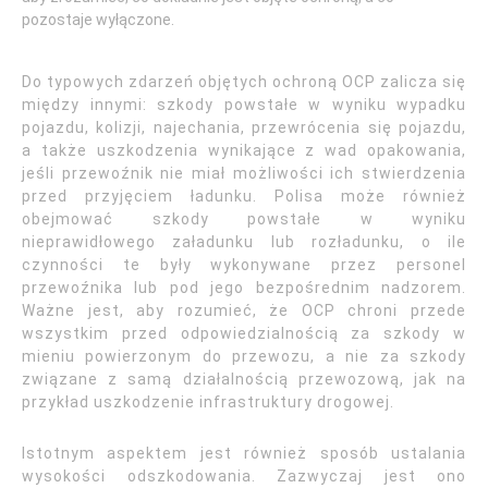
pozostaje wyłączone.
Do typowych zdarzeń objętych ochroną OCP zalicza się
między innymi: szkody powstałe w wyniku wypadku
pojazdu, kolizji, najechania, przewrócenia się pojazdu,
a także uszkodzenia wynikające z wad opakowania,
jeśli przewoźnik nie miał możliwości ich stwierdzenia
przed przyjęciem ładunku. Polisa może również
obejmować szkody powstałe w wyniku
nieprawidłowego załadunku lub rozładunku, o ile
czynności te były wykonywane przez personel
przewoźnika lub pod jego bezpośrednim nadzorem.
Ważne jest, aby rozumieć, że OCP chroni przede
wszystkim przed odpowiedzialnością za szkody w
mieniu powierzonym do przewozu, a nie za szkody
związane z samą działalnością przewozową, jak na
przykład uszkodzenie infrastruktury drogowej.
Istotnym aspektem jest również sposób ustalania
wysokości odszkodowania. Zazwyczaj jest ono