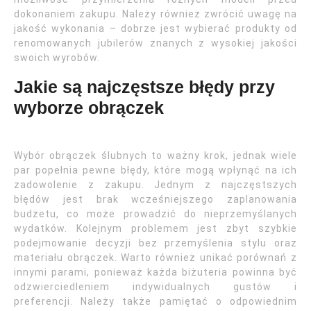
dokonaniem zakupu. Należy również zwrócić uwagę na
jakość wykonania – dobrze jest wybierać produkty od
renomowanych jubilerów znanych z wysokiej jakości
swoich wyrobów.
Jakie są najczęstsze błędy przy
wyborze obrączek
Wybór obrączek ślubnych to ważny krok, jednak wiele
par popełnia pewne błędy, które mogą wpłynąć na ich
zadowolenie z zakupu. Jednym z najczęstszych
błędów jest brak wcześniejszego zaplanowania
budżetu, co może prowadzić do nieprzemyślanych
wydatków. Kolejnym problemem jest zbyt szybkie
podejmowanie decyzji bez przemyślenia stylu oraz
materiału obrączek. Warto również unikać porównań z
innymi parami, ponieważ każda biżuteria powinna być
odzwierciedleniem indywidualnych gustów i
preferencji. Należy także pamiętać o odpowiednim