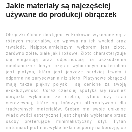
Jakie materiały są najczęściej
używane do produkcji obrączek
Obrączki ślubne dostępne w Krakowie wykonane są z
różnych materiałów, co wpływa na ich wygląd oraz
trwałość. Najpopularniejszym wyborem jest złoto,
zarówno żółte, białe jak i różowe. Złoto charakteryzuje
się elegancją oraz odpornością na uszkodzenia
mechaniczne. Innym często wybieranym materiałem
jest platyna, która jest jeszcze bardziej trwała i
odporna na zarysowania niż złoto. Platynowe obrączki
mają także piękny połysk i są cenione za swoją
ekskluzywność. Coraz częściej spotyka się również
obrączki wykonane ze srebra, tytanu czy stali
nierdzewnej, które są tańszymi alternatywami dla
tradycyjnych materiałów. Srebro ma swoje unikalne
właściwości estetyczne i jest chętnie wybierane przez
osoby preferujące minimalistyczny styl. Tytan
natomiast jest niezwykle lekki i odporny na korozję, co