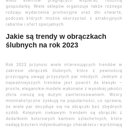
wielu klientów pragnących wspierać rodzimą
gospodarkę. Wiele sklepów organizuje także różnego
rodzaju wydarzenia promocyjne oraz dni otwarte,
podczas których można skorzystać z atrakcyjnych
rabatów i ofert specjalnych.
Jakie są trendy w obrączkach
ślubnych na rok 2023
Rok 2023 przynosi wiele interesujących trendów w
zakresie obrączek ślubnych, które z pewnością
przyciągną uwagę przyszłych par młodych. Jednym z
najważniejszych trendów jest powrót do klasyki –
proste, eleganckie modele wykonane z wysokiej jakości
złota cieszą się dużym zainteresowaniem. Wzory
minimalistyczne zyskują na popularności, co sprawia,
że wiele par decyduje się na obrączki bez zbędnych
ozdób. Kolejnym ciekawym trendem są obrączki z
dodatkiem kolorowych kamieni szlachetnych, które
nadają biżuterii indywidualnego charakteru i wyróżniają