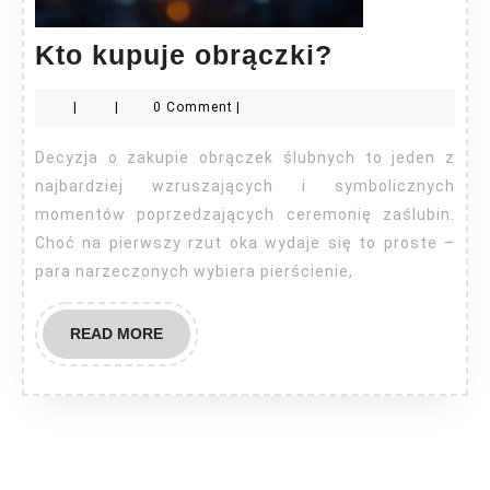
Kto
Kto kupuje obrączki?
kupuje
|
|
0 Comment
|
obrączki?
Decyzja o zakupie obrączek ślubnych to jeden z
najbardziej wzruszających i symbolicznych
momentów poprzedzających ceremonię zaślubin.
Choć na pierwszy rzut oka wydaje się to proste –
para narzeczonych wybiera pierścienie,
READ
READ MORE
MORE