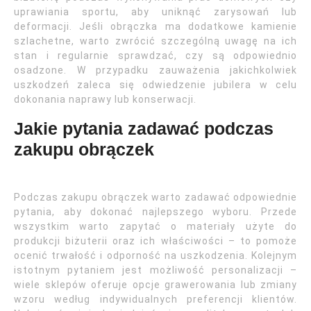
uprawiania sportu, aby uniknąć zarysowań lub
deformacji. Jeśli obrączka ma dodatkowe kamienie
szlachetne, warto zwrócić szczególną uwagę na ich
stan i regularnie sprawdzać, czy są odpowiednio
osadzone. W przypadku zauważenia jakichkolwiek
uszkodzeń zaleca się odwiedzenie jubilera w celu
dokonania naprawy lub konserwacji.
Jakie pytania zadawać podczas
zakupu obrączek
Podczas zakupu obrączek warto zadawać odpowiednie
pytania, aby dokonać najlepszego wyboru. Przede
wszystkim warto zapytać o materiały użyte do
produkcji biżuterii oraz ich właściwości – to pomoże
ocenić trwałość i odporność na uszkodzenia. Kolejnym
istotnym pytaniem jest możliwość personalizacji –
wiele sklepów oferuje opcje grawerowania lub zmiany
wzoru według indywidualnych preferencji klientów.