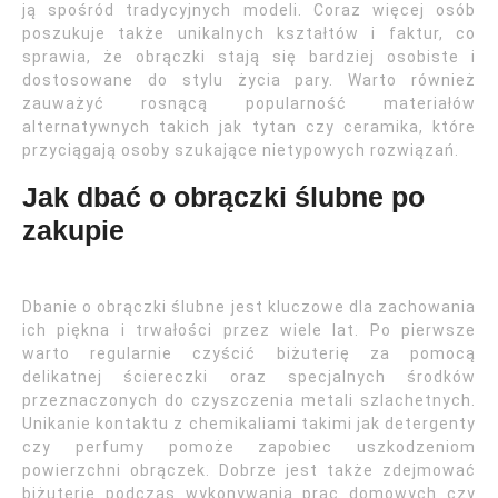
ją spośród tradycyjnych modeli. Coraz więcej osób
poszukuje także unikalnych kształtów i faktur, co
sprawia, że obrączki stają się bardziej osobiste i
dostosowane do stylu życia pary. Warto również
zauważyć rosnącą popularność materiałów
alternatywnych takich jak tytan czy ceramika, które
przyciągają osoby szukające nietypowych rozwiązań.
Jak dbać o obrączki ślubne po
zakupie
Dbanie o obrączki ślubne jest kluczowe dla zachowania
ich piękna i trwałości przez wiele lat. Po pierwsze
warto regularnie czyścić biżuterię za pomocą
delikatnej ściereczki oraz specjalnych środków
przeznaczonych do czyszczenia metali szlachetnych.
Unikanie kontaktu z chemikaliami takimi jak detergenty
czy perfumy pomoże zapobiec uszkodzeniom
powierzchni obrączek. Dobrze jest także zdejmować
biżuterię podczas wykonywania prac domowych czy