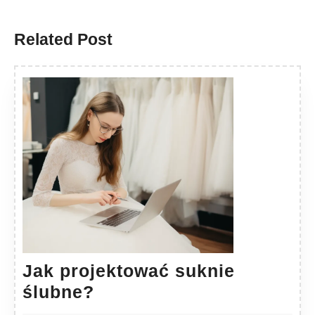
Previous
Next
post:
post:
Related Post
Jak projektować suknie
Jak
ślubne?
projektować