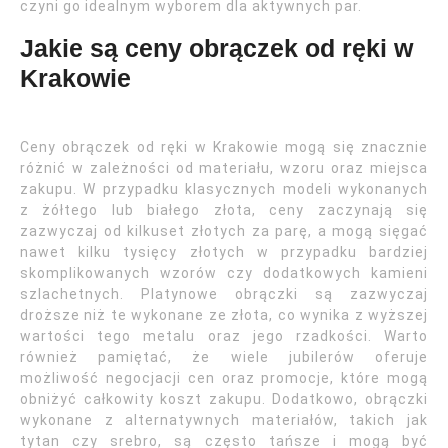
czyni go idealnym wyborem dla aktywnych par.
Jakie są ceny obrączek od ręki w
Krakowie
Ceny obrączek od ręki w Krakowie mogą się znacznie
różnić w zależności od materiału, wzoru oraz miejsca
zakupu. W przypadku klasycznych modeli wykonanych
z żółtego lub białego złota, ceny zaczynają się
zazwyczaj od kilkuset złotych za parę, a mogą sięgać
nawet kilku tysięcy złotych w przypadku bardziej
skomplikowanych wzorów czy dodatkowych kamieni
szlachetnych. Platynowe obrączki są zazwyczaj
droższe niż te wykonane ze złota, co wynika z wyższej
wartości tego metalu oraz jego rzadkości. Warto
również pamiętać, że wiele jubilerów oferuje
możliwość negocjacji cen oraz promocje, które mogą
obniżyć całkowity koszt zakupu. Dodatkowo, obrączki
wykonane z alternatywnych materiałów, takich jak
tytan czy srebro, są często tańsze i mogą być