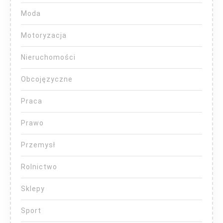
Moda
Motoryzacja
Nieruchomości
Obcojęzyczne
Praca
Prawo
Przemysł
Rolnictwo
Sklepy
Sport