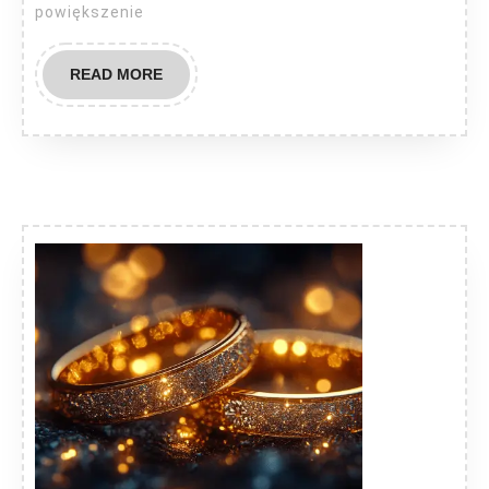
powiększenie
READ
READ MORE
MORE