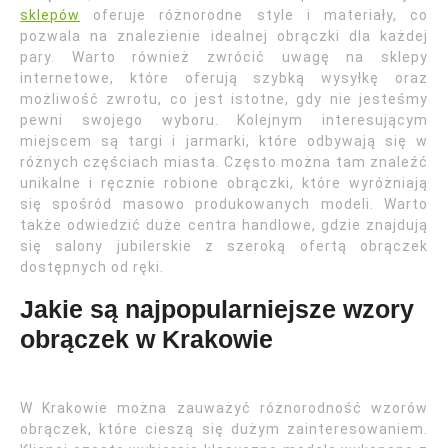
sklepów
oferuje różnorodne style i materiały, co
pozwala na znalezienie idealnej obrączki dla każdej
pary. Warto również zwrócić uwagę na sklepy
internetowe, które oferują szybką wysyłkę oraz
możliwość zwrotu, co jest istotne, gdy nie jesteśmy
pewni swojego wyboru. Kolejnym interesującym
miejscem są targi i jarmarki, które odbywają się w
różnych częściach miasta. Często można tam znaleźć
unikalne i ręcznie robione obrączki, które wyróżniają
się spośród masowo produkowanych modeli. Warto
także odwiedzić duże centra handlowe, gdzie znajdują
się salony jubilerskie z szeroką ofertą obrączek
dostępnych od ręki.
Jakie są najpopularniejsze wzory
obrączek w Krakowie
W Krakowie można zauważyć różnorodność wzorów
obrączek, które cieszą się dużym zainteresowaniem.