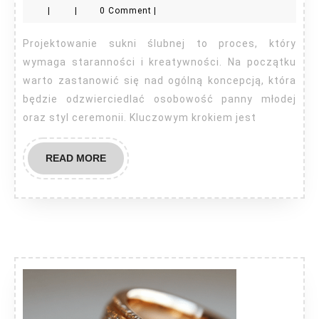
|
|
0 Comment
|
suknie
ślubne?
Projektowanie sukni ślubnej to proces, który
wymaga staranności i kreatywności. Na początku
warto zastanowić się nad ogólną koncepcją, która
będzie odzwierciedlać osobowość panny młodej
oraz styl ceremonii. Kluczowym krokiem jest
READ
READ MORE
MORE