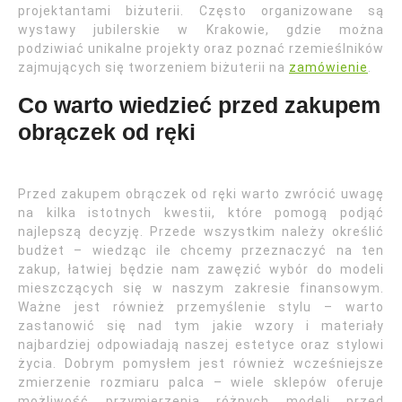
projektantami biżuterii. Często organizowane są
wystawy jubilerskie w Krakowie, gdzie można
podziwiać unikalne projekty oraz poznać rzemieślników
zajmujących się tworzeniem biżuterii na
zamówienie
.
Co warto wiedzieć przed zakupem
obrączek od ręki
Przed zakupem obrączek od ręki warto zwrócić uwagę
na kilka istotnych kwestii, które pomogą podjąć
najlepszą decyzję. Przede wszystkim należy określić
budżet – wiedząc ile chcemy przeznaczyć na ten
zakup, łatwiej będzie nam zawęzić wybór do modeli
mieszczących się w naszym zakresie finansowym.
Ważne jest również przemyślenie stylu – warto
zastanowić się nad tym jakie wzory i materiały
najbardziej odpowiadają naszej estetyce oraz stylowi
życia. Dobrym pomysłem jest również wcześniejsze
zmierzenie rozmiaru palca – wiele sklepów oferuje
możliwość przymierzenia różnych modeli przed