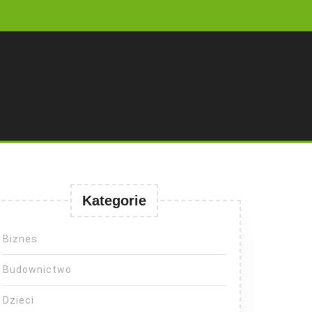
Kategorie
Biznes
Budownictwo
Dzieci