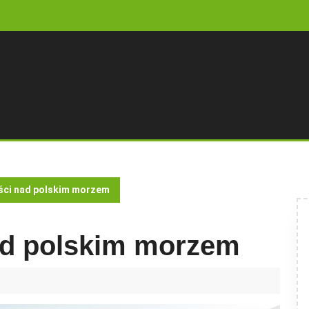
ci nad polskim morzem
ad polskim morzem