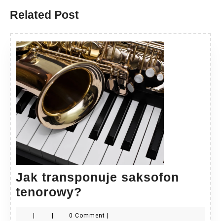
Related Post
Jak transponuje saksofon
Jak
tenorowy?
transponuje
|
|
0 Comment
|