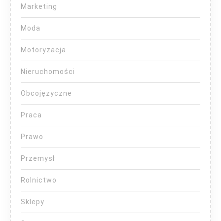
Marketing
Moda
Motoryzacja
Nieruchomości
Obcojęzyczne
Praca
Prawo
Przemysł
Rolnictwo
Sklepy