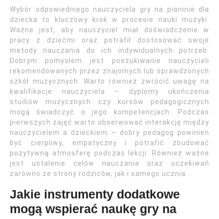
Wybór odpowiedniego nauczyciela gry na pianinie dla
dziecka to kluczowy krok w procesie nauki muzyki.
Ważne jest, aby nauczyciel miał doświadczenie w
pracy z dziećmi oraz potrafił dostosować swoje
metody nauczania do ich indywidualnych potrzeb.
Dobrym pomysłem jest poszukiwanie nauczycieli
rekomendowanych przez znajomych lub sprawdzonych
szkół muzycznych. Warto również zwrócić uwagę na
kwalifikacje nauczyciela – dyplomy ukończenia
studiów muzycznych czy kursów pedagogicznych
mogą świadczyć o jego kompetencjach. Podczas
pierwszych zajęć warto obserwować interakcję między
nauczycielem a dzieckiem – dobry pedagog powinien
być cierpliwy, empatyczny i potrafić zbudować
pozytywną atmosferę podczas lekcji. Również ważne
jest ustalenie celów nauczania oraz oczekiwań
zarówno ze strony rodziców, jak i samego ucznia.
Jakie instrumenty dodatkowe
mogą wspierać naukę gry na