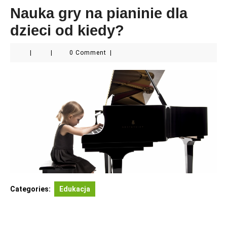
Nauka gry na pianinie dla
dzieci od kiedy?
|
|
0 Comment
|
Categories:
Edukacja