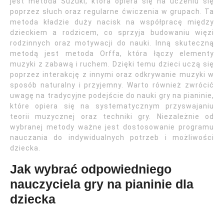
jest metoda Suzuki, która opiera się na uczeniu się
poprzez słuch oraz regularne ćwiczenia w grupach. Ta
metoda kładzie duży nacisk na współpracę między
dzieckiem a rodzicem, co sprzyja budowaniu więzi
rodzinnych oraz motywacji do nauki. Inną skuteczną
metodą jest metoda Orffa, która łączy elementy
muzyki z zabawą i ruchem. Dzięki temu dzieci uczą się
poprzez interakcję z innymi oraz odkrywanie muzyki w
sposób naturalny i przyjemny. Warto również zwrócić
uwagę na tradycyjne podejście do nauki gry na pianinie,
które opiera się na systematycznym przyswajaniu
teorii muzycznej oraz techniki gry. Niezależnie od
wybranej metody ważne jest dostosowanie programu
nauczania do indywidualnych potrzeb i możliwości
dziecka.
Jak wybrać odpowiedniego
nauczyciela gry na pianinie dla
dziecka