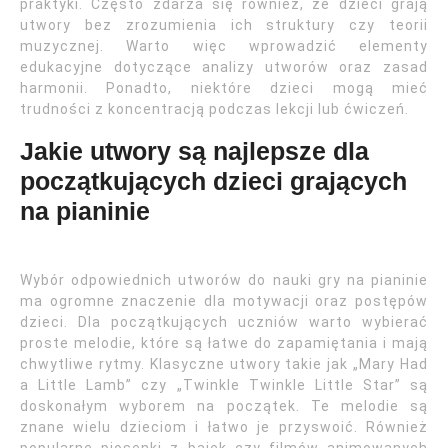
praktyki. Często zdarza się również, że dzieci grają
utwory bez zrozumienia ich struktury czy teorii
muzycznej. Warto więc wprowadzić elementy
edukacyjne dotyczące analizy utworów oraz zasad
harmonii. Ponadto, niektóre dzieci mogą mieć
trudności z koncentracją podczas lekcji lub ćwiczeń.
Jakie utwory są najlepsze dla
początkujących dzieci grających
na pianinie
Wybór odpowiednich utworów do nauki gry na pianinie
ma ogromne znaczenie dla motywacji oraz postępów
dzieci. Dla początkujących uczniów warto wybierać
proste melodie, które są łatwe do zapamiętania i mają
chwytliwe rytmy. Klasyczne utwory takie jak „Mary Had
a Little Lamb” czy „Twinkle Twinkle Little Star” są
doskonałym wyborem na początek. Te melodie są
znane wielu dzieciom i łatwo je przyswoić. Również