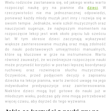
Wielu rodziców zastanawia się, od jakiego wieku warto
rozpocząć naukę gry na pianinie dla
dzieci
. W
rzeczywistości nie ma jednoznacznej odpowiedzi,
ponieważ każdy młody muzyk jest inny i rozwija się w
swoim tempie. Jednakże, wiele szkół muzycznych oraz
nauczycieli sugeruje, że najlepszym momentem na
rozpoczęcie lekcji jest wiek około pięciu lub sześciu
lat. W tym okresie dzieci zaczynają wykazywać
większe zainteresowanie muzyką oraz mają zdolność
do nauki podstawowych umiejętności manualnych,
które są kluczowe w grze na instrumencie. Warto
również zauważyć, że wcześniejsze rozpoczęcie nauki
może przynieść korzyści w postaci lepszej koordynacji
ruchowej oraz rozwinięcia słuchu muzycznego.
Oczywiście, przed podjęciem decyzji o zapisaniu
dziecka na lekcje pianina, warto zwrócić uwagę na jego
indywidualne predyspozycje oraz zainteresowania.
Niektóre dzieci mogą być gotowe do nauki już w
młodszym wieku, podczas gdy inne mogą potrzebować
więcej czasu, aby dojrzeć do tego wyzwania.