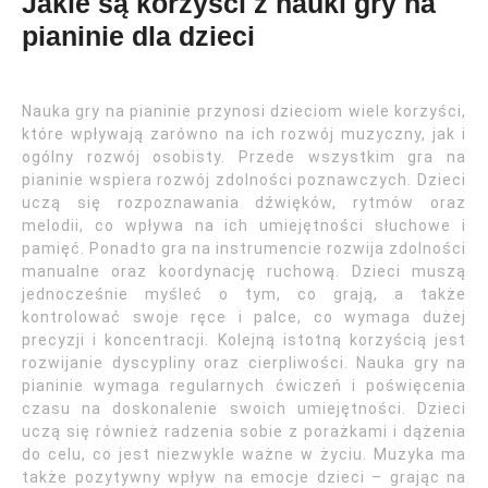
Jakie są korzyści z nauki gry na
pianinie dla dzieci
Nauka gry na pianinie przynosi dzieciom wiele korzyści,
które wpływają zarówno na ich rozwój muzyczny, jak i
ogólny rozwój osobisty. Przede wszystkim gra na
pianinie wspiera rozwój zdolności poznawczych. Dzieci
uczą się rozpoznawania dźwięków, rytmów oraz
melodii, co wpływa na ich umiejętności słuchowe i
pamięć. Ponadto gra na instrumencie rozwija zdolności
manualne oraz koordynację ruchową. Dzieci muszą
jednocześnie myśleć o tym, co grają, a także
kontrolować swoje ręce i palce, co wymaga dużej
precyzji i koncentracji. Kolejną istotną korzyścią jest
rozwijanie dyscypliny oraz cierpliwości. Nauka gry na
pianinie wymaga regularnych ćwiczeń i poświęcenia
czasu na doskonalenie swoich umiejętności. Dzieci
uczą się również radzenia sobie z porażkami i dążenia
do celu, co jest niezwykle ważne w życiu. Muzyka ma
także pozytywny wpływ na emocje dzieci – grając na