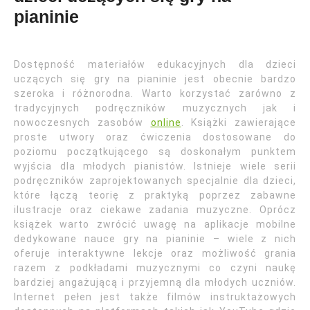
pianinie
Dostępność materiałów edukacyjnych dla dzieci
uczących się gry na pianinie jest obecnie bardzo
szeroka i różnorodna. Warto korzystać zarówno z
tradycyjnych podręczników muzycznych jak i
nowoczesnych zasobów
online
. Książki zawierające
proste utwory oraz ćwiczenia dostosowane do
poziomu początkującego są doskonałym punktem
wyjścia dla młodych pianistów. Istnieje wiele serii
podręczników zaprojektowanych specjalnie dla dzieci,
które łączą teorię z praktyką poprzez zabawne
ilustracje oraz ciekawe zadania muzyczne. Oprócz
książek warto zwrócić uwagę na aplikacje mobilne
dedykowane nauce gry na pianinie – wiele z nich
oferuje interaktywne lekcje oraz możliwość grania
razem z podkładami muzycznymi co czyni naukę
bardziej angażującą i przyjemną dla młodych uczniów.
Internet pełen jest także filmów instruktażowych