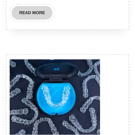
READ
READ MORE
MORE