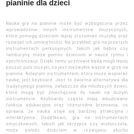
pianinie dla dzieci
Nauka gry na pianinie może być wzbogacona przez
wprowadzenie innych instrumentów muzycznych,
które pomogą dzieciom lepiej zrozumieć muzykę oraz
rozwijać ich umiejętności. Na przykład, gra na prostych
instrumentach perkusyjnych, takich jak bębny czy
tamburyny, może pomóc dzieciom w nauce rytmu i
synchronizacji. Dzięki temu uczniowie będą mogli lepiej
poczuć puls muzyki, co jest niezwykle ważne w grze na
pianinie. Kolejnym instrumentem, który może wspierać
naukę, jest keyboard. Jest to świetna alternatywa dla
tradycyjnego pianina, zwłaszcza dla młodszych dzieci,
które mogą być zniechęcone do nauki na dużym
instrumencie. Keyboardy często mają wbudowane
funkcje edukacyjne oraz różnorodne brzmienia, co
sprawia, że nauka staje się bardziej atrakcyjna i
interaktywna. Dodatkowo, gra na instrumentach
smyczkowych, takich jak skrzypce czy wiolonczela,
może pomóc dzieciom w rozwijaniu słuchu