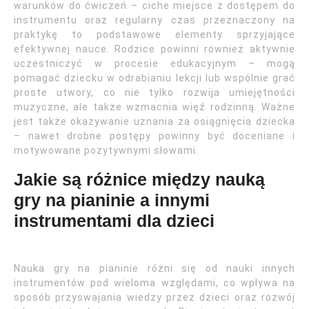
warunków do ćwiczeń – ciche miejsce z dostępem do
instrumentu oraz regularny czas przeznaczony na
praktykę to podstawowe elementy sprzyjające
efektywnej nauce. Rodzice powinni również aktywnie
uczestniczyć w procesie edukacyjnym – mogą
pomagać dziecku w odrabianiu lekcji lub wspólnie grać
proste utwory, co nie tylko rozwija umiejętności
muzyczne, ale także wzmacnia więź rodzinną. Ważne
jest także okazywanie uznania za osiągnięcia dziecka
– nawet drobne postępy powinny być doceniane i
motywowane pozytywnymi słowami.
Jakie są różnice między nauką
gry na pianinie a innymi
instrumentami dla dzieci
Nauka gry na pianinie różni się od nauki innych
instrumentów pod wieloma względami, co wpływa na
sposób przyswajania wiedzy przez dzieci oraz rozwój