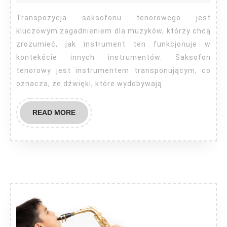
saksofon
tenorowy?
Transpozycja saksofonu tenorowego jest
kluczowym zagadnieniem dla muzyków, którzy chcą
zrozumieć, jak instrument ten funkcjonuje w
kontekście innych instrumentów. Saksofon
tenorowy jest instrumentem transponującym, co
oznacza, że dźwięki, które wydobywają
READ
READ MORE
MORE