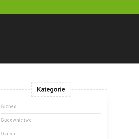
Kategorie
Biznes
Budownictwo
Dzieci