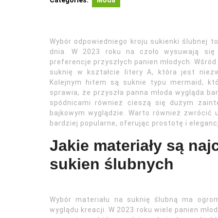
Categories:
Moda
Wybór odpowiedniego kroju sukienki ślubnej 
dnia. W 2023 roku na czoło wysuwają się 
preferencje przyszłych panien młodych. Wśród
suknię w kształcie litery A, która jest nie
Kolejnym hitem są suknie typu mermaid, któr
sprawia, że przyszła panna młoda wygląda bar
spódnicami również cieszą się dużym zain
bajkowym wyglądzie. Warto również zwrócić u
bardziej popularne, oferując prostotę i elegan
Jakie materiały są na
sukien ślubnych
Wybór materiału na suknię ślubną ma ogro
wyglądu kreacji. W 2023 roku wiele panien młod