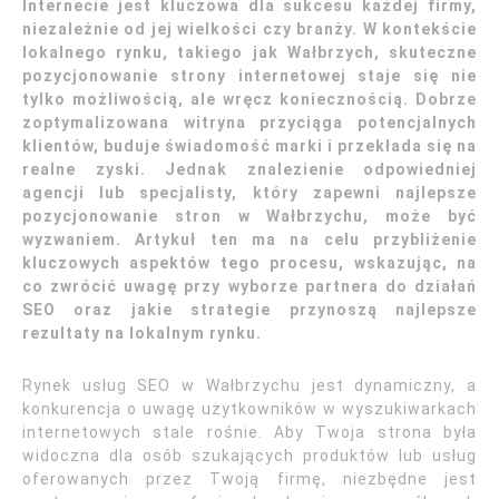
Internecie jest kluczowa dla sukcesu każdej firmy,
niezależnie od jej wielkości czy branży. W kontekście
lokalnego rynku, takiego jak Wałbrzych, skuteczne
pozycjonowanie strony internetowej staje się nie
tylko możliwością, ale wręcz koniecznością. Dobrze
zoptymalizowana witryna przyciąga potencjalnych
klientów, buduje świadomość marki i przekłada się na
realne zyski. Jednak znalezienie odpowiedniej
agencji lub specjalisty, który zapewni najlepsze
pozycjonowanie stron w Wałbrzychu, może być
wyzwaniem. Artykuł ten ma na celu przybliżenie
kluczowych aspektów tego procesu, wskazując, na
co zwrócić uwagę przy wyborze partnera do działań
SEO oraz jakie strategie przynoszą najlepsze
rezultaty na lokalnym rynku.
Rynek usług SEO w Wałbrzychu jest dynamiczny, a
konkurencja o uwagę użytkowników w wyszukiwarkach
internetowych stale rośnie. Aby Twoja strona była
widoczna dla osób szukających produktów lub usług
oferowanych przez Twoją firmę, niezbędne jest