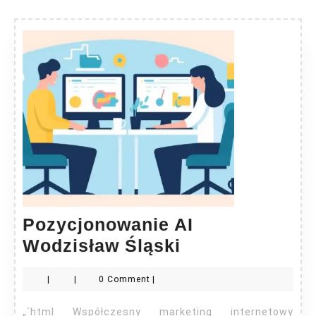
Pozycjonowanie AI
Pozycjonowan
Wodzisław Śląski
AI
|
|
0 Comment
|
Wodzisław
Śląski
„`html Współczesny marketing internetowy