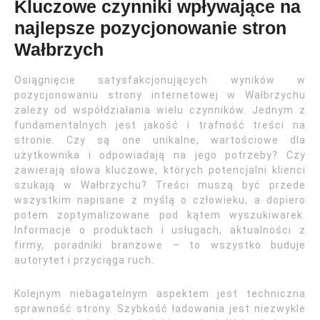
Kluczowe czynniki wpływające na
najlepsze pozycjonowanie stron
Wałbrzych
Osiągnięcie satysfakcjonujących wyników w
pozycjonowaniu strony internetowej w Wałbrzychu
zależy od współdziałania wielu czynników. Jednym z
fundamentalnych jest jakość i trafność treści na
stronie. Czy są one unikalne, wartościowe dla
użytkownika i odpowiadają na jego potrzeby? Czy
zawierają słowa kluczowe, których potencjalni klienci
szukają w Wałbrzychu? Treści muszą być przede
wszystkim napisane z myślą o człowieku, a dopiero
potem zoptymalizowane pod kątem wyszukiwarek.
Informacje o produktach i usługach, aktualności z
firmy, poradniki branżowe – to wszystko buduje
autorytet i przyciąga ruch.
Kolejnym niebagatelnym aspektem jest techniczna
sprawność strony. Szybkość ładowania jest niezwykle