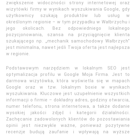
zwiększenie widoczności strony internetowej oraz
wizytówki firmy w wynikach wyszukiwania Google, gdy
użytkownicy szukają produktów lub usług w
określonym regionie – w tym przypadku w Wałbrzychu i
jego okolicach. Bez odpowiedniego lokalnego
pozycjonowania, szansa na przyciągnięcie klienta
szukającego np. „mechanik samochodowy Wałbrzych”
jest minimalna, nawet jeśli Twoja oferta jest najlepsza
w regionie.
Podstawowym narzędziem w lokalnym SEO jest
optymalizacja profilu w Google Moja Firma. Jest to
darmowa wizytówka, która wyświetla się w mapach
Google oraz w tzw. lokalnym boxie w wynikach
wyszukiwania. Kluczowe jest uzupełnienie wszystkich
informacji o firmie – dokładny adres, godziny otwarcia,
numer telefonu, strona internetowa, a także dodanie
wysokiej jakości zdjęć i kategorii działalności.
Zachęcanie zadowolonych klientów do pozostawiania
opinii jest niezwykle ważne, ponieważ pozytywne
recenzje budują zaufanie i wpływają na wyższe