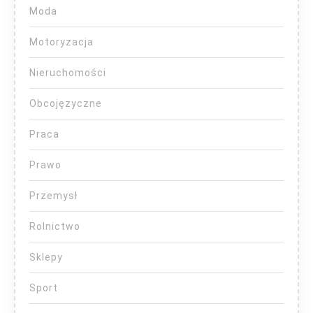
Moda
Motoryzacja
Nieruchomości
Obcojęzyczne
Praca
Prawo
Przemysł
Rolnictwo
Sklepy
Sport