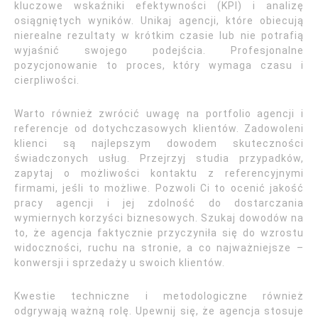
kluczowe wskaźniki efektywności (KPI) i analizę
osiągniętych wyników. Unikaj agencji, które obiecują
nierealne rezultaty w krótkim czasie lub nie potrafią
wyjaśnić swojego podejścia. Profesjonalne
pozycjonowanie to proces, który wymaga czasu i
cierpliwości.
Warto również zwrócić uwagę na portfolio agencji i
referencje od dotychczasowych klientów. Zadowoleni
klienci są najlepszym dowodem skuteczności
świadczonych usług. Przejrzyj studia przypadków,
zapytaj o możliwości kontaktu z referencyjnymi
firmami, jeśli to możliwe. Pozwoli Ci to ocenić jakość
pracy agencji i jej zdolność do dostarczania
wymiernych korzyści biznesowych. Szukaj dowodów na
to, że agencja faktycznie przyczyniła się do wzrostu
widoczności, ruchu na stronie, a co najważniejsze –
konwersji i sprzedaży u swoich klientów.
Kwestie techniczne i metodologiczne również
odgrywają ważną rolę. Upewnij się, że agencja stosuje