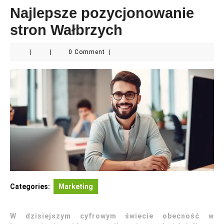
Najlepsze pozycjonowanie
stron Wałbrzych
|
|
0 Comment
|
Categories:
Marketing
W dzisiejszym cyfrowym świecie obecność w