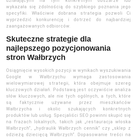
działającymi na tym konkretnym obszarze lub
wykazała się zdolnością do szybkiego poznania jego
specyfiki. Właściwie dobrana strategia pozwoli Ci
wyprzedzić konkurencję i dotrzeć do najbardziej
zaangażowanych odbiorców.
Skuteczne strategie dla
najlepszego pozycjonowania
stron Wałbrzych
Osiągnięcie wysokich pozycji w wynikach wyszukiwania
Google w Wałbrzychu wymaga zastosowania
wielowymiarowej strategii, która obejmuje szereg
kluczowych działań. Podstawą jest oczywiście analiza
słów kluczowych, ale nie tych ogólnych, a tych, które
są faktycznie używane przez mieszkańców
Wałbrzycha i okolic szukających konkretnych
produktów lub usług. Specjaliści SEO powinni skupić się
na frazach lokalnych, takich jak „restauracja włoska
Wałbrzych”, „hydraulik Wałbrzych cennik” czy „sklep z
odzieżą dziecięcą Wałbrzych”. Dopasowanie treści na