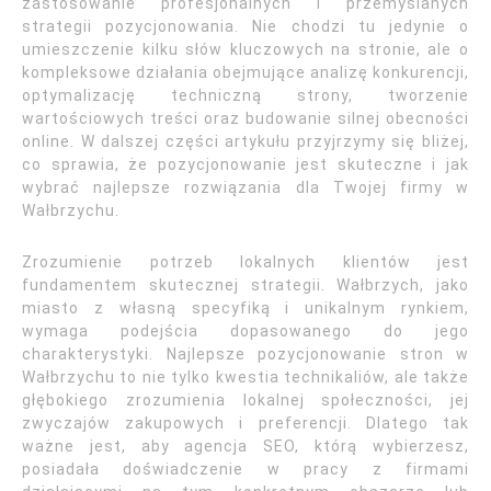
zastosowanie profesjonalnych i przemyślanych
strategii pozycjonowania. Nie chodzi tu jedynie o
umieszczenie kilku słów kluczowych na stronie, ale o
kompleksowe działania obejmujące analizę konkurencji,
optymalizację techniczną strony, tworzenie
wartościowych treści oraz budowanie silnej obecności
online. W dalszej części artykułu przyjrzymy się bliżej,
co sprawia, że pozycjonowanie jest skuteczne i jak
wybrać najlepsze rozwiązania dla Twojej firmy w
Wałbrzychu.
Zrozumienie potrzeb lokalnych klientów jest
fundamentem skutecznej strategii. Wałbrzych, jako
miasto z własną specyfiką i unikalnym rynkiem,
wymaga podejścia dopasowanego do jego
charakterystyki. Najlepsze pozycjonowanie stron w
Wałbrzychu to nie tylko kwestia technikaliów, ale także
głębokiego zrozumienia lokalnej społeczności, jej
zwyczajów zakupowych i preferencji. Dlatego tak
ważne jest, aby agencja SEO, którą wybierzesz,
posiadała doświadczenie w pracy z firmami