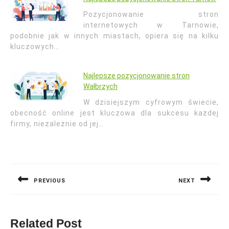
Pozycjonowanie stron
internetowych w Tarnowie,
podobnie jak w innych miastach, opiera się na kilku
kluczowych…
Najlepsze pozycjonowanie stron
Wałbrzych
W dzisiejszym cyfrowym świecie,
obecność online jest kluczowa dla sukcesu każdej
firmy, niezależnie od jej…
Nawigacja
wpisu
PREVIOUS
NEXT
Previous
Next
post:
post:
Related Post