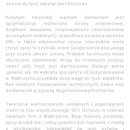
stronie do tych zapytań jest kluczowe.
Kolejnym niezwykle ważnym elementem jest
optymalizacja techniczna strony internetowej.
Szybkość ładowania, responsywność (dostosowanie
do urządzeń mobilnych), prawidłowa struktura adresów
URL, a także odpowiednie użycie znaczników meta
(tytuł, opis) to czynniki, które Google bierze pod uwagę
przy ocenie jakości strony. Problem techniczny może
skutecznie zablokować drogę do czołowych pozycji,
nawet jeśli treść jest wartościowa. Dlatego warto
upewnić się, że wybrany specjalista od pozycjonowania
w Wałbrzychu przykłada dużą wagę do tych aspektów.
Bez solidnych fundamentów technicznych, żadne inne
działania nie przyniosą długoterminowych efektów.
Tworzenie wartościowych, unikalnych i angażujących
treści to filar współczesnego SEO. Dotyczy to również
lokalnych firm z Wałbrzycha. Blog firmowy, poradniki,
opisy produktów i usług powinny być napisane z myślą
o użytkowniku, odpowiadać na jego pytania i