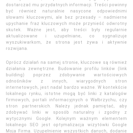
dostarczać mu przydatnych informacji. Treści powinny
być również naturalnie nasycone odpowiednimi
słowami kluczowymi, ale bez przesady – nadmierne
upychanie fraz kluczowych może przynieść odwrotny
skutek. Ważne jest, aby treści były regularnie
aktualizowane i uzupełniane, co sygnalizuje
wyszukiwarkom, że strona jest żywa i aktywnie
rozwijana.
Oprócz działań na samej stronie, kluczowe są również
działania zewnętrzne. Budowanie profilu linków (link
building) poprzez zdobywanie wartościowych
odnośników z innych, wiarygodnych stron
internetowych, jest nadal bardzo ważne. W kontekście
lokalnego rynku, istotne mogą być linki z katalogów
firmowych, portali informacyjnych o Wałbrzychu, czy
stron partnerskich. Należy jednak pamiętać, aby
zdobywać linki w sposób naturalny i zgodny z
wytycznymi Google. Kolejnym ważnym elementem
lokalnego SEO jest optymalizacja wizytówki Google
Moja Firma. Uzupełnienie wszystkich danych, dodanie