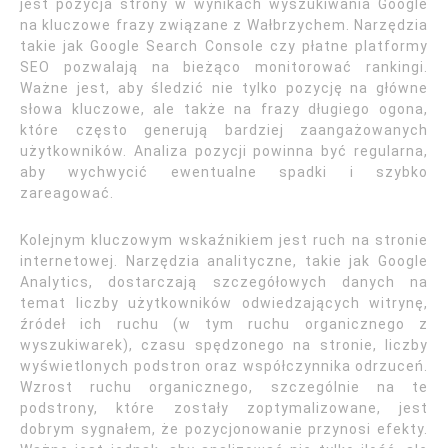
jest pozycja strony w wynikach wyszukiwania Google
na kluczowe frazy związane z Wałbrzychem. Narzędzia
takie jak Google Search Console czy płatne platformy
SEO pozwalają na bieżąco monitorować rankingi.
Ważne jest, aby śledzić nie tylko pozycję na główne
słowa kluczowe, ale także na frazy długiego ogona,
które często generują bardziej zaangażowanych
użytkowników. Analiza pozycji powinna być regularna,
aby wychwycić ewentualne spadki i szybko
zareagować.
Kolejnym kluczowym wskaźnikiem jest ruch na stronie
internetowej. Narzędzia analityczne, takie jak Google
Analytics, dostarczają szczegółowych danych na
temat liczby użytkowników odwiedzających witrynę,
źródeł ich ruchu (w tym ruchu organicznego z
wyszukiwarek), czasu spędzonego na stronie, liczby
wyświetlonych podstron oraz współczynnika odrzuceń.
Wzrost ruchu organicznego, szczególnie na te
podstrony, które zostały zoptymalizowane, jest
dobrym sygnałem, że pozycjonowanie przynosi efekty.