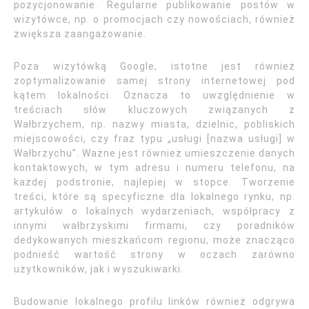
pozycjonowanie. Regularne publikowanie postów w
wizytówce, np. o promocjach czy nowościach, również
zwiększa zaangażowanie.
Poza wizytówką Google, istotne jest również
zoptymalizowanie samej strony internetowej pod
kątem lokalności. Oznacza to uwzględnienie w
treściach słów kluczowych związanych z
Wałbrzychem, np. nazwy miasta, dzielnic, pobliskich
miejscowości, czy fraz typu „usługi [nazwa usługi] w
Wałbrzychu”. Ważne jest również umieszczenie danych
kontaktowych, w tym adresu i numeru telefonu, na
każdej podstronie, najlepiej w stopce. Tworzenie
treści, które są specyficzne dla lokalnego rynku, np.
artykułów o lokalnych wydarzeniach, współpracy z
innymi wałbrzyskimi firmami, czy poradników
dedykowanych mieszkańcom regionu, może znacząco
podnieść wartość strony w oczach zarówno
użytkowników, jak i wyszukiwarki.
Budowanie lokalnego profilu linków również odgrywa