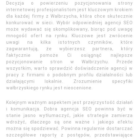
Decyzja o powierzeniu pozycjonowania strony
internetowej profesjonalistom jest kluczowym krokiem
dla każdej firmy z Wałbrzycha, która chce skutecznie
konkurować w sieci. Wybór odpowiedniej agencji SEO
może wydawać się skomplikowany, biorąc pod uwagę
mnogość ofert na rynku. Kluczowe jest zwrócenie
uwagi na kilka istotnych czynników, które
zagwarantują, że wybierzesz partnera, który
faktycznie pomoże Ci osiągnąć najlepsze
pozycjonowanie stron w Wałbrzychu. Przede
wszystkim, warto sprawdzić doświadczenie agencji w
pracy z firmami o podobnym profilu działalności lub
działającymi lokalnie. Zrozumienie specyfiki
wałbrzyskiego rynku jest nieocenione.
Kolejnym ważnym aspektem jest przejrzystość działań
i komunikacja. Dobra agencja SEO powinna być w
stanie jasno wytłumaczyć, jakie strategie zamierza
wdrożyć, dlaczego są one ważne i jakiego efektu
można się spodziewać. Powinna regularnie dostarczać
szczegółowe raporty z postępów, przedstawiające