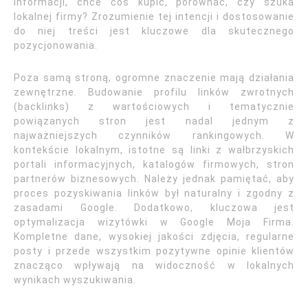
informacji, chce coś kupić, porównać, czy szuka
lokalnej firmy? Zrozumienie tej intencji i dostosowanie
do niej treści jest kluczowe dla skutecznego
pozycjonowania.
Poza samą stroną, ogromne znaczenie mają działania
zewnętrzne. Budowanie profilu linków zwrotnych
(backlinks) z wartościowych i tematycznie
powiązanych stron jest nadal jednym z
najważniejszych czynników rankingowych. W
kontekście lokalnym, istotne są linki z wałbrzyskich
portali informacyjnych, katalogów firmowych, stron
partnerów biznesowych. Należy jednak pamiętać, aby
proces pozyskiwania linków był naturalny i zgodny z
zasadami Google. Dodatkowo, kluczowa jest
optymalizacja wizytówki w Google Moja Firma.
Kompletne dane, wysokiej jakości zdjęcia, regularne
posty i przede wszystkim pozytywne opinie klientów
znacząco wpływają na widoczność w lokalnych
wynikach wyszukiwania.