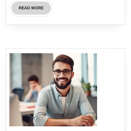
READ
READ MORE
MORE