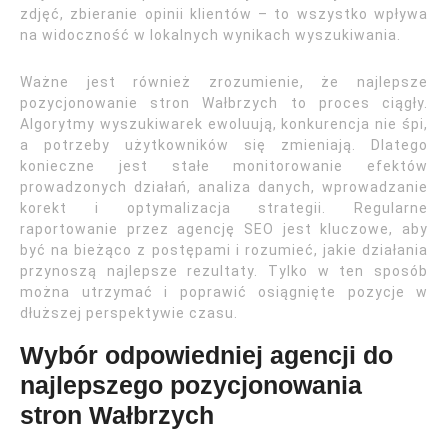
zdjęć, zbieranie opinii klientów – to wszystko wpływa
na widoczność w lokalnych wynikach wyszukiwania.
Ważne jest również zrozumienie, że najlepsze
pozycjonowanie stron Wałbrzych to proces ciągły.
Algorytmy wyszukiwarek ewoluują, konkurencja nie śpi,
a potrzeby użytkowników się zmieniają. Dlatego
konieczne jest stałe monitorowanie efektów
prowadzonych działań, analiza danych, wprowadzanie
korekt i optymalizacja strategii. Regularne
raportowanie przez agencję SEO jest kluczowe, aby
być na bieżąco z postępami i rozumieć, jakie działania
przynoszą najlepsze rezultaty. Tylko w ten sposób
można utrzymać i poprawić osiągnięte pozycje w
dłuższej perspektywie czasu.
Wybór odpowiedniej agencji do
najlepszego pozycjonowania
stron Wałbrzych