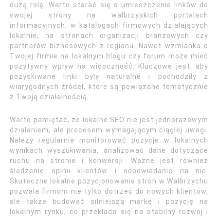
dużą rolę. Warto starać się o umieszczenie linków do
swojej strony na wałbrzyskich portalach
informacyjnych, w katalogach firmowych działających
lokalnie, na stronach organizacji branżowych czy
partnerów biznesowych z regionu. Nawet wzmianka o
Twojej firmie na lokalnym blogu czy forum może mieć
pozytywny wpływ na widoczność. Kluczowe jest, aby
pozyskiwane linki były naturalne i pochodziły z
wiarygodnych źródeł, które są powiązane tematycznie
z Twoją działalnością.
Warto pamiętać, że lokalne SEO nie jest jednorazowym
działaniem, ale procesem wymagającym ciągłej uwagi.
Należy regularnie monitorować pozycje w lokalnych
wynikach wyszukiwania, analizować dane dotyczące
ruchu na stronie i konwersji. Ważne jest również
śledzenie opinii klientów i odpowiadanie na nie.
Skuteczne lokalne pozycjonowanie stron w Wałbrzychu
pozwala firmom nie tylko dotrzeć do nowych klientów,
ale także budować silniejszą markę i pozycję na
lokalnym rynku, co przekłada się na stabilny rozwój i