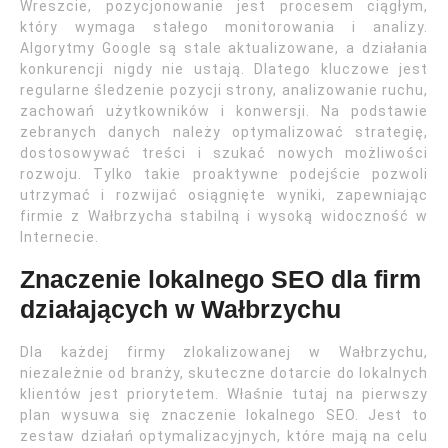
Wreszcie, pozycjonowanie jest procesem ciągłym,
który wymaga stałego monitorowania i analizy.
Algorytmy Google są stale aktualizowane, a działania
konkurencji nigdy nie ustają. Dlatego kluczowe jest
regularne śledzenie pozycji strony, analizowanie ruchu,
zachowań użytkowników i konwersji. Na podstawie
zebranych danych należy optymalizować strategię,
dostosowywać treści i szukać nowych możliwości
rozwoju. Tylko takie proaktywne podejście pozwoli
utrzymać i rozwijać osiągnięte wyniki, zapewniając
firmie z Wałbrzycha stabilną i wysoką widoczność w
Internecie.
Znaczenie lokalnego SEO dla firm
działających w Wałbrzychu
Dla każdej firmy zlokalizowanej w Wałbrzychu,
niezależnie od branży, skuteczne dotarcie do lokalnych
klientów jest priorytetem. Właśnie tutaj na pierwszy
plan wysuwa się znaczenie lokalnego SEO. Jest to
zestaw działań optymalizacyjnych, które mają na celu