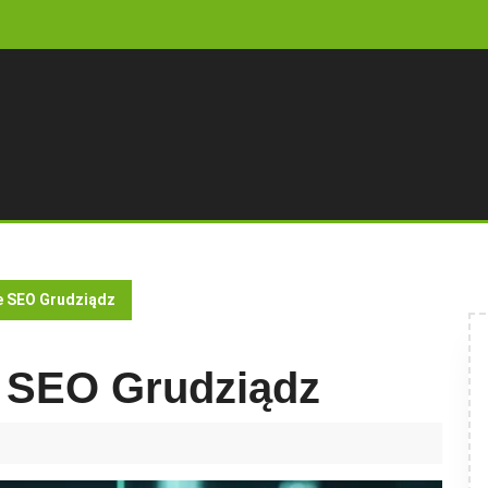
e SEO Grudziądz
e SEO Grudziądz