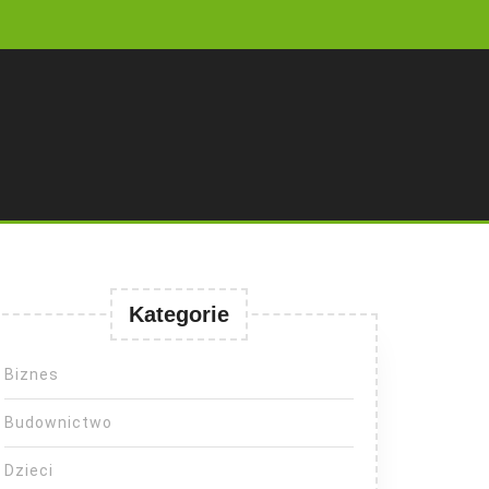
Kategorie
Biznes
Budownictwo
Dzieci