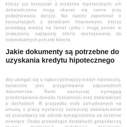
którzy już korzystali z kredytów hipotecznych; ich
doświadczenia mogą okazać się cenne przy
podejmowaniu decyzji. Nie należy zapominać o
konsultacjach z doradcami finansowymi, którzy
posiadają wiedzę na temat rynku i mogą pomóc w
znalezieniu najlepszej oferty dostosowanej do
indywidualnych potrzeb klienta.
Jakie dokumenty są potrzebne do
uzyskania kredytu hipotecznego
Aby ubiegać się o najkorzystniejszy kredyt hipoteczny,
konieczne jest przygotowanie odpowiednich
dokumentów. Banki zazwyczaj wymagają
przedstawienia dowodu tożsamości oraz zaświadczeń
o dochodach. W przypadku osób zatrudnionych na
umowę o pracę wystarczy zazwyczaj zaświadczenie
od pracodawcy lub odcinki wynagrodzenia za ostatnie
miesiące. Osoby prowadzące działalność gospodarczą