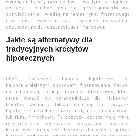
wymagań. Należy również być otwartym na sugestie
doradcy i słuchać jego rad; profesjonalista ma
doświadczenie i wiedzę na temat rynku finansowego
oraz może wskazać nam najlepsze rozwiązania
dostosowane do naszej sytuacji finansowej.
Jakie są alternatywy dla
tradycyjnych kredytów
hipotecznych
Choć tradycyjne kredyty hipoteczne są
najpopularniejszym sposobem finansowania zakupu
nieruchomości, istnieją również alternatywy, które
mogą okazać się korzystniejsze dla niektórych
klientów. Jedną z takich opcji są tzw. pożyczki
hipoteczne udzielane przez instytucje pozabankowe
lub firmy fintechowe. Te pożyczki często mają mniej
rygorystyczne wymagania dotyczące zdolności
kredytowej i mogą być dostępne dla osób z gorszą