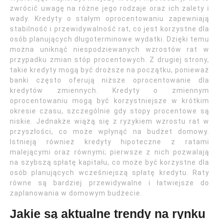
zwrócić uwagę na różne jego rodzaje oraz ich zalety i
wady. Kredyty o stałym oprocentowaniu zapewniają
stabilność i przewidywalność rat, co jest korzystne dla
osób planujących długoterminowe wydatki. Dzięki temu
można uniknąć niespodziewanych wzrostów rat w
przypadku zmian stóp procentowych. Z drugiej strony,
takie kredyty mogą być droższe na początku, ponieważ
banki często oferują niższe oprocentowanie dla
kredytów zmiennych. Kredyty o zmiennym
oprocentowaniu mogą być korzystniejsze w krótkim
okresie czasu, szczególnie gdy stopy procentowe są
niskie. Jednakże wiążą się z ryzykiem wzrostu rat w
przyszłości, co może wpłynąć na budżet domowy.
Istnieją również kredyty hipoteczne z ratami
malejącymi oraz równymi; pierwsze z nich pozwalają
na szybszą spłatę kapitału, co może być korzystne dla
osób planujących wcześniejszą spłatę kredytu. Raty
równe są bardziej przewidywalne i łatwiejsze do
zaplanowania w domowym budżecie.
Jakie są aktualne trendy na rynku