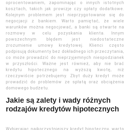
oprocentowaniem, zapominając o innych istotnych
kosztach, takich jak prowizje czy opłaty dodatkowe.
Kolejnym problemem jest nieprzygotowanie się do
negocjacji z bankiem. Warto pamiętać, że wiele
warunków można negocjować, a banki są otwarte na
rozmowy w celu pozyskania klienta. Innym
powszechnym błędem jest niedostateczne
zrozumienie umowy kredytowej. Klienci często
podpisują dokumenty bez dokładnego ich przeczytania,
co może prowadzić do nieprzyjemnych niespodzianek
w przyszłości. Ważne jest również, aby nie brać
kredytu hipotecznego na wyższą kwotę, niż
rzeczywiście potrzebujemy. Zbyt duży kredyt może
prowadzić do problemów ze spłatą oraz obciążenia
domowego budżetu.
Jakie są zalety i wady różnych
rodzajów kredytów hipotecznych
Wybierając najkorzystniejszy kredyt hipoteczny, warto