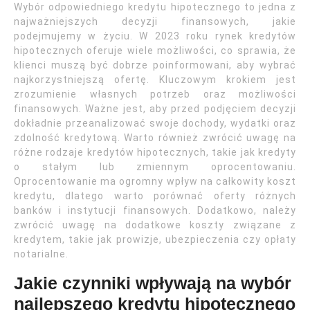
Wybór odpowiedniego kredytu hipotecznego to jedna z
najważniejszych decyzji finansowych, jakie
podejmujemy w życiu. W 2023 roku rynek kredytów
hipotecznych oferuje wiele możliwości, co sprawia, że
klienci muszą być dobrze poinformowani, aby wybrać
najkorzystniejszą ofertę. Kluczowym krokiem jest
zrozumienie własnych potrzeb oraz możliwości
finansowych. Ważne jest, aby przed podjęciem decyzji
dokładnie przeanalizować swoje dochody, wydatki oraz
zdolność kredytową. Warto również zwrócić uwagę na
różne rodzaje kredytów hipotecznych, takie jak kredyty
o stałym lub zmiennym oprocentowaniu.
Oprocentowanie ma ogromny wpływ na całkowity koszt
kredytu, dlatego warto porównać oferty różnych
banków i instytucji finansowych. Dodatkowo, należy
zwrócić uwagę na dodatkowe koszty związane z
kredytem, takie jak prowizje, ubezpieczenia czy opłaty
notarialne.
Jakie czynniki wpływają na wybór
najlepszego kredytu hipotecznego