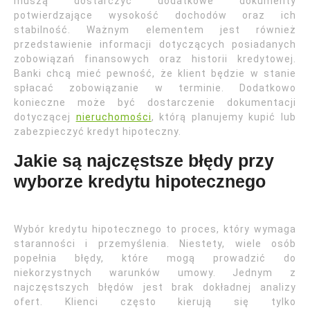
muszą dostarczyć dodatkowe dokumenty
potwierdzające wysokość dochodów oraz ich
stabilność. Ważnym elementem jest również
przedstawienie informacji dotyczących posiadanych
zobowiązań finansowych oraz historii kredytowej.
Banki chcą mieć pewność, że klient będzie w stanie
spłacać zobowiązanie w terminie. Dodatkowo
konieczne może być dostarczenie dokumentacji
dotyczącej
nieruchomości
, którą planujemy kupić lub
zabezpieczyć kredyt hipoteczny.
Jakie są najczęstsze błędy przy
wyborze kredytu hipotecznego
Wybór kredytu hipotecznego to proces, który wymaga
staranności i przemyślenia. Niestety, wiele osób
popełnia błędy, które mogą prowadzić do
niekorzystnych warunków umowy. Jednym z
najczęstszych błędów jest brak dokładnej analizy
ofert. Klienci często kierują się tylko