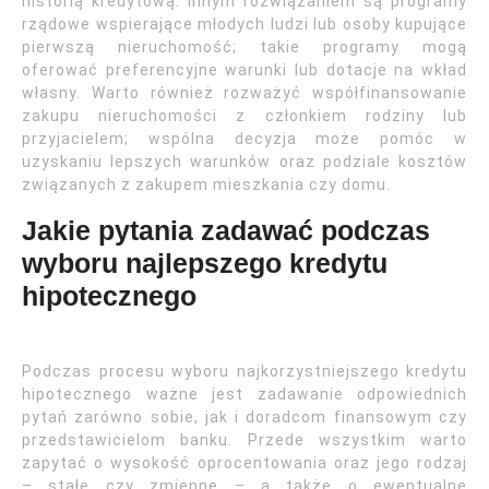
historią kredytową. Innym rozwiązaniem są programy
rządowe wspierające młodych ludzi lub osoby kupujące
pierwszą nieruchomość; takie programy mogą
oferować preferencyjne warunki lub dotacje na wkład
własny. Warto również rozważyć współfinansowanie
zakupu nieruchomości z członkiem rodziny lub
przyjacielem; wspólna decyzja może pomóc w
uzyskaniu lepszych warunków oraz podziale kosztów
związanych z zakupem mieszkania czy domu.
Jakie pytania zadawać podczas
wyboru najlepszego kredytu
hipotecznego
Podczas procesu wyboru najkorzystniejszego kredytu
hipotecznego ważne jest zadawanie odpowiednich
pytań zarówno sobie, jak i doradcom finansowym czy
przedstawicielom banku. Przede wszystkim warto
zapytać o wysokość oprocentowania oraz jego rodzaj
– stałe czy zmienne – a także o ewentualne