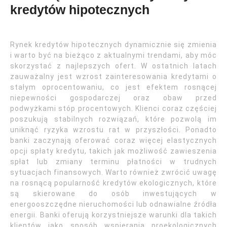
kredytów hipotecznych
Rynek kredytów hipotecznych dynamicznie się zmienia
i warto być na bieżąco z aktualnymi trendami, aby móc
skorzystać z najlepszych ofert. W ostatnich latach
zauważalny jest wzrost zainteresowania kredytami o
stałym oprocentowaniu, co jest efektem rosnącej
niepewności gospodarczej oraz obaw przed
podwyżkami stóp procentowych. Klienci coraz częściej
poszukują stabilnych rozwiązań, które pozwolą im
uniknąć ryzyka wzrostu rat w przyszłości. Ponadto
banki zaczynają oferować coraz więcej elastycznych
opcji spłaty kredytu, takich jak możliwość zawieszenia
spłat lub zmiany terminu płatności w trudnych
sytuacjach finansowych. Warto również zwrócić uwagę
na rosnącą popularność kredytów ekologicznych, które
są skierowane do osób inwestujących w
energooszczędne nieruchomości lub odnawialne źródła
energii. Banki oferują korzystniejsze warunki dla takich
klientów jako sposób wspierania proekologicznych