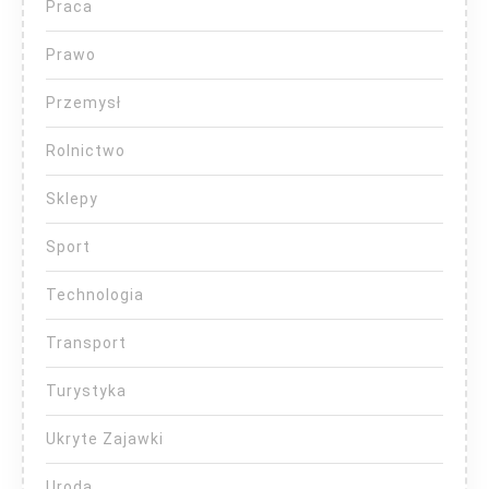
Praca
Prawo
Przemysł
Rolnictwo
Sklepy
Sport
Technologia
Transport
Turystyka
Ukryte Zajawki
Uroda