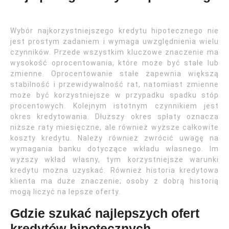
Wybór najkorzystniejszego kredytu hipotecznego nie
jest prostym zadaniem i wymaga uwzględnienia wielu
czynników. Przede wszystkim kluczowe znaczenie ma
wysokość oprocentowania, które może być stałe lub
zmienne. Oprocentowanie stałe zapewnia większą
stabilność i przewidywalność rat, natomiast zmienne
może być korzystniejsze w przypadku spadku stóp
procentowych. Kolejnym istotnym czynnikiem jest
okres kredytowania. Dłuższy okres spłaty oznacza
niższe raty miesięczne, ale również wyższe całkowite
koszty kredytu. Należy również zwrócić uwagę na
wymagania banku dotyczące wkładu własnego. Im
wyższy wkład własny, tym korzystniejsze warunki
kredytu można uzyskać. Również historia kredytowa
klienta ma duże znaczenie; osoby z dobrą historią
mogą liczyć na lepsze oferty.
Gdzie szukać najlepszych ofert
kredytów hipotecznych