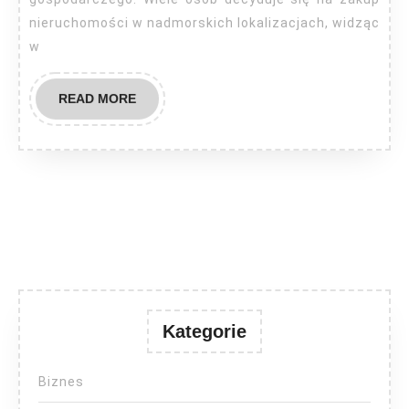
nieruchomości w nadmorskich lokalizacjach, widząc
w
READ
READ MORE
MORE
Kategorie
Biznes