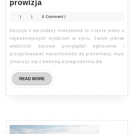
Sprzedaż
prowizja
mieszkania
|
|
0 Comment
|
jaka
prowizja
Decyzja o sprzedaży mieszkania to często jedno z
najważniejszych wydarzeń w życiu. Zanim jednak
właściciel zacznie przeglądać ogłoszenia i
przygotowywać nieruchomość do prezentacji, musi
zmierzyć się z kwestią wynagrodzenia dla
READ
READ MORE
MORE