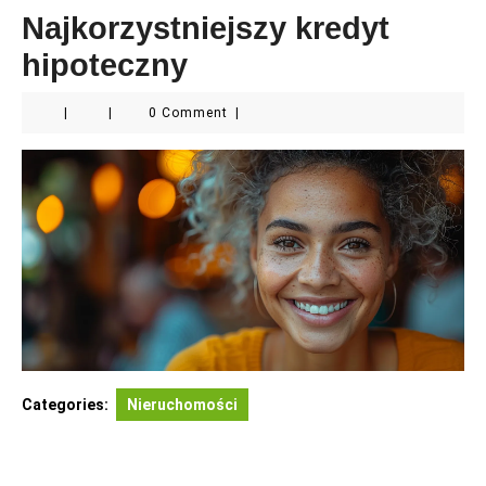
Najkorzystniejszy kredyt
hipoteczny
|
|
0 Comment
|
Categories:
Nieruchomości