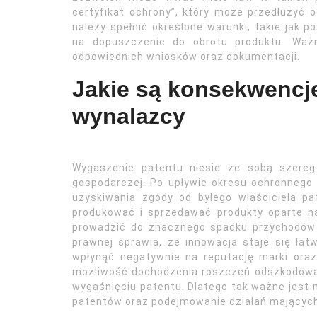
certyfikat ochrony”, który może przedłużyć o
należy spełnić określone warunki, takie jak 
na dopuszczenie do obrotu produktu. Ważn
odpowiednich wniosków oraz dokumentacji.
Jakie są konsekwencj
wynalazcy
Wygaszenie patentu niesie ze sobą szereg 
gospodarczej. Po upływie okresu ochronnego
uzyskiwania zgody od byłego właściciela p
produkować i sprzedawać produkty oparte 
prowadzić do znacznego spadku przychodów 
prawnej sprawia, że innowacja staje się ła
wpłynąć negatywnie na reputację marki oraz
możliwość dochodzenia roszczeń odszkodowa
wygaśnięciu patentu. Dlatego tak ważne jes
patentów oraz podejmowanie działań mających 