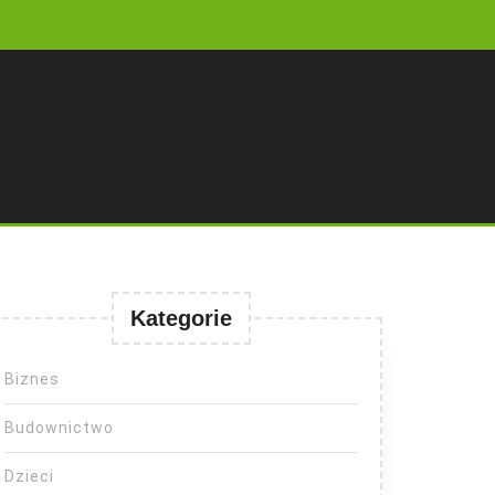
Kategorie
Biznes
Budownictwo
Dzieci