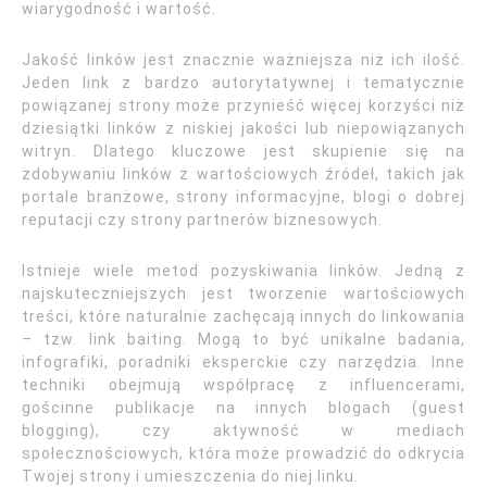
wiarygodność i wartość.
Jakość linków jest znacznie ważniejsza niż ich ilość.
Jeden link z bardzo autorytatywnej i tematycznie
powiązanej strony może przynieść więcej korzyści niż
dziesiątki linków z niskiej jakości lub niepowiązanych
witryn. Dlatego kluczowe jest skupienie się na
zdobywaniu linków z wartościowych źródeł, takich jak
portale branżowe, strony informacyjne, blogi o dobrej
reputacji czy strony partnerów biznesowych.
Istnieje wiele metod pozyskiwania linków. Jedną z
najskuteczniejszych jest tworzenie wartościowych
treści, które naturalnie zachęcają innych do linkowania
– tzw. link baiting. Mogą to być unikalne badania,
infografiki, poradniki eksperckie czy narzędzia. Inne
techniki obejmują współpracę z influencerami,
gościnne publikacje na innych blogach (guest
blogging), czy aktywność w mediach
społecznościowych, która może prowadzić do odkrycia
Twojej strony i umieszczenia do niej linku.