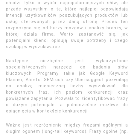
chodzi tylko o wybór najpopularniejszych słów, ale
przede wszystkim o te, które najlepiej odpowiadają
intencji użytkowników poszukujących produktów lub
usług oferowanych przez daną stronę. Proces ten
rozpoczyna się od burzy mózgów i analizy branży, w
której działa firma. Warto zastanowić się, jak
potencjalni klienci opisują swoje potrzeby i czego
szukają w wyszukiwarce.
Następnie niezbędne jest wykorzystanie
specjalistycznych narzędzi do badania słów
kluczowych. Programy takie jak Google Keyword
Planner, Ahrefs, SEMrush czy Ubersuggest pozwalają
na analizę miesięcznej liczby wyszukiwań dla
konkretnych fraz, ich poziom konkurencji oraz
powiązane zapytania. Pozwala to zidentyfikować frazy
o dużym potencjale, a jednocześnie możliwe do
osiągnięcia w kontekście konkurencji.
Ważne jest rozróżnienie między frazami ogólnymi a
długim ogonem (long-tail keywords). Frazy ogólne (np.