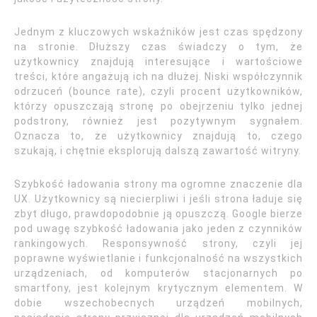
Jednym z kluczowych wskaźników jest czas spędzony
na stronie. Dłuższy czas świadczy o tym, że
użytkownicy znajdują interesujące i wartościowe
treści, które angażują ich na dłużej. Niski współczynnik
odrzuceń (bounce rate), czyli procent użytkowników,
którzy opuszczają stronę po obejrzeniu tylko jednej
podstrony, również jest pozytywnym sygnałem.
Oznacza to, że użytkownicy znajdują to, czego
szukają, i chętnie eksplorują dalszą zawartość witryny.
Szybkość ładowania strony ma ogromne znaczenie dla
UX. Użytkownicy są niecierpliwi i jeśli strona ładuje się
zbyt długo, prawdopodobnie ją opuszczą. Google bierze
pod uwagę szybkość ładowania jako jeden z czynników
rankingowych. Responsywność strony, czyli jej
poprawne wyświetlanie i funkcjonalność na wszystkich
urządzeniach, od komputerów stacjonarnych po
smartfony, jest kolejnym krytycznym elementem. W
dobie wszechobecnych urządzeń mobilnych,