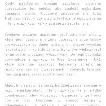
Kiedy użytkownik wpisuje zapytanie, algorytm
przeszukuje ten indeks, aby znaleźć najbardziej
pasujące wyniki. Kluczowe znaczenie ma tutaj
trafność treści – czy strona faktycznie odpowiada na
intencję użytkownika kryjącą się za zapytaniem.
Kolejnym ważnym aspektem jest autorytet strony,
który jest często mierzony poprzez analizę linków
prowadzących do danej witryny. Im więcej wysokiej
jakości stron linkuje do danej witryny, tym większy jest
jej autorytet w oczach wyszukiwarki. Do tego dochodzi
doświadczenie użytkownika (User Experience – UX),
które obejmuje szybkość ładowania strony, jej
responsywność na urządzeniach mobilnych, łatwość
nawigacji oraz jakość i czytelność treści.
Algorytmy są również coraz bardziej zaawansowane w
rozumieniu kontekstu i intencji użytkownika, a nie tylko
pojedynczych słów kluczowych. Oznacza to, że treści
powinny być tworzone w sposób naturalny,
odpowiadając na pytania i potrzeby odbiorców.