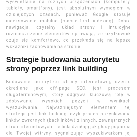
wyświetlanie na różnych urządzeniach (komputery,
tablety, smartfony), jest absolutnym wymogiem w
dzisiejszych czasach, ponieważ Google stosuje
indeksowanie mobilne (mobile-first indexing). Dobra
nawigacja, czytelny układ strony i intuicyjne
rozmieszczenie elementów sprawiają, że użytkownik
czuje się komfortowo, co przekłada się na lepsze
wskaźniki zachowania na stronie.
Strategie budowania autorytetu
strony poprzez link building
Budowanie autorytetu strony internetowej, często
określane jako off-page SEO, jest procesem
długoterminowym, który odgrywa kluczową rolę w
zdobywaniu wysokich pozycji w wynikach
wyszukiwania. Najważniejszym elementem tej
strategii jest link building, czyli proces pozyskiwania
linków zwrotnych (backlinków) z innych, zewnętrznych
stron internetowych. Te linki działają jak głosy poparcia
dla Twojej witryny, sygnalizując wyszukiwarkom jej