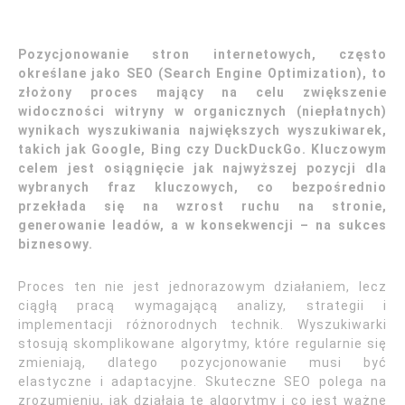
Pozycjonowanie stron internetowych, często
określane jako SEO (Search Engine Optimization), to
złożony proces mający na celu zwiększenie
widoczności witryny w organicznych (niepłatnych)
wynikach wyszukiwania największych wyszukiwarek,
takich jak Google, Bing czy DuckDuckGo. Kluczowym
celem jest osiągnięcie jak najwyższej pozycji dla
wybranych fraz kluczowych, co bezpośrednio
przekłada się na wzrost ruchu na stronie,
generowanie leadów, a w konsekwencji – na sukces
biznesowy.
Proces ten nie jest jednorazowym działaniem, lecz
ciągłą pracą wymagającą analizy, strategii i
implementacji różnorodnych technik. Wyszukiwarki
stosują skomplikowane algorytmy, które regularnie się
zmieniają, dlatego pozycjonowanie musi być
elastyczne i adaptacyjne. Skuteczne SEO polega na
zrozumieniu, jak działają te algorytmy i co jest ważne