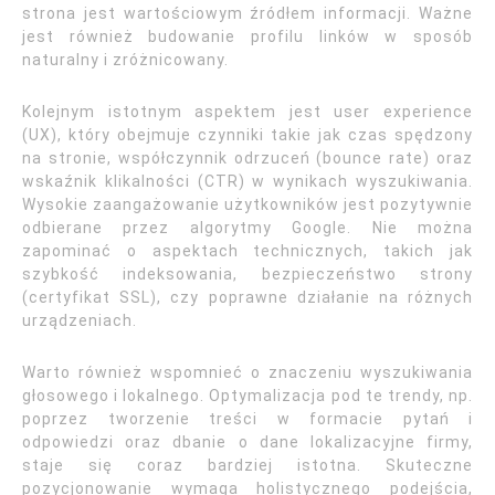
strona jest wartościowym źródłem informacji. Ważne
jest również budowanie profilu linków w sposób
naturalny i zróżnicowany.
Kolejnym istotnym aspektem jest user experience
(UX), który obejmuje czynniki takie jak czas spędzony
na stronie, współczynnik odrzuceń (bounce rate) oraz
wskaźnik klikalności (CTR) w wynikach wyszukiwania.
Wysokie zaangażowanie użytkowników jest pozytywnie
odbierane przez algorytmy Google. Nie można
zapominać o aspektach technicznych, takich jak
szybkość indeksowania, bezpieczeństwo strony
(certyfikat SSL), czy poprawne działanie na różnych
urządzeniach.
Warto również wspomnieć o znaczeniu wyszukiwania
głosowego i lokalnego. Optymalizacja pod te trendy, np.
poprzez tworzenie treści w formacie pytań i
odpowiedzi oraz dbanie o dane lokalizacyjne firmy,
staje się coraz bardziej istotna. Skuteczne
pozycjonowanie wymaga holistycznego podejścia,