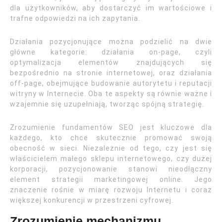
dla użytkowników, aby dostarczyć im wartościowe i
trafne odpowiedzi na ich zapytania.
Działania pozycjonujące można podzielić na dwie
główne kategorie: działania on-page, czyli
optymalizacja elementów znajdujących się
bezpośrednio na stronie internetowej, oraz działania
off-page, obejmujące budowanie autorytetu i reputacji
witryny w Internecie. Oba te aspekty są równie ważne i
wzajemnie się uzupełniają, tworząc spójną strategię.
Zrozumienie fundamentów SEO jest kluczowe dla
każdego, kto chce skutecznie promować swoją
obecność w sieci. Niezależnie od tego, czy jest się
właścicielem małego sklepu internetowego, czy dużej
korporacji, pozycjonowanie stanowi nieodłączny
element strategii marketingowej online. Jego
znaczenie rośnie w miarę rozwoju Internetu i coraz
większej konkurencji w przestrzeni cyfrowej.
Zrozumienie mechanizmu