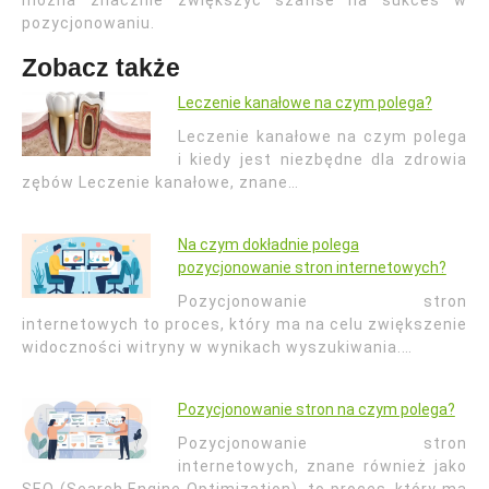
można znacznie zwiększyć szanse na sukces w
pozycjonowaniu.
Zobacz także
Leczenie kanałowe na czym polega?
Leczenie kanałowe na czym polega
i kiedy jest niezbędne dla zdrowia
zębów Leczenie kanałowe, znane…
Na czym dokładnie polega
pozycjonowanie stron internetowych?
Pozycjonowanie stron
internetowych to proces, który ma na celu zwiększenie
widoczności witryny w wynikach wyszukiwania.…
Pozycjonowanie stron na czym polega?
Pozycjonowanie stron
internetowych, znane również jako