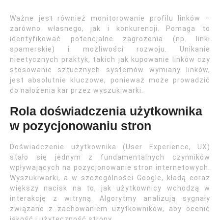
Ważne jest również monitorowanie profilu linków –
zarówno własnego, jak i konkurencji. Pomaga to
identyfikować potencjalne zagrożenia (np. linki
spamerskie) i możliwości rozwoju. Unikanie
nieetycznych praktyk, takich jak kupowanie linków czy
stosowanie sztucznych systemów wymiany linków,
jest absolutnie kluczowe, ponieważ może prowadzić
do nałożenia kar przez wyszukiwarki.
Rola doświadczenia użytkownika
w pozycjonowaniu stron
Doświadczenie użytkownika (User Experience, UX)
stało się jednym z fundamentalnych czynników
wpływających na pozycjonowanie stron internetowych.
Wyszukiwarki, a w szczególności Google, kładą coraz
większy nacisk na to, jak użytkownicy wchodzą w
interakcję z witryną. Algorytmy analizują sygnały
związane z zachowaniem użytkowników, aby ocenić
jakość i użyteczność strony.