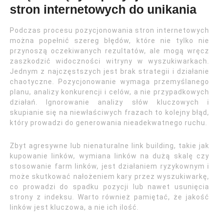
stron internetowych do unikania
Podczas procesu pozycjonowania stron internetowych
można popełnić szereg błędów, które nie tylko nie
przynoszą oczekiwanych rezultatów, ale mogą wręcz
zaszkodzić widoczności witryny w wyszukiwarkach.
Jednym z najczęstszych jest brak strategii i działanie
chaotyczne. Pozycjonowanie wymaga przemyślanego
planu, analizy konkurencji i celów, a nie przypadkowych
działań. Ignorowanie analizy słów kluczowych i
skupianie się na niewłaściwych frazach to kolejny błąd,
który prowadzi do generowania nieadekwatnego ruchu.
Zbyt agresywne lub nienaturalne link building, takie jak
kupowanie linków, wymiana linków na dużą skalę czy
stosowanie farm linków, jest działaniem ryzykownym i
może skutkować nałożeniem kary przez wyszukiwarkę,
co prowadzi do spadku pozycji lub nawet usunięcia
strony z indeksu. Warto również pamiętać, że jakość
linków jest kluczowa, a nie ich ilość.