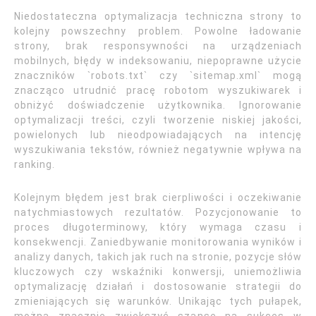
Niedostateczna optymalizacja techniczna strony to
kolejny powszechny problem. Powolne ładowanie
strony, brak responsywności na urządzeniach
mobilnych, błędy w indeksowaniu, niepoprawne użycie
znaczników `robots.txt` czy `sitemap.xml` mogą
znacząco utrudnić pracę robotom wyszukiwarek i
obniżyć doświadczenie użytkownika. Ignorowanie
optymalizacji treści, czyli tworzenie niskiej jakości,
powielonych lub nieodpowiadających na intencję
wyszukiwania tekstów, również negatywnie wpływa na
ranking.
Kolejnym błędem jest brak cierpliwości i oczekiwanie
natychmiastowych rezultatów. Pozycjonowanie to
proces długoterminowy, który wymaga czasu i
konsekwencji. Zaniedbywanie monitorowania wyników i
analizy danych, takich jak ruch na stronie, pozycje słów
kluczowych czy wskaźniki konwersji, uniemożliwia
optymalizację działań i dostosowanie strategii do
zmieniających się warunków. Unikając tych pułapek,