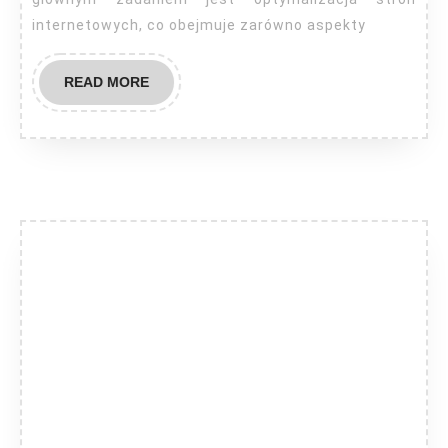
internetowych, co obejmuje zarówno aspekty
READ
READ MORE
MORE