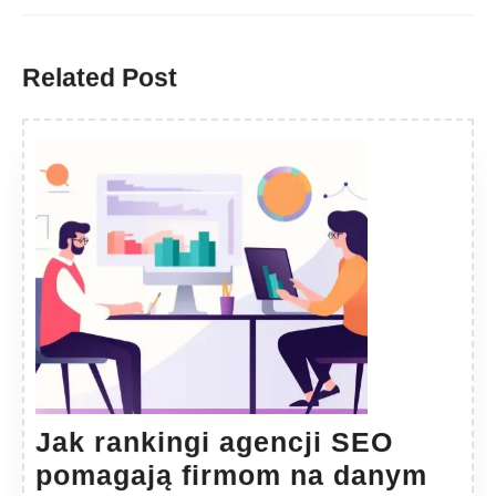
Previous
Next
post:
post:
Related Post
Jak rankingi agencji SEO
pomagają firmom na danym