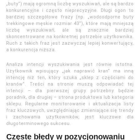
„buty”) mają ogromną liczbę wyszukiwań, ale są bardzo
konkurencyjne i często nieprecyzyjne. Długi ogon to
bardziej szczegółowe frazy (np. „wodoodporne buty
trekkingowe męskie rozmiar 43”), które mają mniejszą
liczbę wyszukiwań, ale są znacznie bardziej
skoncentrowane na konkretnej potrzebie użytkownika.
Ruch z takich fraz jest zazwyczaj lepiej konwertujący,
a konkurencja niższa.
Analiza intencji wyszukiwania jest równie istotna.
Użytkownik wpisujący „jak naprawić kran” ma inną
intencję niż ten, który szuka „sklep z częściami do
kranów”. Treści na stronie muszą odpowiadać tej
intencji – dla pierwszej grupy potrzebny będzie
poradnik, dla drugiej – strona produktowa lub kategoria
sklepu. Regularne monitorowanie i aktualizacja listy
fraz kluczowych, uwzględniając zmieniające się trendy
i zachowania użytkowników, jest kluczowe dla
długoterminowego sukcesu.
Częste błędy w pozycjonowaniu