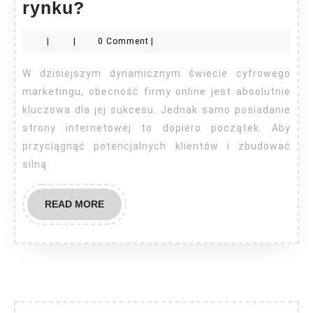
Jak
rynku?
rankingi
|
|
0 Comment
|
agencji
SEO
W dzisiejszym dynamicznym świecie cyfrowego
pomagają
marketingu, obecność firmy online jest absolutnie
firmom
kluczowa dla jej sukcesu. Jednak samo posiadanie
strony internetowej to dopiero początek. Aby
na
przyciągnąć potencjalnych klientów i zbudować
danym
silną
rynku?
READ
READ MORE
MORE