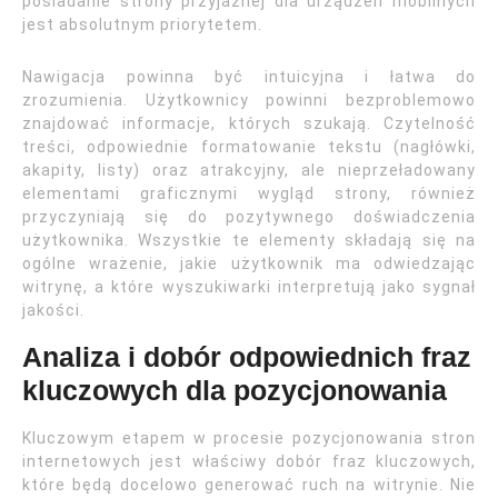
posiadanie strony przyjaznej dla urządzeń mobilnych
jest absolutnym priorytetem.
Nawigacja powinna być intuicyjna i łatwa do
zrozumienia. Użytkownicy powinni bezproblemowo
znajdować informacje, których szukają. Czytelność
treści, odpowiednie formatowanie tekstu (nagłówki,
akapity, listy) oraz atrakcyjny, ale nieprzeładowany
elementami graficznymi wygląd strony, również
przyczyniają się do pozytywnego doświadczenia
użytkownika. Wszystkie te elementy składają się na
ogólne wrażenie, jakie użytkownik ma odwiedzając
witrynę, a które wyszukiwarki interpretują jako sygnał
jakości.
Analiza i dobór odpowiednich fraz
kluczowych dla pozycjonowania
Kluczowym etapem w procesie pozycjonowania stron
internetowych jest właściwy dobór fraz kluczowych,
które będą docelowo generować ruch na witrynie. Nie