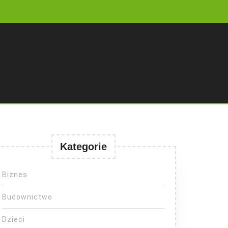
Kategorie
Biznes
Budownictwo
Dzieci