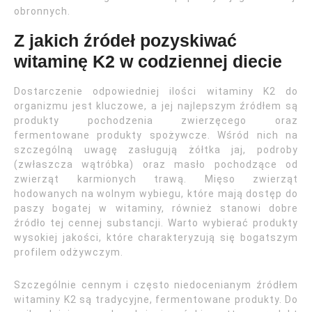
obronnych.
Z jakich źródeł pozyskiwać
witaminę K2 w codziennej diecie
Dostarczenie odpowiedniej ilości witaminy K2 do
organizmu jest kluczowe, a jej najlepszym źródłem są
produkty pochodzenia zwierzęcego oraz
fermentowane produkty spożywcze. Wśród nich na
szczególną uwagę zasługują żółtka jaj, podroby
(zwłaszcza wątróbka) oraz masło pochodzące od
zwierząt karmionych trawą. Mięso zwierząt
hodowanych na wolnym wybiegu, które mają dostęp do
paszy bogatej w witaminy, również stanowi dobre
źródło tej cennej substancji. Warto wybierać produkty
wysokiej jakości, które charakteryzują się bogatszym
profilem odżywczym.
Szczególnie cennym i często niedocenianym źródłem
witaminy K2 są tradycyjne, fermentowane produkty. Do