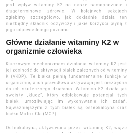
jest wpływ witaminy K2 na nasze samopoczucie i
długoterminowe zdrowie. W kolejnych sekcjach
zgłębimy szczegółowo, jak dokładnie działa ten
niezbędny składnik odżywczy i jakie korzyści płyną z
jego odpowiedniego poziomu.
Główne działanie witaminy K2 w
organizmie człowieka
Kluczowym mechanizmem działania witaminy K2 jest
jej zdolność do aktywacji białek zależnych od witaminy
K (VKDP). Te białka pełnią fundamentalne funkcje w
organizmie, a ich prawidłowa aktywacja jest niezbędna
do ich skutecznego działania. Witamina K2 działa jak
swoisty „klucz”, który odblokowuje potencjał tych
białek, umożliwiając im wykonywanie ich zadań.
Najważniejszymi z tych białek są osteokalcyna oraz
białko Matrix Gla (MGP).
Osteokalcyna, aktywowana przez witaminę K2, wiąże