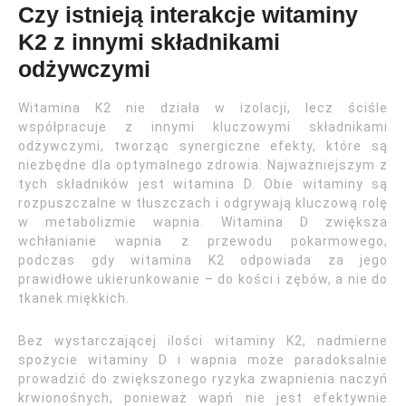
Czy istnieją interakcje witaminy
K2 z innymi składnikami
odżywczymi
Witamina K2 nie działa w izolacji, lecz ściśle
współpracuje z innymi kluczowymi składnikami
odżywczymi, tworząc synergiczne efekty, które są
niezbędne dla optymalnego zdrowia. Najważniejszym z
tych składników jest witamina D. Obie witaminy są
rozpuszczalne w tłuszczach i odgrywają kluczową rolę
w metabolizmie wapnia. Witamina D zwiększa
wchłanianie wapnia z przewodu pokarmowego,
podczas gdy witamina K2 odpowiada za jego
prawidłowe ukierunkowanie – do kości i zębów, a nie do
tkanek miękkich.
Bez wystarczającej ilości witaminy K2, nadmierne
spożycie witaminy D i wapnia może paradoksalnie
prowadzić do zwiększonego ryzyka zwapnienia naczyń
krwionośnych, ponieważ wapń nie jest efektywnie