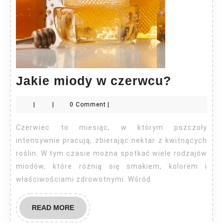
Jakie
Jakie miody w czerwcu?
miody
|
|
0 Comment
|
w
czerwc
Czerwiec to miesiąc, w którym pszczoły
intensywnie pracują, zbierając nektar z kwitnących
roślin. W tym czasie można spotkać wiele rodzajów
miodów, które różnią się smakiem, kolorem i
właściwościami zdrowotnymi. Wśród
READ
READ MORE
MORE