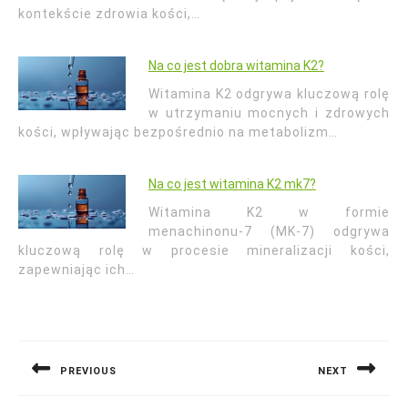
kontekście zdrowia kości,…
Na co jest dobra witamina K2?
Witamina K2 odgrywa kluczową rolę
w utrzymaniu mocnych i zdrowych
kości, wpływając bezpośrednio na metabolizm…
Na co jest witamina K2 mk7?
Witamina K2 w formie
menachinonu-7 (MK-7) odgrywa
kluczową rolę w procesie mineralizacji kości,
zapewniając ich…
Nawigacja
wpisu
PREVIOUS
NEXT
Previous
Next