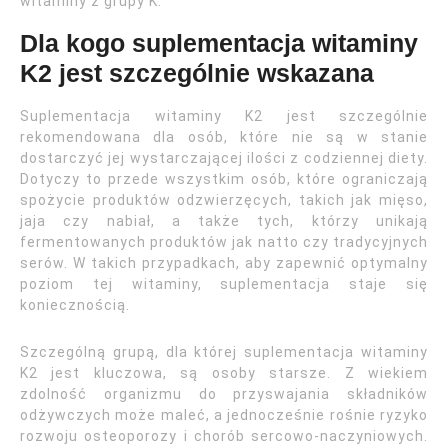
witaminy z grupy K.
Dla kogo suplementacja witaminy
K2 jest szczególnie wskazana
Suplementacja witaminy K2 jest szczególnie
rekomendowana dla osób, które nie są w stanie
dostarczyć jej wystarczającej ilości z codziennej diety.
Dotyczy to przede wszystkim osób, które ograniczają
spożycie produktów odzwierzęcych, takich jak mięso,
jaja czy nabiał, a także tych, którzy unikają
fermentowanych produktów jak natto czy tradycyjnych
serów. W takich przypadkach, aby zapewnić optymalny
poziom tej witaminy, suplementacja staje się
koniecznością.
Szczególną grupą, dla której suplementacja witaminy
K2 jest kluczowa, są osoby starsze. Z wiekiem
zdolność organizmu do przyswajania składników
odżywczych może maleć, a jednocześnie rośnie ryzyko
rozwoju osteoporozy i chorób sercowo-naczyniowych.