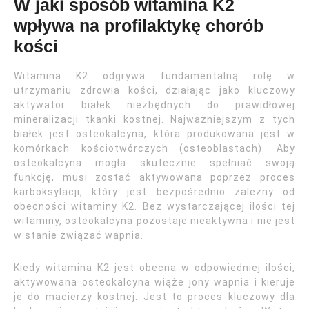
W jaki sposób witamina K2
wpływa na profilaktykę chorób
kości
Witamina K2 odgrywa fundamentalną rolę w
utrzymaniu zdrowia kości, działając jako kluczowy
aktywator białek niezbędnych do prawidłowej
mineralizacji tkanki kostnej. Najważniejszym z tych
białek jest osteokalcyna, która produkowana jest w
komórkach kościotwórczych (osteoblastach). Aby
osteokalcyna mogła skutecznie spełniać swoją
funkcję, musi zostać aktywowana poprzez proces
karboksylacji, który jest bezpośrednio zależny od
obecności witaminy K2. Bez wystarczającej ilości tej
witaminy, osteokalcyna pozostaje nieaktywna i nie jest
w stanie związać wapnia.
Kiedy witamina K2 jest obecna w odpowiedniej ilości,
aktywowana osteokalcyna wiąże jony wapnia i kieruje
je do macierzy kostnej. Jest to proces kluczowy dla