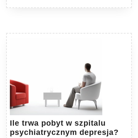
Ile trwa pobyt w szpitalu
Ile
psychiatrycznym depresja?