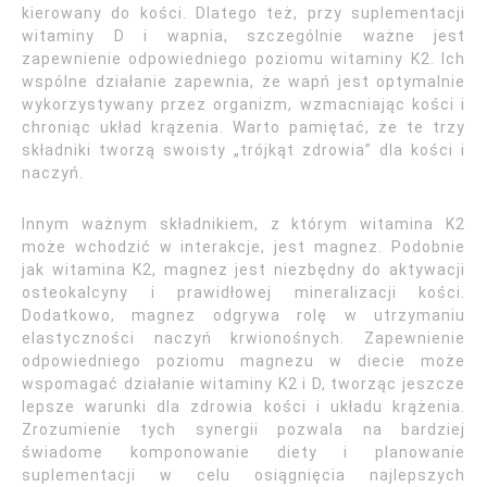
kierowany do kości. Dlatego też, przy suplementacji
witaminy D i wapnia, szczególnie ważne jest
zapewnienie odpowiedniego poziomu witaminy K2. Ich
wspólne działanie zapewnia, że wapń jest optymalnie
wykorzystywany przez organizm, wzmacniając kości i
chroniąc układ krążenia. Warto pamiętać, że te trzy
składniki tworzą swoisty „trójkąt zdrowia” dla kości i
naczyń.
Innym ważnym składnikiem, z którym witamina K2
może wchodzić w interakcje, jest magnez. Podobnie
jak witamina K2, magnez jest niezbędny do aktywacji
osteokalcyny i prawidłowej mineralizacji kości.
Dodatkowo, magnez odgrywa rolę w utrzymaniu
elastyczności naczyń krwionośnych. Zapewnienie
odpowiedniego poziomu magnezu w diecie może
wspomagać działanie witaminy K2 i D, tworząc jeszcze
lepsze warunki dla zdrowia kości i układu krążenia.
Zrozumienie tych synergii pozwala na bardziej
świadome komponowanie diety i planowanie
suplementacji w celu osiągnięcia najlepszych