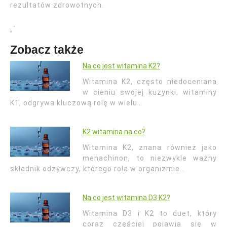
rezultatów zdrowotnych.
„`
Zobacz także
Na co jest witamina K2?
Witamina K2, często niedoceniana
w cieniu swojej kuzynki, witaminy
K1, odgrywa kluczową rolę w wielu…
K2 witamina na co?
Witamina K2, znana również jako
menachinon, to niezwykle ważny
składnik odżywczy, którego rola w organizmie…
Na co jest witamina D3 K2?
Witamina D3 i K2 to duet, który
coraz częściej pojawia się w