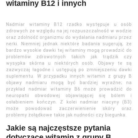
witaminy B12 i innych
Nadmiar witaminy B12 rzadko występuje u osób
zdrowych ze względu na jej rozpuszczalność w wodzie
oraz zdolność organizmu do wydalania nadmiaru przez
nerki. Niemniej jednak niektóre badania sugerują, że
bardzo wysokie dawki tej witaminy mogą prowadzić do
problemów zdrowotnych takich jak trądzik czy
wysypka skórna u niektórych osób. Objawy te są
zazwyczaj łagodne i ustępują po zmniejszeniu dawki
suplementu. W przypadku innych witamin z grupy B
objawy nadmiaru mogą być bardziej wyraźne; na
przykład nadmiar witaminy B6 może prowadzić do
neuropatii obwodowej objawiającej się bólem i
osłabieniem kończyn. Z kolei nadmiar niacyny (B3)
może powodować zaczerwienienie skóry oraz
problemy żołądkowe takie jak nudności czy biegunka.
Jakie są najczęstsze pytania
dotyczące witamin z grupy B