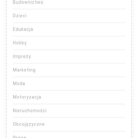
Budownictwo
Dzieci
Edukacja
Hobby
Imprezy
Marketing
Moda
Motoryzacja
Nieruchomości
Obcojęzyczne
Praca