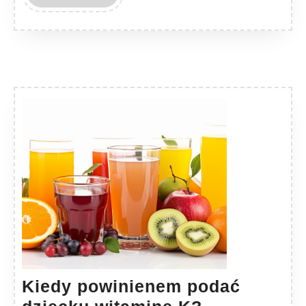
MORE
Kiedy powinienem podać
Kiedy