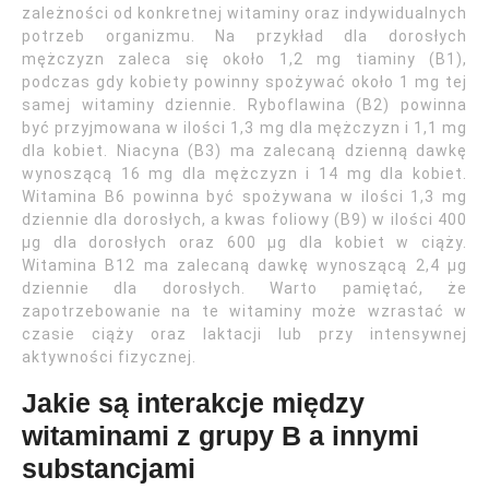
zależności od konkretnej witaminy oraz indywidualnych
potrzeb organizmu. Na przykład dla dorosłych
mężczyzn zaleca się około 1,2 mg tiaminy (B1),
podczas gdy kobiety powinny spożywać około 1 mg tej
samej witaminy dziennie. Ryboflawina (B2) powinna
być przyjmowana w ilości 1,3 mg dla mężczyzn i 1,1 mg
dla kobiet. Niacyna (B3) ma zalecaną dzienną dawkę
wynoszącą 16 mg dla mężczyzn i 14 mg dla kobiet.
Witamina B6 powinna być spożywana w ilości 1,3 mg
dziennie dla dorosłych, a kwas foliowy (B9) w ilości 400
µg dla dorosłych oraz 600 µg dla kobiet w ciąży.
Witamina B12 ma zalecaną dawkę wynoszącą 2,4 µg
dziennie dla dorosłych. Warto pamiętać, że
zapotrzebowanie na te witaminy może wzrastać w
czasie ciąży oraz laktacji lub przy intensywnej
aktywności fizycznej.
Jakie są interakcje między
witaminami z grupy B a innymi
substancjami