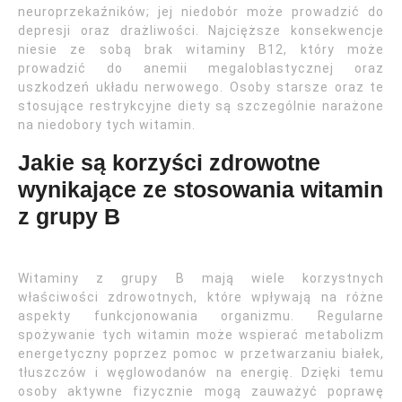
neuroprzekaźników; jej niedobór może prowadzić do
depresji oraz drażliwości. Najcięższe konsekwencje
niesie ze sobą brak witaminy B12, który może
prowadzić do anemii megaloblastycznej oraz
uszkodzeń układu nerwowego. Osoby starsze oraz te
stosujące restrykcyjne diety są szczególnie narażone
na niedobory tych witamin.
Jakie są korzyści zdrowotne
wynikające ze stosowania witamin
z grupy B
Witaminy z grupy B mają wiele korzystnych
właściwości zdrowotnych, które wpływają na różne
aspekty funkcjonowania organizmu. Regularne
spożywanie tych witamin może wspierać metabolizm
energetyczny poprzez pomoc w przetwarzaniu białek,
tłuszczów i węglowodanów na energię. Dzięki temu
osoby aktywne fizycznie mogą zauważyć poprawę