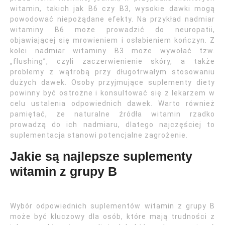
witamin, takich jak B6 czy B3, wysokie dawki mogą
powodować niepożądane efekty. Na przykład nadmiar
witaminy B6 może prowadzić do neuropatii,
objawiającej się mrowieniem i osłabieniem kończyn. Z
kolei nadmiar witaminy B3 może wywołać tzw.
„flushing”, czyli zaczerwienienie skóry, a także
problemy z wątrobą przy długotrwałym stosowaniu
dużych dawek. Osoby przyjmujące suplementy diety
powinny być ostrożne i konsultować się z lekarzem w
celu ustalenia odpowiednich dawek. Warto również
pamiętać, że naturalne źródła witamin rzadko
prowadzą do ich nadmiaru, dlatego najczęściej to
suplementacja stanowi potencjalne zagrożenie.
Jakie są najlepsze suplementy
witamin z grupy B
Wybór odpowiednich suplementów witamin z grupy B
może być kluczowy dla osób, które mają trudności z