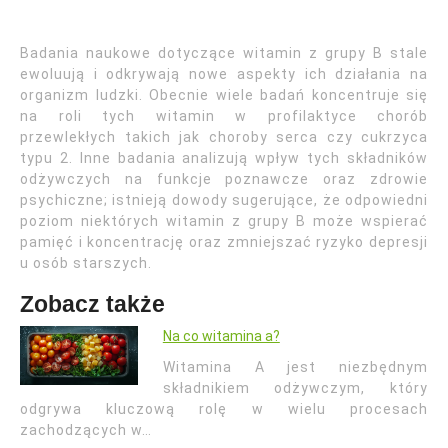
Badania naukowe dotyczące witamin z grupy B stale
ewoluują i odkrywają nowe aspekty ich działania na
organizm ludzki. Obecnie wiele badań koncentruje się
na roli tych witamin w profilaktyce chorób
przewlekłych takich jak choroby serca czy cukrzyca
typu 2. Inne badania analizują wpływ tych składników
odżywczych na funkcje poznawcze oraz zdrowie
psychiczne; istnieją dowody sugerujące, że odpowiedni
poziom niektórych witamin z grupy B może wspierać
pamięć i koncentrację oraz zmniejszać ryzyko depresji
u osób starszych.
Zobacz także
Na co witamina a?
Witamina A jest niezbędnym
składnikiem odżywczym, który
odgrywa kluczową rolę w wielu procesach
zachodzących w…