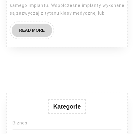
samego implantu. Współczesne implanty wykonane
są zazwyczaj z tytanu klasy medycznej lub
READ
READ MORE
MORE
Kategorie
Biznes