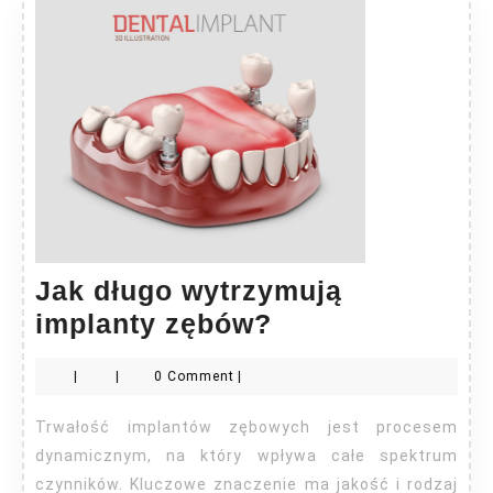
Jak długo wytrzymują
Jak
implanty zębów?
długo
|
|
0 Comment
|
wytrzymują
implanty
Trwałość implantów zębowych jest procesem
zębów?
dynamicznym, na który wpływa całe spektrum
czynników. Kluczowe znaczenie ma jakość i rodzaj