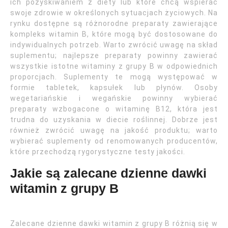
ich pozyskiwaniem z diety lub które chcą wspierać
swoje zdrowie w określonych sytuacjach życiowych. Na
rynku dostępne są różnorodne preparaty zawierające
kompleks witamin B, które mogą być dostosowane do
indywidualnych potrzeb. Warto zwrócić uwagę na skład
suplementu; najlepsze preparaty powinny zawierać
wszystkie istotne witaminy z grupy B w odpowiednich
proporcjach. Suplementy te mogą występować w
formie tabletek, kapsułek lub płynów. Osoby
wegetariańskie i wegańskie powinny wybierać
preparaty wzbogacone o witaminę B12, która jest
trudna do uzyskania w diecie roślinnej. Dobrze jest
również zwrócić uwagę na jakość produktu; warto
wybierać suplementy od renomowanych producentów,
które przechodzą rygorystyczne testy jakości.
Jakie są zalecane dzienne dawki
witamin z grupy B
Zalecane dzienne dawki witamin z grupy B różnią się w