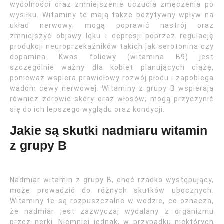
wydolności oraz zmniejszenie uczucia zmęczenia po
wysiłku. Witaminy te mają także pozytywny wpływ na
układ nerwowy; mogą poprawić nastrój oraz
zmniejszyć objawy lęku i depresji poprzez regulację
produkcji neuroprzekaźników takich jak serotonina czy
dopamina. Kwas foliowy (witamina B9) jest
szczególnie ważny dla kobiet planujących ciążę,
ponieważ wspiera prawidłowy rozwój płodu i zapobiega
wadom cewy nerwowej. Witaminy z grupy B wspierają
również zdrowie skóry oraz włosów; mogą przyczynić
się do ich lepszego wyglądu oraz kondycji.
Jakie są skutki nadmiaru witamin
z grupy B
Nadmiar witamin z grupy B, choć rzadko występujący,
może prowadzić do różnych skutków ubocznych.
Witaminy te są rozpuszczalne w wodzie, co oznacza,
że nadmiar jest zazwyczaj wydalany z organizmu
przez nerki. Niemniej jednak, w przypadku niektórych