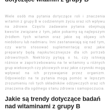
Wiele osób ma pytania dotyczące roli i znaczenia
witamin z grupy B w codziennym życiu oraz ich wpływu
na zdrowie. Często zadawane pytania obejmują
kwestie związane z tym, jakie pokarmy są najlepszym
źródłem tych witamin oraz jakie są objawy ich
niedoboru lub nadmiaru. Inni zastanawiają się nad tym,
czy warto stosować suplementację oraz jakie
preparaty będą najskuteczniejsze dla ich potrzeb
zdrowotnych. Niektórzy pytają o to, czy istnieją
różnice w zapotrzebowaniu na te witaminy u różnych
grup wiekowych czy płciowych oraz jakie czynniki mogą
wpływać na ich przyswajanie przez organizm.
Odpowiedzi na te pytania mogą pomóc w lepszym
zrozumieniu roli tych składników odżywczych oraz ich
znaczenia dla ogólnego stanu zdrowia i samopoczucia.
Jakie są trendy dotyczące badań
nad witaminami z grupy B