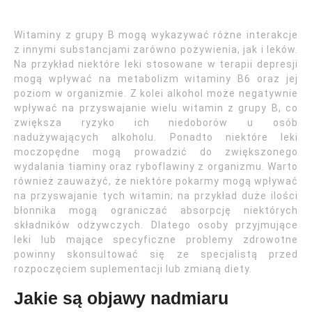
Witaminy z grupy B mogą wykazywać różne interakcje
z innymi substancjami zarówno pożywienia, jak i leków.
Na przykład niektóre leki stosowane w terapii depresji
mogą wpływać na metabolizm witaminy B6 oraz jej
poziom w organizmie. Z kolei alkohol może negatywnie
wpływać na przyswajanie wielu witamin z grupy B, co
zwiększa ryzyko ich niedoborów u osób
nadużywających alkoholu. Ponadto niektóre leki
moczopędne mogą prowadzić do zwiększonego
wydalania tiaminy oraz ryboflawiny z organizmu. Warto
również zauważyć, że niektóre pokarmy mogą wpływać
na przyswajanie tych witamin; na przykład duże ilości
błonnika mogą ograniczać absorpcję niektórych
składników odżywczych. Dlatego osoby przyjmujące
leki lub mające specyficzne problemy zdrowotne
powinny skonsultować się ze specjalistą przed
rozpoczęciem suplementacji lub zmianą diety.
Jakie są objawy nadmiaru