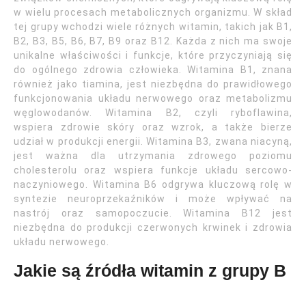
w wielu procesach metabolicznych organizmu. W skład
tej grupy wchodzi wiele różnych witamin, takich jak B1,
B2, B3, B5, B6, B7, B9 oraz B12. Każda z nich ma swoje
unikalne właściwości i funkcje, które przyczyniają się
do ogólnego zdrowia człowieka. Witamina B1, znana
również jako tiamina, jest niezbędna do prawidłowego
funkcjonowania układu nerwowego oraz metabolizmu
węglowodanów. Witamina B2, czyli ryboflawina,
wspiera zdrowie skóry oraz wzrok, a także bierze
udział w produkcji energii. Witamina B3, zwana niacyną,
jest ważna dla utrzymania zdrowego poziomu
cholesterolu oraz wspiera funkcje układu sercowo-
naczyniowego. Witamina B6 odgrywa kluczową rolę w
syntezie neuroprzekaźników i może wpływać na
nastrój oraz samopoczucie. Witamina B12 jest
niezbędna do produkcji czerwonych krwinek i zdrowia
układu nerwowego.
Jakie są źródła witamin z grupy B