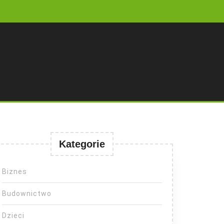
Kategorie
Biznes
Budownictwo
Dzieci