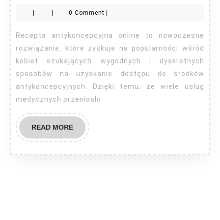
antykoncepcja
|
|
0 Comment
|
online
Recepta antykoncepcyjna online to nowoczesne
rozwiązanie, które zyskuje na popularności wśród
kobiet szukających wygodnych i dyskretnych
sposobów na uzyskanie dostępu do środków
antykoncepcyjnych. Dzięki temu, że wiele usług
medycznych przeniosło
READ
READ MORE
MORE