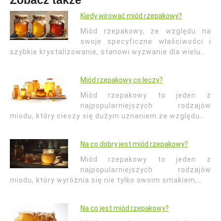
Zobacz także
Kiedy wirować miód rzepakowy?
Miód rzepakowy, ze względu na
swoje specyficzne właściwości i
szybkie krystalizowanie, stanowi wyzwanie dla wielu…
Miód rzepakowy co leczy?
Miód rzepakowy to jeden z
najpopularniejszych rodzajów
miodu, który cieszy się dużym uznaniem ze względu…
Na co dobry jest miód rzepakowy?
Miód rzepakowy to jeden z
najpopularniejszych rodzajów
miodu, który wyróżnia się nie tylko swoim smakiem,…
Na co jest miód rzepakowy?