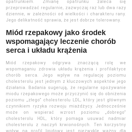
opatrunkiem. Zmianę opatrunku zaleca się
przeprowadzać regularnie, zazwyczaj raz lub dwa razy
dziennie, w zależności od wielkości i charakteru rany.
Jego delikatność sprawia, że jest dobrze tolerowany.
Miód rzepakowy jako środek
wspomagający leczenie chorób
serca i układu krążenia
Miód rzepakowy odgrywa znaczącą rolę we
wspomaganiu zdrowia układu krążenia i profilaktyce
chorób serca. Jego wpływ na regulację poziomu
cholesterolu jest jednym z kluczowych aspektów jego
działania. Badania sugerują, że regularne spożywanie
miodu rzepakowego może przyczynić się do obniżenia
poziomu „złego” cholesterolu LDL, który jest głównym
czynnikiem ryzyka rozwoju miażdżycy. Jednocześnie
może on wspierać wzrost poziomu „dobrego”
cholesterolu HDL, który pomaga usuwać nadmiar
cholesterolu z naczyń krwionośnych. Ten korzystny
wpływ na profil lipidowy jest niezwykle ważny dla