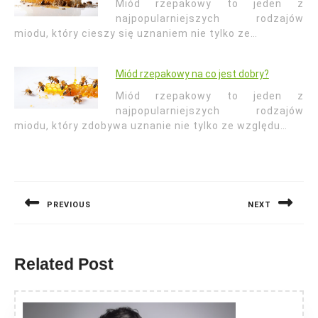
Miód rzepakowy to jeden z
najpopularniejszych rodzajów
miodu, który cieszy się uznaniem nie tylko ze…
Miód rzepakowy na co jest dobry?
Miód rzepakowy to jeden z
najpopularniejszych rodzajów
miodu, który zdobywa uznanie nie tylko ze względu…
Nawigacja
wpisu
PREVIOUS
NEXT
Previous
Next
post:
post:
Related Post