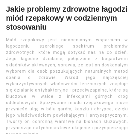
Jakie problemy zdrowotne łagodzi
miód rzepakowy w codziennym
stosowaniu
Miód rzepakowy jest nieocenionym wsparciem w
łagodzeniu szerokiego spektrum problemów
zdrowotnych, które mogą dotykać nas na co dzień.
Jego łagodne działanie, połączone z bogactwem
składników aktywnych, sprawia, że jest on doskonałym
wyborem dla osób poszukujących naturalnych metod
dbania o zdrowie. Wśród jego najczęściej
wykorzystywanych właściwości leczniczych znajduje
się działanie antybakteryjne i przeciwzapalne, które są
kluczowe w walce z infekcjami górnych dróg
oddechowych. Spożywanie miodu rzepakowego może
przynieść ulgę w bólu gardła, kaszlu i chrypce, dzięki
jego właściwościom powlekającym i antyseptycznym.
Tworzy on ochronną warstwę na błonach śluzowych,
przynosząc natychmiastowe ukojenie i przyspieszając