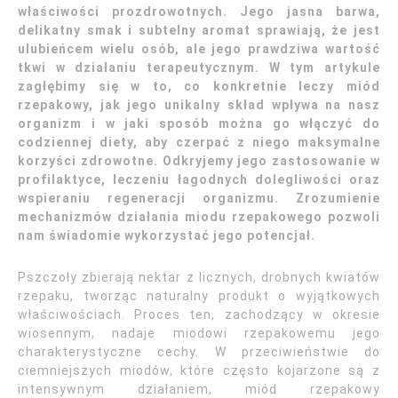
właściwości prozdrowotnych. Jego jasna barwa,
delikatny smak i subtelny aromat sprawiają, że jest
ulubieńcem wielu osób, ale jego prawdziwa wartość
tkwi w działaniu terapeutycznym. W tym artykule
zagłębimy się w to, co konkretnie leczy miód
rzepakowy, jak jego unikalny skład wpływa na nasz
organizm i w jaki sposób można go włączyć do
codziennej diety, aby czerpać z niego maksymalne
korzyści zdrowotne. Odkryjemy jego zastosowanie w
profilaktyce, leczeniu łagodnych dolegliwości oraz
wspieraniu regeneracji organizmu. Zrozumienie
mechanizmów działania miodu rzepakowego pozwoli
nam świadomie wykorzystać jego potencjał.
Pszczoły zbierają nektar z licznych, drobnych kwiatów
rzepaku, tworząc naturalny produkt o wyjątkowych
właściwościach. Proces ten, zachodzący w okresie
wiosennym, nadaje miodowi rzepakowemu jego
charakterystyczne cechy. W przeciwieństwie do
ciemniejszych miodów, które często kojarzone są z
intensywnym działaniem, miód rzepakowy