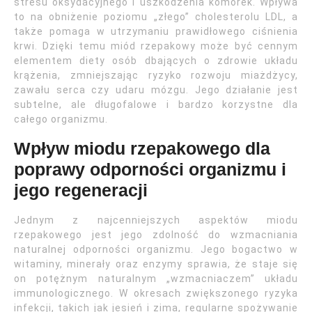
stresu oksydacyjnego i uszkodzenia komórek. Wpływa
to na obniżenie poziomu „złego” cholesterolu LDL, a
także pomaga w utrzymaniu prawidłowego ciśnienia
krwi. Dzięki temu miód rzepakowy może być cennym
elementem diety osób dbających o zdrowie układu
krążenia, zmniejszając ryzyko rozwoju miażdżycy,
zawału serca czy udaru mózgu. Jego działanie jest
subtelne, ale długofalowe i bardzo korzystne dla
całego organizmu.
Wpływ miodu rzepakowego dla
poprawy odporności organizmu i
jego regeneracji
Jednym z najcenniejszych aspektów miodu
rzepakowego jest jego zdolność do wzmacniania
naturalnej odporności organizmu. Jego bogactwo w
witaminy, minerały oraz enzymy sprawia, że staje się
on potężnym naturalnym „wzmacniaczem” układu
immunologicznego. W okresach zwiększonego ryzyka
infekcji, takich jak jesień i zima, regularne spożywanie