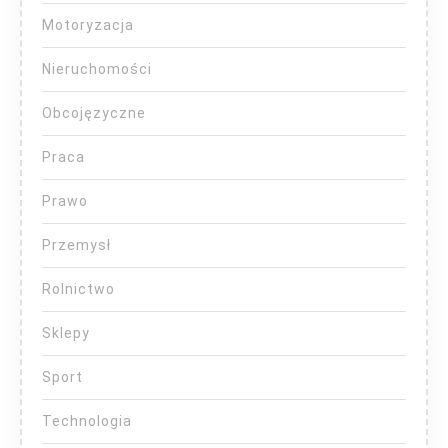
Motoryzacja
Nieruchomości
Obcojęzyczne
Praca
Prawo
Przemysł
Rolnictwo
Sklepy
Sport
Technologia