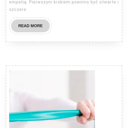
empatią. Pierwszym krokiem powinno być otwarte i
szczere
READ
READ MORE
MORE