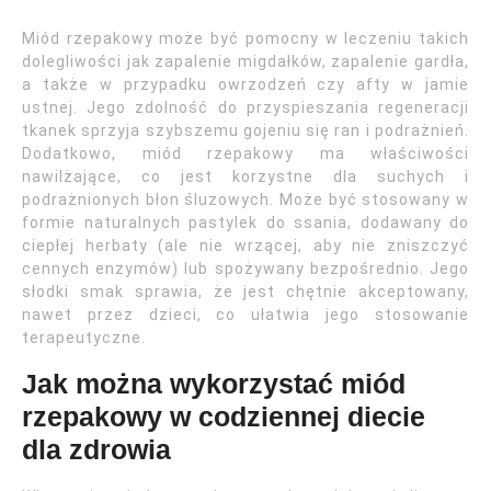
Miód rzepakowy może być pomocny w leczeniu takich
dolegliwości jak zapalenie migdałków, zapalenie gardła,
a także w przypadku owrzodzeń czy afty w jamie
ustnej. Jego zdolność do przyspieszania regeneracji
tkanek sprzyja szybszemu gojeniu się ran i podrażnień.
Dodatkowo, miód rzepakowy ma właściwości
nawilżające, co jest korzystne dla suchych i
podrażnionych błon śluzowych. Może być stosowany w
formie naturalnych pastylek do ssania, dodawany do
ciepłej herbaty (ale nie wrzącej, aby nie zniszczyć
cennych enzymów) lub spożywany bezpośrednio. Jego
słodki smak sprawia, że jest chętnie akceptowany,
nawet przez dzieci, co ułatwia jego stosowanie
terapeutyczne.
Jak można wykorzystać miód
rzepakowy w codziennej diecie
dla zdrowia