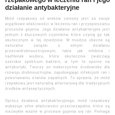
działanie antybakteryjne
Miód rzepakowy od wieków ceniony jest za swoje
wyjątkowe właściwości w leczeniu ran i przyspieszaniu
procesów gojenia. Jego działanie antybakteryjne jest
jednym z kluczowych czynników, które czynią go tak
skutecznym w tej dziedzinie. W miodzie obecne są
naturalne związki o silnym działaniu
przeciwdrobnoustrojowym, takie jak inhibina i
nadtlenek wodoru, które skutecznie zwalczają
szerokie spektrum bakterii, w tym te oporne na
antybiotyki. Tworzy on niekorzystne środowisko dla
rozwoju drobnoustrojów, zapobiegając infekcjom ran i
powstawaniu stanów zapalnych. To sprawia, że miód
rzepakowy jest naturalną alternatywą dla tradycyjnych
środków antyseptycznych.
Oprócz działania antybakteryjnego, miód rzepakowy
wykazuje silne właściwości przeciwzapalne, które są
niezwykle ważne w procesie gojenia się ran. Pomaga