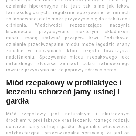
działanie hipotensyjne nie jest tak silne jak leków
farmakologicznych, regularne spożywanie w ramach
zbilansowanej diety może przyczynić się do stabilizacji
ciśnienia. Właściwości rozszerzające naczynia
krwionośne, przypisywane niektórym składnikom
miodu, mogą ułatwiać przepływ krwi. Dodatkowo,
działanie przeciwzapalne miodu może łagodzić stany
zapalne w naczyniach, które często towarzyszą
nadciśnieniu. Spożywanie miodu rzepakowego jako
naturalnego słodzika zamiast cukru rafinowanego
również przyczynia się do poprawy zdrowia serca.
Miód rzepakowy w profilaktyce i
leczeniu schorzeń jamy ustnej i
gardła
Miód rzepakowy jest naturalnym i skutecznym
środkiem w profilaktyce oraz leczeniu różnego rodzaju
schorzeń jamy ustnej i gardła. Jego silne właściwości
antybakteryjne i przeciwzapalne sprawiają, że jest on