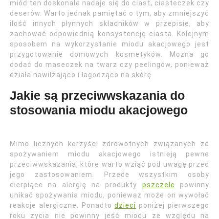
miód ten doskonale nadaje się do ciast, ciasteczek czy
deserów. Warto jednak pamiętać o tym, aby zmniejszyć
ilość innych płynnych składników w przepisie, aby
zachować odpowiednią konsystencję ciasta. Kolejnym
sposobem na wykorzystanie miodu akacjowego jest
przygotowanie domowych kosmetyków. Można go
dodać do maseczek na twarz czy peelingów, ponieważ
działa nawilżająco i łagodząco na skórę.
Jakie są przeciwwskazania do
stosowania miodu akacjowego
Mimo licznych korzyści zdrowotnych związanych ze
spożywaniem miodu akacjowego istnieją pewne
przeciwwskazania, które warto wziąć pod uwagę przed
jego zastosowaniem. Przede wszystkim osoby
cierpiące na alergię na produkty
pszczele
powinny
unikać spożywania miodu, ponieważ może on wywołać
reakcje alergiczne. Ponadto
dzieci
poniżej pierwszego
roku życia nie powinny jeść miodu ze względu na