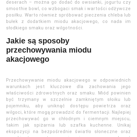
deserach – można go dodać do owsianki, jogurtu czy
smoothie bowl, co wzbogaci smak i wartości odżywcze
posiłku. Warto również spróbować pieczenia chleba lub
bułek z dodatkiem miodu akacjowego, co nada im
słodkiego smaku oraz wilgotności.
Jakie są sposoby
przechowywania miodu
akacjowego
Przechowywanie miodu akacjowego w odpowiednich
warunkach jest kluczowe dla zachowania jego
właściwości zdrowotnych oraz smaku. Miód powinien
być trzymany w szczelnie zamkniętym słoiku lub
pojemniku, aby uniknąć dostępu powietrza oraz
wilgoci, które mogą prowadzić do fermentacji. Najlepiej
przechowywać go w chłodnym i ciemnym miejscu,
takim jak spiżarnia lub szafka kuchenne. Unikaj
ekspozycji na bezpośrednie światło słoneczne oraz