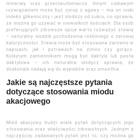
minerały oraz przeciwutleniacze. Innym ciekawym
rozwiązaniem może być syrop z agawy – ma on niski
indeks glikemiczny i jest słodszy od cukru, co sprawia,
że można go używać w niewielkich ilościach. Dla osób
preferujących zdrowsze opcje warto rozważyć stewię
– naturalny słodzik pochodzenia roślinnego o zerowej
kaloryczności. Stewia może być stosowana zarówno w
napojach, jak i potrawach na zimno czy gorąco.
Kolejnym zamiennikiem mogą być daktyle lub pasta
daktylowa – ich naturalna słodycz sprawia, że
doskonale nadają się do wypieków oraz smoothie.
Jakie są najczęstsze pytania
dotyczące stosowania miodu
akacjowego
Miód akacjowy budzi wiele pytań dotyczących jego
stosowania oraz właściwości zdrowotnych. Jednym z
najczęściej zadawanych pytań jest to, czy można go