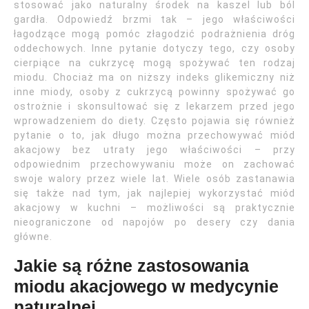
stosować jako naturalny środek na kaszel lub ból
gardła. Odpowiedź brzmi tak – jego właściwości
łagodzące mogą pomóc złagodzić podrażnienia dróg
oddechowych. Inne pytanie dotyczy tego, czy osoby
cierpiące na cukrzycę mogą spożywać ten rodzaj
miodu. Chociaż ma on niższy indeks glikemiczny niż
inne miody, osoby z cukrzycą powinny spożywać go
ostrożnie i skonsultować się z lekarzem przed jego
wprowadzeniem do diety. Często pojawia się również
pytanie o to, jak długo można przechowywać miód
akacjowy bez utraty jego właściwości – przy
odpowiednim przechowywaniu może on zachować
swoje walory przez wiele lat. Wiele osób zastanawia
się także nad tym, jak najlepiej wykorzystać miód
akacjowy w kuchni – możliwości są praktycznie
nieograniczone od napojów po desery czy dania
główne.
Jakie są różne zastosowania
miodu akacjowego w medycynie
naturalnej