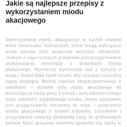
Jakie są najlepsze przepisy z
wykorzystaniem miodu
akacjowego
Wykorzystanie miodu akacjowego w kuchni otwiera
wiele możliwości kulinarnych, które mogą wzbogacić
smak potraw oraz przynieść korzyści zdrowotne.
Jednym z najprostszych przepisów jest przygotowanie
orzeźwiającej lemoniady z dodatkiem miodu
akacjowego. Wystarczy wymieszać sok z cytryny z
wodą i dodać kilka łyżek miodu, aby uzyskać naturalny
napój słodzący. Można również eksperymentować z
sałatkami – dodanie łyżki miodu akacjowego do
dressingu na bazie oliwy z oliwek i octu balsamicznego
nada sałatkom wyjątkowego smaku. Innym pomysłem
jest przygotowanie marynaty do mięs – połączenie
miodu akacjowego z sosem sojowym, czosnkiem i
przyprawami stworzy doskonałą bazę do grillowanych
potraw. Miód akacjowy świetnie sprawdzi się także w