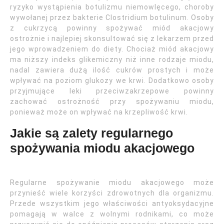
ryzyko wystąpienia botulizmu niemowlęcego, choroby
wywołanej przez bakterie Clostridium botulinum. Osoby
z cukrzycą powinny spożywać miód akacjowy
ostrożnie i najlepiej skonsultować się z lekarzem przed
jego wprowadzeniem do diety. Chociaż miód akacjowy
ma niższy indeks glikemiczny niż inne rodzaje miodu,
nadal zawiera dużą ilość cukrów prostych i może
wpływać na poziom glukozy we krwi. Dodatkowo osoby
przyjmujące leki przeciwzakrzepowe powinny
zachować ostrożność przy spożywaniu miodu,
ponieważ może on wpływać na krzepliwość krwi.
Jakie są zalety regularnego
spożywania miodu akacjowego
Regularne spożywanie miodu akacjowego może
przynieść wiele korzyści zdrowotnych dla organizmu.
Przede wszystkim jego właściwości antyoksydacyjne
pomagają w walce z wolnymi rodnikami, co może