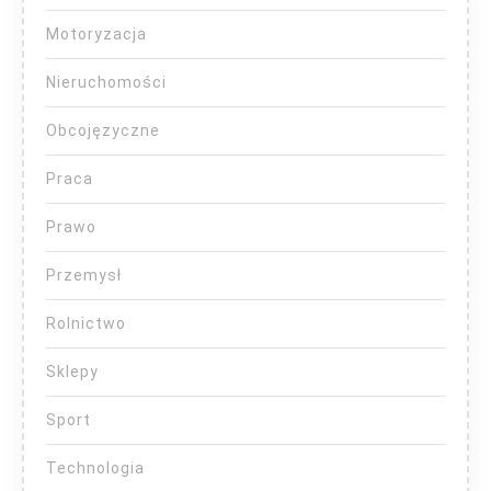
Motoryzacja
Nieruchomości
Obcojęzyczne
Praca
Prawo
Przemysł
Rolnictwo
Sklepy
Sport
Technologia