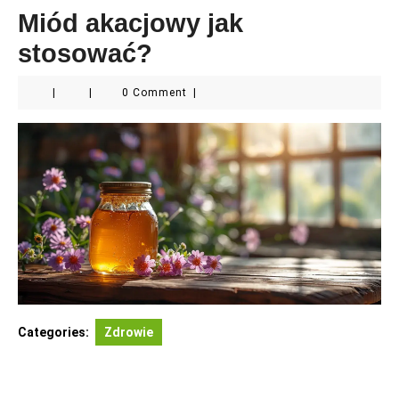
Miód akacjowy jak
stosować?
|
|
0 Comment
|
Categories:
Zdrowie