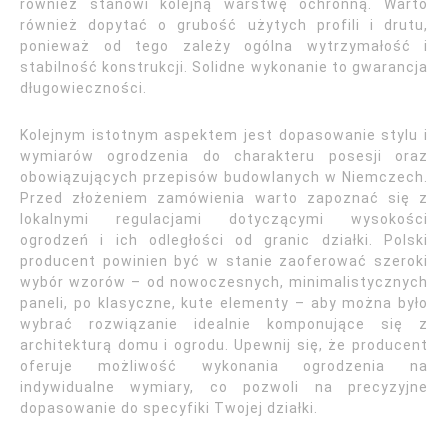
również stanowi kolejną warstwę ochronną. Warto
również dopytać o grubość użytych profili i drutu,
ponieważ od tego zależy ogólna wytrzymałość i
stabilność konstrukcji. Solidne wykonanie to gwarancja
długowieczności.
Kolejnym istotnym aspektem jest dopasowanie stylu i
wymiarów ogrodzenia do charakteru posesji oraz
obowiązujących przepisów budowlanych w Niemczech.
Przed złożeniem zamówienia warto zapoznać się z
lokalnymi regulacjami dotyczącymi wysokości
ogrodzeń i ich odległości od granic działki. Polski
producent powinien być w stanie zaoferować szeroki
wybór wzorów – od nowoczesnych, minimalistycznych
paneli, po klasyczne, kute elementy – aby można było
wybrać rozwiązanie idealnie komponujące się z
architekturą domu i ogrodu. Upewnij się, że producent
oferuje możliwość wykonania ogrodzenia na
indywidualne wymiary, co pozwoli na precyzyjne
dopasowanie do specyfiki Twojej działki.