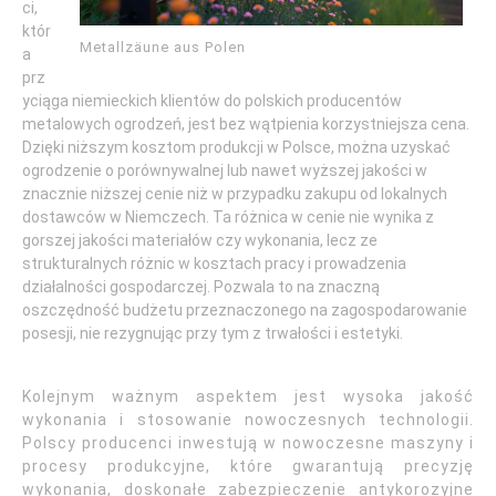
ci,
któr
Metallzäune aus Polen
a
prz
yciąga niemieckich klientów do polskich producentów
metalowych ogrodzeń, jest bez wątpienia korzystniejsza cena.
Dzięki niższym kosztom produkcji w Polsce, można uzyskać
ogrodzenie o porównywalnej lub nawet wyższej jakości w
znacznie niższej cenie niż w przypadku zakupu od lokalnych
dostawców w Niemczech. Ta różnica w cenie nie wynika z
gorszej jakości materiałów czy wykonania, lecz ze
strukturalnych różnic w kosztach pracy i prowadzenia
działalności gospodarczej. Pozwala to na znaczną
oszczędność budżetu przeznaczonego na zagospodarowanie
posesji, nie rezygnując przy tym z trwałości i estetyki.
Kolejnym ważnym aspektem jest wysoka jakość
wykonania i stosowanie nowoczesnych technologii.
Polscy producenci inwestują w nowoczesne maszyny i
procesy produkcyjne, które gwarantują precyzję
wykonania, doskonałe zabezpieczenie antykorozyjne