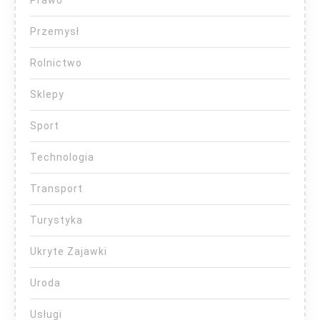
Przemysł
Rolnictwo
Sklepy
Sport
Technologia
Transport
Turystyka
Ukryte Zajawki
Uroda
Usługi