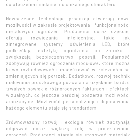
do otoczenia i nadanie mu unikalnego charakteru.
Nowoczesne technologie produkcji otwierają nowe
możliwości w zakresie projektowania i funkcjonalności
metalowych ogrodzeń. Producenci coraz częściej
oferują rozwiązania inteligentne, takie jak
zintegrowane systemy oświetlenia LED, które
podkreślają estetykę ogrodzenia po zmroku i
zwiększają bezpieczeństwo posesji. Popularność
zdobywają również ogrodzenia modułowe, które można
łatwo rozbudowywać i modyfikować w zależności od
zmieniających się potrzeb. Dodatkowo, rozwój technik
malowania proszkowego pozwala na uzyskanie bardzo
trwałych powłok o różnorodnych fakturach i efektach
wizualnych, co jeszcze bardziej poszerza możliwości
aranżacyjne. Możliwość personalizacji i dopasowania
każdego elementu staje się standardem.
Zrównoważony rozwój i ekologia również zaczynają
odgrywać coraz większą rolę w projektowaniu
ogrodzeń. Producenci starają się stosować materiały