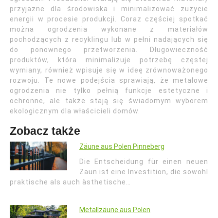
przyjazne dla środowiska i minimalizować zużycie
energii w procesie produkcji. Coraz częściej spotkać
można ogrodzenia wykonane z materiałów
pochodzących z recyklingu lub w pełni nadających się
do ponownego przetworzenia. Długowieczność
produktów, która minimalizuje potrzebę częstej
wymiany, również wpisuje się w ideę zrównoważonego
rozwoju. Te nowe podejścia sprawiają, że metalowe
ogrodzenia nie tylko pełnią funkcje estetyczne i
ochronne, ale także stają się świadomym wyborem
ekologicznym dla właścicieli domów.
Zobacz także
Zäune aus Polen Pinneberg
Die Entscheidung für einen neuen
Zaun ist eine Investition, die sowohl
praktische als auch ästhetische…
Metallzäune aus Polen