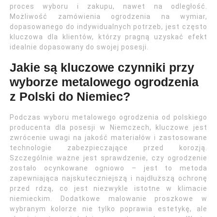
proces wyboru i zakupu, nawet na odległość.
Możliwość zamówienia ogrodzenia na wymiar,
dopasowanego do indywidualnych potrzeb, jest często
kluczowa dla klientów, którzy pragną uzyskać efekt
idealnie dopasowany do swojej posesji.
Jakie są kluczowe czynniki przy
wyborze metalowego ogrodzenia
z Polski do Niemiec?
Podczas wyboru metalowego ogrodzenia od polskiego
producenta dla posesji w Niemczech, kluczowe jest
zwrócenie uwagi na jakość materiałów i zastosowane
technologie zabezpieczające przed korozją.
Szczególnie ważne jest sprawdzenie, czy ogrodzenie
zostało ocynkowane ogniowo – jest to metoda
zapewniająca najskuteczniejszą i najdłuższą ochronę
przed rdzą, co jest niezwykle istotne w klimacie
niemieckim. Dodatkowe malowanie proszkowe w
wybranym kolorze nie tylko poprawia estetykę, ale