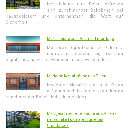
Metallzäune aus Polen erfreuen
sich zunehmender Beliebtheit bei
Hausbesitzern und Unternehmen, die Wert auf
Sicherheit,…
Metallzäune aus Polen mit montage
Metalowe ogrodzenia z Polski z
montażem cieszą się rosnącą
popularnością wśród właścicieli domów i działek.…
Moderne Metallzäune aus Polen
Moderne Metallzäune aus Polen
erfreuen sich in den letzten Jahren
zunehmender Beliebtheit, da sie nicht…
Maßgeschneiderte Zäune aus Polen -
individuelle Lösungen für jedes
Grundstück