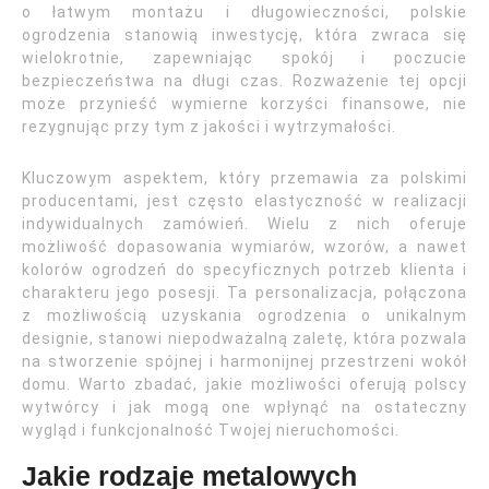
o łatwym montażu i długowieczności, polskie
ogrodzenia stanowią inwestycję, która zwraca się
wielokrotnie, zapewniając spokój i poczucie
bezpieczeństwa na długi czas. Rozważenie tej opcji
może przynieść wymierne korzyści finansowe, nie
rezygnując przy tym z jakości i wytrzymałości.
Kluczowym aspektem, który przemawia za polskimi
producentami, jest często elastyczność w realizacji
indywidualnych zamówień. Wielu z nich oferuje
możliwość dopasowania wymiarów, wzorów, a nawet
kolorów ogrodzeń do specyficznych potrzeb klienta i
charakteru jego posesji. Ta personalizacja, połączona
z możliwością uzyskania ogrodzenia o unikalnym
designie, stanowi niepodważalną zaletę, która pozwala
na stworzenie spójnej i harmonijnej przestrzeni wokół
domu. Warto zbadać, jakie możliwości oferują polscy
wytwórcy i jak mogą one wpłynąć na ostateczny
wygląd i funkcjonalność Twojej nieruchomości.
Jakie rodzaje metalowych