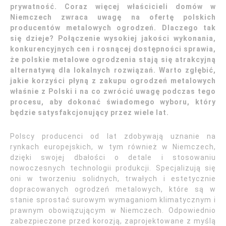
prywatność. Coraz więcej właścicieli domów w
Niemczech zwraca uwagę na ofertę polskich
producentów metalowych ogrodzeń. Dlaczego tak
się dzieje? Połączenie wysokiej jakości wykonania,
konkurencyjnych cen i rosnącej dostępności sprawia,
że polskie metalowe ogrodzenia stają się atrakcyjną
alternatywą dla lokalnych rozwiązań. Warto zgłębić,
jakie korzyści płyną z zakupu ogrodzeń metalowych
właśnie z Polski i na co zwrócić uwagę podczas tego
procesu, aby dokonać świadomego wyboru, który
będzie satysfakcjonujący przez wiele lat.
Polscy producenci od lat zdobywają uznanie na
rynkach europejskich, w tym również w Niemczech,
dzięki swojej dbałości o detale i stosowaniu
nowoczesnych technologii produkcji. Specjalizują się
oni w tworzeniu solidnych, trwałych i estetycznie
dopracowanych ogrodzeń metalowych, które są w
stanie sprostać surowym wymaganiom klimatycznym i
prawnym obowiązującym w Niemczech. Odpowiednio
zabezpieczone przed korozją, zaprojektowane z myślą