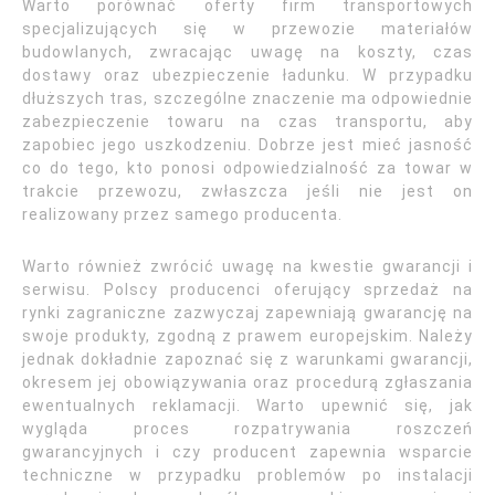
Warto porównać oferty firm transportowych
specjalizujących się w przewozie materiałów
budowlanych, zwracając uwagę na koszty, czas
dostawy oraz ubezpieczenie ładunku. W przypadku
dłuższych tras, szczególne znaczenie ma odpowiednie
zabezpieczenie towaru na czas transportu, aby
zapobiec jego uszkodzeniu. Dobrze jest mieć jasność
co do tego, kto ponosi odpowiedzialność za towar w
trakcie przewozu, zwłaszcza jeśli nie jest on
realizowany przez samego producenta.
Warto również zwrócić uwagę na kwestie gwarancji i
serwisu. Polscy producenci oferujący sprzedaż na
rynki zagraniczne zazwyczaj zapewniają gwarancję na
swoje produkty, zgodną z prawem europejskim. Należy
jednak dokładnie zapoznać się z warunkami gwarancji,
okresem jej obowiązywania oraz procedurą zgłaszania
ewentualnych reklamacji. Warto upewnić się, jak
wygląda proces rozpatrywania roszczeń
gwarancyjnych i czy producent zapewnia wsparcie
techniczne w przypadku problemów po instalacji