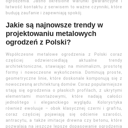
ogrodzenia. Jasno określone warunki gwarancyjne i
łatwość kontaktu z serwisem to ważne czynniki, które
budują zaufanie i zapewniają spokój.
Jakie są najnowsze trendy w
projektowaniu metalowych
ogrodzeń z Polski?
Współczesne metalowe ogrodzenia z Polski coraz
częściej odzwierciedlają aktualne trendy
architektoniczne, stawiając na minimalizm, prostotę
formy i nowoczesne wykończenia. Dominują proste,
geometryczne linie, które doskonale komponują się z
nowoczesną architekturą domów. Coraz popularniejsze
stają się ogrodzenia o płaskich profilach, z ukrytymi
elementami montażowymi, które nadają całości
jednolitego i eleganckiego wyglądu. Kolorystyka
również ewoluuje – obok klasycznej czerni i grafitu,
coraz częściej pojawiają się odcienie szarości,
antracytu, a także imitacje drewna czy betonu, które
pozwalają na jeszcze lepsze dopasowanie ogrodzenia