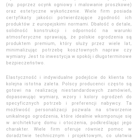
(np. poprzez ocynk ogniowy i malowanie proszkowe)
oraz estetyczne wykończenie. Wiele firm posiada
certyfikaty jakości potwierdzające zgodność ich
produktów z europejskimi normami. Dbałość o detale,
solidność konstrukcji i odporność na warunki
atmosferyczne sprawiają, że polskie ogrodzenia są
produktem premium, który służy przez wiele lat,
minimalizując potrzebę kosztownych napraw czy
wymiany. Jest to inwestycja w spokój i długoterminowe
bezpieczeństwo.
Elastyczność i indywidualne podejście do klienta to
kolejna istotna zaleta. Polscy producenci często są
gotowi na realizację niestandardowych zamówień,
dopasowując wymiary, wzory i kolory ogrodzeń do
specyficznych potrzeb i preferencji nabywcy. Ta
możliwość personalizacji pozwala na stworzenie
unikalnego ogrodzenia, które idealnie wkomponuje się
w architekturę domu i otoczenia, podkreślając jego
charakter. Wiele firm oferuje również pomoc w
doradztwie technicznym i projektowym, co ułatwia