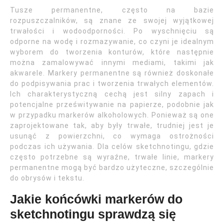
Tusze permanentne, często na bazie
rozpuszczalników, są znane ze swojej wyjątkowej
trwałości i wodoodporności. Po wyschnięciu są
odporne na wodę i rozmazywanie, co czyni je idealnym
wyborem do tworzenia konturów, które następnie
można zamalowywać innymi mediami, takimi jak
akwarele. Markery permanentne są również doskonałe
do podpisywania prac i tworzenia trwałych elementów.
Ich charakterystyczną cechą jest silny zapach i
potencjalne prześwitywanie na papierze, podobnie jak
w przypadku markerów alkoholowych. Ponieważ są one
zaprojektowane tak, aby były trwałe, trudniej jest je
usunąć z powierzchni, co wymaga ostrożności
podczas ich używania. Dla celów sketchnotingu, gdzie
często potrzebne są wyraźne, trwałe linie, markery
permanentne mogą być bardzo użyteczne, szczególnie
do obrysów i tekstu.
Jakie końcówki markerów do
sketchnotingu sprawdzą się