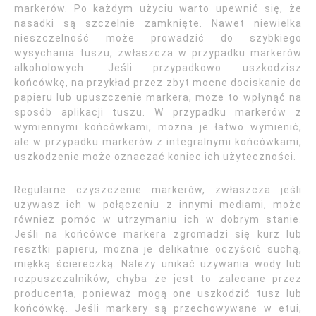
markerów. Po każdym użyciu warto upewnić się, że
nasadki są szczelnie zamknięte. Nawet niewielka
nieszczelność może prowadzić do szybkiego
wysychania tuszu, zwłaszcza w przypadku markerów
alkoholowych. Jeśli przypadkowo uszkodzisz
końcówkę, na przykład przez zbyt mocne dociskanie do
papieru lub upuszczenie markera, może to wpłynąć na
sposób aplikacji tuszu. W przypadku markerów z
wymiennymi końcówkami, można je łatwo wymienić,
ale w przypadku markerów z integralnymi końcówkami,
uszkodzenie może oznaczać koniec ich użyteczności.
Regularne czyszczenie markerów, zwłaszcza jeśli
używasz ich w połączeniu z innymi mediami, może
również pomóc w utrzymaniu ich w dobrym stanie.
Jeśli na końcówce markera zgromadzi się kurz lub
resztki papieru, można je delikatnie oczyścić suchą,
miękką ściereczką. Należy unikać używania wody lub
rozpuszczalników, chyba że jest to zalecane przez
producenta, ponieważ mogą one uszkodzić tusz lub
końcówkę. Jeśli markery są przechowywane w etui,