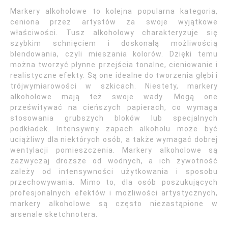
Markery alkoholowe to kolejna popularna kategoria,
ceniona przez artystów za swoje wyjątkowe
właściwości. Tusz alkoholowy charakteryzuje się
szybkim schnięciem i doskonałą możliwością
blendowania, czyli mieszania kolorów. Dzięki temu
można tworzyć płynne przejścia tonalne, cieniowanie i
realistyczne efekty. Są one idealne do tworzenia głębi i
trójwymiarowości w szkicach. Niestety, markery
alkoholowe mają też swoje wady. Mogą one
prześwitywać na cieńszych papierach, co wymaga
stosowania grubszych bloków lub specjalnych
podkładek. Intensywny zapach alkoholu może być
uciążliwy dla niektórych osób, a także wymagać dobrej
wentylacji pomieszczenia. Markery alkoholowe są
zazwyczaj droższe od wodnych, a ich żywotność
zależy od intensywności użytkowania i sposobu
przechowywania. Mimo to, dla osób poszukujących
profesjonalnych efektów i możliwości artystycznych,
markery alkoholowe są często niezastąpione w
arsenale sketchnotera.