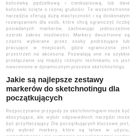
końcówkę pędzelkową i cienkopisową, lub dwie
końcówki ścięte o różnej grubości. Te wszechstronne
narzędzia oferują dużą elastyczność i są doskonałym
rozwiązaniem dla osób, które chcą ograniczyć liczbę
posiadanych markerów, zachowując jednocześnie
szeroki zakres możliwości. Markery dwustronne są
często wybierane przez osoby podróżujące lub
pracujące w miejscach, gdzie ograniczona jest
przestrzeń na akcesoria. Pozwalają one na szybkie
przełączanie się między różnymi technikami, co jest
nieocenione w dynamicznym procesie sketchnotingu.
Jakie są najlepsze zestawy
markerów do sketchnotingu dla
początkujących
Rozpoczynanie przygody ze sketchnotngiem może być
ekscytujące, ale wybór odpowiednich narzędzi może
być przytłaczający. Dla początkujących kluczowe jest,
aby wybrać markery, które są łatwe w użyciu,