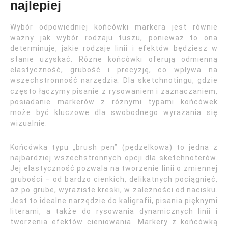
najlepiej
Wybór odpowiedniej końcówki markera jest równie
ważny jak wybór rodzaju tuszu, ponieważ to ona
determinuje, jakie rodzaje linii i efektów będziesz w
stanie uzyskać. Różne końcówki oferują odmienną
elastyczność, grubość i precyzję, co wpływa na
wszechstronność narzędzia. Dla sketchnotingu, gdzie
często łączymy pisanie z rysowaniem i zaznaczaniem,
posiadanie markerów z różnymi typami końcówek
może być kluczowe dla swobodnego wyrażania się
wizualnie.
Końcówka typu „brush pen” (pędzelkowa) to jedna z
najbardziej wszechstronnych opcji dla sketchnoterów.
Jej elastyczność pozwala na tworzenie linii o zmiennej
grubości – od bardzo cienkich, delikatnych pociągnięć,
aż po grube, wyraziste kreski, w zależności od nacisku.
Jest to idealne narzędzie do kaligrafii, pisania pięknymi
literami, a także do rysowania dynamicznych linii i
tworzenia efektów cieniowania. Markery z końcówką