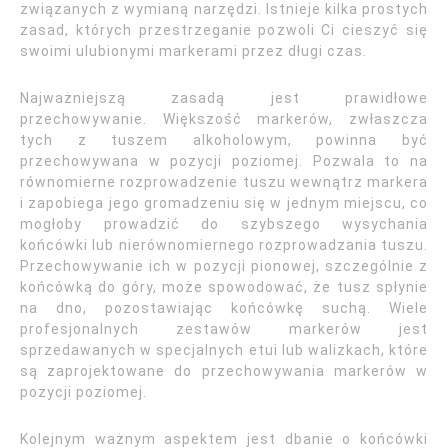
związanych z wymianą narzędzi. Istnieje kilka prostych
zasad, których przestrzeganie pozwoli Ci cieszyć się
swoimi ulubionymi markerami przez długi czas.
Najważniejszą zasadą jest prawidłowe
przechowywanie. Większość markerów, zwłaszcza
tych z tuszem alkoholowym, powinna być
przechowywana w pozycji poziomej. Pozwala to na
równomierne rozprowadzenie tuszu wewnątrz markera
i zapobiega jego gromadzeniu się w jednym miejscu, co
mogłoby prowadzić do szybszego wysychania
końcówki lub nierównomiernego rozprowadzania tuszu.
Przechowywanie ich w pozycji pionowej, szczególnie z
końcówką do góry, może spowodować, że tusz spłynie
na dno, pozostawiając końcówkę suchą. Wiele
profesjonalnych zestawów markerów jest
sprzedawanych w specjalnych etui lub walizkach, które
są zaprojektowane do przechowywania markerów w
pozycji poziomej.
Kolejnym ważnym aspektem jest dbanie o końcówki