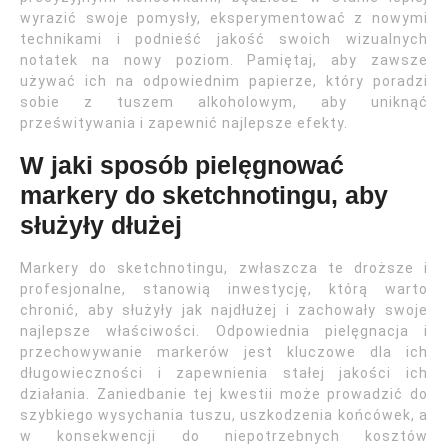
wyrazić swoje pomysły, eksperymentować z nowymi
technikami i podnieść jakość swoich wizualnych
notatek na nowy poziom. Pamiętaj, aby zawsze
używać ich na odpowiednim papierze, który poradzi
sobie z tuszem alkoholowym, aby uniknąć
prześwitywania i zapewnić najlepsze efekty.
W jaki sposób pielęgnować
markery do sketchnotingu, aby
służyły dłużej
Markery do sketchnotingu, zwłaszcza te droższe i
profesjonalne, stanowią inwestycję, którą warto
chronić, aby służyły jak najdłużej i zachowały swoje
najlepsze właściwości. Odpowiednia pielęgnacja i
przechowywanie markerów jest kluczowe dla ich
długowieczności i zapewnienia stałej jakości ich
działania. Zaniedbanie tej kwestii może prowadzić do
szybkiego wysychania tuszu, uszkodzenia końcówek, a
w konsekwencji do niepotrzebnych kosztów