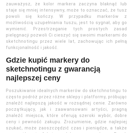
zauważysz, że kolor markera zaczyna blaknąć lub
staje się mniej intensywny, może to oznaczać, że tusz
powoli się kończy. W przypadku markerów z
możliwością uzupełniania tuszu, jest to sygnał, aby go
wymienić. Przestrzeganie tych prostych zasad
pielęgnacji pozwoli Ci cieszyć się swoimi markerami do
sketchnotingu przez wiele lat, zachowując ich pełną
funkcjonalność i jakość.
Gdzie kupić markery do
sketchnotingu z gwarancją
najlepszej ceny
Poszukiwanie idealnych markerów do sketchnotingu to
często podróż przez różne sklepy i platformy, próbując
znaleźć najlepszą jakość w rozsądnej cenie. Zarówno
początkujący, jak i zaawansowani artyści, pragną
znaleźć miejsca, które oferują szeroki wybór, dobre
ceny i pewność zakupu. Zrozumienie, gdzie najlepiej
szukać, może zaoszczędzić czas i pieniądze, a także