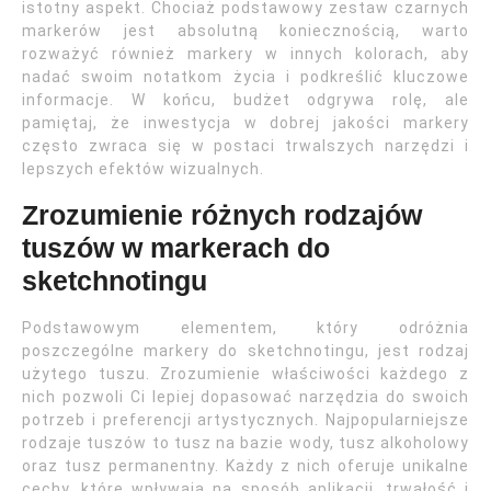
istotny aspekt. Chociaż podstawowy zestaw czarnych
markerów jest absolutną koniecznością, warto
rozważyć również markery w innych kolorach, aby
nadać swoim notatkom życia i podkreślić kluczowe
informacje. W końcu, budżet odgrywa rolę, ale
pamiętaj, że inwestycja w dobrej jakości markery
często zwraca się w postaci trwalszych narzędzi i
lepszych efektów wizualnych.
Zrozumienie różnych rodzajów
tuszów w markerach do
sketchnotingu
Podstawowym elementem, który odróżnia
poszczególne markery do sketchnotingu, jest rodzaj
użytego tuszu. Zrozumienie właściwości każdego z
nich pozwoli Ci lepiej dopasować narzędzia do swoich
potrzeb i preferencji artystycznych. Najpopularniejsze
rodzaje tuszów to tusz na bazie wody, tusz alkoholowy
oraz tusz permanentny. Każdy z nich oferuje unikalne
cechy, które wpływają na sposób aplikacji, trwałość i