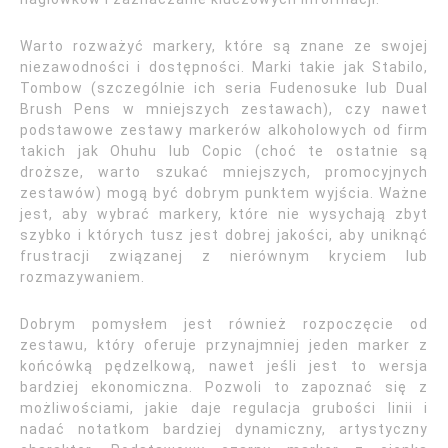
Warto rozważyć markery, które są znane ze swojej
niezawodności i dostępności. Marki takie jak Stabilo,
Tombow (szczególnie ich seria Fudenosuke lub Dual
Brush Pens w mniejszych zestawach), czy nawet
podstawowe zestawy markerów alkoholowych od firm
takich jak Ohuhu lub Copic (choć te ostatnie są
droższe, warto szukać mniejszych, promocyjnych
zestawów) mogą być dobrym punktem wyjścia. Ważne
jest, aby wybrać markery, które nie wysychają zbyt
szybko i których tusz jest dobrej jakości, aby uniknąć
frustracji związanej z nierównym kryciem lub
rozmazywaniem.
Dobrym pomysłem jest również rozpoczęcie od
zestawu, który oferuje przynajmniej jeden marker z
końcówką pędzelkową, nawet jeśli jest to wersja
bardziej ekonomiczna. Pozwoli to zapoznać się z
możliwościami, jakie daje regulacja grubości linii i
nadać notatkom bardziej dynamiczny, artystyczny