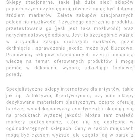
Sklepy stacjonarne, takie jak duże sieci sklepów
papierniczych czy księgarni, również mogą być dobrym
źródłem markerów. Zaleta zakupów stacjonarnych
polega na możliwości fizycznego obejrzenia produktu,
przetestowania go (jeśli jest taka możliwość) oraz
natychmiastowego odbioru. Jest to szczególnie ważne
w przypadku zakupu droższych markerów, gdzie
dotknięcie i sprawdzenie jakości może być kluczowe.
Pracownicy sklepów stacjonarnych często posiadają
wiedzę na temat oferowanych produktów i mogą
pomóc w dokonaniu wyboru, udzielając fachowej
porady.
Specjalistyczne sklepy internetowe dla artystów, takie
jak np. Artaktywni, Kreatywnydom, czy inne sklepy
dedykowane materiałom plastycznym, często oferują
bardziej wyselekcjonowany asortyment i skupiają się
na produktach wyższej jakości. Można tam znaleźć
markery profesjonalne, które nie są dostępne w
ogólnodostępnych sklepach. Ceny w takich miejscach
mogą być czasem wyższe, ale często idą w parze z