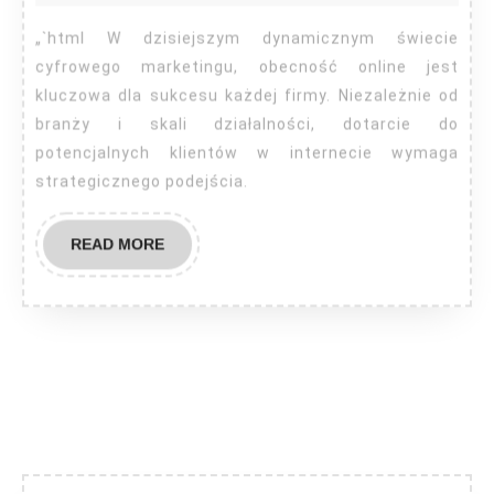
„`html W dzisiejszym dynamicznym świecie
cyfrowego marketingu, obecność online jest
kluczowa dla sukcesu każdej firmy. Niezależnie od
branży i skali działalności, dotarcie do
potencjalnych klientów w internecie wymaga
strategicznego podejścia.
READ
READ MORE
MORE