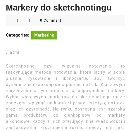
Markery do sketchnotingu
|
|
0 Comment
|
Categories:
Marketing
„`html
Sketchnoting, czyli wizualne notowanie, to
fascynująca metoda notowania, która łączy w sobie
pisanie, rysowanie i ikonografię, aby tworzyć
dynamiczne i zapadające w pamięć notatki. Kluczowym
narzędziem w tym procesie są odpowiednie markery.
Wybór właściwych markerów do sketchnotingu może
znacząco wpłynąć na komfort pracy, estetykę notatek
oraz ich czytelność. Na rynku dostępna jest szeroka
gama produktów, od cienkopisów po markery
alkoholowe, każdy z nich oferujący inne właściwości i
zastosowania. Zrozumienie różnic między nimi jest