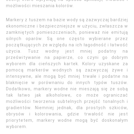
możliwości mieszania kolorów.
Markery z tuszem na bazie wody są zazwyczaj bardziej
ekonomiczne i bezpieczniejsze w użyciu, zwłaszcza w
zamkniętych pomieszczeniach, ponieważ nie emitują
silnych oparów. Są one często wybierane przez
początkujących ze względu na ich łagodność i łatwość
użycia. Tusz wodny jest mniej podatny na
prześwitywanie na papierze, co czyni go dobrym
wyborem dla cieńszych kartek. Kolory uzyskane za
pomocą markerów wodnych są zazwyczaj żywe i
intensywne, ale mogą być mniej trwałe i podatne na
blaknięcie w porównaniu do innych typów tuszów.
Dodatkowo, markery wodne nie mieszają się ze sobą
tak łatwo jak alkoholowe, co może ograniczać
możliwości tworzenia subtelnych przejść tonalnych i
gradientów. Niemniej jednak, dla prostych szkiców,
obrysów i kolorowania, gdzie trwałość nie jest
priorytetem, markery wodne mogą być doskonałym
wyborem.