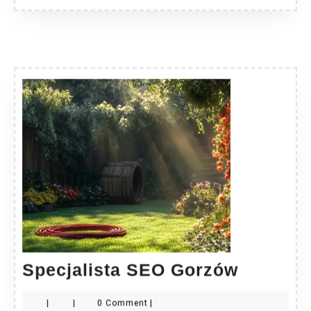
Specjali
Specjalista SEO Gorzów
SEO
|
|
0 Comment
|
Gorzów