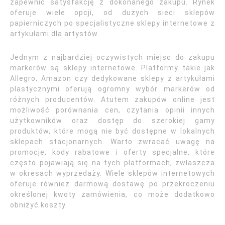
zapewnić satysfakcję z dokonanego zakupu. Rynek
oferuje wiele opcji, od dużych sieci sklepów
papierniczych po specjalistyczne sklepy internetowe z
artykułami dla artystów.
Jednym z najbardziej oczywistych miejsc do zakupu
markerów są sklepy internetowe. Platformy takie jak
Allegro, Amazon czy dedykowane sklepy z artykułami
plastycznymi oferują ogromny wybór markerów od
różnych producentów. Atutem zakupów online jest
możliwość porównania cen, czytania opinii innych
użytkowników oraz dostęp do szerokiej gamy
produktów, które mogą nie być dostępne w lokalnych
sklepach stacjonarnych. Warto zwracać uwagę na
promocje, kody rabatowe i oferty specjalne, które
często pojawiają się na tych platformach, zwłaszcza
w okresach wyprzedaży. Wiele sklepów internetowych
oferuje również darmową dostawę po przekroczeniu
określonej kwoty zamówienia, co może dodatkowo
obniżyć koszty.