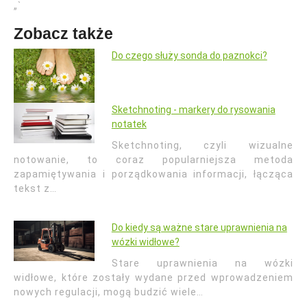
„`
Zobacz także
Do czego służy sonda do paznokci?
Sketchnoting - markery do rysowania
notatek
Sketchnoting, czyli wizualne
notowanie, to coraz popularniejsza metoda
zapamiętywania i porządkowania informacji, łącząca
tekst z…
Do kiedy są ważne stare uprawnienia na
wózki widłowe?
Stare uprawnienia na wózki
widłowe, które zostały wydane przed wprowadzeniem
nowych regulacji, mogą budzić wiele…