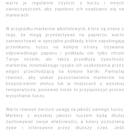
warto je regularnie czyścić z kurzu i innych
zanieczyszczeń, aby zapobiec ich osadzaniu się na
markerach.
W przypadku markerów alkoholowych, które są znane z
tego, że mogą prześwitywać na papierze, warto
zainwestować w specjalne podkłady, które zapobiegają
przenikaniu tuszu na kolejne strony. Używanie
odpowiedniego papieru i podkładu nie tylko chroni
Twoje notatki, ale także przedłuża żywotność
markerów, minimalizując ryzyko ich uszkodzenia przez
wilgoć przechodzącą na kolejne kartki. Pamiętaj
również, aby unikać pozostawiania markerów na
bezpośrednim słońcu lub w miejscach o wysokiej
temperaturze, ponieważ może to przyspieszyć proces
wysychania tuszu.
Warto również zwrócić uwagę na jakość samego tuszu.
Markery z wysokiej jakości tuszem będą dłużej
zachowywać swoje właściwości, a kolory pozostaną
żywe i intensywne przez dłuższy czas. Jeśli