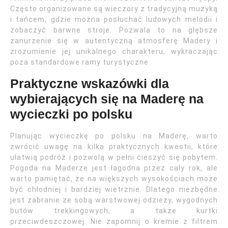
Często organizowane są wieczory z tradycyjną muzyką
i tańcem, gdzie można posłuchać ludowych melodii i
zobaczyć barwne stroje. Pozwala to na głębsze
zanurzenie się w autentyczną atmosferę Madery i
zrozumienie jej unikalnego charakteru, wykraczając
poza standardowe ramy turystyczne.
Praktyczne wskazówki dla
wybierających się na Maderę na
wycieczki po polsku
Planując wycieczkę po polsku na Maderę, warto
zwrócić uwagę na kilka praktycznych kwestii, które
ułatwią podróż i pozwolą w pełni cieszyć się pobytem.
Pogoda na Maderze jest łagodna przez cały rok, ale
warto pamiętać, że na większych wysokościach może
być chłodniej i bardziej wietrznie. Dlatego niezbędne
jest zabranie ze sobą warstwowej odzieży, wygodnych
butów trekkingowych, a także kurtki
przeciwdeszczowej. Nie zapomnij o kremie z filtrem