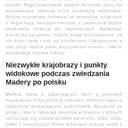
sposób. Mogą proponować zabawy terenowe, quizy lub
poszukiwanie skarbów, które urozmaicą zwiedzanie.
Wizyta na plantacji bananów lub ananasów, połączona
z degustacją świeżych owoców, z pewnością będzie
smakowitą atrakcją dla najmłodszych. Wybierając
wycieczkę po polsku, rodzice mogą mieć pewność, że
ich dzieci będą czuły się komfortowo i bezpiecznie, a
cały pobyt będzie pełen pozytywnych wrażeń i odkryć
dla każdego członka rodziny.
Niezwykłe krajobrazy i punkty
widokowe podczas zwiedzania
Madery po polsku
Madera słynie z zapierających dech w piersiach
krajobrazów, które potrafią wzbudzić zachwyt nawet u
najbardziej wymagających podróżników. Wycieczki po
polsku często zabierają turystów w miejsca, z których
roztaczają się niepowtarzalne panoramy. Cabo Girão,
jeden z najwyższych klifów w Europie, oferuje widok z