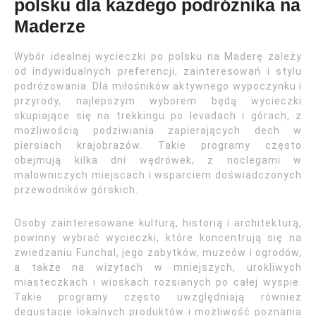
polsku dla każdego podróżnika na
Maderze
Wybór idealnej wycieczki po polsku na Maderę zależy
od indywidualnych preferencji, zainteresowań i stylu
podróżowania. Dla miłośników aktywnego wypoczynku i
przyrody, najlepszym wyborem będą wycieczki
skupiające się na trekkingu po levadach i górach, z
możliwością podziwiania zapierających dech w
piersiach krajobrazów. Takie programy często
obejmują kilka dni wędrówek, z noclegami w
malowniczych miejscach i wsparciem doświadczonych
przewodników górskich.
Osoby zainteresowane kulturą, historią i architekturą,
powinny wybrać wycieczki, które koncentrują się na
zwiedzaniu Funchal, jego zabytków, muzeów i ogrodów,
a także na wizytach w mniejszych, urokliwych
miasteczkach i wioskach rozsianych po całej wyspie.
Takie programy często uwzględniają również
degustacje lokalnych produktów i możliwość poznania