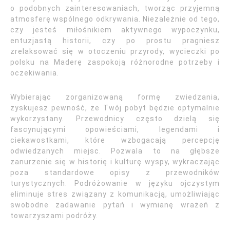
o podobnych zainteresowaniach, tworząc przyjemną
atmosferę wspólnego odkrywania. Niezależnie od tego,
czy jesteś miłośnikiem aktywnego wypoczynku,
entuzjastą historii, czy po prostu pragniesz
zrelaksować się w otoczeniu przyrody, wycieczki po
polsku na Maderę zaspokoją różnorodne potrzeby i
oczekiwania.
Wybierając zorganizowaną formę zwiedzania,
zyskujesz pewność, że Twój pobyt będzie optymalnie
wykorzystany. Przewodnicy często dzielą się
fascynującymi opowieściami, legendami i
ciekawostkami, które wzbogacają percepcję
odwiedzanych miejsc. Pozwala to na głębsze
zanurzenie się w historię i kulturę wyspy, wykraczając
poza standardowe opisy z przewodników
turystycznych. Podróżowanie w języku ojczystym
eliminuje stres związany z komunikacją, umożliwiając
swobodne zadawanie pytań i wymianę wrażeń z
towarzyszami podróży.