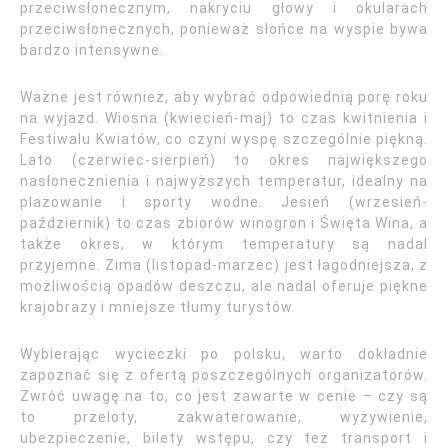
przeciwsłonecznym, nakryciu głowy i okularach
przeciwsłonecznych, ponieważ słońce na wyspie bywa
bardzo intensywne.
Ważne jest również, aby wybrać odpowiednią porę roku
na wyjazd. Wiosna (kwiecień-maj) to czas kwitnienia i
Festiwalu Kwiatów, co czyni wyspę szczególnie piękną.
Lato (czerwiec-sierpień) to okres największego
nasłonecznienia i najwyższych temperatur, idealny na
plażowanie i sporty wodne. Jesień (wrzesień-
październik) to czas zbiorów winogron i Święta Wina, a
także okres, w którym temperatury są nadal
przyjemne. Zima (listopad-marzec) jest łagodniejsza, z
możliwością opadów deszczu, ale nadal oferuje piękne
krajobrazy i mniejsze tłumy turystów.
Wybierając wycieczki po polsku, warto dokładnie
zapoznać się z ofertą poszczególnych organizatorów.
Zwróć uwagę na to, co jest zawarte w cenie – czy są
to przeloty, zakwaterowanie, wyżywienie,
ubezpieczenie, bilety wstępu, czy też transport i