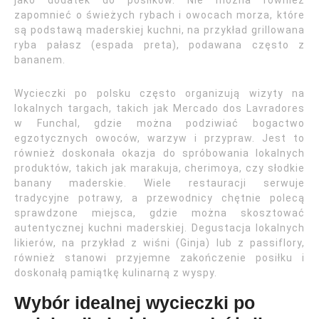
zapomnieć o świeżych rybach i owocach morza, które
są podstawą maderskiej kuchni, na przykład grillowana
ryba pałasz (espada preta), podawana często z
bananem.
Wycieczki po polsku często organizują wizyty na
lokalnych targach, takich jak Mercado dos Lavradores
w Funchal, gdzie można podziwiać bogactwo
egzotycznych owoców, warzyw i przypraw. Jest to
również doskonała okazja do spróbowania lokalnych
produktów, takich jak marakuja, cherimoya, czy słodkie
banany maderskie. Wiele restauracji serwuje
tradycyjne potrawy, a przewodnicy chętnie polecą
sprawdzone miejsca, gdzie można skosztować
autentycznej kuchni maderskiej. Degustacja lokalnych
likierów, na przykład z wiśni (Ginja) lub z passiflory,
również stanowi przyjemne zakończenie posiłku i
doskonałą pamiątkę kulinarną z wyspy.
Wybór idealnej wycieczki po