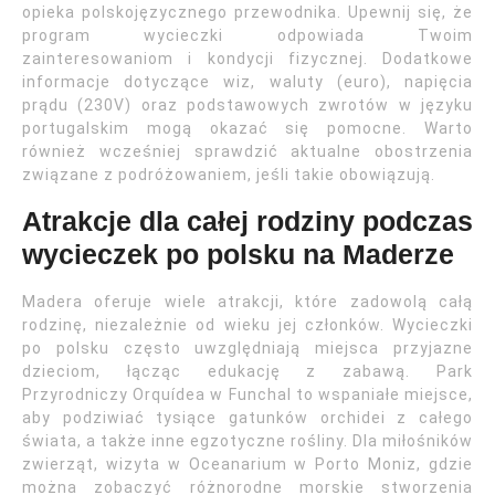
opieka polskojęzycznego przewodnika. Upewnij się, że
program wycieczki odpowiada Twoim
zainteresowaniom i kondycji fizycznej. Dodatkowe
informacje dotyczące wiz, waluty (euro), napięcia
prądu (230V) oraz podstawowych zwrotów w języku
portugalskim mogą okazać się pomocne. Warto
również wcześniej sprawdzić aktualne obostrzenia
związane z podróżowaniem, jeśli takie obowiązują.
Atrakcje dla całej rodziny podczas
wycieczek po polsku na Maderze
Madera oferuje wiele atrakcji, które zadowolą całą
rodzinę, niezależnie od wieku jej członków. Wycieczki
po polsku często uwzględniają miejsca przyjazne
dzieciom, łącząc edukację z zabawą. Park
Przyrodniczy Orquídea w Funchal to wspaniałe miejsce,
aby podziwiać tysiące gatunków orchidei z całego
świata, a także inne egzotyczne rośliny. Dla miłośników
zwierząt, wizyta w Oceanarium w Porto Moniz, gdzie
można zobaczyć różnorodne morskie stworzenia