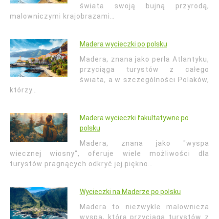
świata swoją bujną przyrodą,
malowniczymi krajobrazami…
Madera wycieczki po polsku
Madera, znana jako perła Atlantyku,
przyciąga turystów z całego
świata, a w szczególności Polaków,
którzy…
Madera wycieczki fakultatywne po
polsku
Madera, znana jako "wyspa
wiecznej wiosny", oferuje wiele możliwości dla
turystów pragnących odkryć jej piękno…
Wycieczki na Maderze po polsku
Madera to niezwykle malownicza
wyspa, która przyciąga turystów z