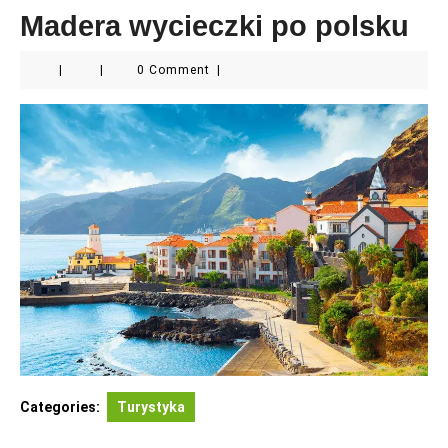
Madera wycieczki po polsku
|
|
0 Comment
|
Categories:
Turystyka