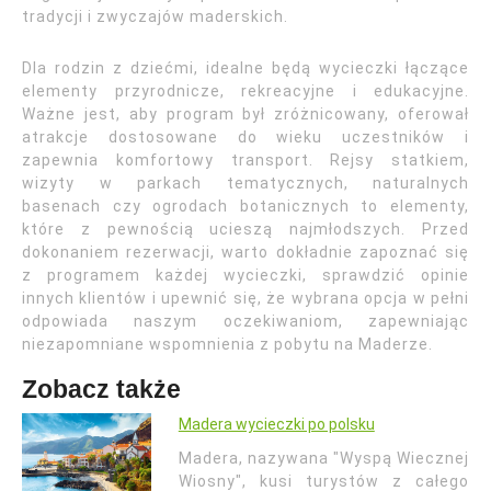
tradycji i zwyczajów maderskich.
Dla rodzin z dziećmi, idealne będą wycieczki łączące
elementy przyrodnicze, rekreacyjne i edukacyjne.
Ważne jest, aby program był zróżnicowany, oferował
atrakcje dostosowane do wieku uczestników i
zapewnia komfortowy transport. Rejsy statkiem,
wizyty w parkach tematycznych, naturalnych
basenach czy ogrodach botanicznych to elementy,
które z pewnością ucieszą najmłodszych. Przed
dokonaniem rezerwacji, warto dokładnie zapoznać się
z programem każdej wycieczki, sprawdzić opinie
innych klientów i upewnić się, że wybrana opcja w pełni
odpowiada naszym oczekiwaniom, zapewniając
niezapomniane wspomnienia z pobytu na Maderze.
Zobacz także
Madera wycieczki po polsku
Madera, nazywana "Wyspą Wiecznej
Wiosny", kusi turystów z całego