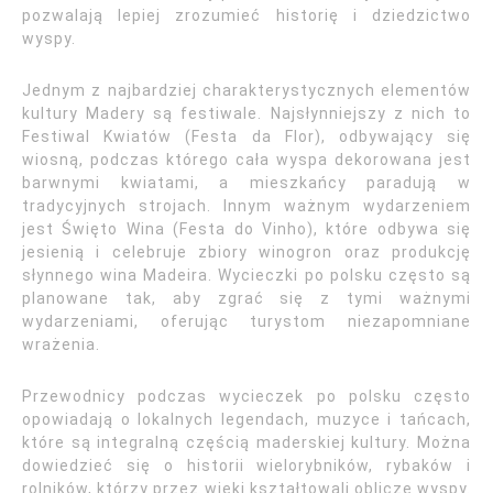
pozwalają lepiej zrozumieć historię i dziedzictwo
wyspy.
Jednym z najbardziej charakterystycznych elementów
kultury Madery są festiwale. Najsłynniejszy z nich to
Festiwal Kwiatów (Festa da Flor), odbywający się
wiosną, podczas którego cała wyspa dekorowana jest
barwnymi kwiatami, a mieszkańcy paradują w
tradycyjnych strojach. Innym ważnym wydarzeniem
jest Święto Wina (Festa do Vinho), które odbywa się
jesienią i celebruje zbiory winogron oraz produkcję
słynnego wina Madeira. Wycieczki po polsku często są
planowane tak, aby zgrać się z tymi ważnymi
wydarzeniami, oferując turystom niezapomniane
wrażenia.
Przewodnicy podczas wycieczek po polsku często
opowiadają o lokalnych legendach, muzyce i tańcach,
które są integralną częścią maderskiej kultury. Można
dowiedzieć się o historii wielorybników, rybaków i
rolników, którzy przez wieki kształtowali oblicze wyspy.