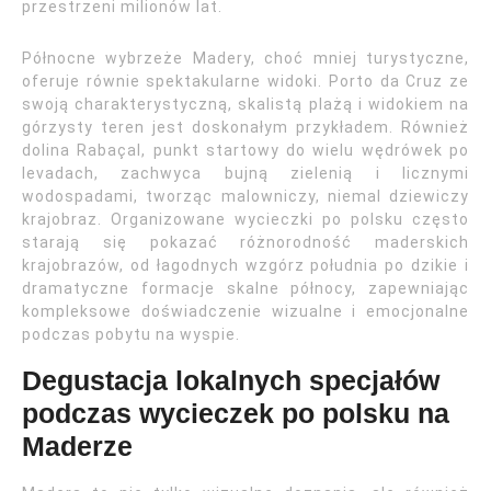
przestrzeni milionów lat.
Północne wybrzeże Madery, choć mniej turystyczne,
oferuje równie spektakularne widoki. Porto da Cruz ze
swoją charakterystyczną, skalistą plażą i widokiem na
górzysty teren jest doskonałym przykładem. Również
dolina Rabaçal, punkt startowy do wielu wędrówek po
levadach, zachwyca bujną zielenią i licznymi
wodospadami, tworząc malowniczy, niemal dziewiczy
krajobraz. Organizowane wycieczki po polsku często
starają się pokazać różnorodność maderskich
krajobrazów, od łagodnych wzgórz południa po dzikie i
dramatyczne formacje skalne północy, zapewniając
kompleksowe doświadczenie wizualne i emocjonalne
podczas pobytu na wyspie.
Degustacja lokalnych specjałów
podczas wycieczek po polsku na
Maderze