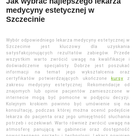
Jak wybrać najlepszego lekarza
medycyny estetycznej w
Szczecinie
Wybór odpowiedniego lekarza medycyny estetycznej w
Szczecinie jest kluczowy dla uzyskania
satysfakcjonujących rezultatów zabiegów. Przede
wszystkim warto zwrócić uwagę na kwalifikacje i
doświadczenie specjalisty. Dobrze jest poszukać
informacji na temat jego wykształcenia oraz
certyfikatów potwierdzających ukończone
kursy
z
zakresu medycyny estetycznej. Rekomendacje od
znajomych lub opinie pacjentów zamieszczone w
internecie mogą być pomocne w podjęciu decyzji.
Kolejnym krokiem powinno być umówienie się na
konsultację, podczas której można ocenić podejście
lekarza do pacjenta oraz jego umiejętność słuchania
potrzeb i oczekiwań. Warto również zwrócić uwagę na
atmosferę panującą w gabinecie oraz dostępność
nowoczesnego sprzętu i technologii. Lekarz powinien