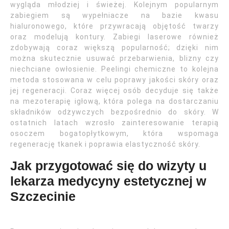
wygląda młodziej i świeżej. Kolejnym popularnym
zabiegiem są wypełniacze na bazie kwasu
hialuronowego, które przywracają objętość twarzy
oraz modelują kontury. Zabiegi laserowe również
zdobywają coraz większą popularność; dzięki nim
można skutecznie usuwać przebarwienia, blizny czy
niechciane owłosienie. Peelingi chemiczne to kolejna
metoda stosowana w celu poprawy jakości skóry oraz
jej regeneracji. Coraz więcej osób decyduje się także
na mezoterapię igłową, która polega na dostarczaniu
składników odżywczych bezpośrednio do skóry. W
ostatnich latach wzrosło zainteresowanie terapią
osoczem bogatopłytkowym, która wspomaga
regenerację tkanek i poprawia elastyczność skóry.
Jak przygotować się do wizyty u
lekarza medycyny estetycznej w
Szczecinie