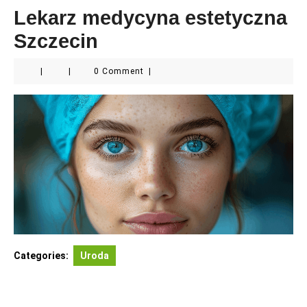
Lekarz medycyna estetyczna
Szczecin
|
|
0 Comment
|
Categories:
Uroda