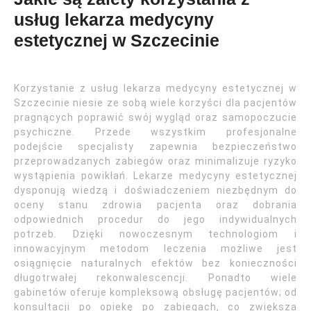
usług lekarza medycyny
estetycznej w Szczecinie
Korzystanie z usług lekarza medycyny estetycznej w
Szczecinie niesie ze sobą wiele korzyści dla pacjentów
pragnących poprawić swój wygląd oraz samopoczucie
psychiczne. Przede wszystkim profesjonalne
podejście specjalisty zapewnia bezpieczeństwo
przeprowadzanych zabiegów oraz minimalizuje ryzyko
wystąpienia powikłań. Lekarze medycyny estetycznej
dysponują wiedzą i doświadczeniem niezbędnym do
oceny stanu zdrowia pacjenta oraz dobrania
odpowiednich procedur do jego indywidualnych
potrzeb. Dzięki nowoczesnym technologiom i
innowacyjnym metodom leczenia możliwe jest
osiągnięcie naturalnych efektów bez konieczności
długotrwałej rekonwalescencji. Ponadto wiele
gabinetów oferuje kompleksową obsługę pacjentów; od
konsultacji po opiekę po zabiegach, co zwiększa