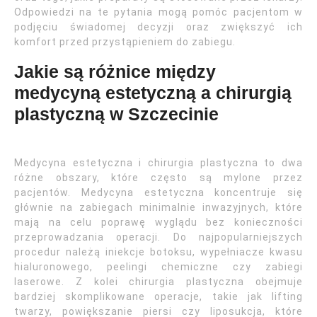
Odpowiedzi na te pytania mogą pomóc pacjentom w
podjęciu świadomej decyzji oraz zwiększyć ich
komfort przed przystąpieniem do zabiegu.
Jakie są różnice między
medycyną estetyczną a chirurgią
plastyczną w Szczecinie
Medycyna estetyczna i chirurgia plastyczna to dwa
różne obszary, które często są mylone przez
pacjentów. Medycyna estetyczna koncentruje się
głównie na zabiegach minimalnie inwazyjnych, które
mają na celu poprawę wyglądu bez konieczności
przeprowadzania operacji. Do najpopularniejszych
procedur należą iniekcje botoksu, wypełniacze kwasu
hialuronowego, peelingi chemiczne czy zabiegi
laserowe. Z kolei chirurgia plastyczna obejmuje
bardziej skomplikowane operacje, takie jak lifting
twarzy, powiększanie piersi czy liposukcja, które