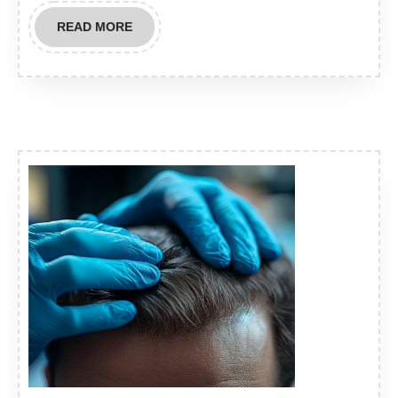
READ
READ MORE
MORE