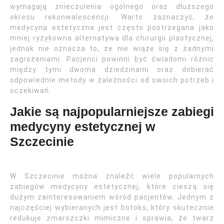
wymagają znieczulenia ogólnego oraz dłuższego
okresu rekonwalescencji. Warto zaznaczyć, że
medycyna estetyczna jest często postrzegana jako
mniej ryzykowna alternatywa dla chirurgii plastycznej,
jednak nie oznacza to, że nie wiąże się z żadnymi
zagrożeniami. Pacjenci powinni być świadomi różnic
między tymi dwoma dziedzinami oraz dobierać
odpowiednie metody w zależności od swoich potrzeb i
oczekiwań.
Jakie są najpopularniejsze zabiegi
medycyny estetycznej w
Szczecinie
W Szczecinie można znaleźć wiele popularnych
zabiegów medycyny estetycznej, które cieszą się
dużym zainteresowaniem wśród pacjentów. Jednym z
najczęściej wybieranych jest botoks, który skutecznie
redukuje zmarszczki mimiczne i sprawia, że twarz