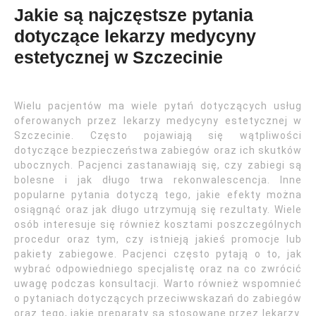
Jakie są najczęstsze pytania
dotyczące lekarzy medycyny
estetycznej w Szczecinie
Wielu pacjentów ma wiele pytań dotyczących usług
oferowanych przez lekarzy medycyny estetycznej w
Szczecinie. Często pojawiają się wątpliwości
dotyczące bezpieczeństwa zabiegów oraz ich skutków
ubocznych. Pacjenci zastanawiają się, czy zabiegi są
bolesne i jak długo trwa rekonwalescencja. Inne
popularne pytania dotyczą tego, jakie efekty można
osiągnąć oraz jak długo utrzymują się rezultaty. Wiele
osób interesuje się również kosztami poszczególnych
procedur oraz tym, czy istnieją jakieś promocje lub
pakiety zabiegowe. Pacjenci często pytają o to, jak
wybrać odpowiedniego specjalistę oraz na co zwrócić
uwagę podczas konsultacji. Warto również wspomnieć
o pytaniach dotyczących przeciwwskazań do zabiegów
oraz tego, jakie preparaty są stosowane przez lekarzy.