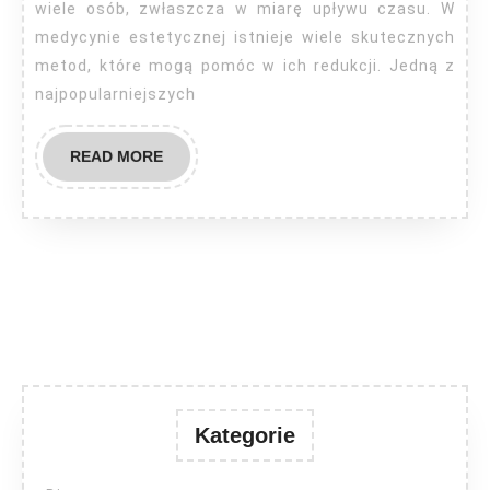
oczami
wiele osób, zwłaszcza w miarę upływu czasu. W
medycyna
medycynie estetycznej istnieje wiele skutecznych
metod, które mogą pomóc w ich redukcji. Jedną z
estetyczna?
najpopularniejszych
READ
READ MORE
MORE
Kategorie