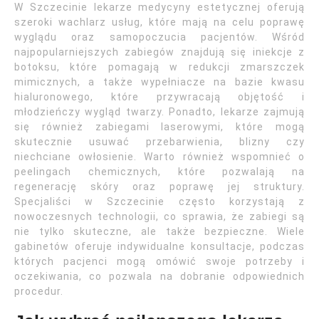
W Szczecinie lekarze medycyny estetycznej oferują
szeroki wachlarz usług, które mają na celu poprawę
wyglądu oraz samopoczucia pacjentów. Wśród
najpopularniejszych zabiegów znajdują się iniekcje z
botoksu, które pomagają w redukcji zmarszczek
mimicznych, a także wypełniacze na bazie kwasu
hialuronowego, które przywracają objętość i
młodzieńczy wygląd twarzy. Ponadto, lekarze zajmują
się również zabiegami laserowymi, które mogą
skutecznie usuwać przebarwienia, blizny czy
niechciane owłosienie. Warto również wspomnieć o
peelingach chemicznych, które pozwalają na
regenerację skóry oraz poprawę jej struktury.
Specjaliści w Szczecinie często korzystają z
nowoczesnych technologii, co sprawia, że zabiegi są
nie tylko skuteczne, ale także bezpieczne. Wiele
gabinetów oferuje indywidualne konsultacje, podczas
których pacjenci mogą omówić swoje potrzeby i
oczekiwania, co pozwala na dobranie odpowiednich
procedur.