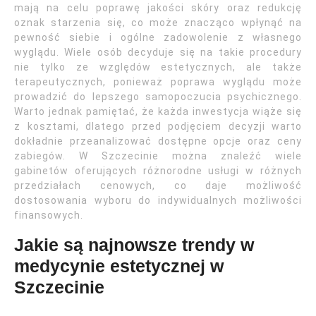
mają na celu poprawę jakości skóry oraz redukcję
oznak starzenia się, co może znacząco wpłynąć na
pewność siebie i ogólne zadowolenie z własnego
wyglądu. Wiele osób decyduje się na takie procedury
nie tylko ze względów estetycznych, ale także
terapeutycznych, ponieważ poprawa wyglądu może
prowadzić do lepszego samopoczucia psychicznego.
Warto jednak pamiętać, że każda inwestycja wiąże się
z kosztami, dlatego przed podjęciem decyzji warto
dokładnie przeanalizować dostępne opcje oraz ceny
zabiegów. W Szczecinie można znaleźć wiele
gabinetów oferujących różnorodne usługi w różnych
przedziałach cenowych, co daje możliwość
dostosowania wyboru do indywidualnych możliwości
finansowych.
Jakie są najnowsze trendy w
medycynie estetycznej w
Szczecinie