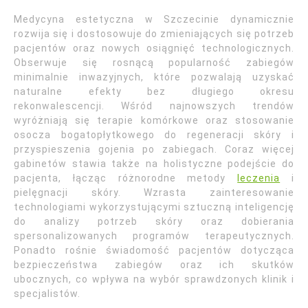
Medycyna estetyczna w Szczecinie dynamicznie
rozwija się i dostosowuje do zmieniających się potrzeb
pacjentów oraz nowych osiągnięć technologicznych.
Obserwuje się rosnącą popularność zabiegów
minimalnie inwazyjnych, które pozwalają uzyskać
naturalne efekty bez długiego okresu
rekonwalescencji. Wśród najnowszych trendów
wyróżniają się terapie komórkowe oraz stosowanie
osocza bogatopłytkowego do regeneracji skóry i
przyspieszenia gojenia po zabiegach. Coraz więcej
gabinetów stawia także na holistyczne podejście do
pacjenta, łącząc różnorodne metody
leczenia
i
pielęgnacji skóry. Wzrasta zainteresowanie
technologiami wykorzystującymi sztuczną inteligencję
do analizy potrzeb skóry oraz dobierania
spersonalizowanych programów terapeutycznych.
Ponadto rośnie świadomość pacjentów dotycząca
bezpieczeństwa zabiegów oraz ich skutków
ubocznych, co wpływa na wybór sprawdzonych klinik i
specjalistów.