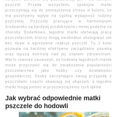
pszczół. Przede wszystkim, spokojne matki
przyczyniają się do zmniejszenia stresu w kolonii, co
ma pozytywny wpływ na ogólną wydajność rodziny
pszczelej. Pszczoły pracujące w harmonijnym
środowisku są bardziej produktywne i mniej podatne na
choroby. Dodatkowo, łagodne matki ułatwiają pracę
pszczelarzom, którzy mogą swobodnie obsługiwać ule
bez obaw o agresywne reakcje pszczół. To z kolei
pozwala na bardziej efektywne zarządzanie pasieką
oraz lepszą kontrolę nad jej stanem zdrowotnym.
Warto również zauważyć, że hodowla łagodnych matek
może przyczynić się do zwiększenia popularności
pszczelarstwa jako hobby czy działalności
gospodarczej. Osoby zaczynające swoją przygodę z
pszczołami często obawiają się ukąszeń, a łagodne
matki mogą pomóc w przezwyciężeniu tych lęków.
Jak wybrać odpowiednie matki
pszczele do hodowli