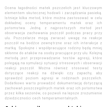
Ocena łagodności matek pszczelich jest kluczowym
elementem skutecznej hodowli i zarządzania pasieką.
Istnieje kilka metod, które można zastosować w celu
dokładnej oceny temperamentu matek oraz ich
potomstwa. Jedną z najprostszych metod jest
obserwacja zachowania pszczół podczas pracy przy
ulu. Pszczelarze mogą zwracać uwagę na reakcje
pszczół na bodźce zewnętrzne oraz ich interakcje z
matką. Spokojne i współpracujące rodziny będą mniej
skłonne do ataków na osoby pracujące przy ulu. Kolejną
metodą jest przeprowadzanie testów agresji, które
polegają na symulacji sytuacji stresowych i obserwacji
reakcji pszczół. Można również stosować testy
dotyczące reakcji na dźwięki czy zapachy, aby
sprawdzić poziom agresji w rodzinach pszczelich.
Dodatkowo warto prowadzić dokumentację dotyczącą
zachowań poszczególnych matek oraz ich potomstwa
przez kilka sezonów, co pozwoli na lepsze zrozumienie
dziedziczności cech temperamentalnych.