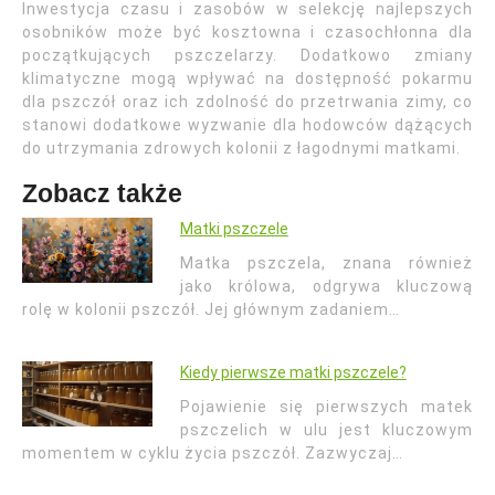
Inwestycja czasu i zasobów w selekcję najlepszych
osobników może być kosztowna i czasochłonna dla
początkujących pszczelarzy. Dodatkowo zmiany
klimatyczne mogą wpływać na dostępność pokarmu
dla pszczół oraz ich zdolność do przetrwania zimy, co
stanowi dodatkowe wyzwanie dla hodowców dążących
do utrzymania zdrowych kolonii z łagodnymi matkami.
Zobacz także
Matki pszczele
Matka pszczela, znana również
jako królowa, odgrywa kluczową
rolę w kolonii pszczół. Jej głównym zadaniem…
Kiedy pierwsze matki pszczele?
Pojawienie się pierwszych matek
pszczelich w ulu jest kluczowym
momentem w cyklu życia pszczół. Zazwyczaj…