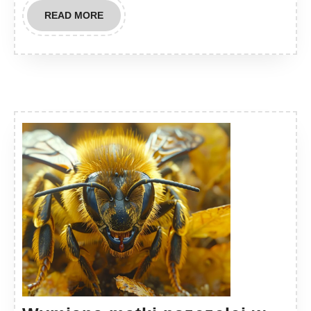
READ
READ MORE
MORE