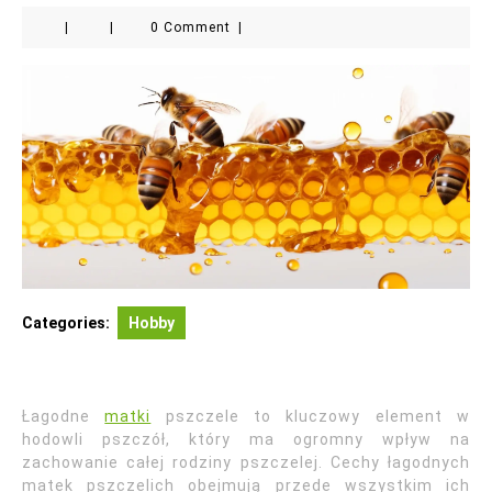
|
|
0 Comment
|
Categories:
Hobby
Łagodne
matki
pszczele to kluczowy element w
hodowli pszczół, który ma ogromny wpływ na
zachowanie całej rodziny pszczelej. Cechy łagodnych
matek pszczelich obejmują przede wszystkim ich