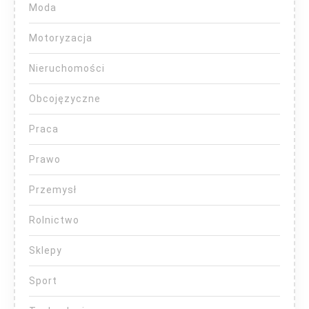
Moda
Motoryzacja
Nieruchomości
Obcojęzyczne
Praca
Prawo
Przemysł
Rolnictwo
Sklepy
Sport