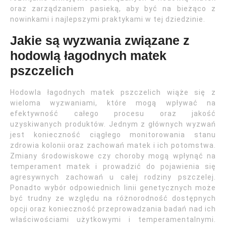
oraz zarządzaniem pasieką, aby być na bieżąco z
nowinkami i najlepszymi praktykami w tej dziedzinie.
Jakie są wyzwania związane z
hodowlą łagodnych matek
pszczelich
Hodowla łagodnych matek pszczelich wiąże się z
wieloma wyzwaniami, które mogą wpływać na
efektywność całego procesu oraz jakość
uzyskiwanych produktów. Jednym z głównych wyzwań
jest konieczność ciągłego monitorowania stanu
zdrowia kolonii oraz zachowań matek i ich potomstwa.
Zmiany środowiskowe czy choroby mogą wpłynąć na
temperament matek i prowadzić do pojawienia się
agresywnych zachowań u całej rodziny pszczelej.
Ponadto wybór odpowiednich linii genetycznych może
być trudny ze względu na różnorodność dostępnych
opcji oraz konieczność przeprowadzania badań nad ich
właściwościami użytkowymi i temperamentalnymi.