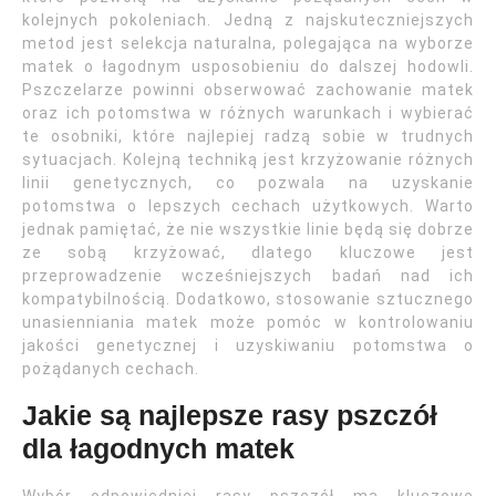
kolejnych pokoleniach. Jedną z najskuteczniejszych
metod jest selekcja naturalna, polegająca na wyborze
matek o łagodnym usposobieniu do dalszej hodowli.
Pszczelarze powinni obserwować zachowanie matek
oraz ich potomstwa w różnych warunkach i wybierać
te osobniki, które najlepiej radzą sobie w trudnych
sytuacjach. Kolejną techniką jest krzyżowanie różnych
linii genetycznych, co pozwala na uzyskanie
potomstwa o lepszych cechach użytkowych. Warto
jednak pamiętać, że nie wszystkie linie będą się dobrze
ze sobą krzyżować, dlatego kluczowe jest
przeprowadzenie wcześniejszych badań nad ich
kompatybilnością. Dodatkowo, stosowanie sztucznego
unasienniania matek może pomóc w kontrolowaniu
jakości genetycznej i uzyskiwaniu potomstwa o
pożądanych cechach.
Jakie są najlepsze rasy pszczół
dla łagodnych matek