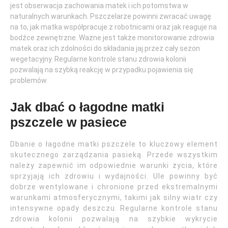
jest obserwacja zachowania matek i ich potomstwa w
naturalnych warunkach. Pszczelarze powinni zwracać uwagę
na to, jak matka współpracuje z robotnicami oraz jak reaguje na
bodźce zewnętrzne. Ważne jest także monitorowanie zdrowia
matek oraz ich zdolności do składania jaj przez cały sezon
wegetacyjny. Regularne kontrole stanu zdrowia kolonii
pozwalają na szybką reakcję w przypadku pojawienia się
problemów.
Jak dbać o łagodne matki
pszczele w pasiece
Dbanie o łagodne matki pszczele to kluczowy element
skutecznego zarządzania pasieką. Przede wszystkim
należy zapewnić im odpowiednie warunki życia, które
sprzyjają ich zdrowiu i wydajności. Ule powinny być
dobrze wentylowane i chronione przed ekstremalnymi
warunkami atmosferycznymi, takimi jak silny wiatr czy
intensywne opady deszczu. Regularne kontrole stanu
zdrowia kolonii pozwalają na szybkie wykrycie