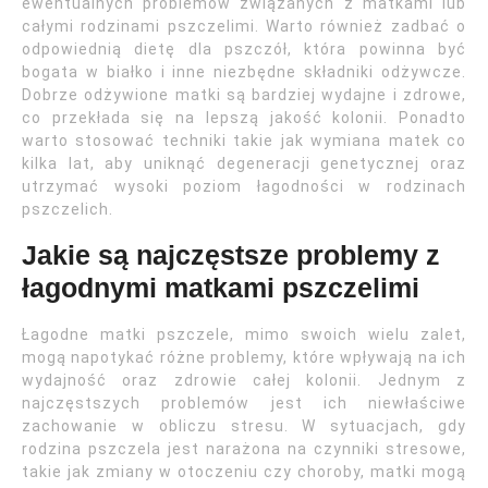
ewentualnych problemów związanych z matkami lub
całymi rodzinami pszczelimi. Warto również zadbać o
odpowiednią dietę dla pszczół, która powinna być
bogata w białko i inne niezbędne składniki odżywcze.
Dobrze odżywione matki są bardziej wydajne i zdrowe,
co przekłada się na lepszą jakość kolonii. Ponadto
warto stosować techniki takie jak wymiana matek co
kilka lat, aby uniknąć degeneracji genetycznej oraz
utrzymać wysoki poziom łagodności w rodzinach
pszczelich.
Jakie są najczęstsze problemy z
łagodnymi matkami pszczelimi
Łagodne matki pszczele, mimo swoich wielu zalet,
mogą napotykać różne problemy, które wpływają na ich
wydajność oraz zdrowie całej kolonii. Jednym z
najczęstszych problemów jest ich niewłaściwe
zachowanie w obliczu stresu. W sytuacjach, gdy
rodzina pszczela jest narażona na czynniki stresowe,
takie jak zmiany w otoczeniu czy choroby, matki mogą