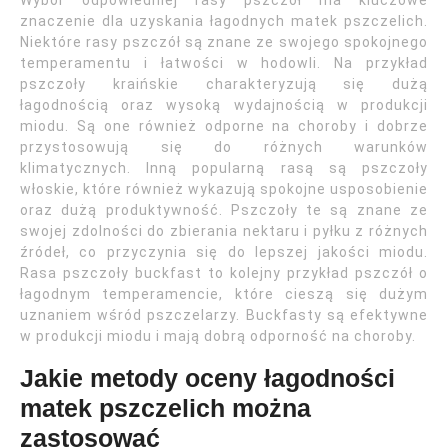
Wybór odpowiedniej rasy pszczół ma kluczowe
znaczenie dla uzyskania łagodnych matek pszczelich.
Niektóre rasy pszczół są znane ze swojego spokojnego
temperamentu i łatwości w hodowli. Na przykład
pszczoły kraińskie charakteryzują się dużą
łagodnością oraz wysoką wydajnością w produkcji
miodu. Są one również odporne na choroby i dobrze
przystosowują się do różnych warunków
klimatycznych. Inną popularną rasą są pszczoły
włoskie, które również wykazują spokojne usposobienie
oraz dużą produktywność. Pszczoły te są znane ze
swojej zdolności do zbierania nektaru i pyłku z różnych
źródeł, co przyczynia się do lepszej jakości miodu.
Rasa pszczoły buckfast to kolejny przykład pszczół o
łagodnym temperamencie, które cieszą się dużym
uznaniem wśród pszczelarzy. Buckfasty są efektywne
w produkcji miodu i mają dobrą odporność na choroby.
Jakie metody oceny łagodności
matek pszczelich można
zastosować