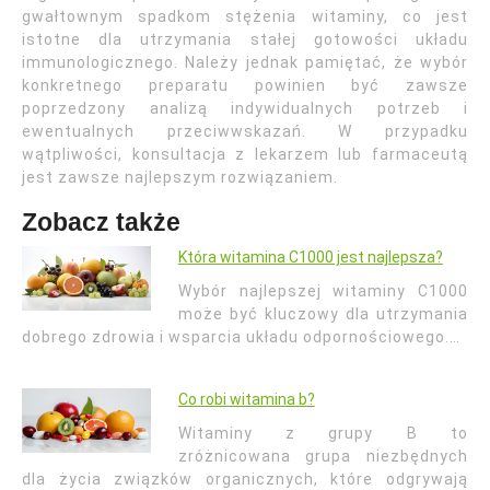
gwałtownym spadkom stężenia witaminy, co jest
istotne dla utrzymania stałej gotowości układu
immunologicznego. Należy jednak pamiętać, że wybór
konkretnego preparatu powinien być zawsze
poprzedzony analizą indywidualnych potrzeb i
ewentualnych przeciwwskazań. W przypadku
wątpliwości, konsultacja z lekarzem lub farmaceutą
jest zawsze najlepszym rozwiązaniem.
Zobacz także
Która witamina C1000 jest najlepsza?
Wybór najlepszej witaminy C1000
może być kluczowy dla utrzymania
dobrego zdrowia i wsparcia układu odpornościowego.…
Co robi witamina b?
Witaminy z grupy B to
zróżnicowana grupa niezbędnych
dla życia związków organicznych, które odgrywają