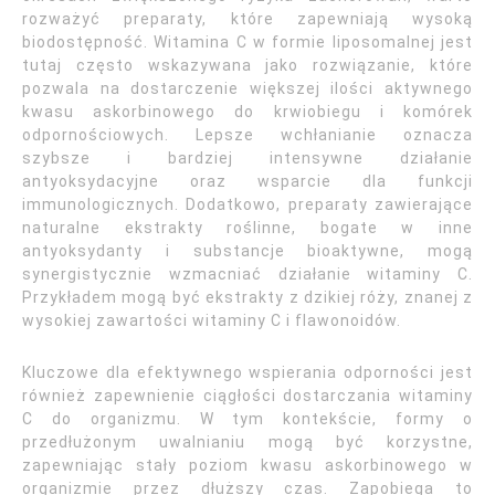
rozważyć preparaty, które zapewniają wysoką
biodostępność. Witamina C w formie liposomalnej jest
tutaj często wskazywana jako rozwiązanie, które
pozwala na dostarczenie większej ilości aktywnego
kwasu askorbinowego do krwiobiegu i komórek
odpornościowych. Lepsze wchłanianie oznacza
szybsze i bardziej intensywne działanie
antyoksydacyjne oraz wsparcie dla funkcji
immunologicznych. Dodatkowo, preparaty zawierające
naturalne ekstrakty roślinne, bogate w inne
antyoksydanty i substancje bioaktywne, mogą
synergistycznie wzmacniać działanie witaminy C.
Przykładem mogą być ekstrakty z dzikiej róży, znanej z
wysokiej zawartości witaminy C i flawonoidów.
Kluczowe dla efektywnego wspierania odporności jest
również zapewnienie ciągłości dostarczania witaminy
C do organizmu. W tym kontekście, formy o
przedłużonym uwalnianiu mogą być korzystne,
zapewniając stały poziom kwasu askorbinowego w
organizmie przez dłuższy czas. Zapobiega to