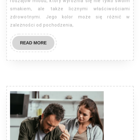
rodzajów miodu, który wyróżnia się nie tylko swoim
smakiem, ale także licznymi właściwościami
zdrowotnymi. Jego kolor może się różnić w
zależności od pochodzenia,
READ
READ MORE
MORE