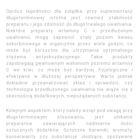
Oprócz łagodności dla żołądka, przy suplementacji
długoterminowej istotna jest również stabilność
preparatu i jego zdolność do długotrwałego uwalniania.
Niektóre preparaty witaminy C o przedłużonym
uwalnianiu mogą zapewnić stały poziom kwasu
askorbinowego w organizmie przez wiele godzin, co
może być korzystne dla utrzymania optymalnego
stężenia antyoksydacyjnego. Takie produkty
zapobiegają gwałtownym wahaniom poziomu witaminy
C we krwi, co może być bardziej fizjologiczne i
efektywne w dłuższej perspektywie. Warto jednak
dokładnie przeanalizować skład i sprawdzić, czy
technologia przedłużonego uwalniania nie wiąże się z
obecnością dodatkowych, niepożądanych substancji.
Kolejnym aspektem, który należy wziąć pod uwagę przy
długoterminowym stosowaniu, jest unikanie
preparatów zawierających nadmierne ilości
sztucznych dodatków. Sztuczne barwniki, aromaty,
konserwanty czy substancje słodzące, spożywane