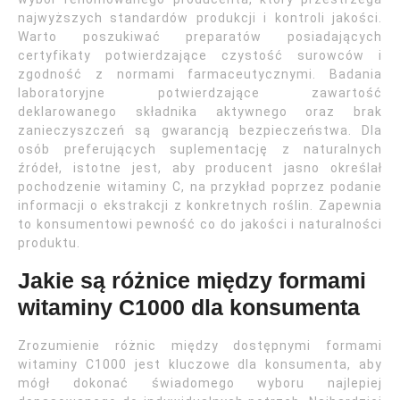
najwyższych standardów produkcji i kontroli jakości.
Warto poszukiwać preparatów posiadających
certyfikaty potwierdzające czystość surowców i
zgodność z normami farmaceutycznymi. Badania
laboratoryjne potwierdzające zawartość
deklarowanego składnika aktywnego oraz brak
zanieczyszczeń są gwarancją bezpieczeństwa. Dla
osób preferujących suplementację z naturalnych
źródeł, istotne jest, aby producent jasno określał
pochodzenie witaminy C, na przykład poprzez podanie
informacji o ekstrakcji z konkretnych roślin. Zapewnia
to konsumentowi pewność co do jakości i naturalności
produktu.
Jakie są różnice między formami
witaminy C1000 dla konsumenta
Zrozumienie różnic między dostępnymi formami
witaminy C1000 jest kluczowe dla konsumenta, aby
mógł dokonać świadomego wyboru najlepiej