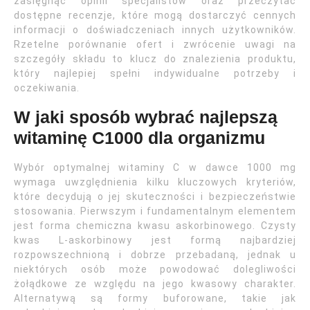
zasięgnąć opinii specjalistów oraz przeczytać
dostępne recenzje, które mogą dostarczyć cennych
informacji o doświadczeniach innych użytkowników.
Rzetelne porównanie ofert i zwrócenie uwagi na
szczegóły składu to klucz do znalezienia produktu,
który najlepiej spełni indywidualne potrzeby i
oczekiwania.
W jaki sposób wybrać najlepszą
witaminę C1000 dla organizmu
Wybór optymalnej witaminy C w dawce 1000 mg
wymaga uwzględnienia kilku kluczowych kryteriów,
które decydują o jej skuteczności i bezpieczeństwie
stosowania. Pierwszym i fundamentalnym elementem
jest forma chemiczna kwasu askorbinowego. Czysty
kwas L-askorbinowy jest formą najbardziej
rozpowszechnioną i dobrze przebadaną, jednak u
niektórych osób może powodować dolegliwości
żołądkowe ze względu na jego kwasowy charakter.
Alternatywą są formy buforowane, takie jak