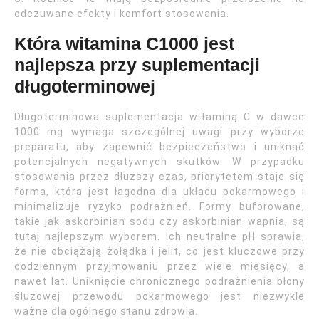
odczuwane efekty i komfort stosowania.
Która witamina C1000 jest
najlepsza przy suplementacji
długoterminowej
Długoterminowa suplementacja witaminą C w dawce
1000 mg wymaga szczególnej uwagi przy wyborze
preparatu, aby zapewnić bezpieczeństwo i uniknąć
potencjalnych negatywnych skutków. W przypadku
stosowania przez dłuższy czas, priorytetem staje się
forma, która jest łagodna dla układu pokarmowego i
minimalizuje ryzyko podrażnień. Formy buforowane,
takie jak askorbinian sodu czy askorbinian wapnia, są
tutaj najlepszym wyborem. Ich neutralne pH sprawia,
że nie obciążają żołądka i jelit, co jest kluczowe przy
codziennym przyjmowaniu przez wiele miesięcy, a
nawet lat. Uniknięcie chronicznego podrażnienia błony
śluzowej przewodu pokarmowego jest niezwykle
ważne dla ogólnego stanu zdrowia.