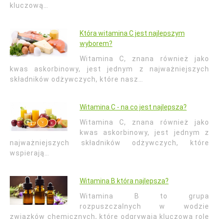
kluczową…
Która witamina C jest najlepszym
wyborem?
Witamina C, znana również jako
kwas askorbinowy, jest jednym z najważniejszych
składników odżywczych, które nasz…
Witamina C - na co jest najlepsza?
Witamina C, znana również jako
kwas askorbinowy, jest jednym z
najważniejszych składników odżywczych, które
wspierają…
Witamina B która najlepsza?
Witamina B to grupa
rozpuszczalnych w wodzie
związków chemicznych, które odgrywają kluczową rolę