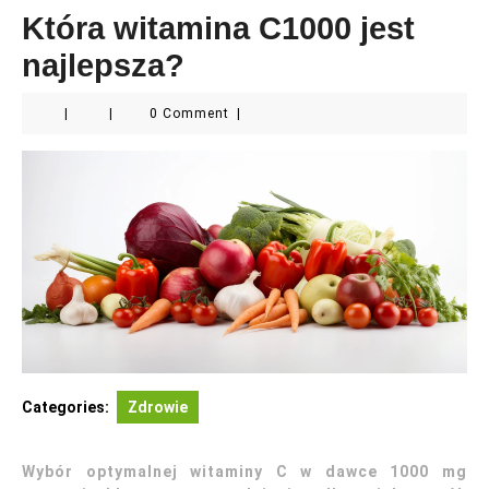
Która witamina C1000 jest
najlepsza?
|
|
0 Comment
|
Categories:
Zdrowie
Wybór optymalnej witaminy C w dawce 1000 mg