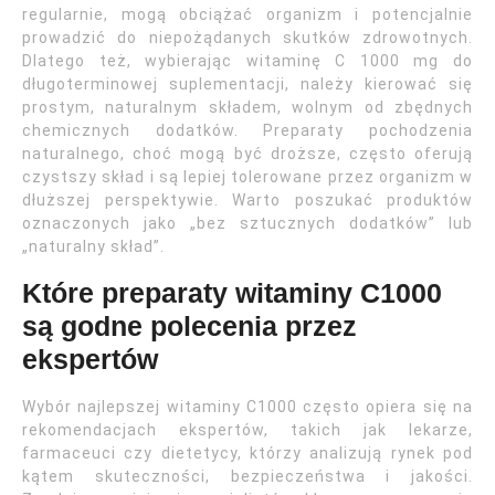
regularnie, mogą obciążać organizm i potencjalnie
prowadzić do niepożądanych skutków zdrowotnych.
Dlatego też, wybierając witaminę C 1000 mg do
długoterminowej suplementacji, należy kierować się
prostym, naturalnym składem, wolnym od zbędnych
chemicznych dodatków. Preparaty pochodzenia
naturalnego, choć mogą być droższe, często oferują
czystszy skład i są lepiej tolerowane przez organizm w
dłuższej perspektywie. Warto poszukać produktów
oznaczonych jako „bez sztucznych dodatków” lub
„naturalny skład”.
Które preparaty witaminy C1000
są godne polecenia przez
ekspertów
Wybór najlepszej witaminy C1000 często opiera się na
rekomendacjach ekspertów, takich jak lekarze,
farmaceuci czy dietetycy, którzy analizują rynek pod
kątem skuteczności, bezpieczeństwa i jakości.