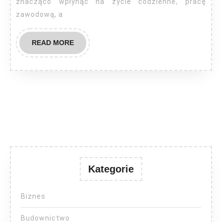
znacząco wpłynąć na życie codzienne, pracę
zawodową, a
READ
READ MORE
MORE
Kategorie
Biznes
Budownictwo