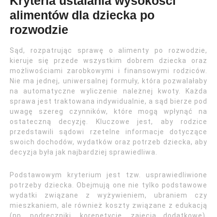
Kryteria ustalania wysokości
alimentów dla dziecka po
rozwodzie
Sąd, rozpatrując sprawę o alimenty po rozwodzie,
kieruje się przede wszystkim dobrem dziecka oraz
możliwościami zarobkowymi i finansowymi rodziców.
Nie ma jednej, uniwersalnej formuły, która pozwalałaby
na automatyczne wyliczenie należnej kwoty. Każda
sprawa jest traktowana indywidualnie, a sąd bierze pod
uwagę szereg czynników, które mogą wpłynąć na
ostateczną decyzję. Kluczowe jest, aby rodzice
przedstawili sądowi rzetelne informacje dotyczące
swoich dochodów, wydatków oraz potrzeb dziecka, aby
decyzja była jak najbardziej sprawiedliwa.
Podstawowym kryterium jest tzw. usprawiedliwione
potrzeby dziecka. Obejmują one nie tylko podstawowe
wydatki związane z wyżywieniem, ubraniem czy
mieszkaniem, ale również koszty związane z edukacją
(np. podręczniki, korepetycje, zajęcia dodatkowe),