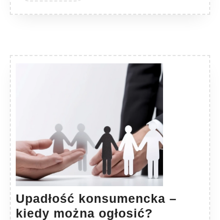
Upadłość konsumencka –
Upadłość
kiedy można ogłosić?