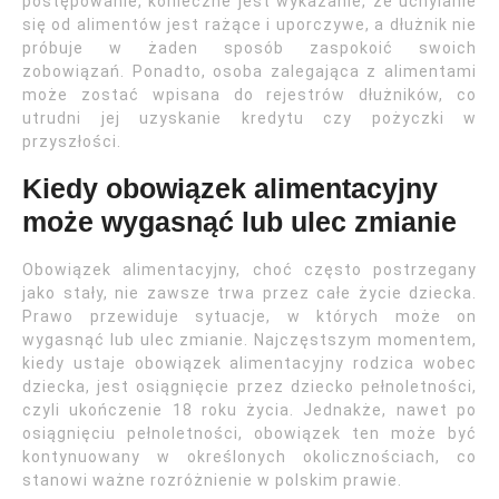
postępowanie, konieczne jest wykazanie, że uchylanie
się od alimentów jest rażące i uporczywe, a dłużnik nie
próbuje w żaden sposób zaspokoić swoich
zobowiązań. Ponadto, osoba zalegająca z alimentami
może zostać wpisana do rejestrów dłużników, co
utrudni jej uzyskanie kredytu czy pożyczki w
przyszłości.
Kiedy obowiązek alimentacyjny
może wygasnąć lub ulec zmianie
Obowiązek alimentacyjny, choć często postrzegany
jako stały, nie zawsze trwa przez całe życie dziecka.
Prawo przewiduje sytuacje, w których może on
wygasnąć lub ulec zmianie. Najczęstszym momentem,
kiedy ustaje obowiązek alimentacyjny rodzica wobec
dziecka, jest osiągnięcie przez dziecko pełnoletności,
czyli ukończenie 18 roku życia. Jednakże, nawet po
osiągnięciu pełnoletności, obowiązek ten może być
kontynuowany w określonych okolicznościach, co
stanowi ważne rozróżnienie w polskim prawie.