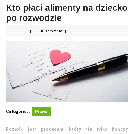
Kto płaci alimenty na dziecko
po rozwodzie
|
|
0 Comment
|
Categories:
Prawo
Rozwód jest procesem, który nie tylko kończy