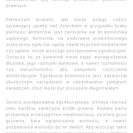
prawnych.
Pierwszym krokiem, jaki może podjąć rodzic
sprawujący opiekę nad dzieckiem w przypadku braku
płatności alimentów, jest zwrócenie się do komornika
sądowego. Komornik, na podstawie prawomocnego
orzeczenia sądu lub ugody zawartej przed mediatorem
czy sądem, może wszcząć postępowanie egzekucyjne.
Oznacza to, że komornik może zająć wynagrodzenie
dłużnika, jego rachunki bankowe, a nawet ruchomości
czy nieruchomości, aby zaspokoić roszczenia
alimentacyjne. Egzekucja komornicza jest zazwyczaj
skutecznym narzędziem w odzyskiwaniu zaległych
świadczeń, choć może być procesem długotrwałym.
Oprócz postępowania egzekucyjnego, istnieją również
inne, bardziej sankcyjne środki prawne. Kodeks karny
przewiduje przestępstwo niealimentacji, za które grozi
grzywna, kara ograniczenia wolności, a nawet
pozbawienia wolności do lat dwóch. Aby wszcząć takie