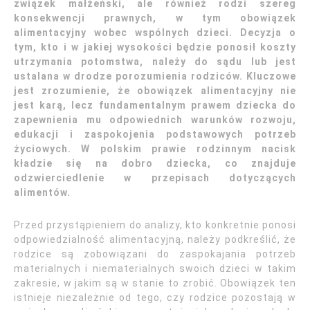
związek małżeński, ale również rodzi szereg
konsekwencji prawnych, w tym obowiązek
alimentacyjny wobec wspólnych dzieci. Decyzja o
tym, kto i w jakiej wysokości będzie ponosił koszty
utrzymania potomstwa, należy do sądu lub jest
ustalana w drodze porozumienia rodziców. Kluczowe
jest zrozumienie, że obowiązek alimentacyjny nie
jest karą, lecz fundamentalnym prawem dziecka do
zapewnienia mu odpowiednich warunków rozwoju,
edukacji i zaspokojenia podstawowych potrzeb
życiowych. W polskim prawie rodzinnym nacisk
kładzie się na dobro dziecka, co znajduje
odzwierciedlenie w przepisach dotyczących
alimentów.
Przed przystąpieniem do analizy, kto konkretnie ponosi
odpowiedzialność alimentacyjną, należy podkreślić, że
rodzice są zobowiązani do zaspokajania potrzeb
materialnych i niematerialnych swoich dzieci w takim
zakresie, w jakim są w stanie to zrobić. Obowiązek ten
istnieje niezależnie od tego, czy rodzice pozostają w