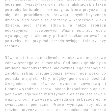
leczeniem (wizyty lekarskie, leki, rehabilitacja), a także
potrzeby kulturalne i rekreacyjne, które przyczyniają
się do prawidłowego rozwoju psychofizycznego
dziecka. Sąd ocenia te potrzeby w kontekście wieku
dziecka, jego stanu zdrowia, a także aspiracji
edukacyjnych i rozwojowych. Ważne jest, aby rodzic
występujący o alimenty potrafił udokumentować te
potrzeby, na przykład przedstawiając faktury czy
rachunki.
Równie istotne są możliwości zarobkowe i majątkowe
zobowiązanego do alimentów. Sąd analizuje nie tylko
aktualne dochody rodzica, ale również jego potencjalne
zarobki, jeśli np. pracuje poniżej swoich możliwości lub
posiada majątek, który mógłby generować dochód.
Uwzględnia się również sytuację zawodową i
finansową rodzica sprawującego bezpośrednią opiekę,
ponieważ jego wkład w utrzymanie dziecka jest równie
ważny, choć nie zawsze przekłada się na bezpośrednie
świadczenia pieniężne. Prawo wymaga, aby oboje
rodzice przyczyniali się do zaspokajania potrzeb