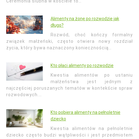
Ceremonia ślubna w kościele to…
Alimenty na żonę po rozwodzie jak
długo?
Rozwód, choć kończy formalny
związek małżeński, często otwiera nowy rozdział
życia, który bywa naznaczony koniecznością…
Kto płaci alimenty po rozwodzie
Kwestia alimentów po ustaniu
małżeństwa jest jednym z
najczęściej poruszanych tematów w kontekście spraw
rozwodowych.…
Kto pobiera alimenty na pełnoletnie
dziecko
Kwestia alimentów na pełnoletnie
dziecko często budzi wątpliwości i jest przedmiotem