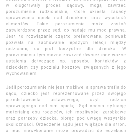
w długotrwały proces sądowy, mogą zawrzeć
porozumienie rodzicielskie, które określa zasady
sprawowania opieki nad dzieckiem oraz wysokość
alimentów. Takie porozumienie może zostać
zatwierdzone przez sąd, co nadaje mu moc prawną.
Jest to rozwiązanie często preferowane, ponieważ
pozwala na zachowanie lepszych relacji między
rodzicami, co jest korzystne dla dziecka. W
porozumieniu tym można zawrzeć również inne ważne
ustalenia dotyczące np. sposobu kontaktów z
dzieckiem czy podziału kosztów związanych z jego
wychowaniem.
Jeśli porozumienie nie jest możliwe, a sprawa trafia do
sądu, dziecko jest reprezentowane przez swojego
przedstawiciela ustawowego, czyli rodzica
sprawującego nad nim opiekę. Sąd ocenia sytuację
materialną obu rodziców, ich możliwości zarobkowe
oraz potrzeby dziecka, biorąc pod uwagę wszystkie
okoliczności. Orzeczenie sądu jest wiążące dla stron,
a jego niewykonanie może prowadzić do egzekucji