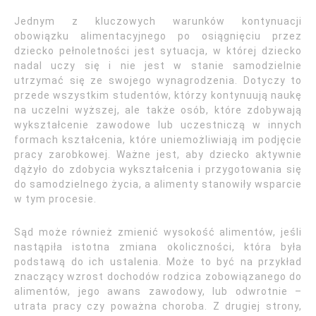
Jednym z kluczowych warunków kontynuacji
obowiązku alimentacyjnego po osiągnięciu przez
dziecko pełnoletności jest sytuacja, w której dziecko
nadal uczy się i nie jest w stanie samodzielnie
utrzymać się ze swojego wynagrodzenia. Dotyczy to
przede wszystkim studentów, którzy kontynuują naukę
na uczelni wyższej, ale także osób, które zdobywają
wykształcenie zawodowe lub uczestniczą w innych
formach kształcenia, które uniemożliwiają im podjęcie
pracy zarobkowej. Ważne jest, aby dziecko aktywnie
dążyło do zdobycia wykształcenia i przygotowania się
do samodzielnego życia, a alimenty stanowiły wsparcie
w tym procesie.
Sąd może również zmienić wysokość alimentów, jeśli
nastąpiła istotna zmiana okoliczności, która była
podstawą do ich ustalenia. Może to być na przykład
znaczący wzrost dochodów rodzica zobowiązanego do
alimentów, jego awans zawodowy, lub odwrotnie –
utrata pracy czy poważna choroba. Z drugiej strony,