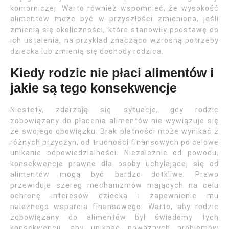
komorniczej. Warto również wspomnieć, że wysokość
alimentów może być w przyszłości zmieniona, jeśli
zmienią się okoliczności, które stanowiły podstawę do
ich ustalenia, na przykład znacząco wzrosną potrzeby
dziecka lub zmienią się dochody rodzica.
Kiedy rodzic nie płaci alimentów i
jakie są tego konsekwencje
Niestety, zdarzają się sytuacje, gdy rodzic
zobowiązany do płacenia alimentów nie wywiązuje się
ze swojego obowiązku. Brak płatności może wynikać z
różnych przyczyn, od trudności finansowych po celowe
unikanie odpowiedzialności. Niezależnie od powodu,
konsekwencje prawne dla osoby uchylającej się od
alimentów mogą być bardzo dotkliwe. Prawo
przewiduje szereg mechanizmów mających na celu
ochronę interesów dziecka i zapewnienie mu
należnego wsparcia finansowego. Warto, aby rodzic
zobowiązany do alimentów był świadomy tych
konsekwencji, aby uniknąć poważnych problemów