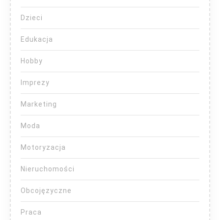
Dzieci
Edukacja
Hobby
Imprezy
Marketing
Moda
Motoryzacja
Nieruchomości
Obcojęzyczne
Praca