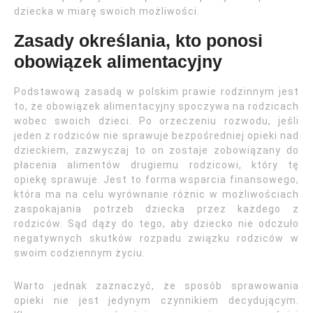
dziecka w miarę swoich możliwości.
Zasady określania, kto ponosi
obowiązek alimentacyjny
Podstawową zasadą w polskim prawie rodzinnym jest
to, że obowiązek alimentacyjny spoczywa na rodzicach
wobec swoich dzieci. Po orzeczeniu rozwodu, jeśli
jeden z rodziców nie sprawuje bezpośredniej opieki nad
dzieckiem, zazwyczaj to on zostaje zobowiązany do
płacenia alimentów drugiemu rodzicowi, który tę
opiekę sprawuje. Jest to forma wsparcia finansowego,
która ma na celu wyrównanie różnic w możliwościach
zaspokajania potrzeb dziecka przez każdego z
rodziców. Sąd dąży do tego, aby dziecko nie odczuło
negatywnych skutków rozpadu związku rodziców w
swoim codziennym życiu.
Warto jednak zaznaczyć, że sposób sprawowania
opieki nie jest jedynym czynnikiem decydującym.