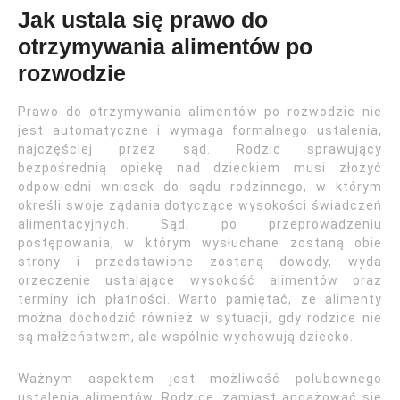
Jak ustala się prawo do
otrzymywania alimentów po
rozwodzie
Prawo do otrzymywania alimentów po rozwodzie nie
jest automatyczne i wymaga formalnego ustalenia,
najczęściej przez sąd. Rodzic sprawujący
bezpośrednią opiekę nad dzieckiem musi złożyć
odpowiedni wniosek do sądu rodzinnego, w którym
określi swoje żądania dotyczące wysokości świadczeń
alimentacyjnych. Sąd, po przeprowadzeniu
postępowania, w którym wysłuchane zostaną obie
strony i przedstawione zostaną dowody, wyda
orzeczenie ustalające wysokość alimentów oraz
terminy ich płatności. Warto pamiętać, że alimenty
można dochodzić również w sytuacji, gdy rodzice nie
są małżeństwem, ale wspólnie wychowują dziecko.
Ważnym aspektem jest możliwość polubownego
ustalenia alimentów. Rodzice, zamiast angażować się