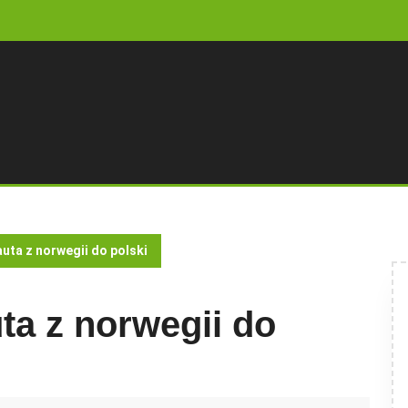
uta z norwegii do polski
ta z norwegii do