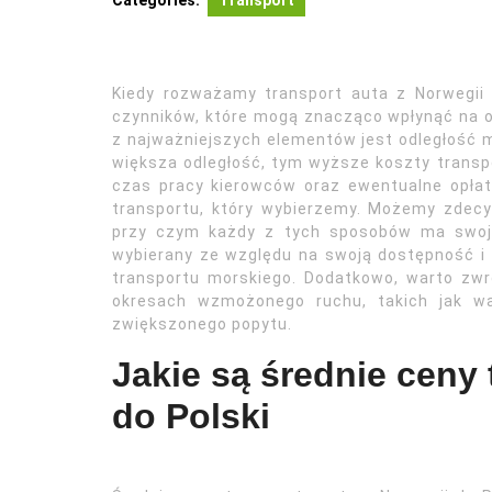
Categories:
Transport
Kiedy rozważamy transport auta z Norwegii 
czynników, które mogą znacząco wpłynąć na o
z najważniejszych elementów jest odległość
większa odległość, tym wyższe koszty transp
czas pracy kierowców oraz ewentualne opłat
transportu, który wybierzemy. Możemy zdecyd
przy czym każdy z tych sposobów ma swoje 
wybierany ze względu na swoją dostępność i
transportu morskiego. Dodatkowo, warto zw
okresach wzmożonego ruchu, takich jak w
zwiększonego popytu.
Jakie są średnie ceny 
do Polski