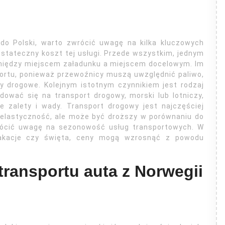
do Polski, warto zwrócić uwagę na kilka kluczowych
stateczny koszt tej usługi. Przede wszystkim, jednym
 między miejscem załadunku a miejscem docelowym. Im
ortu, ponieważ przewoźnicy muszą uwzględnić paliwo,
y drogowe. Kolejnym istotnym czynnikiem jest rodzaj
ować się na transport drogowy, morski lub lotniczy,
zalety i wady. Transport drogowy jest najczęściej
 elastyczność, ale może być droższy w porównaniu do
rócić uwagę na sezonowość usług transportowych. W
akacje czy święta, ceny mogą wzrosnąć z powodu
transportu auta z Norwegii