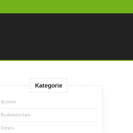
Kategorie
Biznes
Budownictwo
Dzieci