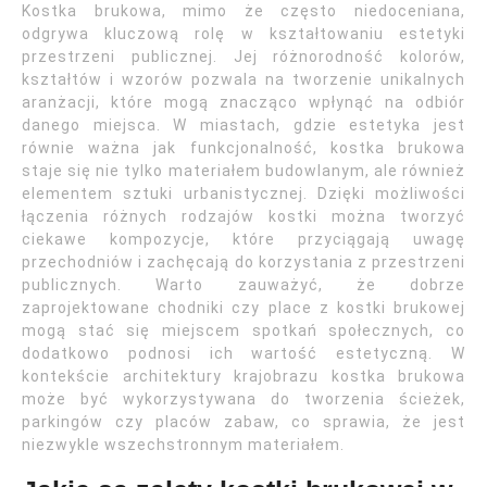
Kostka brukowa, mimo że często niedoceniana,
odgrywa kluczową rolę w kształtowaniu estetyki
przestrzeni publicznej. Jej różnorodność kolorów,
kształtów i wzorów pozwala na tworzenie unikalnych
aranżacji, które mogą znacząco wpłynąć na odbiór
danego miejsca. W miastach, gdzie estetyka jest
równie ważna jak funkcjonalność, kostka brukowa
staje się nie tylko materiałem budowlanym, ale również
elementem sztuki urbanistycznej. Dzięki możliwości
łączenia różnych rodzajów kostki można tworzyć
ciekawe kompozycje, które przyciągają uwagę
przechodniów i zachęcają do korzystania z przestrzeni
publicznych. Warto zauważyć, że dobrze
zaprojektowane chodniki czy place z kostki brukowej
mogą stać się miejscem spotkań społecznych, co
dodatkowo podnosi ich wartość estetyczną. W
kontekście architektury krajobrazu kostka brukowa
może być wykorzystywana do tworzenia ścieżek,
parkingów czy placów zabaw, co sprawia, że jest
niezwykle wszechstronnym materiałem.