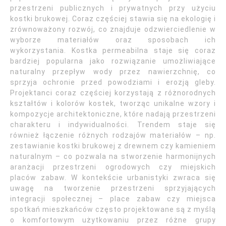
przestrzeni publicznych i prywatnych przy użyciu
kostki brukowej. Coraz częściej stawia się na ekologię i
zrównoważony rozwój, co znajduje odzwierciedlenie w
wyborze materiałów oraz sposobach ich
wykorzystania. Kostka permeabilna staje się coraz
bardziej popularna jako rozwiązanie umożliwiające
naturalny przepływ wody przez nawierzchnię, co
sprzyja ochronie przed powodziami i erozją gleby.
Projektanci coraz częściej korzystają z różnorodnych
kształtów i kolorów kostek, tworząc unikalne wzory i
kompozycje architektoniczne, które nadają przestrzeni
charakteru i indywidualności. Trendem staje się
również łączenie różnych rodzajów materiałów – np.
zestawianie kostki brukowej z drewnem czy kamieniem
naturalnym – co pozwala na stworzenie harmonijnych
aranżacji przestrzeni ogrodowych czy miejskich
placów zabaw. W kontekście urbanistyki zwraca się
uwagę na tworzenie przestrzeni sprzyjających
integracji społecznej – place zabaw czy miejsca
spotkań mieszkańców często projektowane są z myślą
o komfortowym użytkowaniu przez różne grupy