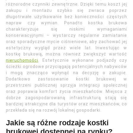
różnorodne czynniki zewnętrzne. Dzięki temu koszt jej
zakupu i montażu szybko się zwraca poprzez
długotrwałe użytkowanie bez konieczności częstych
napraw czy wymian. Ponadto kostka brukowa
charakteryzuje się niskimi wymaganiami
konserwacyjnymi – wystarczy regularne zamiatanie
oraz sporadyczne mycie ciśnieniowe, aby zachować jej
estetyczny wygląd przez wiele lat. Inwestując w
kostkę brukową, można również zwiększyć wartość
nieruchomości
. Estetycznie wykonane podjazdy czy
ścieżki ogrodowe przyciągają potencjalnych nabywców
i mogą znacząco wpłynąć na decyzję o zakupie.
Dodatkowo zastosowanie kostki brukowej w
przestrzeni publicznej sprzyja integracji społecznej
oraz poprawia komfort życia mieszkańców. Miejsca z
dobrze zagospodarowaną infrastrukturą stają się
bardziej atrakcyjne dla turystów oraz mieszkańców, co
przekłada się na rozwój lokalnej gospodarki.
Jakie są różne rodzaje kostki
brukowej dostępnej na rynku?