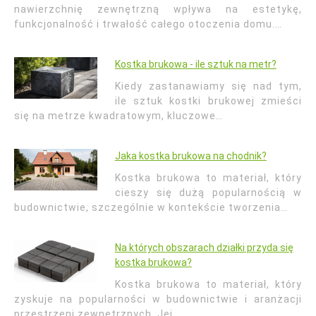
nawierzchnię zewnętrzną wpływa na estetykę,
funkcjonalność i trwałość całego otoczenia domu.…
Kostka brukowa - ile sztuk na metr?
Kiedy zastanawiamy się nad tym,
ile sztuk kostki brukowej zmieści
się na metrze kwadratowym, kluczowe…
Jaka kostka brukowa na chodnik?
Kostka brukowa to materiał, który
cieszy się dużą popularnością w
budownictwie, szczególnie w kontekście tworzenia…
Na których obszarach działki przyda się
kostka brukowa?
Kostka brukowa to materiał, który
zyskuje na popularności w budownictwie i aranżacji
przestrzeni zewnętrznych. Jej…