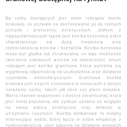
Na rynku dostępnych jest wiele rodzajów kostki
brukowej, co pozwala na dostosowanie jej do różnych
potrzeb i preferencji estetycznych. Jednym z
najpopularniejszych typów jest kostka betonowa, która
charakteryzuje się dużą trwałością oraz
różnorodnością kolorów i kształtów. Kostka betonowa
może być gładka lub strukturalna, co daje możliwość
tworzenia ciekawych wzorów na nawierzchni. Innym
rodzajem jest kostka granitowa, która wyróżnia się
wyjątkową odpornością na uszkodzenia oraz działanie
czynników atmosferycznych. Granitowa kostka
brukowa jest często stosowana w miejscach o dużym
natężeniu ruchu, takich jak ulice czy place miejskie.
Warto również wspomnieć o kostce ceramicznej, która
jest mniej popularna, ale zyskuje uznanie ze względu
na swoje walory estetyczne oraz łatwość w
utrzymaniu czystości. Kostka klinkierowa to kolejny
interesujący wybór, który łączy w sobie elegancję z
funkcjonalnością. Jest odporna na działanie wysokich