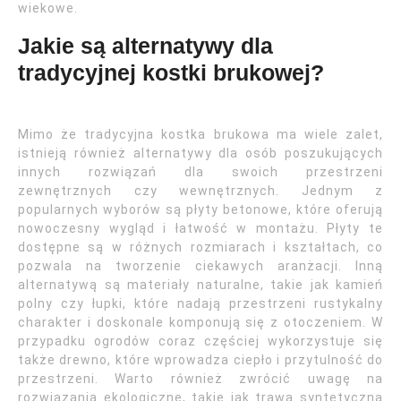
wiekowe.
Jakie są alternatywy dla
tradycyjnej kostki brukowej?
Mimo że tradycyjna kostka brukowa ma wiele zalet,
istnieją również alternatywy dla osób poszukujących
innych rozwiązań dla swoich przestrzeni
zewnętrznych czy wewnętrznych. Jednym z
popularnych wyborów są płyty betonowe, które oferują
nowoczesny wygląd i łatwość w montażu. Płyty te
dostępne są w różnych rozmiarach i kształtach, co
pozwala na tworzenie ciekawych aranżacji. Inną
alternatywą są materiały naturalne, takie jak kamień
polny czy łupki, które nadają przestrzeni rustykalny
charakter i doskonale komponują się z otoczeniem. W
przypadku ogrodów coraz częściej wykorzystuje się
także drewno, które wprowadza ciepło i przytulność do
przestrzeni. Warto również zwrócić uwagę na
rozwiązania ekologiczne, takie jak trawa syntetyczna