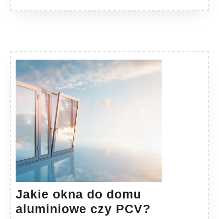
Jakie okna do domu
Jakie
aluminiowe czy PCV?