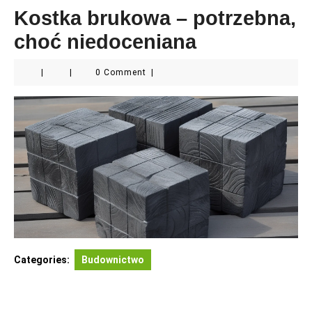
Kostka brukowa – potrzebna,
choć niedoceniana
|
|
0 Comment
|
Categories:
Budownictwo