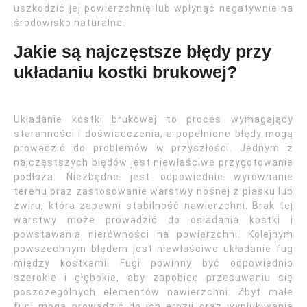
uszkodzić jej powierzchnię lub wpłynąć negatywnie na
środowisko naturalne.
Jakie są najczęstsze błędy przy
układaniu kostki brukowej?
Układanie kostki brukowej to proces wymagający
staranności i doświadczenia, a popełnione błędy mogą
prowadzić do problemów w przyszłości. Jednym z
najczęstszych błędów jest niewłaściwe przygotowanie
podłoża. Niezbędne jest odpowiednie wyrównanie
terenu oraz zastosowanie warstwy nośnej z piasku lub
żwiru, która zapewni stabilność nawierzchni. Brak tej
warstwy może prowadzić do osiadania kostki i
powstawania nierówności na powierzchni. Kolejnym
powszechnym błędem jest niewłaściwe układanie fug
między kostkami. Fugi powinny być odpowiednio
szerokie i głębokie, aby zapobiec przesuwaniu się
poszczególnych elementów nawierzchni. Zbyt małe
fugi mogą prowadzić do ich erozji oraz wypłukiwania