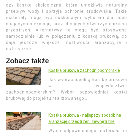
czy kostka ekologiczna, która umożliwia naturalny
przepływ wody i sprzyja ochronie środowiska. Takie
materiały mogą być doskonałym wyborem dla osób
dbających o ekologię oraz chcących stworzyć unikalną
przestrzeń. Alternatywy te mogą być stosowane
samodzielnie lub w połączeniu z kostką brukową, co
daje jeszcze większe możliwości aranżacyjne i
estetyczne.
Zobacz także
Kostka brukowa zachodniopomorskie
Jak wybrać idealną kostkę brukową
w województwie
zachodniopomorskim? Wybór odpowiedniej kostki
brukowej do projektu realizowanego…
Kostka brukowa - najlepszy sposób na
aranżację przestrzeni zewnętrznej
Wybór odpowiedniego materiału na