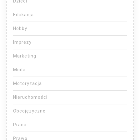
Dzieci
Edukacja
Hobby
Imprezy
Marketing
Moda
Motoryzacja
Nieruchomości
Obcojęzyczne
Praca
Prawo