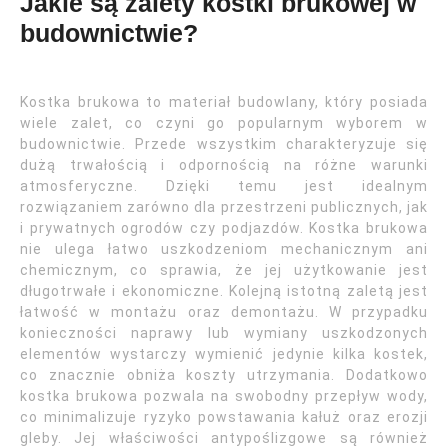
Jakie są zalety kostki brukowej w
budownictwie?
Kostka brukowa to materiał budowlany, który posiada
wiele zalet, co czyni go popularnym wyborem w
budownictwie. Przede wszystkim charakteryzuje się
dużą trwałością i odpornością na różne warunki
atmosferyczne. Dzięki temu jest idealnym
rozwiązaniem zarówno dla przestrzeni publicznych, jak
i prywatnych ogrodów czy podjazdów. Kostka brukowa
nie ulega łatwo uszkodzeniom mechanicznym ani
chemicznym, co sprawia, że jej użytkowanie jest
długotrwałe i ekonomiczne. Kolejną istotną zaletą jest
łatwość w montażu oraz demontażu. W przypadku
konieczności naprawy lub wymiany uszkodzonych
elementów wystarczy wymienić jedynie kilka kostek,
co znacznie obniża koszty utrzymania. Dodatkowo
kostka brukowa pozwala na swobodny przepływ wody,
co minimalizuje ryzyko powstawania kałuż oraz erozji
gleby. Jej właściwości antypoślizgowe są również