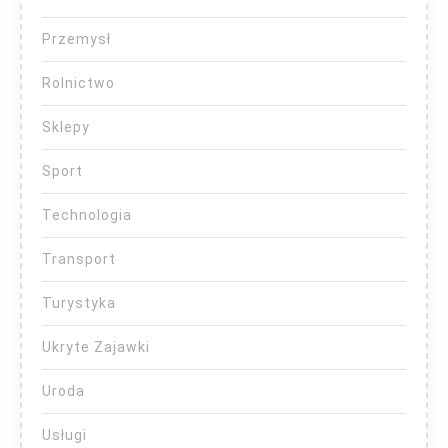
Przemysł
Rolnictwo
Sklepy
Sport
Technologia
Transport
Turystyka
Ukryte Zajawki
Uroda
Usługi