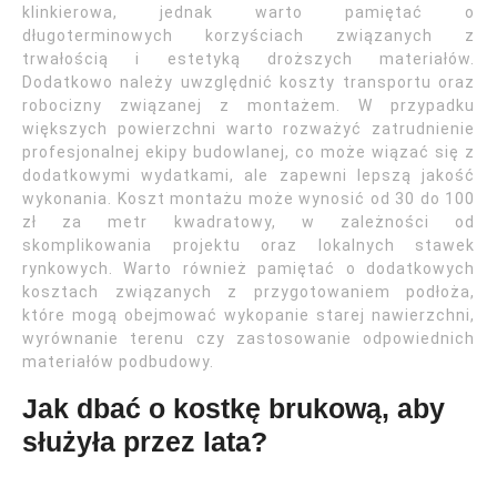
klinkierowa, jednak warto pamiętać o
długoterminowych korzyściach związanych z
trwałością i estetyką droższych materiałów.
Dodatkowo należy uwzględnić koszty transportu oraz
robocizny związanej z montażem. W przypadku
większych powierzchni warto rozważyć zatrudnienie
profesjonalnej ekipy budowlanej, co może wiązać się z
dodatkowymi wydatkami, ale zapewni lepszą jakość
wykonania. Koszt montażu może wynosić od 30 do 100
zł za metr kwadratowy, w zależności od
skomplikowania projektu oraz lokalnych stawek
rynkowych. Warto również pamiętać o dodatkowych
kosztach związanych z przygotowaniem podłoża,
które mogą obejmować wykopanie starej nawierzchni,
wyrównanie terenu czy zastosowanie odpowiednich
materiałów podbudowy.
Jak dbać o kostkę brukową, aby
służyła przez lata?