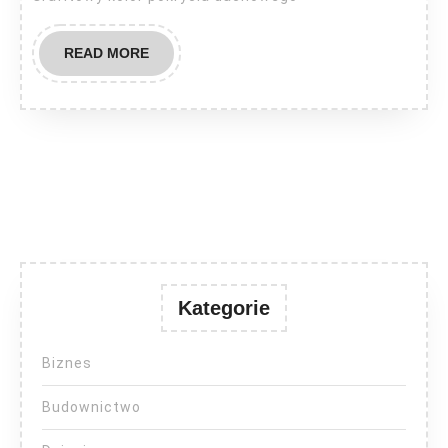
READ
READ MORE
MORE
Kategorie
Biznes
Budownictwo