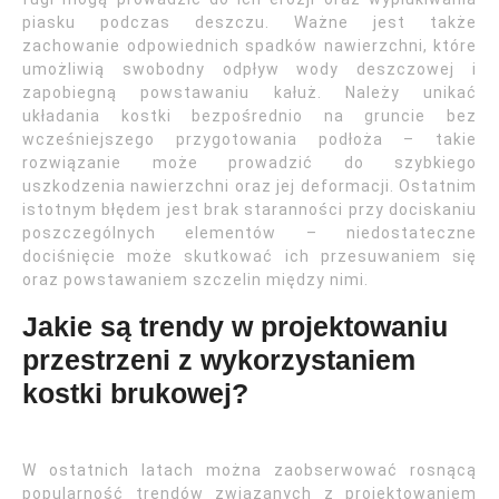
piasku podczas deszczu. Ważne jest także
zachowanie odpowiednich spadków nawierzchni, które
umożliwią swobodny odpływ wody deszczowej i
zapobiegną powstawaniu kałuż. Należy unikać
układania kostki bezpośrednio na gruncie bez
wcześniejszego przygotowania podłoża – takie
rozwiązanie może prowadzić do szybkiego
uszkodzenia nawierzchni oraz jej deformacji. Ostatnim
istotnym błędem jest brak staranności przy dociskaniu
poszczególnych elementów – niedostateczne
dociśnięcie może skutkować ich przesuwaniem się
oraz powstawaniem szczelin między nimi.
Jakie są trendy w projektowaniu
przestrzeni z wykorzystaniem
kostki brukowej?
W ostatnich latach można zaobserwować rosnącą
popularność trendów związanych z projektowaniem