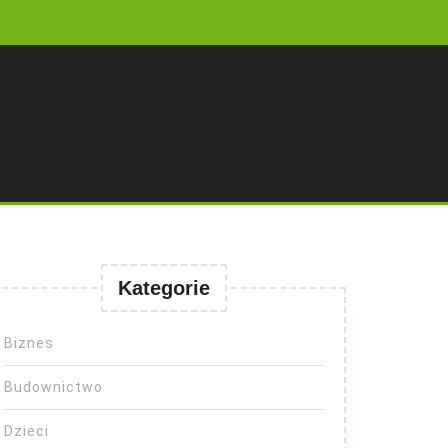
Kategorie
Biznes
Budownictwo
Dzieci