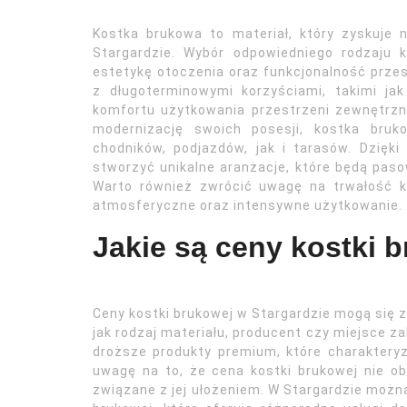
Kostka brukowa to materiał, który zyskuje
Stargardzie. Wybór odpowiedniego rodzaju 
estetykę otoczenia oraz funkcjonalność przes
z długoterminowymi korzyściami, takimi ja
komfortu użytkowania przestrzeni zewnętrzny
modernizację swoich posesji, kostka bruk
chodników, podjazdów, jak i tarasów. Dzięk
stworzyć unikalne aranżacje, które będą paso
Warto również zwrócić uwagę na trwałość ko
atmosferyczne oraz intensywne użytkowanie.
Jakie są ceny kostki 
Ceny kostki brukowej w Stargardzie mogą się z
jak rodzaj materiału, producent czy miejsce za
droższe produkty premium, które charakteryz
uwagę na to, że cena kostki brukowej nie ob
związane z jej ułożeniem. W Stargardzie możn