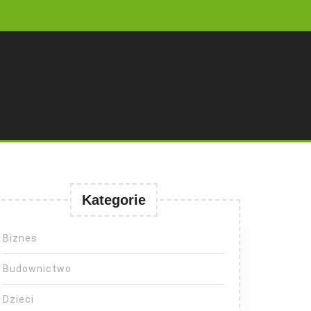
Kategorie
Biznes
Budownictwo
Dzieci