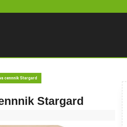
a cennnik Stargard
ennnik Stargard