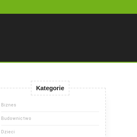
Kategorie
Biznes
Budownictwo
Dzieci