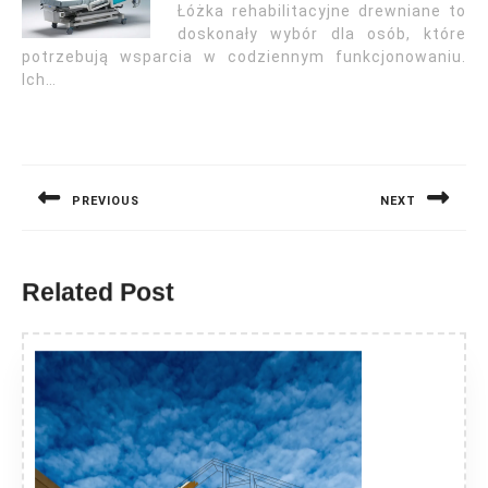
Łóżka rehabilitacyjne drewniane to
doskonały wybór dla osób, które
potrzebują wsparcia w codziennym funkcjonowaniu.
Ich…
Nawigacja
wpisu
PREVIOUS
NEXT
Previous
Next
post:
post:
Related Post