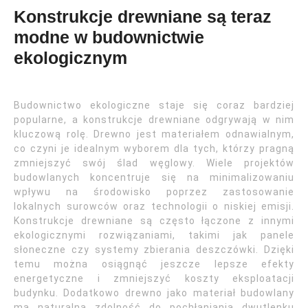
Konstrukcje drewniane są teraz
modne w budownictwie
ekologicznym
Budownictwo ekologiczne staje się coraz bardziej
popularne, a konstrukcje drewniane odgrywają w nim
kluczową rolę. Drewno jest materiałem odnawialnym,
co czyni je idealnym wyborem dla tych, którzy pragną
zmniejszyć swój ślad węglowy. Wiele projektów
budowlanych koncentruje się na minimalizowaniu
wpływu na środowisko poprzez zastosowanie
lokalnych surowców oraz technologii o niskiej emisji.
Konstrukcje drewniane są często łączone z innymi
ekologicznymi rozwiązaniami, takimi jak panele
słoneczne czy systemy zbierania deszczówki. Dzięki
temu można osiągnąć jeszcze lepsze efekty
energetyczne i zmniejszyć koszty eksploatacji
budynku. Dodatkowo drewno jako materiał budowlany
ma naturalną zdolność do pochłaniania dwutlenku