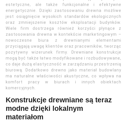
estetyczne, ale także funkcjonalne i efektywne
energetycznie. Dzięki zastosowaniu drewna możliwe
jest osiągnięcie wysokich standardów ekologicznych
oraz zmniejszenie kosztów eksploatacji budynków.
Wiele firm dostrzega również korzyści płynące z
zastosowania drewna w kontekście marketingowym –
nowoczesne biura z drewnianymi elementami
przyciągają uwagę klientów oraz pracowników, tworząc
pozytywny wizerunek firmy. Drewniane konstrukcje
mogą być także łatwo modyfikowane i rozbudowywane,
co daje dużą elastyczność w zarządzaniu przestrzenią
biurową. Dodatkowo drewno jako materiał budowlany
ma naturalne właściwości akustyczne, co wpływa na
komfort pracy w biurach i innych obiektach
komercyjnych.
Konstrukcje drewniane są teraz
modne dzięki lokalnym
materiałom