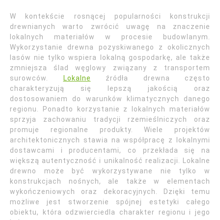
W kontekście rosnącej popularności konstrukcji
drewnianych warto zwrócić uwagę na znaczenie
lokalnych materiałów w procesie budowlanym.
Wykorzystanie drewna pozyskiwanego z okolicznych
lasów nie tylko wspiera lokalną gospodarkę, ale także
zmniejsza ślad węglowy związany z transportem
surowców.
Lokalne
źródła drewna często
charakteryzują się lepszą jakością oraz
dostosowaniem do warunków klimatycznych danego
regionu. Ponadto korzystanie z lokalnych materiałów
sprzyja zachowaniu tradycji rzemieślniczych oraz
promuje regionalne produkty. Wiele projektów
architektonicznych stawia na współpracę z lokalnymi
dostawcami i producentami, co przekłada się na
większą autentyczność i unikalność realizacji. Lokalne
drewno może być wykorzystywane nie tylko w
konstrukcjach nośnych, ale także w elementach
wykończeniowych oraz dekoracyjnych. Dzięki temu
możliwe jest stworzenie spójnej estetyki całego
obiektu, która odzwierciedla charakter regionu i jego