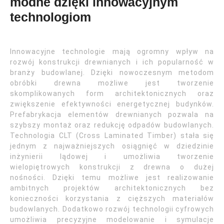
modne dzięki innowacyjnym
technologiom
Innowacyjne technologie mają ogromny wpływ na
rozwój konstrukcji drewnianych i ich popularność w
branży budowlanej. Dzięki nowoczesnym metodom
obróbki drewna możliwe jest tworzenie
skomplikowanych form architektonicznych oraz
zwiększenie efektywności energetycznej budynków.
Prefabrykacja elementów drewnianych pozwala na
szybszy montaż oraz redukcję odpadów budowlanych.
Technologia CLT (Cross Laminated Timber) stała się
jednym z najważniejszych osiągnięć w dziedzinie
inżynierii lądowej i umożliwia tworzenie
wielopiętrowych konstrukcji z drewna o dużej
nośności. Dzięki temu możliwe jest realizowanie
ambitnych projektów architektonicznych bez
konieczności korzystania z cięższych materiałów
budowlanych. Dodatkowo rozwój technologii cyfrowych
umożliwia precyzyjne modelowanie i symulacje