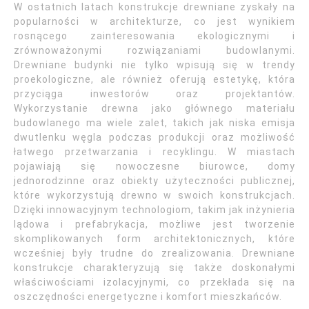
W ostatnich latach konstrukcje drewniane zyskały na
popularności w architekturze, co jest wynikiem
rosnącego zainteresowania ekologicznymi i
zrównoważonymi rozwiązaniami budowlanymi.
Drewniane budynki nie tylko wpisują się w trendy
proekologiczne, ale również oferują estetykę, która
przyciąga inwestorów oraz projektantów.
Wykorzystanie drewna jako głównego materiału
budowlanego ma wiele zalet, takich jak niska emisja
dwutlenku węgla podczas produkcji oraz możliwość
łatwego przetwarzania i recyklingu. W miastach
pojawiają się nowoczesne biurowce, domy
jednorodzinne oraz obiekty użyteczności publicznej,
które wykorzystują drewno w swoich konstrukcjach.
Dzięki innowacyjnym technologiom, takim jak inżynieria
lądowa i prefabrykacja, możliwe jest tworzenie
skomplikowanych form architektonicznych, które
wcześniej były trudne do zrealizowania. Drewniane
konstrukcje charakteryzują się także doskonałymi
właściwościami izolacyjnymi, co przekłada się na
oszczędności energetyczne i komfort mieszkańców.