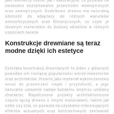
jako elementy nośne, jak i dekoracyjne, co pozwala na
swobodne kształtowanie przestrzeni wewnętrznych
oraz zewnętrznych. Dodatkowo drewno ma naturalną
zdolność do adaptacji do różnych warunków
atmosferycznych oraz klimatycznych, co czyni je
idealnym materiałem do budowy obiektów w różnych
częściach świata.
Konstrukcje drewniane są teraz
modne dzięki ich estetyce
Estetyka konstrukcji drewnianych to jeden z głównych
powodów ich rosnącej popularności wśród inwestorów
oraz architektów. Drewno jako materiał wykończeniowy
wnosi do przestrzeni ciepło i przytulność, a jego
naturalne usłojenie nadaje każdemu wnętrzu unikalny
charakter. Współczesne projekty architektoniczne
często łączą drewno z innymi materiałami, takimi jak
szkło czy stal, co pozwala na uzyskanie interesujących
efektów wizualnych oraz kontrastowych zestawień