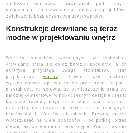
zachowań konstrukcji drewnianych pod różnymi
obciążeniami. To pozwala na optymalizację projektów i
zwiększenie bezpieczeństwa użytkowników.
Konstrukcje drewniane są teraz
modne w projektowaniu wnętrz
Wnętrza budynków wykonanych w technologii
drewnianej stają się coraz bardziej popularne, a ich
estetyka przyciąga uwagę architektów oraz
projektantów
wnętrz
. Drewno jako materiał
wykończeniowy wprowadza do przestrzeni ciepło i
przytulność, co sprawia, że pomieszczenia stają się
bardziej komfortowe. W nowoczesnym designie często
łączy się drewno z innymi materiałami, takimi jak metal
czy szkło, co pozwala na uzyskanie interesujących
kontrastów i efektów wizualnych. Drewno można
wykorzystać na wiele sposobów – od podłóg, przez
meble, aż po elementy dekoracyjne. Warto również
zauważyć, że naturalne usłojenie drewna nadaje