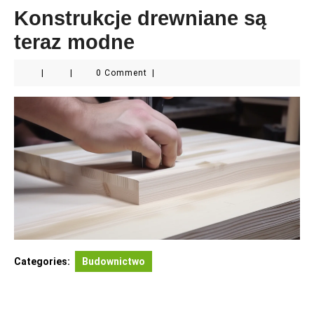
Konstrukcje drewniane są
teraz modne
|
|
0 Comment
|
Categories:
Budownictwo