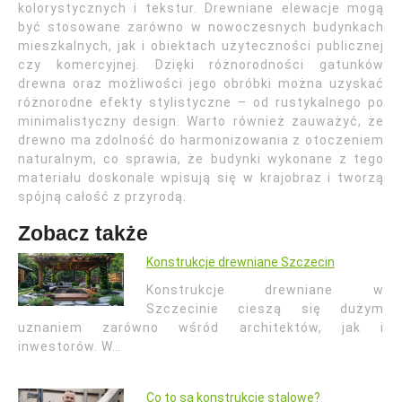
kolorystycznych i tekstur. Drewniane elewacje mogą
być stosowane zarówno w nowoczesnych budynkach
mieszkalnych, jak i obiektach użyteczności publicznej
czy komercyjnej. Dzięki różnorodności gatunków
drewna oraz możliwości jego obróbki można uzyskać
różnorodne efekty stylistyczne – od rustykalnego po
minimalistyczny design. Warto również zauważyć, że
drewno ma zdolność do harmonizowania z otoczeniem
naturalnym, co sprawia, że budynki wykonane z tego
materiału doskonale wpisują się w krajobraz i tworzą
spójną całość z przyrodą.
Zobacz także
Konstrukcje drewniane Szczecin
Konstrukcje drewniane w
Szczecinie cieszą się dużym
uznaniem zarówno wśród architektów, jak i
inwestorów. W…
Co to są konstrukcje stalowe?