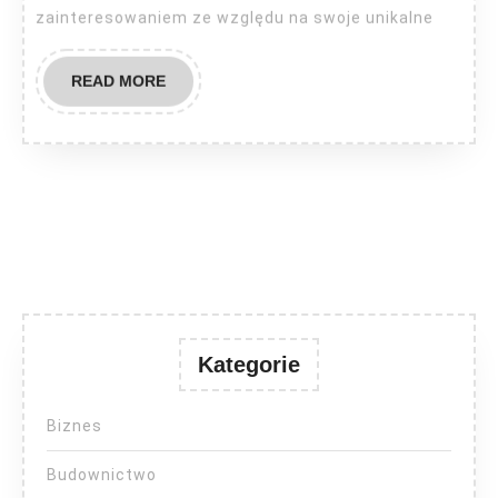
zainteresowaniem ze względu na swoje unikalne
READ
READ MORE
MORE
Kategorie
Biznes
Budownictwo