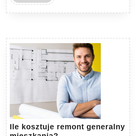
MORE
Ile kosztuje remont generalny
Ile
mieszkania?