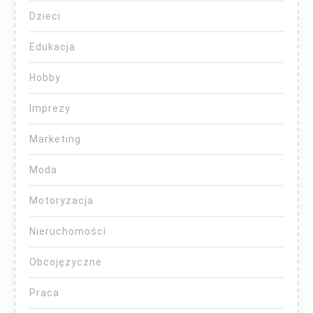
Dzieci
Edukacja
Hobby
Imprezy
Marketing
Moda
Motoryzacja
Nieruchomości
Obcojęzyczne
Praca