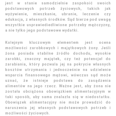
jest w stanie samodzielnie zaspokoić swoich
podstawowych potrzeb życiowych, takich jak
wyżywienie, mieszkanie, ubranie, leczenie czy
edukacja, z własnych środków. Sąd bierze pod uwagę
wszystkie usprawiediedliwione potrzeby mężczyzny,
a nie tylko jego podstawowe wydatki.
Kolejnym kluczowym elementem jest ocena
możliwości zarobkowych i majątkowych żony. Jeśli
żona posiada stabilne źródło dochodu, wysokie
zarobki, znaczny majątek, czy też potencjał do
zarabiania, który pozwala jej na pokrycie własnych
kosztów utrzymania i jednocześnie na udzielenie
wsparcia finansowego mężowi, wówczas sąd może
uznać, że istnieje podstawa do zasądzenia
alimentów na jego rzecz. Ważne jest, aby żona nie
została obciążona obowiązkiem alimentacyjnym w
taki sposób, aby sama znalazła się w niedostatku.
Obowiązek alimentacyjny nie może prowadzić do
naruszenia jej własnych podstawowych potrzeb i
możliwości życiowych.