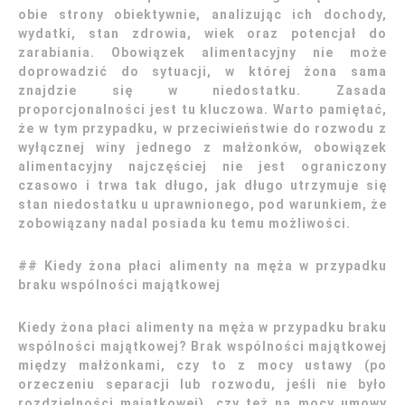
obie strony obiektywnie, analizując ich dochody,
wydatki, stan zdrowia, wiek oraz potencjał do
zarabiania. Obowiązek alimentacyjny nie może
doprowadzić do sytuacji, w której żona sama
znajdzie się w niedostatku. Zasada
proporcjonalności jest tu kluczowa. Warto pamiętać,
że w tym przypadku, w przeciwieństwie do rozwodu z
wyłącznej winy jednego z małżonków, obowiązek
alimentacyjny najczęściej nie jest ograniczony
czasowo i trwa tak długo, jak długo utrzymuje się
stan niedostatku u uprawnionego, pod warunkiem, że
zobowiązany nadal posiada ku temu możliwości.
## Kiedy żona płaci alimenty na męża w przypadku
braku wspólności majątkowej
Kiedy żona płaci alimenty na męża w przypadku braku
wspólności majątkowej? Brak wspólności majątkowej
między małżonkami, czy to z mocy ustawy (po
orzeczeniu separacji lub rozwodu, jeśli nie było
rozdzielności majątkowej), czy też na mocy umowy