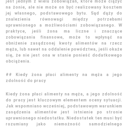
jest jednym z wielu zobowiązań, które może ciążyć
na żonie, ale nie może on być realizowany kosztem
jej własnego, podstawowego bytu. Sąd dąży do
znalezienia równowagi między potrzebami
uprawnionego a możliwościami zobowiązanego. W
praktyce, jeśli żona ma liczne i znaczące
zobowiązania finansowe, może to wpłynąć na
obniżenie zasądzonej kwoty alimentów na rzecz
męża, lub nawet na oddalenie powództwa, jeśli okaże
się, że nie jest ona w stanie ponieść dodatkowego
obciążenia.
## Kiedy żona płaci alimenty na męża a jego
zdolność do pracy
Kiedy żona płaci alimenty na męża, a jego zdolność
do pracy jest kluczowym elementem oceny sytuacji.
Jak wspomniano wcześniej, podstawowym warunkiem
zasądzenia alimentów jest istnienie po stronie
uprawnionego niedostatku. Niedostatek ten musi być
rozumiany jako niemożność samodzielnego