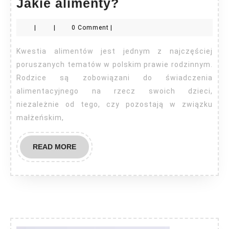
Jakie
Jakie alimenty?
alimenty?
|
|
0 Comment
|
Kwestia alimentów jest jednym z najczęściej
poruszanych tematów w polskim prawie rodzinnym.
Rodzice są zobowiązani do świadczenia
alimentacyjnego na rzecz swoich dzieci,
niezależnie od tego, czy pozostają w związku
małżeńskim,
READ
READ MORE
MORE