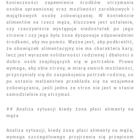
konieczności zapewnienia środków utrzymania
osobie uprawnionej oraz możliwości zarobkowych i
majątkowych osoby zobowiązanej. W kontekście
alimentów na rzecz męża, kluczowe jest ustalenie,
czy rzeczywiście występuje niedostatek po jego
stronie i czy jego była żona dysponuje odpowiednimi
środkami, aby mu pomóc. Ważne jest, aby podkreślić,
że obowiązek alimentacyjny nie ma charakteru kary,
lecz jest wyrazem solidarności rodzinnej i dbałości o
dobro osób znajdujących się w potrzebie. Prawo
wymaga, aby obie strony, w miarę swoich możliwości,
przyczyniały się do zaspokojenia potrzeb rodziny, co
po ustaniu małżeństwa przekłada się na wzajemne
zobowiązania, jeśli jedna ze stron nie jest w stanie
samodzielnie się utrzymać.
## Analiza sytuacji kiedy żona płaci alimenty na
męża
Analiza sytuacji, kiedy żona płaci alimenty na męża,
wymaga szczegółowego przyjrzenia się przepisom