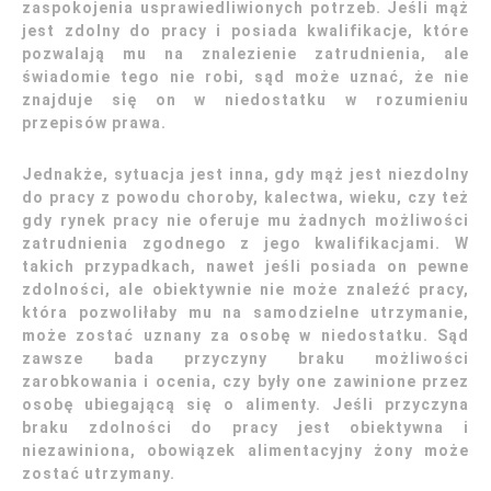
zaspokojenia usprawiedliwionych potrzeb. Jeśli mąż
jest zdolny do pracy i posiada kwalifikacje, które
pozwalają mu na znalezienie zatrudnienia, ale
świadomie tego nie robi, sąd może uznać, że nie
znajduje się on w niedostatku w rozumieniu
przepisów prawa.
Jednakże, sytuacja jest inna, gdy mąż jest niezdolny
do pracy z powodu choroby, kalectwa, wieku, czy też
gdy rynek pracy nie oferuje mu żadnych możliwości
zatrudnienia zgodnego z jego kwalifikacjami. W
takich przypadkach, nawet jeśli posiada on pewne
zdolności, ale obiektywnie nie może znaleźć pracy,
która pozwoliłaby mu na samodzielne utrzymanie,
może zostać uznany za osobę w niedostatku. Sąd
zawsze bada przyczyny braku możliwości
zarobkowania i ocenia, czy były one zawinione przez
osobę ubiegającą się o alimenty. Jeśli przyczyna
braku zdolności do pracy jest obiektywna i
niezawiniona, obowiązek alimentacyjny żony może
zostać utrzymany.