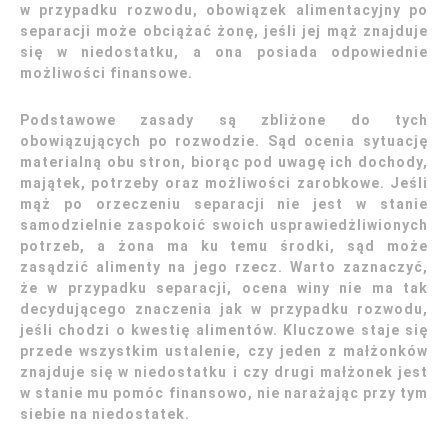
w przypadku rozwodu, obowiązek alimentacyjny po
separacji może obciążać żonę, jeśli jej mąż znajduje
się w niedostatku, a ona posiada odpowiednie
możliwości finansowe.
Podstawowe zasady są zbliżone do tych
obowiązujących po rozwodzie. Sąd ocenia sytuację
materialną obu stron, biorąc pod uwagę ich dochody,
majątek, potrzeby oraz możliwości zarobkowe. Jeśli
mąż po orzeczeniu separacji nie jest w stanie
samodzielnie zaspokoić swoich usprawiedżliwionych
potrzeb, a żona ma ku temu środki, sąd może
zasądzić alimenty na jego rzecz. Warto zaznaczyć,
że w przypadku separacji, ocena winy nie ma tak
decydującego znaczenia jak w przypadku rozwodu,
jeśli chodzi o kwestię alimentów. Kluczowe staje się
przede wszystkim ustalenie, czy jeden z małżonków
znajduje się w niedostatku i czy drugi małżonek jest
w stanie mu pomóc finansowo, nie narażając przy tym
siebie na niedostatek.