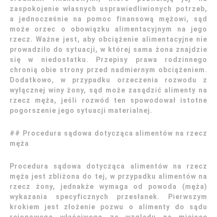
zaspokojenie własnych usprawiedliwionych potrzeb,
a jednocześnie na pomoc finansową mężowi, sąd
może orzec o obowiązku alimentacyjnym na jego
rzecz. Ważne jest, aby obciążenie alimentacyjne nie
prowadziło do sytuacji, w której sama żona znajdzie
się w niedostatku. Przepisy prawa rodzinnego
chronią obie strony przed nadmiernym obciążeniem.
Dodatkowo, w przypadku orzeczenia rozwodu z
wyłącznej winy żony, sąd może zasądzić alimenty na
rzecz męża, jeśli rozwód ten spowodował istotne
pogorszenie jego sytuacji materialnej.
## Procedura sądowa dotycząca alimentów na rzecz
męża
Procedura sądowa dotycząca alimentów na rzecz
męża jest zbliżona do tej, w przypadku alimentów na
rzecz żony, jednakże wymaga od powoda (męża)
wykazania specyficznych przesłanek. Pierwszym
krokiem jest złożenie pozwu o alimenty do sądu