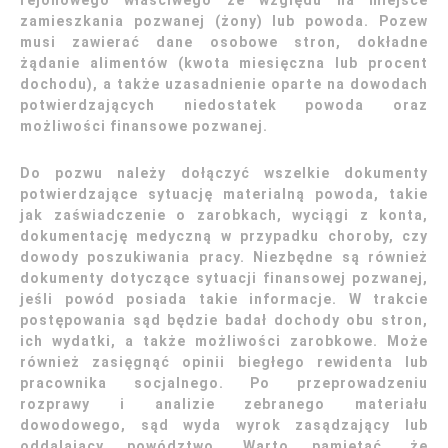
rejonowego właściwego ze względu na miejsce
zamieszkania pozwanej (żony) lub powoda. Pozew
musi zawierać dane osobowe stron, dokładne
żądanie alimentów (kwota miesięczna lub procent
dochodu), a także uzasadnienie oparte na dowodach
potwierdzających niedostatek powoda oraz
możliwości finansowe pozwanej.
Do pozwu należy dołączyć wszelkie dokumenty
potwierdzające sytuację materialną powoda, takie
jak zaświadczenie o zarobkach, wyciągi z konta,
dokumentację medyczną w przypadku choroby, czy
dowody poszukiwania pracy. Niezbędne są również
dokumenty dotyczące sytuacji finansowej pozwanej,
jeśli powód posiada takie informacje. W trakcie
postępowania sąd będzie badał dochody obu stron,
ich wydatki, a także możliwości zarobkowe. Może
również zasięgnąć opinii biegłego rewidenta lub
pracownika socjalnego. Po przeprowadzeniu
rozprawy i analizie zebranego materiału
dowodowego, sąd wyda wyrok zasądzający lub
oddalający powództwo. Warto pamiętać, że