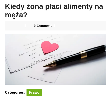
Kiedy żona płaci alimenty na
męża?
|
|
0 Comment
|
Categories:
Prawo