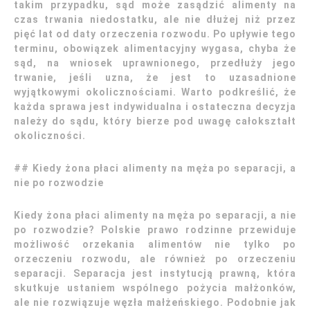
takim przypadku, sąd może zasądzić alimenty na
czas trwania niedostatku, ale nie dłużej niż przez
pięć lat od daty orzeczenia rozwodu. Po upływie tego
terminu, obowiązek alimentacyjny wygasa, chyba że
sąd, na wniosek uprawnionego, przedłuży jego
trwanie, jeśli uzna, że jest to uzasadnione
wyjątkowymi okolicznościami. Warto podkreślić, że
każda sprawa jest indywidualna i ostateczna decyzja
należy do sądu, który bierze pod uwagę całokształt
okoliczności.
## Kiedy żona płaci alimenty na męża po separacji, a
nie po rozwodzie
Kiedy żona płaci alimenty na męża po separacji, a nie
po rozwodzie? Polskie prawo rodzinne przewiduje
możliwość orzekania alimentów nie tylko po
orzeczeniu rozwodu, ale również po orzeczeniu
separacji. Separacja jest instytucją prawną, która
skutkuje ustaniem wspólnego pożycia małżonków,
ale nie rozwiązuje węzła małżeńskiego. Podobnie jak