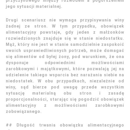
przyczynowego między rozwodem a pogorszeniem
jego sytuacji materialnej.
Drugi scenariusz nie wymaga przypisywania winy
żadnej ze stron. W tym przypadku, obowiązek
alimentacyjny powstaje, gdy jeden z małżonków
rozwiedzionych znajduje się w stanie niedostatku.
Mąż, który nie jest w stanie samodzielnie zaspokoić
swoich usprawiedliwionych potrzeb, może domagać
się alimentów od byłej żony, pod warunkiem, że ona
dysponuje odpowiednimi możliwościami
zarobkowymi i majątkowymi, które pozwalają jej na
udzielenie takiego wsparcia bez narażania siebie na
niedostatek. W obu przypadkach, niezależnie od
winy, sąd bierze pod uwagę przede wszystkim
sytuację materialną obu stron i zasadę
proporcjonalności, starając się pogodzić obowiązek
alimentacyjny z możliwościami zarobkowymi
zobowiązanego.
## Długość trwania obowiązku alimentacyjnego