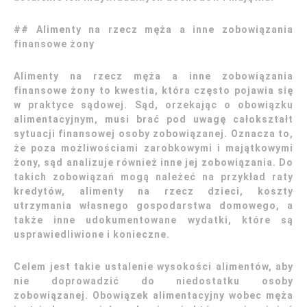
## Alimenty na rzecz męża a inne zobowiązania
finansowe żony
Alimenty na rzecz męża a inne zobowiązania
finansowe żony to kwestia, która często pojawia się
w praktyce sądowej. Sąd, orzekając o obowiązku
alimentacyjnym, musi brać pod uwagę całokształt
sytuacji finansowej osoby zobowiązanej. Oznacza to,
że poza możliwościami zarobkowymi i majątkowymi
żony, sąd analizuje również inne jej zobowiązania. Do
takich zobowiązań mogą należeć na przykład raty
kredytów, alimenty na rzecz dzieci, koszty
utrzymania własnego gospodarstwa domowego, a
także inne udokumentowane wydatki, które są
usprawiedliwione i konieczne.
Celem jest takie ustalenie wysokości alimentów, aby
nie doprowadzić do niedostatku osoby
zobowiązanej. Obowiązek alimentacyjny wobec męża