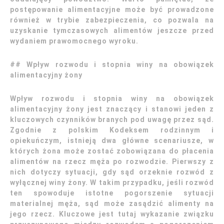
postępowanie alimentacyjne może być prowadzone
również w trybie zabezpieczenia, co pozwala na
uzyskanie tymczasowych alimentów jeszcze przed
wydaniem prawomocnego wyroku.
## Wpływ rozwodu i stopnia winy na obowiązek
alimentacyjny żony
Wpływ rozwodu i stopnia winy na obowiązek
alimentacyjny żony jest znaczący i stanowi jeden z
kluczowych czynników branych pod uwagę przez sąd.
Zgodnie z polskim Kodeksem rodzinnym i
opiekuńczym, istnieją dwa główne scenariusze, w
których żona może zostać zobowiązana do płacenia
alimentów na rzecz męża po rozwodzie. Pierwszy z
nich dotyczy sytuacji, gdy sąd orzeknie rozwód z
wyłącznej winy żony. W takim przypadku, jeśli rozwód
ten spowoduje istotne pogorszenie sytuacji
materialnej męża, sąd może zasądzić alimenty na
jego rzecz. Kluczowe jest tutaj wykazanie związku