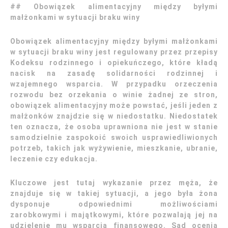
## Obowiązek alimentacyjny między byłymi
małżonkami w sytuacji braku winy
Obowiązek alimentacyjny między byłymi małżonkami
w sytuacji braku winy jest regulowany przez przepisy
Kodeksu rodzinnego i opiekuńczego, które kładą
nacisk na zasadę solidarności rodzinnej i
wzajemnego wsparcia. W przypadku orzeczenia
rozwodu bez orzekania o winie żadnej ze stron,
obowiązek alimentacyjny może powstać, jeśli jeden z
małżonków znajdzie się w niedostatku. Niedostatek
ten oznacza, że osoba uprawniona nie jest w stanie
samodzielnie zaspokoić swoich usprawiedliwionych
potrzeb, takich jak wyżywienie, mieszkanie, ubranie,
leczenie czy edukacja.
Kluczowe jest tutaj wykazanie przez męża, że
znajduje się w takiej sytuacji, a jego była żona
dysponuje odpowiednimi możliwościami
zarobkowymi i majątkowymi, które pozwalają jej na
udzielenie mu wsparcia finansowego. Sąd ocenia