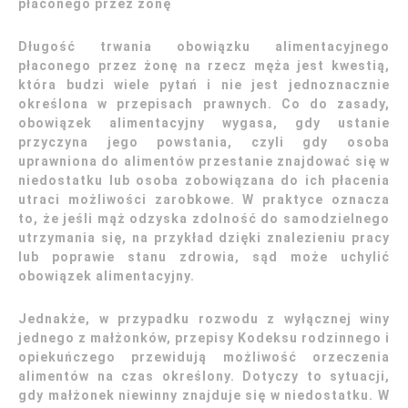
płaconego przez żonę
Długość trwania obowiązku alimentacyjnego
płaconego przez żonę na rzecz męża jest kwestią,
która budzi wiele pytań i nie jest jednoznacznie
określona w przepisach prawnych. Co do zasady,
obowiązek alimentacyjny wygasa, gdy ustanie
przyczyna jego powstania, czyli gdy osoba
uprawniona do alimentów przestanie znajdować się w
niedostatku lub osoba zobowiązana do ich płacenia
utraci możliwości zarobkowe. W praktyce oznacza
to, że jeśli mąż odzyska zdolność do samodzielnego
utrzymania się, na przykład dzięki znalezieniu pracy
lub poprawie stanu zdrowia, sąd może uchylić
obowiązek alimentacyjny.
Jednakże, w przypadku rozwodu z wyłącznej winy
jednego z małżonków, przepisy Kodeksu rodzinnego i
opiekuńczego przewidują możliwość orzeczenia
alimentów na czas określony. Dotyczy to sytuacji,
gdy małżonek niewinny znajduje się w niedostatku. W