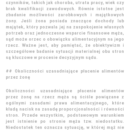
czynników, takich jak choroba, utrata pracy, wiek czy
brak kwalifikacji zawodowych. Równie istotne jest
zbadanie możliwości zarobkowych i majątkowych
żony. Jeśli żona posiada znaczące dochody lub
majątek, który pozwala jej na zaspokojenie własnych
potrzeb oraz jednoczesne wsparcie finansowe męża,
sąd może orzec o obowiązku alimentacyjnym na jego
rzecz. Ważne jest, aby pamiętać, że obiektywizm i
szczegółowe badanie sytuacji materialnej obu stron
są kluczowe w procesie decyzyjnym sądu.
## Okoliczności uzasadniające płacenie alimentów
przez żonę
Okoliczności uzasadniające płacenie alimentów
przez żonę na rzecz męża są ściśle powiązane z
ogólnymi zasadami prawa alimentacyjnego, które
kładą nacisk na zasadę proporcjonalności i równości
stron. Przede wszystkim, podstawowym warunkiem
jest istnienie po stronie męża tzw. niedostatku.
Niedostatek ten oznacza sytuację, w której mąż nie