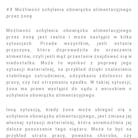
## Możliwość uchylenia obowiązku alimentacyjnego
przez żonę
Możliwość uchylenia obowiązku alimentacyjnego
przez żonę jest realna i może nastąpić w kilku
sytuacjach. Przede wszystkim, jeśli ustanie
przyczyna, która doprowadziła do orzeczenia
alimentów, czyli jeśli mąż przestanie znajdować się w
niedostatku. Może to wynikać z poprawy jego
sytuacji materialnej, na przykład dzięki znalezieniu
stabilnego zatrudnienia, odzyskaniu zdolności do
pracy, czy też otrzymaniu spadku. W takiej sytuacji,
żona ma prawo wystąpić do sądu z wnioskiem o
uchylenie obowiązku alimentacyjnego.
Inną sytuacją, kiedy żona może ubiegać się o
uchylenie obowiązku alimentacyjnego, jest zmiana jej
własnej sytuacji materialnej, która uniemożliwia jej
dalsze ponoszenie tego ciężaru. Może to być na
przykład utrata pracy, poważna choroba, czy