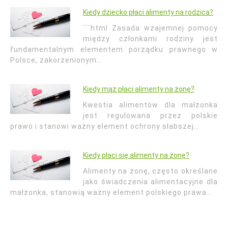
Kiedy dziecko płaci alimenty na rodzica?
```html Zasada wzajemnej pomocy
między członkami rodziny jest
fundamentalnym elementem porządku prawnego w
Polsce, zakorzenionym…
Kiedy mąż płaci alimenty na żonę?
Kwestia alimentów dla małżonka
jest regulowana przez polskie
prawo i stanowi ważny element ochrony słabszej…
Kiedy płaci się alimenty na żonę?
Alimenty na żonę, często określane
jako świadczenia alimentacyjne dla
małżonka, stanowią ważny element polskiego prawa…
Nawigacja